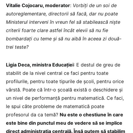
Vitalie Cojocaru, moderator
:
Vorbiți de un soi de
autoreglementare, directorii să facă, dar nu poate
Ministerul interveni în vreun fel să stabilească niște
criterii foarte clare astfel încât elevii să nu fie
bombardați cu teme și să nu aibă în aceea zi două-
trei teste?
Ligia Deca, ministra Educației
: E destul de greu de
stabilit de la nivel central ce faci pentru toate
profilurile, pentru toate tipurile de școli, pentru orice
vârstă. Poate că într-o școală există o deschidere și
un nivel de performanță pentru matematică. Ce faci,
le spui câte probleme de matematică poate
profesorul da ca temă?
Nu este o chestiune în care
este bine din punctul meu de vedere să se implice
direct administrația centrală. Însă putem să stabilim