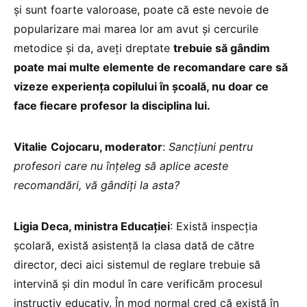
și sunt foarte valoroase, poate că este nevoie de
popularizare mai marea lor am avut și cercurile
metodice și da, aveți dreptate
trebuie să gândim
poate mai multe elemente de recomandare care să
vizeze experiența copilului în școală, nu doar ce
face fiecare profesor la disciplina lui.
Vitalie
Cojocaru, moderator
:
Sancțiuni pentru
profesori care nu înțeleg să aplice aceste
recomandări, vă gândiți la asta?
Ligia Deca, ministra Educației
: Există inspecția
școlară, există asistență la clasa dată de către
director, deci aici sistemul de reglare trebuie să
intervină și din modul în care verificăm procesul
instructiv educativ. În mod normal cred că există în