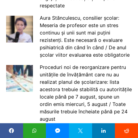
respectate
Aura Stănculescu, consilier școlar:
Meseria de profesor este un stres
continuu și unii sunt mai puțini
rezistenți. Este necesară o evaluare
psihiatrică din când în când / De anul
școlar viitor evaluarea este obligatorie
Proceduri noi de reorganizare pentru
unitățile de învățământ care nu au
realizat planul de școlarizare: lista
acestora trebuie stabilită cu autoritățile
locale până pe 7 august, spune un
ordin emis miercuri, 5 august / Toate
măsurile trebuie încheiate până pe 24
august
Directoarea Violeta Estrella Bontilă: