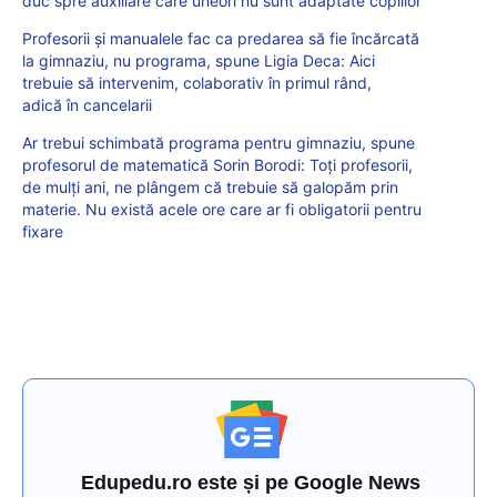
duc spre auxiliare care uneori nu sunt adaptate copiilor
Profesorii și manualele fac ca predarea să fie încărcată
la gimnaziu, nu programa, spune Ligia Deca: Aici
trebuie să intervenim, colaborativ în primul rând,
adică în cancelarii
Ar trebui schimbată programa pentru gimnaziu, spune
profesorul de matematică Sorin Borodi: Toți profesorii,
de mulți ani, ne plângem că trebuie să galopăm prin
materie. Nu există acele ore care ar fi obligatorii pentru
fixare
Edupedu.ro este și pe Google News