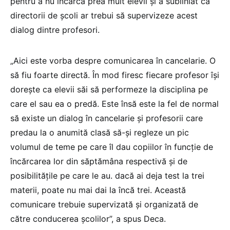
pentru a nu încărca prea mult elevii și a subliniat că
directorii de școli ar trebui să supervizeze acest
dialog dintre profesori.
„Aici este vorba despre comunicarea în cancelarie. O
să fiu foarte directă. În mod firesc fiecare profesor își
dorește ca elevii săi să performeze la disciplina pe
care el sau ea o predă. Este însă este la fel de normal
să existe un dialog în cancelarie și profesorii care
predau la o anumită clasă să-și regleze un pic
volumul de teme pe care îl dau copiilor în funcție de
încărcarea lor din săptămâna respectivă și de
posibilitățile pe care le au. dacă ai deja test la trei
materii, poate nu mai dai la încă trei. Această
comunicare trebuie supervizată și organizată de
către conducerea școlilor”, a spus Deca.