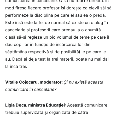
comunicarea în cancelarie. O să fiu foarte directă. În
mod firesc fiecare profesor își dorește ca elevii săi să
performeze la disciplina pe care el sau ea o predă.
Este însă este la fel de normal să existe un dialog în
cancelarie și profesorii care predau la o anumită
clasă să-și regleze un pic volumul de teme pe care îl
dau copiilor în funcție de încărcarea lor din
săptămâna respectivă și de posibilitățile pe care le
au. Dacă ai deja test la trei materii, poate nu mai dai
la încă trei.
Vitalie Cojocaru, moderator
:
Și nu există această
comunicare în cancelarie?
Ligia Deca, ministra Educației
: Această comunicare
trebuie supervizată și organizată de către