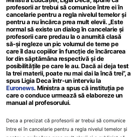
profesorii ar trebui să comunice între ei în
cancelarie pentru a regla nivelul temelor și
pentru a nu încărca prea mult elevii. „Este
normal să existe un dialog în cancelarie și
profesorii care predau la o anumită clasă
să-și regleze un pic volumul de teme pe
care îl dau copiilor în funcție de încărcarea
lor din săptămâna respectivă și de
posibilitățile pe care le au. Dacă ai deja test
la trei materii, poate nu mai dai la încă trei”, a
spus Ligia Deca într-un interviu la
Euronews
. Ministra a spus că instituția pe
care o conduce urmează să elaboreze un
manual al profesorului.
Deca a precizat că profesorii ar trebui să comunice
între ei în cancelarie pentru a regla nivelul temelor și