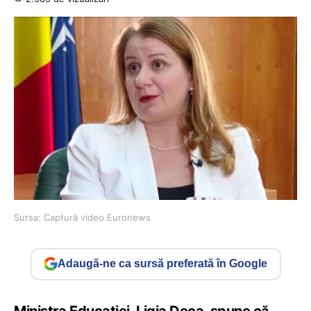
Sursa: Captură video Euronews
Adaugă-ne ca sursă preferată în Google
Ministra Educației, Ligia Deca, spune că