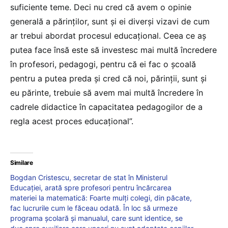
suficiente teme. Deci nu cred că avem o opinie
generală a părinților, sunt și ei diverși vizavi de cum
ar trebui abordat procesul educațional. Ceea ce aș
putea face însă este să investesc mai multă încredere
în profesori, pedagogi, pentru că ei fac o școală
pentru a putea preda și cred că noi, părinții, sunt și
eu părinte, trebuie să avem mai multă încredere în
cadrele didactice în capacitatea pedagogilor de a
regla acest proces educațional”.
Similare
Bogdan Cristescu, secretar de stat în Ministerul
Educației, arată spre profesori pentru încărcarea
materiei la matematică: Foarte mulți colegi, din păcate,
fac lucrurile cum le făceau odată. În loc să urmeze
programa școlară și manualul, care sunt identice, se