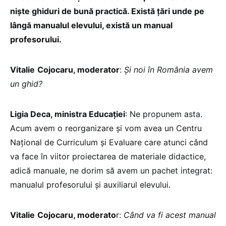
niște ghiduri de bună practică. Există țări unde pe
lângă manualul elevului, există un manual
profesorului.
Vitalie
Cojocaru, moderator
:
Și noi în România avem
un ghid?
Ligia Deca, ministra Educației
: Ne propunem asta.
Acum avem o reorganizare și vom avea un Centru
Național de Curriculum și Evaluare care atunci când
va face în viitor proiectarea de materiale didactice,
adică manuale, ne dorim să avem un pachet integrat:
manualul profesorului și auxiliarul elevului.
Vitalie
Cojocaru, moderato
r:
Când va fi acest manual