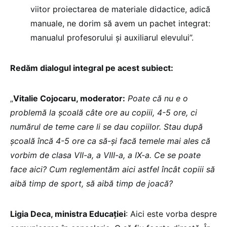
viitor proiectarea de materiale didactice, adică
manuale, ne dorim să avem un pachet integrat:
manualul profesorului și auxiliarul elevului”.
Redăm dialogul integral pe acest subiect:
„
Vitalie Cojocaru, moderator:
Poate că nu e o
problemă la școală câte ore au copiii, 4-5 ore, ci
numărul de teme care li se dau copiilor. Stau după
școală încă 4-5 ore ca să-și facă temele mai ales că
vorbim de clasa VII-a, a VIII-a, a IX-a. Ce se poate
face aici? Cum reglementăm aici astfel încât copiii să
aibă timp de sport, să aibă timp de joacă?
Ligia Deca, ministra Educației
: Aici este vorba despre