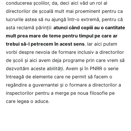
conducerea școlilor, da, deci aici văd un rol al
directorilor de școală mult mai proeminent pentru ca
lucrurile astea să nu ajungă într-o extremă, pentru că
asta reclamă părinții:
atunci când copiii au o cantitate
mult prea mare de teme pentru timpul pe care ar
trebui să-l petrecem în acest sens
. Iar aici putem
vorbi despre nevoia de formare inclusiv a directorilor
de școli și aici avem deja programe prin care vrem să
dezvoltăm aceste abilități. Avem și în PNRR o serie
întreagă de elemente care ne permit să facem o
regândire a guvernantei și o formare a directorilor a
inspectorilor pentru a merge pe noua filosofie pe
care legea o aduce.