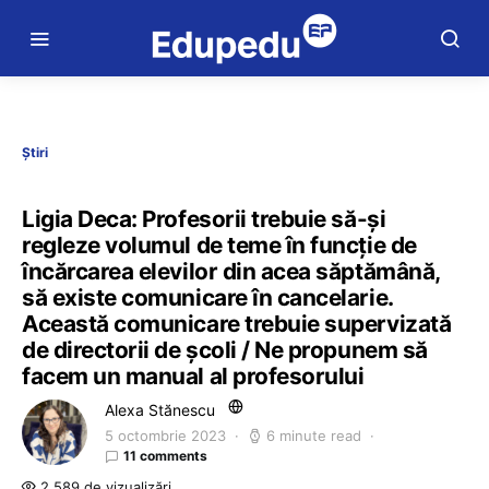
Știri
Ligia Deca: Profesorii trebuie să-și
regleze volumul de teme în funcție de
încărcarea elevilor din acea săptămână,
să existe comunicare în cancelarie.
Această comunicare trebuie supervizată
de directorii de școli / Ne propunem să
facem un manual al profesorului
Alexa Stănescu
5 octombrie 2023
6 minute read
11 comments
2.589 de vizualizări