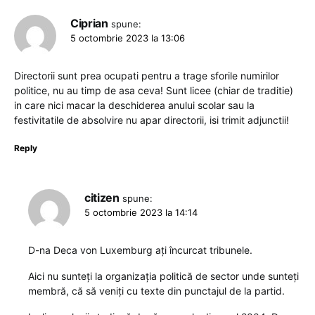
Ciprian
spune:
5 octombrie 2023 la 13:06
Directorii sunt prea ocupati pentru a trage sforile numirilor
politice, nu au timp de asa ceva! Sunt licee (chiar de traditie)
in care nici macar la deschiderea anului scolar sau la
festivitatile de absolvire nu apar directorii, isi trimit adjunctii!
Reply
citizen
spune:
5 octombrie 2023 la 14:14
D-na Deca von Luxemburg ați încurcat tribunele.
Aici nu sunteți la organizația politică de sector unde sunteți
membră, că să veniți cu texte din punctajul de la partid.