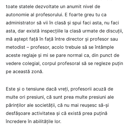
toate statele dezvoltate un anumit nivel de
autonomie al profesorului. E foarte greu tu ca
administrator să vii în clasă și spui faci asta, nu faci
asta, dar există inspecțiile la clasă urmate de discuții,
mă aștept față în față între director și profesor sau
metodist – profesor, acolo trebuie să se întâmple
aceste reglaje și mi se pare normal ca, din punct de
vedere colegial, corpul profesoral să se regleze puțin
pe această zonă.
Este și o tensiune dacă vreți, profesorii acuză de
multe ori presiuni, că sunt prea multe presiuni ale
părinților ale societății, că nu mai reușesc să-și
desfășoare activitatea și că există prea puțină
încredere în abilitățile lor.