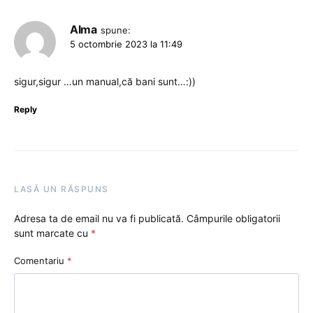
Alma
spune:
5 octombrie 2023 la 11:49
sigur,sigur …un manual,că bani sunt…:))
Reply
LASĂ UN RĂSPUNS
Adresa ta de email nu va fi publicată.
Câmpurile obligatorii
sunt marcate cu
*
Comentariu
*