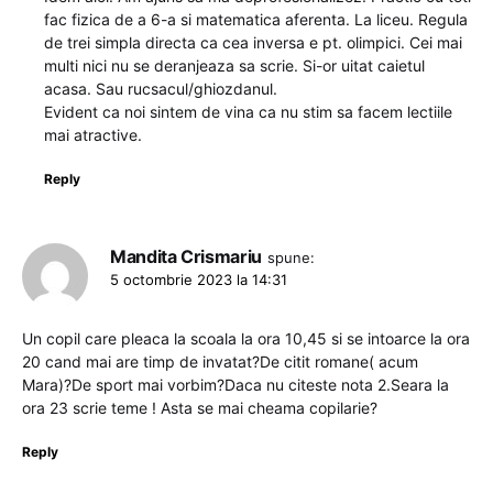
fac fizica de a 6-a si matematica aferenta. La liceu. Regula
de trei simpla directa ca cea inversa e pt. olimpici. Cei mai
multi nici nu se deranjeaza sa scrie. Si-or uitat caietul
acasa. Sau rucsacul/ghiozdanul.
Evident ca noi sintem de vina ca nu stim sa facem lectiile
mai atractive.
Reply
Mandita Crismariu
spune:
5 octombrie 2023 la 14:31
Un copil care pleaca la scoala la ora 10,45 si se intoarce la ora
20 cand mai are timp de invatat?De citit romane( acum
Mara)?De sport mai vorbim?Daca nu citeste nota 2.Seara la
ora 23 scrie teme ! Asta se mai cheama copilarie?
Reply