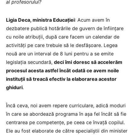
al profesorului?
Ligia Deca, ministra Educației
: Acum avem în
dezbatere publică hotărârile de guvern de înființare
cu noile atribuții, după care facem un calendar de
activități pe care trebuie să le desfășoare. Legea
nouă are un interval de 8 luni pentru a se emite
legislația secundară,
deci îmi doresc să accelerăm
procesul acesta astfel încât odată ce avem noile
instituții să treacă efectiv la elaborarea acestor
ghiduri
.
Încă ceva, noi avem repere curriculare, adică moduri
în care se abordează programa în așa fel încât să fie
centrarea pe competențe, pe ceea ce învață copilul.
Ele au fost elaborate de către specialiștii din minister