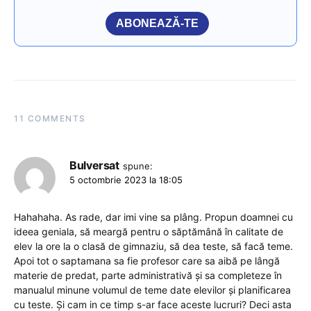
ABONEAZĂ-TE
11 COMMENTS
Bulversat
spune:
5 octombrie 2023 la 18:05
Hahahaha. As rade, dar imi vine sa plâng. Propun doamnei cu
ideea geniala, să meargă pentru o săptămână în calitate de
elev la ore la o clasă de gimnaziu, să dea teste, să facă teme.
Apoi tot o saptamana sa fie profesor care sa aibă pe lângă
materie de predat, parte administrativă și sa completeze în
manualul minune volumul de teme date elevilor și planificarea
cu teste. Și cam in ce timp s-ar face aceste lucruri? Deci asta