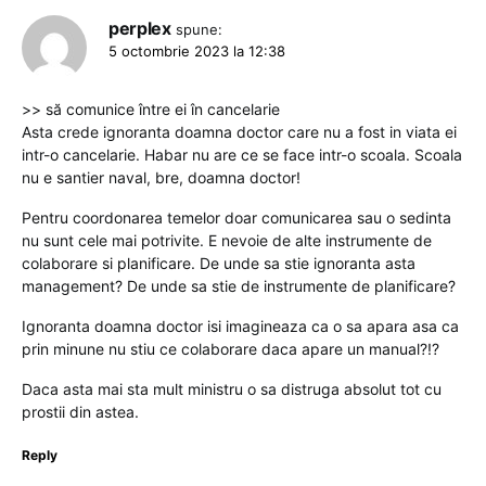
perplex
spune:
5 octombrie 2023 la 12:38
>> să comunice între ei în cancelarie
Asta crede ignoranta doamna doctor care nu a fost in viata ei
intr-o cancelarie. Habar nu are ce se face intr-o scoala. Scoala
nu e santier naval, bre, doamna doctor!
Pentru coordonarea temelor doar comunicarea sau o sedinta
nu sunt cele mai potrivite. E nevoie de alte instrumente de
colaborare si planificare. De unde sa stie ignoranta asta
management? De unde sa stie de instrumente de planificare?
Ignoranta doamna doctor isi imagineaza ca o sa apara asa ca
prin minune nu stiu ce colaborare daca apare un manual?!?
Daca asta mai sta mult ministru o sa distruga absolut tot cu
prostii din astea.
Reply