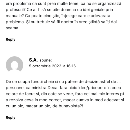
era problema ca sunt prea multe teme, ca nu se organizează
profesorii? Ce ar fi să se uite doamna cu idei geniale prin
manuale? Ca poate cine știe, înțelege care e adevarata
problema. Și nu trebuie să fii doctor în vreo știință sa îți dai
seama
Reply
S.A.
spune:
5 octombrie 2023 la 16:16
De ce ocupa functii cheie si cu putere de decizie astfel de …
persoane, ca ministra Deca, fara nicio idee/pricepere in ceea
ce are de facut si, din cate se vede, fara cel mai mic interes pt
a rezolva ceva in mod corect, macar cumva in mod adecvat si
cu un pic, macar un pic, de bunavointa?!
Reply