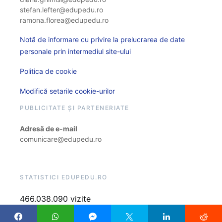
stefan.lefter@edupedu.ro
ramona.florea@edupedu.ro
Notă de informare cu privire la prelucrarea de date
personale prin intermediul site-ului
Politica de cookie
Modifică setarile cookie-urilor
PUBLICITATE ȘI PARTENERIATE
Adresă de e-mail
comunicare@edupedu.ro
STATISTICI EDUPEDU.RO
466.038.090 vizite