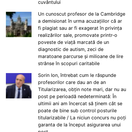
cuvântului
Un cunoscut profesor de la Cambridge
a demisionat în urma acuzațiilor că ar
fi plagiat sau ar fi exagerat în privința
realizărilor sale, promovate printr-o
poveste de viață marcată de un
diagnostic de autism, zeci de
maratoane parcurse și milioane de lire
strânse în scopuri caritabile
Sorin Ion, întrebat cum le răspunde
profesorilor care dau an de an
Titularizarea, obțin note mari, dar nu au
post pe perioadă nedeterminată: În
ultimii ani am încercat să ținem cât se
poate de bine sub control posturile
titularizabile / La niciun concurs nu poți
garanta de la început asigurarea unui
post