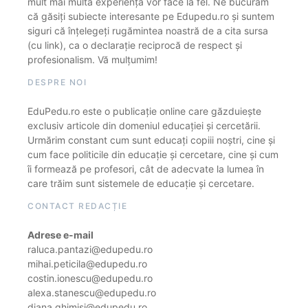
mult mai multă experiență vor face la fel. Ne bucurăm
că găsiți subiecte interesante pe Edupedu.ro și suntem
siguri că înțelegeți rugămintea noastră de a cita sursa
(cu link), ca o declarație reciprocă de respect și
profesionalism. Vă mulțumim!
DESPRE NOI
EduPedu.ro este o publicație online care găzduiește
exclusiv articole din domeniul educației și cercetării.
Urmărim constant cum sunt educați copiii noștri, cine și
cum face politicile din educație și cercetare, cine și cum
îi formează pe profesori, cât de adecvate la lumea în
care trăim sunt sistemele de educație și cercetare.
CONTACT REDACȚIE
Adrese e-mail
raluca.pantazi@edupedu.ro
mihai.peticila@edupedu.ro
costin.ionescu@edupedu.ro
alexa.stanescu@edupedu.ro
diana.ghimisi@edupedu.ro