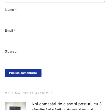
Nume
*
Email
*
Sit web
CELE MAI CITITE ARTICOLE
Noi comasări de clase și posturi, cu 3
săptămâni până la debutul anului