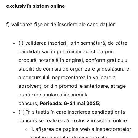
exclusiv în sistem online
f) validarea fişelor de înscriere ale candidaţilor:
(i) validarea înscrierii, prin semnătură, de către
candidați sau împuterniciții acestora prin
procură notarială în original, conform graficului
stabilit de comisia de organizare și desfășurare
a concursului; neprezentarea la validare a
absolvenţilor din promoțiile anterioare, atrage
după sine anularea înscrierii la
concurs;
Perioada: 6-21 mai 2025
;
(ii) în situaţia în care înscrierea candidaţilor la
concurs se realizează exclusiv în sistem online:
1. afişarea pe pagina web a inspectoratelor
şcolare a datelor de înscriere ale