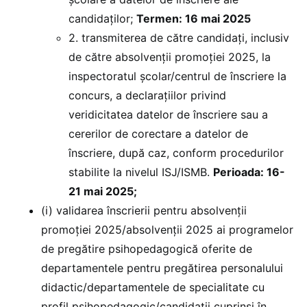
candidaţilor;
Termen: 16 mai 2025
2. transmiterea de către candidaţi, inclusiv
de către absolvenții promoției 2025, la
inspectoratul şcolar/centrul de înscriere la
concurs, a declarațiilor privind
veridicitatea datelor de înscriere sau a
cererilor de corectare a datelor de
înscriere, după caz, conform procedurilor
stabilite la nivelul ISJ/ISMB.
Perioada: 16-
21 mai 2025;
(i) validarea înscrierii pentru absolvenții
promoției 2025/absolvenţii 2025 ai programelor
de pregătire psihopedagogică oferite de
departamentele pentru pregătirea personalului
didactic/departamentele de specialitate cu
profil psihopedagogic/candidaţii cuprinşi în