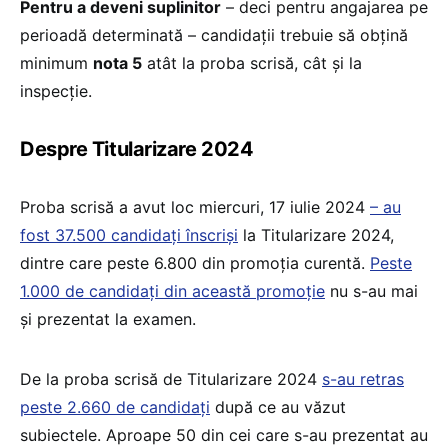
Pentru a deveni suplinitor
– deci pentru angajarea pe
perioadă determinată – candidații trebuie să obțină
minimum
nota 5
atât la proba scrisă, cât și la
inspecție.
Despre Titularizare 2024
Proba scrisă a avut loc miercuri, 17 iulie 2024
– au
fost 37.500 candidați înscriși
la Titularizare 2024,
dintre care peste 6.800 din promoția curentă.
Peste
1.000 de candidați din această promoție
nu s-au mai
și prezentat la examen.
De la proba scrisă de Titularizare 2024
s-au retras
peste 2.660 de candidați
după ce au văzut
subiectele. Aproape 50 din cei care s-au prezentat au