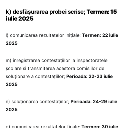
k) desfășurarea probei scrise;
Termen: 15
iulie 2025
l) comunicarea rezultatelor iniţiale;
Termen: 22 iulie
2025
m) înregistrarea contestațiilor la inspectoratele
școlare și transmiterea acestora comisiilor de
soluţionare a contestaţiilor;
Perioada: 22-23 iulie
2025
n) soluţionarea contestațiilor;
Perioada: 24-29 iulie
2025
o) comunicarea rezultatelor finale;
Termen: 30 iulie