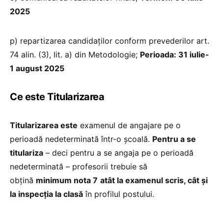
2025
p) repartizarea candidaţilor conform prevederilor art.
74 alin. (3), lit. a) din Metodologie;
Perioada: 31 iulie-
1 august 2025
Ce este Titularizarea
Titularizarea este
examenul de angajare pe o
perioadă nedeterminată într-o școală.
Pentru a se
titulariza
– deci pentru a se angaja pe o perioadă
nedeterminată – profesorii trebuie să
obțină
minimum nota 7
atât la examenul scris, cât și
la inspecția la clasă
în profilul postului.