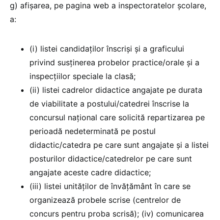
g) afișarea, pe pagina web a inspectoratelor şcolare,
a:
(i) listei candidaților înscriși și a graficului
privind susținerea probelor practice/orale și a
inspecțiilor speciale la clasă;
(ii) listei cadrelor didactice angajate pe durata
de viabilitate a postului/catedrei înscrise la
concursul naţional care solicită repartizarea pe
perioadă nedeterminată pe postul
didactic/catedra pe care sunt angajate şi a listei
posturilor didactice/catedrelor pe care sunt
angajate aceste cadre didactice;
(iii) listei unităţilor de învăţământ în care se
organizează probele scrise (centrelor de
concurs pentru proba scrisă); (iv) comunicarea