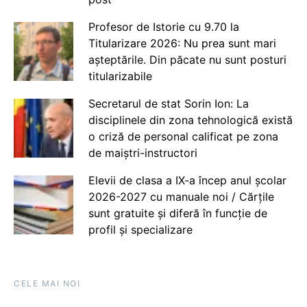
Profesor de Istorie cu 9.70 la
Titularizare 2026: Nu prea sunt mari
așteptările. Din păcate nu sunt posturi
titularizabile
Secretarul de stat Sorin Ion: La
disciplinele din zona tehnologică există
o criză de personal calificat pe zona
de maiștri-instructori
Elevii de clasa a IX-a încep anul școlar
2026-2027 cu manuale noi / Cărțile
sunt gratuite și diferă în funcție de
profil și specializare
CELE MAI NOI