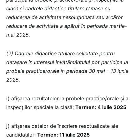
clasă şi cadrele didactice titulare rămase cu
reducerea de activitate nesoluţionată sau a căror
reducere de activitate a apărut în perioada martie-
mai 2025.
(2) Cadrele didactice titulare solicitate pentru
detaşare în interesul învăţământului pot participa la
probele practice/orale în perioada 30 mai – 13 iunie
2025.
i) afişarea rezultatelor la probele practice/orale și a
inspecțiilor speciale la clasă;
Termen: 4 iulie 2025
j) afişarea datelor de înscriere reactualizate ale
candidaţilor;
Termen: 11 iulie 2025