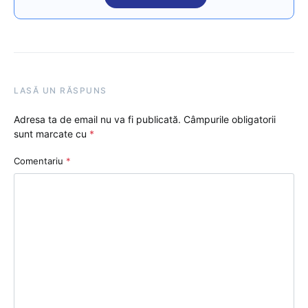
LASĂ UN RĂSPUNS
Adresa ta de email nu va fi publicată.
Câmpurile obligatorii
sunt marcate cu
*
Comentariu
*