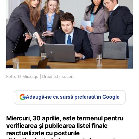
Foto: © Miszaqq | Dreamstime.com
Adaugă-ne ca sursă preferată în Google
Miercuri, 30 aprilie, este termenul pentru
verificarea și publicarea listei finale
reactualizate cu posturile