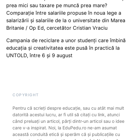
prea mici sau taxare pe muncă prea mare?
Comparație între salariile propuse în noua lege a
salarizării și salariile de la o universitate din Marea
Britanie / Op Ed, cercetător Cristian Vraciu
Campania de reciclare a unor studenți care îmbină
educația și creativitatea este pusă în practică la
UNTOLD, între 6 și 9 august
COPYRIGHT
Pentru că scrieți despre educație, sau cu atât mai mult
datorită acestui lucru, ar fi util să citați cu link, atunci
când preluați un articol, părți dintr-un articol sau o idee
care v-a inspirat. Noi, la EduPedu.ro ne-am asumat
această conduită etică și sperăm că și publicațiile cu