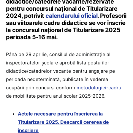
didactice/catedrele vacante/rezervate
pentru concursul național de Titularizare
2024, potrivit
calendarului oficial
. Profesorii
sau viitoarele cadre didactice se vor înscrie
la concursul național de Titularizare 2025
perioada 5-16 mai.
Până pe 29 aprilie, consiliul de administrație al
inspectoratelor școlare aprobă lista posturilor
didactice/catedrelor vacante pentru angajare pe
perioadă nedeterminată, publicate în vederea
ocupării prin concurs, conform
metodologiei-cadru
de mobilitate pentru anul școlar 2025-2026.
Actele necesare pentru înscrierea la
Titularizare 2025. Descarcă cererea de
înscriere