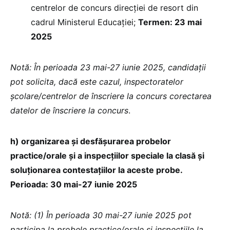
centrelor de concurs direcţiei de resort din
cadrul Ministerul Educaţiei;
Termen: 23 mai
2025
Notă: În perioada 23 mai-27 iunie 2025, candidaţii
pot solicita, dacă este cazul, inspectoratelor
şcolare/centrelor de înscriere la concurs corectarea
datelor de înscriere la concurs
.
h) organizarea și desfășurarea probelor
practice/orale și a inspecțiilor speciale la clasă şi
soluţionarea contestaţiilor la aceste probe.
Perioada: 30 mai-27 iunie 2025
Notă: (1) În perioada 30 mai-27 iunie 2025 pot
participa la probele practice/orale şi inspecţiile la