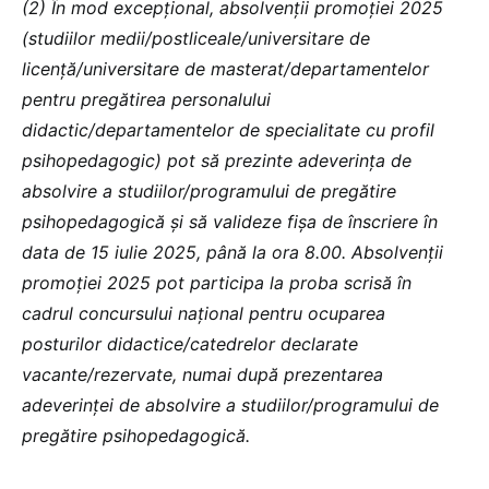
(2) În mod excepţional, absolvenţii promoţiei 2025
(studiilor medii/postliceale/universitare de
licență/universitare de masterat/departamentelor
pentru pregătirea personalului
didactic/departamentelor de specialitate cu profil
psihopedagogic) pot să prezinte adeverinţa de
absolvire a studiilor/programului de pregătire
psihopedagogică şi să valideze fişa de înscriere în
data de 15 iulie 2025, până la ora 8.00. Absolvenţii
promoţiei 2025 pot participa la proba scrisă în
cadrul concursului naţional pentru ocuparea
posturilor didactice/catedrelor declarate
vacante/rezervate, numai după prezentarea
adeverinţei de absolvire a studiilor/programului de
pregătire psihopedagogică.