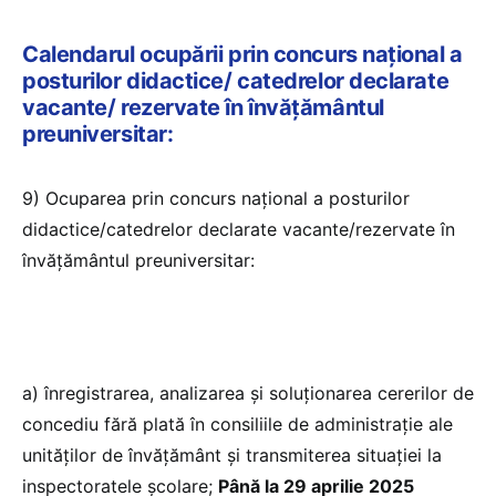
Calendarul ocupării prin concurs naţional a
posturilor didactice/ catedrelor declarate
vacante/ rezervate în învățământul
preuniversitar:
9) Ocuparea prin concurs naţional a posturilor
didactice/catedrelor declarate vacante/rezervate în
învățământul preuniversitar:
a) înregistrarea, analizarea şi soluţionarea cererilor de
concediu fără plată în consiliile de administraţie ale
unităţilor de învăţământ şi transmiterea situaţiei la
inspectoratele şcolare;
Până la 29 aprilie 2025