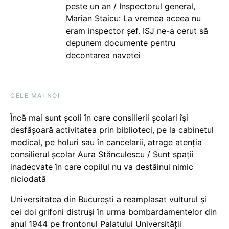
peste un an / Inspectorul general,
Marian Staicu: La vremea aceea nu
eram inspector șef. ISJ ne-a cerut să
depunem documente pentru
decontarea navetei
CELE MAI NOI
Încă mai sunt școli în care consilierii școlari își
desfășoară activitatea prin biblioteci, pe la cabinetul
medical, pe holuri sau în cancelarii, atrage atenția
consilierul școlar Aura Stănculescu / Sunt spații
inadecvate în care copilul nu va destăinui nimic
niciodată
Universitatea din București a reamplasat vulturul și
cei doi grifoni distruși în urma bombardamentelor din
anul 1944 pe frontonul Palatului Universității