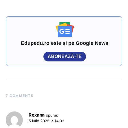
Edupedu.ro este și pe Google News
ABONEAZĂ-TE
7 COMMENTS
Roxana
spune:
5 iulie 2025 la 14:02