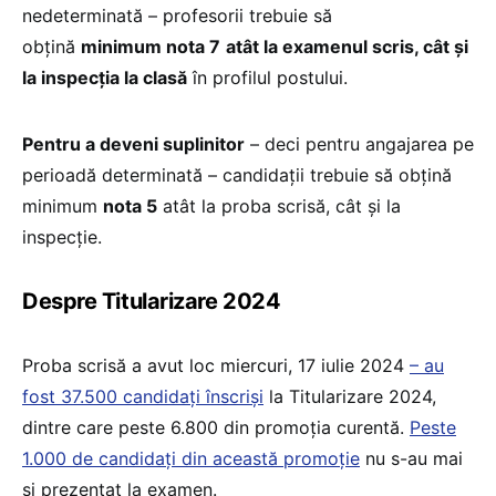
nedeterminată – profesorii trebuie să
obțină
minimum nota 7
atât la examenul scris, cât și
la inspecția la clasă
în profilul postului.
Pentru a deveni suplinitor
– deci pentru angajarea pe
perioadă determinată – candidații trebuie să obțină
minimum
nota 5
atât la proba scrisă, cât și la
inspecție.
Despre Titularizare 2024
Proba scrisă a avut loc miercuri, 17 iulie 2024
– au
fost 37.500 candidați înscriși
la Titularizare 2024,
dintre care peste 6.800 din promoția curentă.
Peste
1.000 de candidați din această promoție
nu s-au mai
și prezentat la examen.