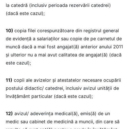
la catedră (inclusiv perioada rezervării catedrei)
(dacă este cazul);
10)
copia filei corespunzătoare din registrul general
de evidenţă a salariaţilor sau copie de pe carnetul de
muncă dacă a mai fost angajat(ă) anterior anului 2011
și ulterior nu a mai avut calitatea de angajat(ă) (dacă
este cazul);
11)
copii ale avizelor şi atestatelor necesare ocupării
postului didactic/ catedrei, inclusiv avizul unității de
învăţământ particular (dacă este cazul);
12)
avizul/ adeverinţa medical(ă), emis(ă) de un
medic sau cabinet de medicină a muncii, din care să