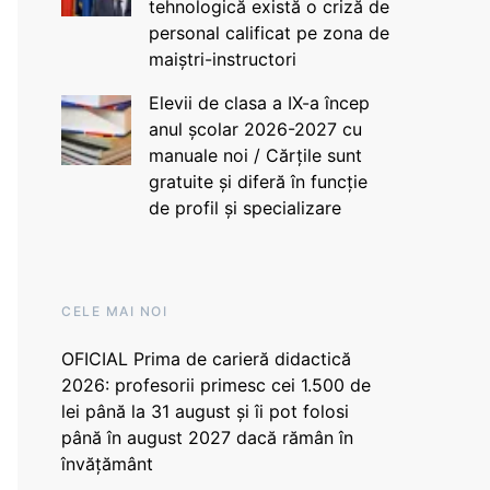
tehnologică există o criză de
personal calificat pe zona de
maiștri-instructori
Elevii de clasa a IX-a încep
anul școlar 2026-2027 cu
manuale noi / Cărțile sunt
gratuite și diferă în funcție
de profil și specializare
CELE MAI NOI
OFICIAL Prima de carieră didactică
2026: profesorii primesc cei 1.500 de
lei până la 31 august și îi pot folosi
până în august 2027 dacă rămân în
învățământ