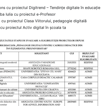
ns cu proiectul Digitrend – Tendințe digitale în educație
ba Iulia cu proiectul e-Profesor
u proiectul Clasa Viitorului, pedagogie digitală
u proiectul Activ digital în școala ta