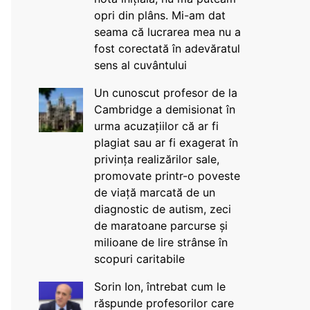
opri din plâns. Mi-am dat
seama că lucrarea mea nu a
fost corectată în adevăratul
sens al cuvântului
Un cunoscut profesor de la
Cambridge a demisionat în
urma acuzațiilor că ar fi
plagiat sau ar fi exagerat în
privința realizărilor sale,
promovate printr-o poveste
de viață marcată de un
diagnostic de autism, zeci
de maratoane parcurse și
milioane de lire strânse în
scopuri caritabile
Sorin Ion, întrebat cum le
răspunde profesorilor care