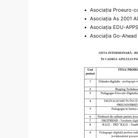
Asociația Proeuro-co
Asociația As 2001 Al
Asociația EDU-APPS c
Asociația Go-Ahead c