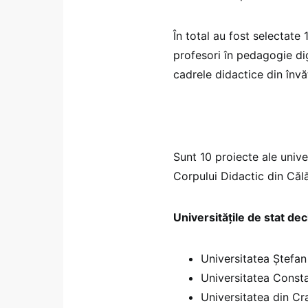
În total au fost selectate 
profesori în pedagogie dig
cadrele didactice din învă
Sunt 10 proiecte ale univer
Corpului Didactic din Călăr
Universitățile de stat de
Universitatea Ștefa
Universitatea Consta
Universitatea din Cr