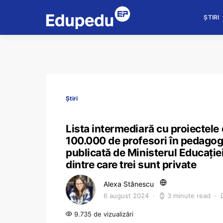
ȘTIRI
Știri
Lista intermediară cu proiectele 
100.000 de profesori în pedagogi
publicată de Ministerul Educației 
dintre care trei sunt private
Alexa Stănescu
6 august 2024
3 minute read
9.735 de vizualizări