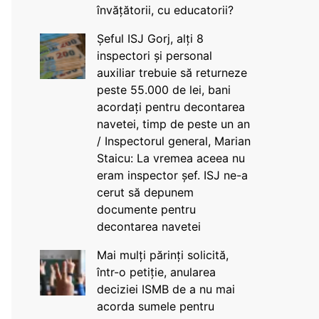
învățătorii, cu educatorii?
Șeful ISJ Gorj, alți 8
inspectori și personal
auxiliar trebuie să returneze
peste 55.000 de lei, bani
acordați pentru decontarea
navetei, timp de peste un an
/ Inspectorul general, Marian
Staicu: La vremea aceea nu
eram inspector șef. ISJ ne-a
cerut să depunem
documente pentru
decontarea navetei
Mai mulți părinți solicită,
într-o petiție, anularea
deciziei ISMB de a nu mai
acorda sumele pentru