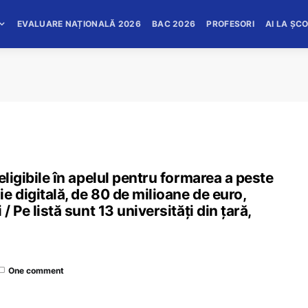
EVALUARE NAȚIONALĂ 2026
BAC 2026
PROFESORI
AI LA ȘC
eligibile în apelul pentru formarea a peste
e digitală, de 80 de milioane de euro,
/ Pe listă sunt 13 universități din țară,
One comment