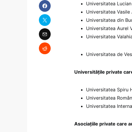
Universitatea Lucian
Universitatea Vasile
Universitatea din Bu
Universitatea Aurel 
Universitatea Valahi
Universitatea de Ves
Universitățile private ca
Universitatea Spiru 
Universitatea Româ
Universitatea Intern
Asociațiile private care 