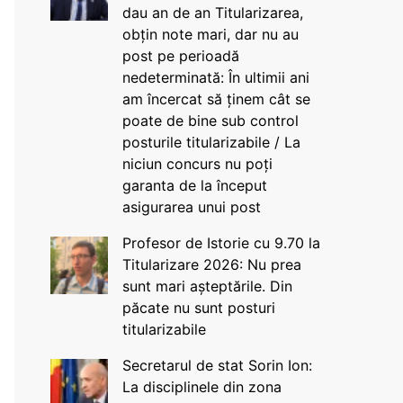
dau an de an Titularizarea,
obțin note mari, dar nu au
post pe perioadă
nedeterminată: În ultimii ani
am încercat să ținem cât se
poate de bine sub control
posturile titularizabile / La
niciun concurs nu poți
garanta de la început
asigurarea unui post
Profesor de Istorie cu 9.70 la
Titularizare 2026: Nu prea
sunt mari așteptările. Din
păcate nu sunt posturi
titularizabile
Secretarul de stat Sorin Ion:
La disciplinele din zona