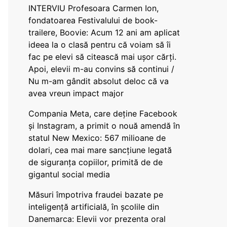
INTERVIU Profesoara Carmen Ion,
fondatoarea Festivalului de book-
trailere, Boovie: Acum 12 ani am aplicat
ideea la o clasă pentru că voiam să îi
fac pe elevi să citească mai ușor cărți.
Apoi, elevii m-au convins să continui /
Nu m-am gândit absolut deloc că va
avea vreun impact major
Compania Meta, care deține Facebook
și Instagram, a primit o nouă amendă în
statul New Mexico: 567 milioane de
dolari, cea mai mare sancțiune legată
de siguranța copiilor, primită de de
gigantul social media
Măsuri împotriva fraudei bazate pe
inteligență artificială, în școlile din
Danemarca: Elevii vor prezenta oral