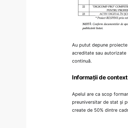
Au putut depune proiecte i
acreditate sau autorizate 
continuă.
Informații de context
Apelul are ca scop formar
preuniversitar de stat și
create de 50% dintre cadr