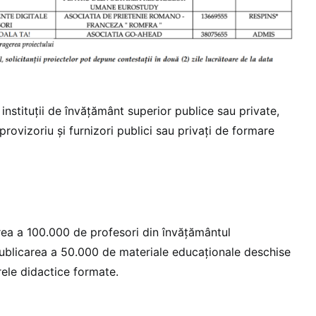
nstituții de învățământ superior publice sau private,
provizoriu și furnizori publici sau privați de formare
ea a 100.000 de profesori din învățământul
 publicarea a 50.000 de materiale educaționale deschise
ele didactice formate.