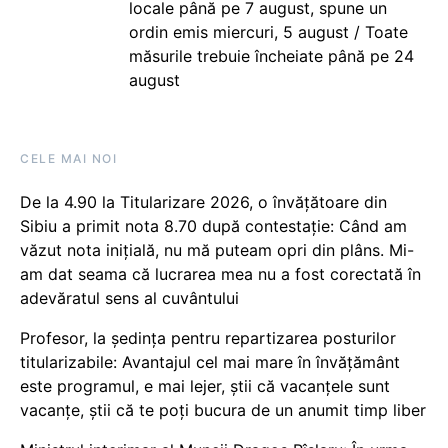
locale până pe 7 august, spune un
ordin emis miercuri, 5 august / Toate
măsurile trebuie încheiate până pe 24
august
CELE MAI NOI
De la 4.90 la Titularizare 2026, o învățătoare din
Sibiu a primit nota 8.70 după contestație: Când am
văzut nota inițială, nu mă puteam opri din plâns. Mi-
am dat seama că lucrarea mea nu a fost corectată în
adevăratul sens al cuvântului
Profesor, la ședința pentru repartizarea posturilor
titularizabile: Avantajul cel mai mare în învățământ
este programul, e mai lejer, știi că vacanțele sunt
vacanţe, știi că te poți bucura de un anumit timp liber