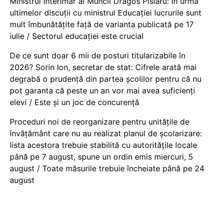
Ministrul interimar al Muncii Dragos Pîslaru: În urma
ultimelor discuții cu ministrul Educației lucrurile sunt
mult îmbunătățite față de varianta publicată pe 17
iulie / Sectorul educației este crucial
De ce sunt doar 6 mii de posturi titularizabile în
2026? Sorin Ion, secretar de stat: Cifrele arată mai
degrabă o prudență din partea școlilor pentru că nu
pot garanta că peste un an vor mai avea suficienți
elevi / Este și un joc de concurență
Proceduri noi de reorganizare pentru unitățile de
învățământ care nu au realizat planul de școlarizare:
lista acestora trebuie stabilită cu autoritățile locale
până pe 7 august, spune un ordin emis miercuri, 5
august / Toate măsurile trebuie încheiate până pe 24
august