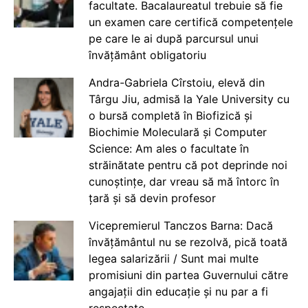
facultate. Bacalaureatul trebuie să fie
un examen care certifică competențele
pe care le ai după parcursul unui
învățământ obligatoriu
Andra-Gabriela Cîrstoiu, elevă din
Târgu Jiu, admisă la Yale University cu
o bursă completă în Biofizică și
Biochimie Moleculară și Computer
Science: Am ales o facultate în
străinătate pentru că pot deprinde noi
cunoștințe, dar vreau să mă întorc în
țară și să devin profesor
Vicepremierul Tanczos Barna: Dacă
învățământul nu se rezolvă, pică toată
legea salarizării / Sunt mai multe
promisiuni din partea Guvernului către
angajații din educație și nu par a fi