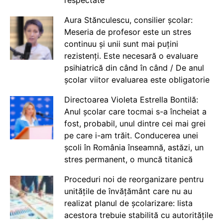
respectate
Aura Stănculescu, consilier școlar:
Meseria de profesor este un stres
continuu și unii sunt mai puțini
rezistenți. Este necesară o evaluare
psihiatrică din când în când / De anul
școlar viitor evaluarea este obligatorie
Directoarea Violeta Estrella Bontilă:
Anul școlar care tocmai s-a încheiat a
fost, probabil, unul dintre cei mai grei
pe care i-am trăit. Conducerea unei
școli în România înseamnă, astăzi, un
stres permanent, o muncă titanică
Proceduri noi de reorganizare pentru
unitățile de învățământ care nu au
realizat planul de școlarizare: lista
acestora trebuie stabilită cu autoritățile