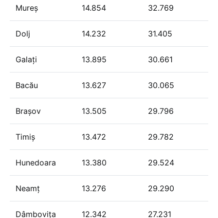
Mureș
14.854
32.769
Dolj
14.232
31.405
Galați
13.895
30.661
Bacău
13.627
30.065
Brașov
13.505
29.796
Timiș
13.472
29.782
Hunedoara
13.380
29.524
Neamț
13.276
29.290
Dâmbovița
12.342
27.231