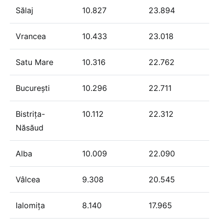
Sălaj
10.827
23.894
Vrancea
10.433
23.018
Satu Mare
10.316
22.762
București
10.296
22.711
Bistrița-
10.112
22.312
Năsăud
Alba
10.009
22.090
Vâlcea
9.308
20.545
Ialomița
8.140
17.965