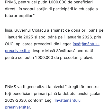
PNMS, pentru cel puțin 1.000.000 de beneficiari
direcți, în scopul sprijinirii participării la educație a
tuturor copiilor.”
Însă, Guvernul Ciolacu a amânat de două ori, până pe
1 ianuarie 2025 și apoi până pe 1 ianuarie 2026, prin
OUG, aplicarea prevederii din Legea
învățământului
preuniversitar
despre Masă Sănătoasă acordată
pentru cel puțin 1.000.000 de preșcolari și elevi.
PNMS va fi generalizat la nivelul întregii țări pentru
toți beneficiarii primari până la debutul anului școlar
2029-2030, conform Legii
învățământului
preuniversitar
.