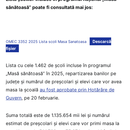
sănătoasă” poate fi consultată mai jos:
Descarcă
OMEC 3352 2025 Lista scoli Masa Sanatoasa
fișier
Lista cu cele 1.462 de școli incluse în programul
„Masă sănătoasă” în 2025, repartizarea banilor pe
județe și numărul de preșcolari și elevi care vor avea
masa la școală
au fost aprobate prin Hotărâre de
Guvern
, pe 20 februarie.
Suma totală este de 1.135.654 mii lei și numărul
estimat de preșcolari și elevi care vor primi masa la