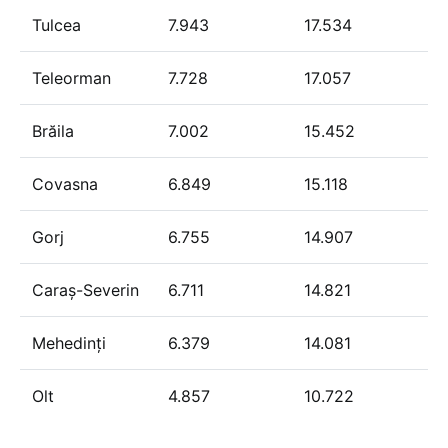
Tulcea
7.943
17.534
Teleorman
7.728
17.057
Brăila
7.002
15.452
Covasna
6.849
15.118
Gorj
6.755
14.907
Caraș-Severin
6.711
14.821
Mehedinți
6.379
14.081
Olt
4.857
10.722