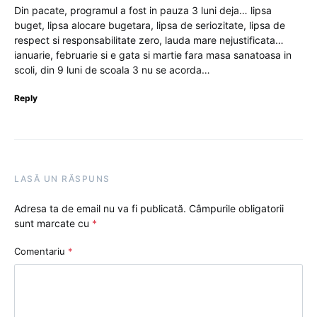
Din pacate, programul a fost in pauza 3 luni deja… lipsa
buget, lipsa alocare bugetara, lipsa de seriozitate, lipsa de
respect si responsabilitate zero, lauda mare nejustificata…
ianuarie, februarie si e gata si martie fara masa sanatoasa in
scoli, din 9 luni de scoala 3 nu se acorda…
Reply
LASĂ UN RĂSPUNS
Adresa ta de email nu va fi publicată.
Câmpurile obligatorii
sunt marcate cu
*
Comentariu
*