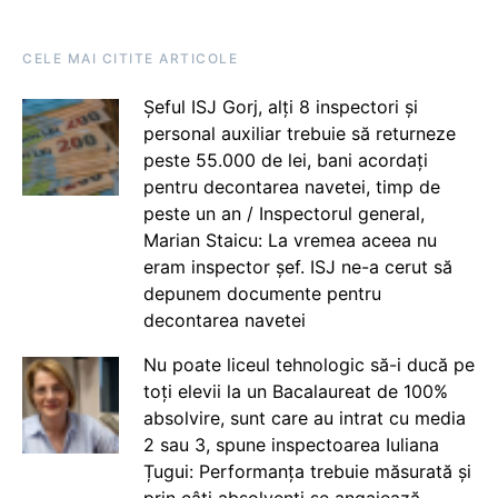
CELE MAI CITITE ARTICOLE
Șeful ISJ Gorj, alți 8 inspectori și
personal auxiliar trebuie să returneze
peste 55.000 de lei, bani acordați
pentru decontarea navetei, timp de
peste un an / Inspectorul general,
Marian Staicu: La vremea aceea nu
eram inspector șef. ISJ ne-a cerut să
depunem documente pentru
decontarea navetei
Nu poate liceul tehnologic să-i ducă pe
toți elevii la un Bacalaureat de 100%
absolvire, sunt care au intrat cu media
2 sau 3, spune inspectoarea Iuliana
Țugui: Performanța trebuie măsurată și