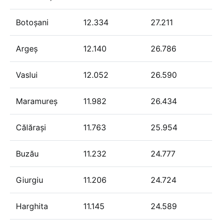
Botoșani
12.334
27.211
Argeș
12.140
26.786
Vaslui
12.052
26.590
Maramureș
11.982
26.434
Călărași
11.763
25.954
Buzău
11.232
24.777
Giurgiu
11.206
24.724
Harghita
11.145
24.589