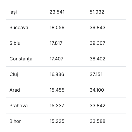
Iași
23.541
51.932
Suceava
18.059
39.843
Sibiu
17.817
39.307
Constanța
17.407
38.402
Cluj
16.836
37.151
Arad
15.455
34.100
Prahova
15.337
33.842
Bihor
15.225
33.588