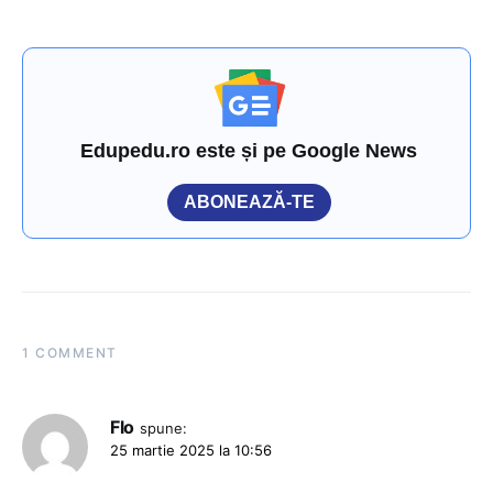
Edupedu.ro este și pe Google News
ABONEAZĂ-TE
1 COMMENT
Flo
spune:
25 martie 2025 la 10:56