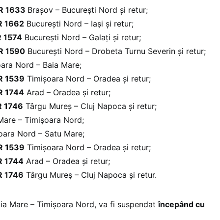
IR 1633
Brașov – București Nord și retur;
R 1662
București Nord – Iași și retur;
R 1574
București Nord – Galați și retur;
IR 1590
București Nord – Drobeta Turnu Severin și retur;
ara Nord – Baia Mare;
R 1539
Timișoara Nord – Oradea și retur;
R 1744
Arad – Oradea și retur;
R 1746
Târgu Mureș – Cluj Napoca și retur;
are – Timișoara Nord;
oara Nord – Satu Mare;
R 1539
Timișoara Nord – Oradea și retur;
R 1744
Arad – Oradea și retur;
R 1746
Târgu Mureș – Cluj Napoca și retur.
aia Mare – Timișoara Nord, va fi suspendat
începând cu