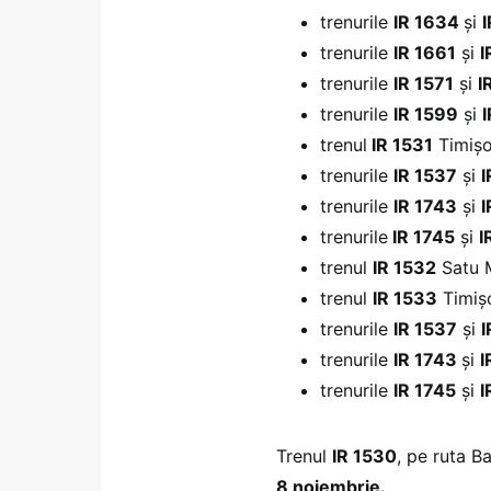
trenurile
IR 1634
și
trenurile
IR 1661
și
I
trenurile
IR 1571
și
I
trenurile
IR 1599
și
trenul
IR 1531
Timișo
trenurile
IR 1537
și
I
trenurile
IR 1743
și
I
trenurile
IR 1745
și
I
trenul
IR 1532
Satu M
trenul
IR 1533
Timiș
trenurile
IR 1537
și
I
trenurile
IR 1743
și
I
trenurile
IR 1745
și
I
Trenul
IR 1530
, pe ruta B
8 noiembrie.