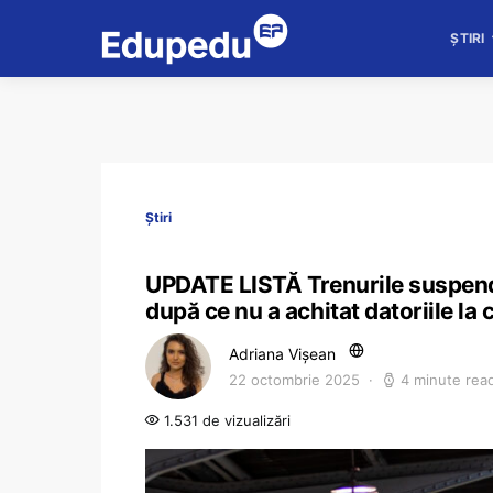
ȘTIRI
Știri
UPDATE LISTĂ Trenurile suspenda
după ce nu a achitat datoriile la
Adriana Vișean
22 octombrie 2025
4 minute rea
1.531 de vizualizări