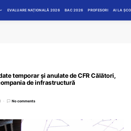
EVALUARE NAȚIONALĂ 2026
BAC 2026
PROFESORI
AI LA ȘC
te temporar și anulate de CFR Călători,
 compania de infrastructură
d
No comments