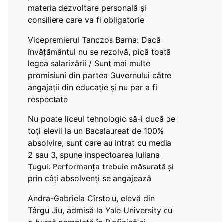
materia dezvoltare personală și
consiliere care va fi obligatorie
Vicepremierul Tanczos Barna: Dacă
învățământul nu se rezolvă, pică toată
legea salarizării / Sunt mai multe
promisiuni din partea Guvernului către
angajații din educație și nu par a fi
respectate
Nu poate liceul tehnologic să-i ducă pe
toți elevii la un Bacalaureat de 100%
absolvire, sunt care au intrat cu media
2 sau 3, spune inspectoarea Iuliana
Țugui: Performanța trebuie măsurată și
prin câți absolvenți se angajează
Andra-Gabriela Cîrstoiu, elevă din
Târgu Jiu, admisă la Yale University cu