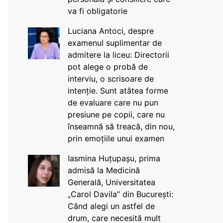
va fi obligatorie
Luciana Antoci, despre
examenul suplimentar de
admitere la liceu: Directorii
pot alege o probă de
interviu, o scrisoare de
intenție. Sunt atâtea forme
de evaluare care nu pun
presiune pe copii, care nu
înseamnă să treacă, din nou,
prin emoțiile unui examen
Iasmina Huțupașu, prima
admisă la Medicină
Generală, Universitatea
„Carol Davila” din București:
Când alegi un astfel de
drum, care necesită mult