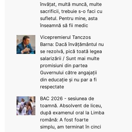
învățat, multă muncă, multe
sacrificii, trebuie s-o faci cu
sufletul. Pentru mine, asta
înseamnă să fii medic
Vicepremierul Tanczos
Barna: Dacă învățământul nu
se rezolvă, pică toată legea
salarizării / Sunt mai multe
promisiuni din partea
Guvernului către angajații
din educație și nu par a fi
respectate
BAC 2026 - sesiunea de
toamnă. Absolvent de liceu,
după examenul oral la Limba
română: A fost foarte
simplu, am terminat în cinci