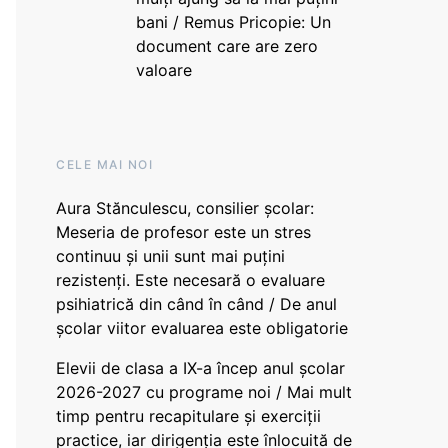
bani / Remus Pricopie: Un
document care are zero
valoare
CELE MAI NOI
Aura Stănculescu, consilier școlar:
Meseria de profesor este un stres
continuu și unii sunt mai puțini
rezistenți. Este necesară o evaluare
psihiatrică din când în când / De anul
școlar viitor evaluarea este obligatorie
Elevii de clasa a IX-a încep anul școlar
2026-2027 cu programe noi / Mai mult
timp pentru recapitulare și exerciții
practice, iar dirigenția este înlocuită de