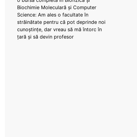
o bursă completă în Biofizică și
Biochimie Moleculară și Computer
Science: Am ales o facultate în
străinătate pentru că pot deprinde noi
cunoștințe, dar vreau să mă întorc în
țară și să devin profesor