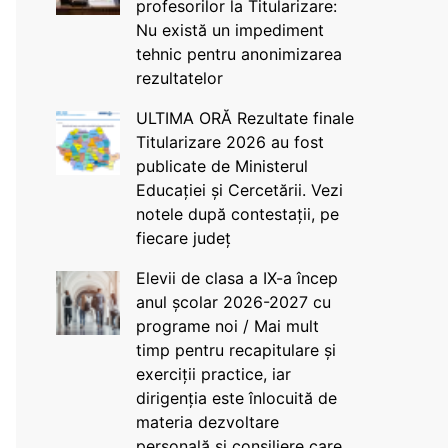
profesorilor la Titularizare:
Nu există un impediment
tehnic pentru anonimizarea
rezultatelor
ULTIMA ORĂ Rezultate finale
Titularizare 2026 au fost
publicate de Ministerul
Educației și Cercetării. Vezi
notele după contestații, pe
fiecare județ
Elevii de clasa a IX-a încep
anul școlar 2026-2027 cu
programe noi / Mai mult
timp pentru recapitulare și
exerciții practice, iar
dirigenția este înlocuită de
materia dezvoltare
personală și consiliere care