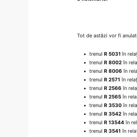
Tot de astăzi vor fi anula
trenul
R 5031
în rel
trenul
R 8002
în rel
trenul
R 8006
în rel
trenul
R 2571
în rela
trenul
R 2566
în rela
trenul
R 2565
în rel
trenul
R 3530
în rel
trenul
R 3542
în rel
trenul
R 13544
în re
trenul
R 3541
în rela