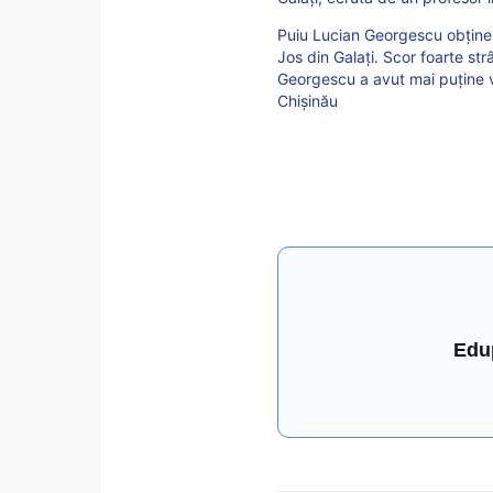
Puiu Lucian Georgescu obține 
Jos din Galați. Scor foarte str
Georgescu a avut mai puține vot
Chișinău
Edu