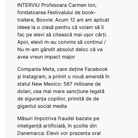
INTERVIU Profesoara Carmen Ion,
fondatoarea Festivalului de book-
trailere, Boovie: Acum 12 ani am aplicat
ideea la o clasă pentru că voiam să îi
fac pe elevi să citească mai ușor cărți.
Apoi, elevii m-au convins să continui /
Nu m-am gândit absolut deloc că va
avea vreun impact major
Compania Meta, care deține Facebook
și Instagram, a primit o nouă amendă în
statul New Mexico: 567 milioane de
dolari, cea mai mare sancțiune legată
de siguranța copiilor, primită de de
gigantul social media
Măsuri împotriva fraudei bazate pe
inteligență artificială, în școlile din
Danemarca: Elevii vor prezenta oral