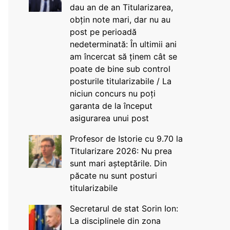
dau an de an Titularizarea,
obțin note mari, dar nu au
post pe perioadă
nedeterminată: În ultimii ani
am încercat să ținem cât se
poate de bine sub control
posturile titularizabile / La
niciun concurs nu poți
garanta de la început
asigurarea unui post
Profesor de Istorie cu 9.70 la
Titularizare 2026: Nu prea
sunt mari așteptările. Din
păcate nu sunt posturi
titularizabile
Secretarul de stat Sorin Ion:
La disciplinele din zona