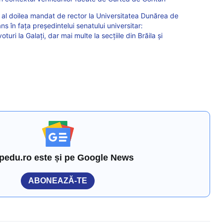
al doilea mandat de rector la Universitatea Dunărea de
âns în fața președintelui senatului universitar:
uri la Galați, dar mai multe la secțiile din Brăila și
pedu.ro este și pe Google News
ABONEAZĂ-TE