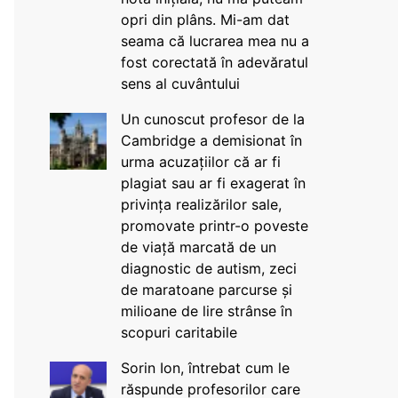
opri din plâns. Mi-am dat
seama că lucrarea mea nu a
fost corectată în adevăratul
sens al cuvântului
Un cunoscut profesor de la
Cambridge a demisionat în
urma acuzațiilor că ar fi
plagiat sau ar fi exagerat în
privința realizărilor sale,
promovate printr-o poveste
de viață marcată de un
diagnostic de autism, zeci
de maratoane parcurse și
milioane de lire strânse în
scopuri caritabile
Sorin Ion, întrebat cum le
răspunde profesorilor care