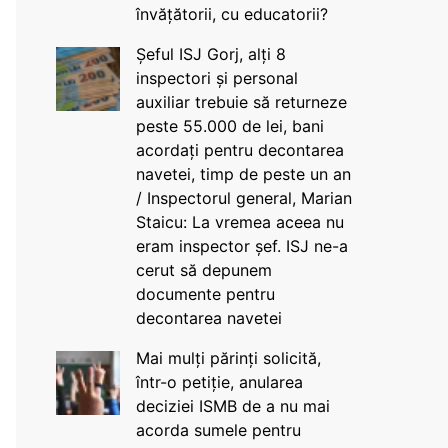
învățătorii, cu educatorii?
Șeful ISJ Gorj, alți 8
inspectori și personal
auxiliar trebuie să returneze
peste 55.000 de lei, bani
acordați pentru decontarea
navetei, timp de peste un an
/ Inspectorul general, Marian
Staicu: La vremea aceea nu
eram inspector șef. ISJ ne-a
cerut să depunem
documente pentru
decontarea navetei
Mai mulți părinți solicită,
într-o petiție, anularea
deciziei ISMB de a nu mai
acorda sumele pentru