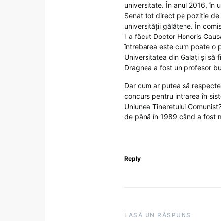
universitate. În anul 2016, în
Senat tot direct pe poziție de
universității gălățene. În comi
l-a făcut Doctor Honoris Caus
întrebarea este cum poate o pe
Universitatea din Galați și să f
Dragnea a fost un profesor b
Dar cum ar putea să respecte
concurs pentru intrarea în sist
Uniunea Tineretului Comunist?
de până în 1989 când a fost mut
Reply
LASĂ UN RĂSPUNS