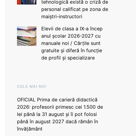
tehnologică există o criză de
personal calificat pe zona de
maiștri-instructori
Elevii de clasa a IX-a încep
anul școlar 2026-2027 cu
manuale noi / Cărțile sunt
gratuite și diferă în funcție
de profil și specializare
CELE MAI NOI
OFICIAL Prima de carieră didactică
2026: profesorii primesc cei 1.500 de
lei până la 31 august și îi pot folosi
până în august 2027 dacă rămân în
învățământ