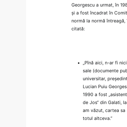
Georgescu a urmat, în 1988
și a fost încadrat în Com
normă la normă întreagă, î
citată:
„Pînă aici, n-ar fi n
sale (documente publ
universitar, președin
Lucian Puiu Georgescu
1990 a fost „asisten
de Jos“ din Galati, 
am văzut, cartea sa
totul altceva.”