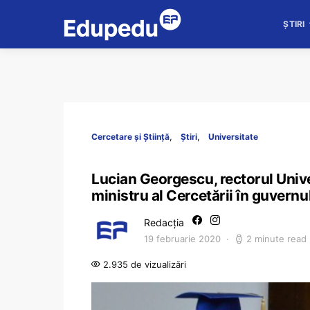
ȘTIRI
Cercetare și Știință
Știri
Universitate
Lucian Georgescu, rectorul Univer
ministru al Cercetării în guvernu
Redacția
19 februarie 2020
2 minute read
2.935 de vizualizări