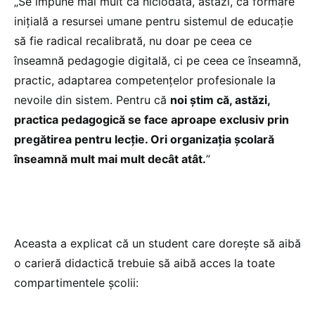
„Se impune mai mult ca niciodată, astăzi, ca formare
inițială a resursei umane pentru sistemul de educație
să fie radical recalibrată, nu doar pe ceea ce
înseamnă pedagogie digitală, ci pe ceea ce înseamnă,
practic, adaptarea competențelor profesionale la
nevoile din sistem. Pentru că
noi știm că, astăzi,
practica pedagogică se face aproape exclusiv prin
pregătirea pentru lecție. Ori organizația școlară
înseamnă mult mai mult decât atât.
”
Aceasta a explicat că un student care dorește să aibă
o carieră didactică trebuie să aibă acces la toate
compartimentele școlii: