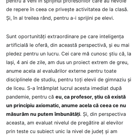
pentru a veni în sprijinul profesorilor care au nevoie
de repere în ceea ce privește activitatea de la clasă.
Și, în al treilea rând, pentru a-i sprijini pe elevi.
Sunt oportunități extraordinare pe care inteligența
artificială le oferă, din această perspectivă, și eu mai
pledez pentru un lucru. Cei care mă cunosc știu că, la
Iași, 4 ani de zile, am dus un proiect extrem de greu,
anume acela al evaluărilor externe pentru toate
disciplinele de studiu, pentru toți elevii de gimnaziu și
de liceu. S-a întâmplat lucrul acesta imediat după
pandemie, pentru că
eu, ca profesor, știu că există
un principiu axiomatic, anume acela că ceea ce nu
măsurăm nu putem îmbunătăți
. Și, din perspectiva
aceasta, am evaluat nivelul de pregătire al elevilor
prin teste cu subiect unic la nivel de județ și am