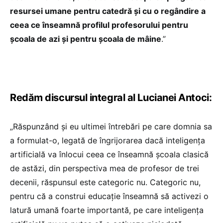
resursei umane pentru catedră și cu o regândire a
ceea ce înseamnă profilul profesorului pentru
școala de azi și pentru școala de mâine
.”
Redăm discursul integral al Lucianei Antoci:
„Răspunzând și eu ultimei întrebări pe care domnia sa
a formulat-o, legată de îngrijorarea dacă inteligența
artificială va înlocui ceea ce înseamnă școala clasică
de astăzi, din perspectiva mea de profesor de trei
decenii, răspunsul este categoric nu. Categoric nu,
pentru că a construi educație înseamnă să activezi o
latură umană foarte importantă, pe care inteligența