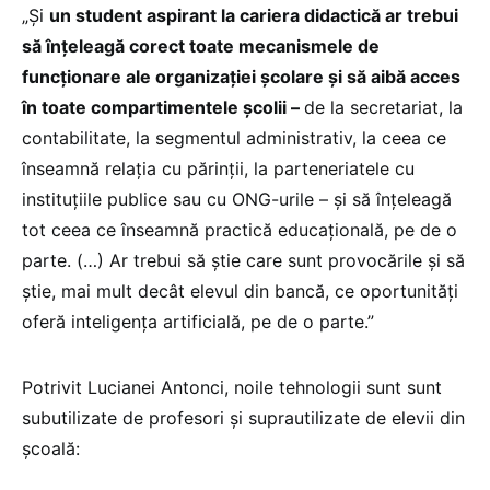
„Și
un student aspirant la cariera didactică ar trebui
să înțeleagă corect toate mecanismele de
funcționare ale organizației școlare și să aibă acces
în toate compartimentele școlii –
de la secretariat, la
contabilitate, la segmentul administrativ, la ceea ce
înseamnă relația cu părinții, la parteneriatele cu
instituțiile publice sau cu ONG-urile – și să înțeleagă
tot ceea ce înseamnă practică educațională, pe de o
parte. (…) Ar trebui să știe care sunt provocările și să
știe, mai mult decât elevul din bancă, ce oportunități
oferă inteligența artificială, pe de o parte.”
Potrivit Lucianei Antonci, noile tehnologii sunt sunt
subutilizate de profesori și suprautilizate de elevii din
școală: