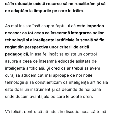
că în educație există resurse să ne recalibrăm și să
ne adaptăm la timpurile pe care le trăim
.
Aș mai insista însă asupra faptului că
este imperios
necesar ca tot ceea ce înseamnă integrarea noilor
tehnologii și a inteligenței artificiale în școală să fie
reglat din perspectiva unor criterii de etică
pedagogică
, în așa fel încât să existe un control
asupra a ceea ce înseamnă educație asistată de
inteligență artificială. Și cred că ar trebui să avem
curaj să aducem cât mai aproape de noi noile
tehnologii și să conștientizăm că inteligența artificială
este doar un instrument și că depinde de noi până
unde ducem avantajele pe care le poate oferi.
Vă felicit, pentru că ați adus în discuție această temă