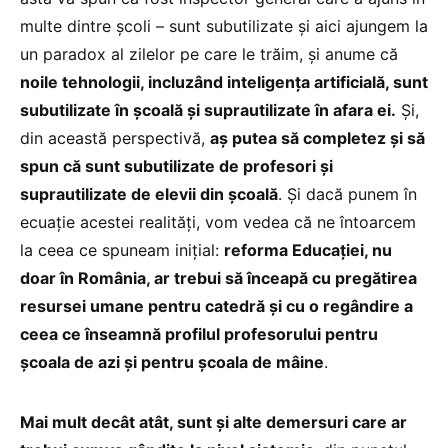
multe dintre școli – sunt subutilizate și aici ajungem la
un paradox al zilelor pe care le trăim, și anume că
noile tehnologii, incluzând inteligența artificială, sunt
subutilizate în școală și suprautilizate în afara ei.
Și,
din această perspectivă,
aș putea să completez și să
spun că sunt subutilizate de profesori și
suprautilizate de elevii din școală
. Și dacă punem în
ecuație acestei realități, vom vedea că ne întoarcem
la ceea ce spuneam inițial:
reforma Educației, nu
doar în România, ar trebui să înceapă cu pregătirea
resursei umane pentru catedră și cu o regândire a
ceea ce înseamnă profilul profesorului pentru
școala de azi și pentru școala de mâine
.
Mai mult decât atât, sunt și alte demersuri care ar