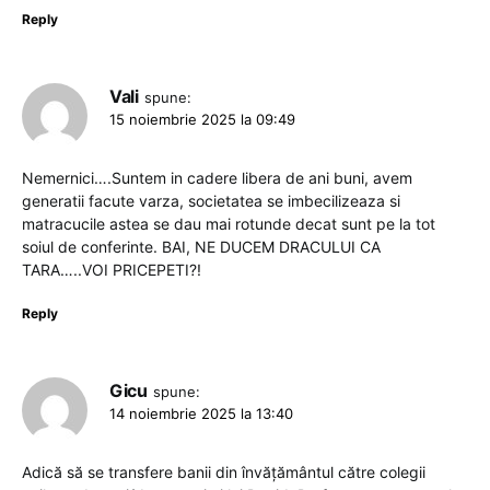
Reply
Vali
spune:
15 noiembrie 2025 la 09:49
Nemernici….Suntem in cadere libera de ani buni, avem
generatii facute varza, societatea se imbecilizeaza si
matracucile astea se dau mai rotunde decat sunt pe la tot
soiul de conferinte. BAI, NE DUCEM DRACULUI CA
TARA…..VOI PRICEPETI?!
Reply
Gicu
spune:
14 noiembrie 2025 la 13:40
Adică să se transfere banii din învățământul către colegii