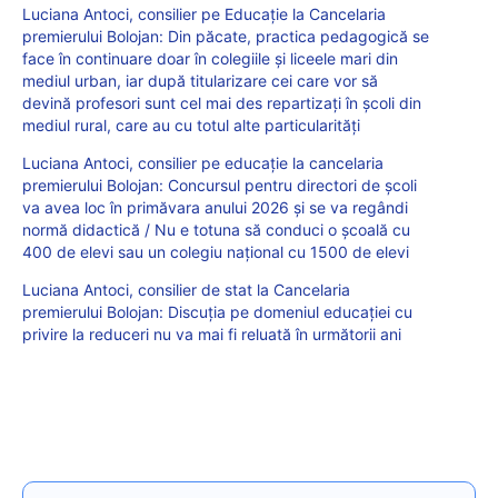
Luciana Antoci, consilier pe Educație la Cancelaria
premierului Bolojan: Din păcate, practica pedagogică se
face în continuare doar în colegiile și liceele mari din
mediul urban, iar după titularizare cei care vor să
devină profesori sunt cel mai des repartizați în școli din
mediul rural, care au cu totul alte particularități
Luciana Antoci, consilier pe educație la cancelaria
premierului Bolojan: Concursul pentru directori de școli
va avea loc în primăvara anului 2026 și se va regândi
normă didactică / Nu e totuna să conduci o școală cu
400 de elevi sau un colegiu național cu 1500 de elevi
Luciana Antoci, consilier de stat la Cancelaria
premierului Bolojan: Discuția pe domeniul educației cu
privire la reduceri nu va mai fi reluată în următorii ani