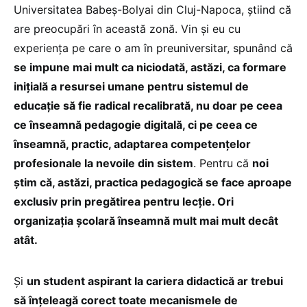
Universitatea Babeș-Bolyai din Cluj-Napoca, știind că
are preocupări în această zonă. Vin și eu cu
experiența pe care o am în preuniversitar, spunând că
se impune mai mult ca niciodată, astăzi, ca formare
inițială a resursei umane pentru sistemul de
educație să fie radical recalibrată, nu doar pe ceea
ce înseamnă pedagogie digitală, ci pe ceea ce
înseamnă, practic, adaptarea competențelor
profesionale la nevoile din sistem
. Pentru că
noi
știm că, astăzi, practica pedagogică se face aproape
exclusiv prin pregătirea pentru lecție. Ori
organizația școlară înseamnă mult mai mult decât
atât.
Și
un student aspirant la cariera didactică ar trebui
să înțeleagă corect toate mecanismele de