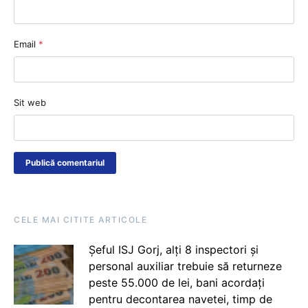
Email
*
Sit web
CELE MAI CITITE ARTICOLE
Șeful ISJ Gorj, alți 8 inspectori și
personal auxiliar trebuie să returneze
peste 55.000 de lei, bani acordați
pentru decontarea navetei, timp de