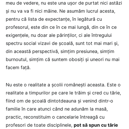
meu de vedere, nu este una ușor de purtat nici astăzi
și nu va va fi nici mâine. Ne asumăm lucrul acesta,
pentru că lista de expectanțe, în legătură cu
profesorul, este din ce în ce mai lungă, din ce în ce
exigențele, nu doar ale părinților, ci ale întregului
spectru social vizavi de școală, sunt tot mai mari și,
din această perspectivă, simțim presiunea, simțim
burnoutul, simțim că suntem obosiți și uneori nu mai
facem față.
Nu este o realitate a școlii românești aceasta. Este o
realitate a timpurilor pe care le trăim și cred cu tărie,
fiind om de școală dintotdeauna și venind dintr-o
familie în care atunci când ne adunăm la masă,
practic, reconstituim o cancelarie întreagă cu
profesori de toate disciplinele,
pot să spun cu tărie