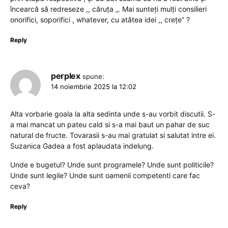
încearcă să redreseze ,, căruța „. Mai sunteți mulți consilieri
onorifici, soporifici , whatever, cu atâtea idei ,, crețe” ?
Reply
perplex
spune:
14 noiembrie 2025 la 12:02
Alta vorbarie goala la alta sedinta unde s-au vorbit discutii. S-
a mai mancat un pateu cald si s-a mai baut un pahar de suc
natural de fructe. Tovarasii s-au mai gratulat si salutat intre ei.
Suzanica Gadea a fost aplaudata indelung.
Unde e bugetul? Unde sunt programele? Unde sunt politicile?
Unde sunt legile? Unde sunt oamenii competenti care fac
ceva?
Reply