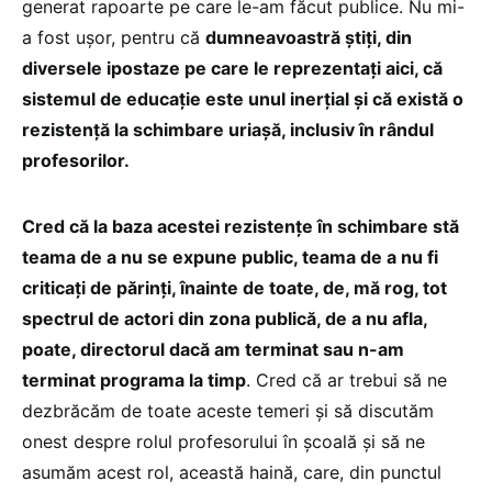
generat rapoarte pe care le-am făcut publice. Nu mi-
a fost ușor, pentru că
dumneavoastră știți, din
diversele ipostaze pe care le reprezentați aici, că
sistemul de educație este unul inerțial și că există o
rezistență la schimbare uriașă, inclusiv în rândul
profesorilor.
Cred că la baza acestei rezistențe în schimbare stă
teama de a nu se expune public, teama de a nu fi
criticați de părinți, înainte de toate, de, mă rog, tot
spectrul de actori din zona publică, de a nu afla,
poate, directorul dacă am terminat sau n-am
terminat programa la timp
. Cred că ar trebui să ne
dezbrăcăm de toate aceste temeri și să discutăm
onest despre rolul profesorului în școală și să ne
asumăm acest rol, această haină, care, din punctul