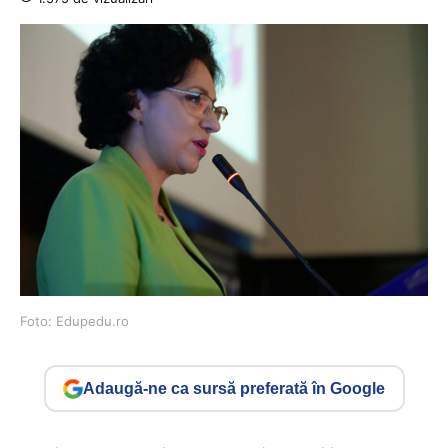
Foto: Edupedu.ro
Adaugă-ne ca sursă preferată în Google