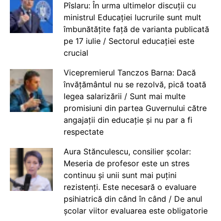
Pîslaru: În urma ultimelor discuții cu
ministrul Educației lucrurile sunt mult
îmbunătățite față de varianta publicată
pe 17 iulie / Sectorul educației este
crucial
Vicepremierul Tanczos Barna: Dacă
învățământul nu se rezolvă, pică toată
legea salarizării / Sunt mai multe
promisiuni din partea Guvernului către
angajații din educație și nu par a fi
respectate
Aura Stănculescu, consilier școlar:
Meseria de profesor este un stres
continuu și unii sunt mai puțini
rezistenți. Este necesară o evaluare
psihiatrică din când în când / De anul
școlar viitor evaluarea este obligatorie