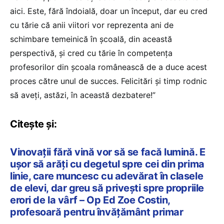
aici. Este, fără îndoială, doar un început, dar eu cred
cu tărie că anii viitori vor reprezenta ani de
schimbare temeinică în școală, din această
perspectivă, și cred cu tărie în competența
profesorilor din școala românească de a duce acest
proces către unul de succes. Felicitări și timp rodnic
să aveți, astăzi, în această dezbatere!”
Citește și:
Vinovații fără vină vor să se facă lumină. E
ușor să arăți cu degetul spre cei din prima
linie, care muncesc cu adevărat în clasele
de elevi, dar greu să privești spre propriile
erori de la vârf – Op Ed Zoe Costin,
profesoară pentru învățământ primar