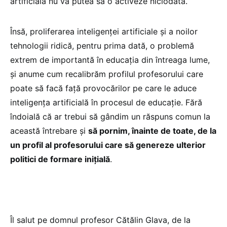
artificială nu va putea să o activeze niciodată.
Însă, proliferarea inteligenței artificiale și a noilor
tehnologii ridică, pentru prima dată, o problemă
extrem de importantă în educația din întreaga lume,
și anume cum recalibrăm profilul profesorului care
poate să facă față provocărilor pe care le aduce
inteligența artificială în procesul de educație. Fără
îndoială că ar trebui să gândim un răspuns comun la
această întrebare și
să pornim, înainte de toate, de la
un profil al profesorului care să genereze ulterior
politici de formare inițială
.
Îl salut pe domnul profesor Cătălin Glava, de la