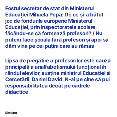
Fostul secretar de stat din Ministerul
Educației Mihaela Popa: De ce și-a bătut
joc de fondurile europene Ministerul
Educației, prin inspectoratele școlare,
făcându-se că formează profesori? / Nu
putem face școală fără profesori și apoi să
dăm vina pe cei puțini care au rămas
Lipsa de pregătire a profesorilor este cauza
principală a analfabetismului funcțional în
rândul elevilor, susține ministrul Educației și
Cercetării, Daniel David: N-ai pe cine să pui
responsabilitatea decât pe cadrele
didactice
Similare