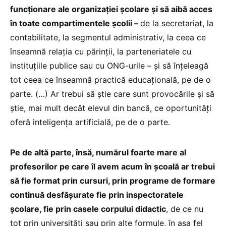
funcționare ale organizației școlare și să aibă acces
în toate compartimentele școlii –
de la secretariat, la
contabilitate, la segmentul administrativ, la ceea ce
înseamnă relația cu părinții, la parteneriatele cu
instituțiile publice sau cu ONG-urile – și să înțeleagă
tot ceea ce înseamnă practică educațională, pe de o
parte. (…) Ar trebui să știe care sunt provocările și să
știe, mai mult decât elevul din bancă, ce oportunități
oferă inteligența artificială, pe de o parte.
Pe de altă parte, însă, numărul foarte mare al
profesorilor pe care îl avem acum în școală ar trebui
să fie format prin cursuri, prin programe de formare
continuă desfășurate fie prin inspectoratele
școlare, fie prin casele corpului didactic
, de ce nu
tot prin universități sau prin alte formule, în așa fel