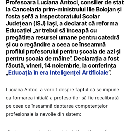
Profesoara Luciana Antoci, consilier de stat
la Cancelaria prim-ministrului Ilie Bolojan și
fosta șefă a Inspectoratului Școlar
Județean (ISJ) Iași, a declarat că reforma
Educației „ar trebui să înceapă cu
pregătirea resursei umane pentru catedră
și cu o regândire a ceea ce înseamnă
profilul profesorului pentru școala de azi și
pentru școala de mâine”. Declarația a fost
făcută, vineri, 14 noiembrie, la conferința
„
Educația în era Inteligenței Artificiale
”.
Luciana Antoci a vorbit despre faptul că se impune
ca formarea inițială a profesorilor să fie recalibrată
pe ceea ce înseamnă daptarea competențelor
profesionale la nevoile din sistem: