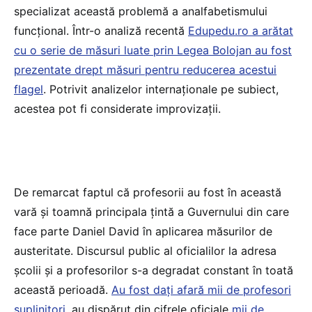
specializat această problemă a analfabetismului
funcțional. Într-o analiză recentă
Edupedu.ro a arătat
cu o serie de măsuri luate prin Legea Bolojan au fost
prezentate drept măsuri pentru reducerea acestui
flagel
. Potrivit analizelor internaționale pe subiect,
acestea pot fi considerate improvizații.
De remarcat faptul că profesorii au fost în această
vară și toamnă principala țintă a Guvernului din care
face parte Daniel David în aplicarea măsurilor de
austeritate. Discursul public al oficialilor la adresa
școlii și a profesorilor s-a degradat constant în toată
această perioadă.
Au fost dați afară mii de profesori
suplinitori
, au dispărut din cifrele oficiale
mii de