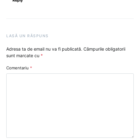
Reply
LASĂ UN RĂSPUNS
Adresa ta de email nu va fi publicată.
Câmpurile obligatorii
sunt marcate cu
*
Comentariu
*