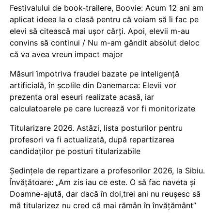
Festivalului de book-trailere, Boovie: Acum 12 ani am
aplicat ideea la o clasă pentru că voiam să îi fac pe
elevi să citească mai ușor cărți. Apoi, elevii m-au
convins să continui / Nu m-am gândit absolut deloc
că va avea vreun impact major
Măsuri împotriva fraudei bazate pe inteligență
artificială, în școlile din Danemarca: Elevii vor
prezenta oral eseuri realizate acasă, iar
calculatoarele pe care lucrează vor fi monitorizate
Titularizare 2026. Astăzi, lista posturilor pentru
profesori va fi actualizată, după repartizarea
candidaților pe posturi titularizabile
Ședințele de repartizare a profesorilor 2026, la Sibiu.
Învățătoare: „Am zis iau ce este. O să fac naveta și
Doamne-ajută, dar dacă în doi,trei ani nu reușesc să
mă titularizez nu cred că mai rămân în învățământ”