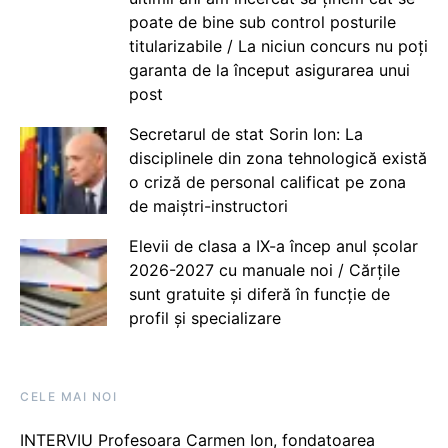
poate de bine sub control posturile
titularizabile / La niciun concurs nu poți
garanta de la început asigurarea unui
post
Secretarul de stat Sorin Ion: La
disciplinele din zona tehnologică există
o criză de personal calificat pe zona
de maiștri-instructori
Elevii de clasa a IX-a încep anul școlar
2026-2027 cu manuale noi / Cărțile
sunt gratuite și diferă în funcție de
profil și specializare
CELE MAI NOI
INTERVIU Profesoara Carmen Ion, fondatoarea