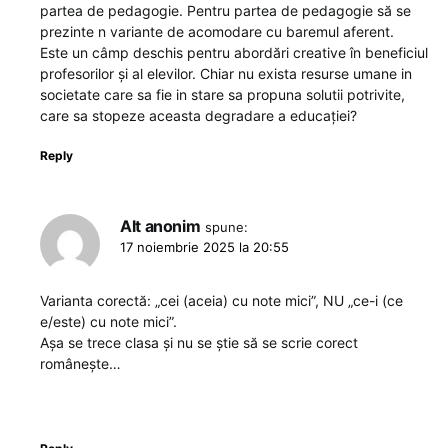
partea de pedagogie. Pentru partea de pedagogie să se
prezinte n variante de acomodare cu baremul aferent.
Este un câmp deschis pentru abordări creative în beneficiul
profesorilor și al elevilor. Chiar nu exista resurse umane in
societate care sa fie in stare sa propuna solutii potrivite,
care sa stopeze aceasta degradare a educației?
Reply
Alt anonim
spune:
17 noiembrie 2025 la 20:55
Varianta corectă: „cei (aceia) cu note mici”, NU „ce-i (ce
e/este) cu note mici”.
Așa se trece clasa și nu se știe să se scrie corect
românește…