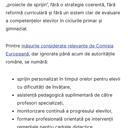
„proiecte de sprijin”, fără o strategie coerentă, fără
reformă curriculară și fără un sistem clar de evaluare
a competențelor elevilor în ciclurile primar și
gimnazial.
Printre
măsurile considerate relevante de Comisia
Europeană,
dar ignorate până acum de autoritățile
române, se numără:
sprijin personalizat în timpul orelor pentru elevii
cu dificultăți de învățare,
asistență pedagogică suplimentară de către
profesori specializați,
monitorizare continuă a progresului elevilor,
formare profesională orientată pe intervenții
remediale pentru cadrele didactice.