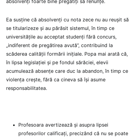
absolvenți foarte bine pregătiți să renunțe.
Ea susține că absolvenți cu nota zece nu au reușit să
se titularizeze și au părăsit sistemul, în timp ce
universitățile au acceptat studenți fără concurs,
„indiferent de pregătirea avută”, contribuind la
scăderea calității formării inițiale. Popa mai arată că,
în lipsa legislației și pe fondul sărăciei, elevii
acumulează absențe care duc la abandon, în timp ce
violența crește, fără ca cineva să își asume
responsabilitatea.
Profesoara avertizează și asupra lipsei
profesorilor calificați, precizând că nu se poate