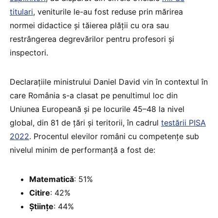
titulari
, veniturile le-au fost reduse prin mărirea
normei didactice și tăierea plății cu ora sau
restrângerea degrevărilor pentru profesori și
inspectori.
Declarațiile ministrului Daniel David vin în contextul în
care România s-a clasat pe penultimul loc din
Uniunea Europeană și pe locurile 45–48 la nivel
global, din 81 de țări și teritorii, în cadrul
testării PISA
2022
. Procentul elevilor români cu competențe sub
nivelul minim de performanță a fost de:
Matematică
: 51%
Citire
: 42%
Științe
: 44%