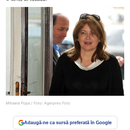
Mihaela Popa / Foto: Agerpres Foto
Adaugă-ne ca sursă preferată în Google