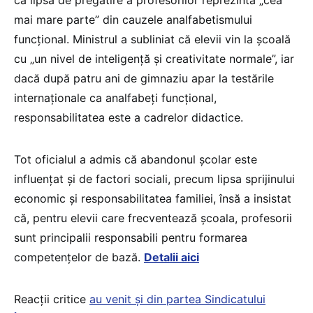
că lipsa de pregătire a profesorilor reprezintă „cea
mai mare parte” din cauzele analfabetismului
funcțional. Ministrul a subliniat că elevii vin la școală
cu „un nivel de inteligență și creativitate normale”, iar
dacă după patru ani de gimnaziu apar la testările
internaționale ca analfabeți funcțional,
responsabilitatea este a cadrelor didactice.
Tot oficialul a admis că abandonul școlar este
influențat și de factori sociali, precum lipsa sprijinului
economic și responsabilitatea familiei, însă a insistat
că, pentru elevii care frecventează școala, profesorii
sunt principalii responsabili pentru formarea
competențelor de bază.
Detalii aici
Reacții critice
au venit și din partea Sindicatului