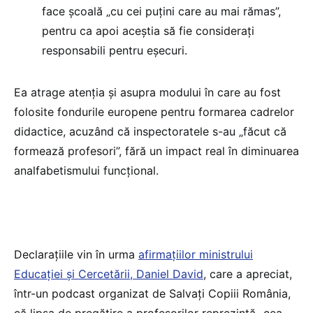
face școală „cu cei puțini care au mai rămas”,
pentru ca apoi aceștia să fie considerați
responsabili pentru eșecuri.
Ea atrage atenția și asupra modului în care au fost
folosite fondurile europene pentru formarea cadrelor
didactice, acuzând că inspectoratele s-au „făcut că
formează profesori”, fără un impact real în diminuarea
analfabetismului funcțional.
Declarațiile vin în urma
afirmațiilor ministrului
Educației și Cercetării, Daniel David
, care a apreciat,
într-un podcast organizat de Salvați Copiii România,