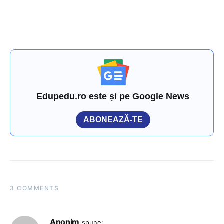
Edupedu.ro este și pe Google News
ABONEAZĂ-TE
3 COMMENTS
Anonim
spune: