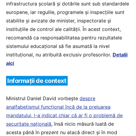
infrastructura școlară și dotările sunt sub standardele
europene, iar regulile, programele și inspecțiile sunt
stabilite și avizate de minister, inspectorate și
instituțiile de control ale calității. În acest context,
recomandă ca responsabilitatea pentru rezultatele
sistemului educațional să fie asumată la nivel
instituțional, nu atribuită exclusiv profesorilor.
Detalii
aici
Informații de context
Ministrul Daniel David vorbește
despre
analfabetismul funcțional încă de la preluarea
mandatului, l-a indicat chiar că ar fi o problemă de
securitate națională
, însă nicio măsură luată de
acesta până în prezent nu atacă direct și în mod