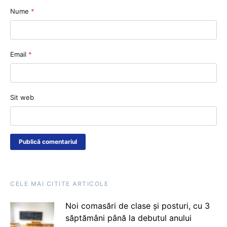
Nume
*
Email
*
Sit web
CELE MAI CITITE ARTICOLE
Noi comasări de clase și posturi, cu 3
săptămâni până la debutul anului