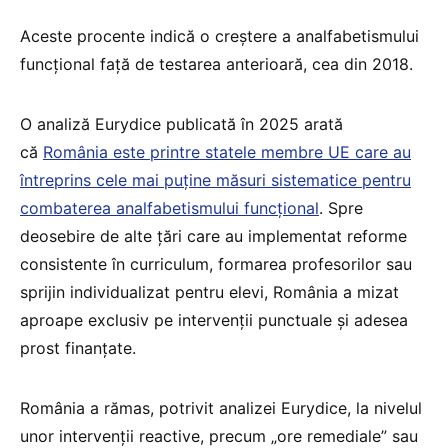
Aceste procente indică o creștere a analfabetismului
funcțional față de testarea anterioară, cea din 2018.
O analiză Eurydice publicată în 2025 arată
că
România este printre statele membre UE care au
întreprins cele mai puține măsuri sistematice pentru
combaterea analfabetismului funcțional
. Spre
deosebire de alte țări care au implementat reforme
consistente în curriculum, formarea profesorilor sau
sprijin individualizat pentru elevi, România a mizat
aproape exclusiv pe intervenții punctuale și adesea
prost finanțate.
România a rămas, potrivit analizei Eurydice, la nivelul
unor intervenții reactive, precum „ore remediale” sau