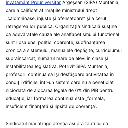
Învățământ Preuniversitar
Argeșean (SIPA) Muntenia,
care a calificat afirmațiile ministrului drept
„calomnioase, injuste și ofensatoare” și a cerut
retragerea lor publică. Organizația sindicală susține
că adevăratele cauze ale analfabetismului funcțional
sunt lipsa unei politici coerente, subfinanțarea
cronică a sistemului, manualele depășite, curriculumul
supraîncărcat, numărul mare de elevi în clase și
instabilitatea legislativă. Potrivit SIPA Muntenia,
profesorii continuă să își desfășoare activitatea în
condiții dificile, într-un sistem care nu a beneficiat
niciodată de alocarea legală de 6% din PIB pentru
educație, iar formarea continuă este „formală,
insuficient finanțată și lipsită de coerență”.
Sindicatul mai atrage atenția asupra faptului că