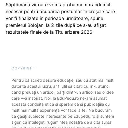
Săptămâna viitoare vom aproba memorandumul
necesar pentru ocuparea posturilor în creșele care
vor fi finalizate în perioada următoare, spune
premierul Bolojan, la 2 zile după ce s-au afișat
rezultatele finale de la Titularizare 2026
COPYRIGHT
Pentru că scrieți despre educație, sau cu atât mai mult
datorită acestui lucru, ar fi util să citați cu link, atunci
când preluați un articol, părți dintr-un articol sau o idee
care v-a inspirat. Noi, la EduPedu.ro ne-am asumat
această conduită etică și sperăm că și publicațiile cu
mult mai multă experiență vor face la fel. Ne bucurăm
că găsiți subiecte interesante pe Edupedu.ro și suntem
siguri că înțelegeți rugămintea noastră de a cita sursa