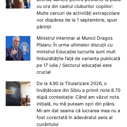
cu ora din cadrul cluburilor copiilor:
Multe cercuri de activități extrașcolare
vor dispărea de la 1 septembrie, spun
părinții
Ministrul interimar al Muncii Dragos
Pîslaru: În urma ultimelor discuții cu
ministrul Educației lucrurile sunt mult
îmbunătățite față de varianta publicată
pe 17 iulie / Sectorul educației este
crucial
De la 4.90 la Titularizare 2026, o
învățătoare din Sibiu a primit nota 8.70
după contestație: Când am văzut nota
inițială, nu mă puteam opri din plâns.
Mi-am dat seama că lucrarea mea nu a
fost corectată în adevăratul sens al
cuvântului