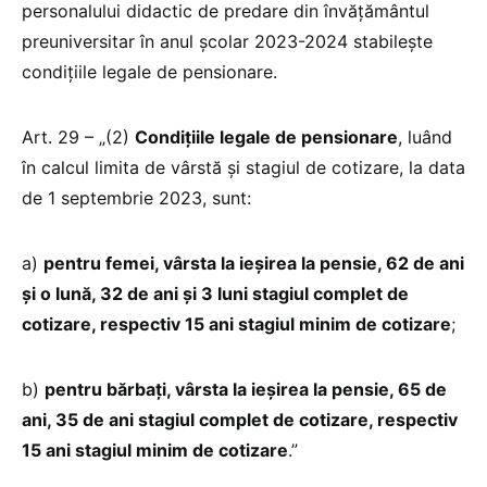
personalului didactic de predare din învățământul
preuniversitar în anul școlar 2023-2024 stabilește
condițiile legale de pensionare.
Art. 29 – „(2)
Condiţiile legale de pensionare
, luând
în calcul limita de vârstă şi stagiul de cotizare, la data
de 1 septembrie 2023, sunt:
a)
pentru femei, vârsta la ieșirea la pensie, 62 de ani
şi o lună, 32 de ani şi 3 luni stagiul complet de
cotizare, respectiv 15 ani stagiul minim de cotizare
;
b)
pentru bărbați, vârsta la ieșirea la pensie, 65 de
ani, 35 de ani stagiul complet de cotizare, respectiv
15 ani stagiul minim de cotizare
.”