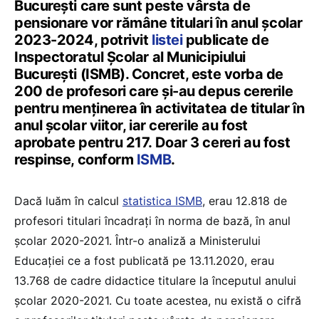
București care sunt peste vârsta de
pensionare vor rămâne titulari în anul școlar
2023-2024, potrivit
listei
publicate de
Inspectoratul Școlar al Municipiului
București (ISMB). Concret, este vorba de
200 de profesori care și-au depus cererile
pentru menținerea în activitatea de titular în
anul școlar viitor, iar cererile au fost
aprobate pentru 217. Doar 3 cereri au fost
respinse, conform
ISMB
.
Dacă luăm în calcul
statistica ISMB
, erau 12.818 de
profesori titulari încadrați în norma de bază, în anul
școlar 2020-2021. Într-o analiză a Ministerului
Educației ce a fost publicată pe 13.11.2020, erau
13.768 de cadre didactice titulare la începutul anului
școlar 2020-2021. Cu toate acestea, nu există o cifră