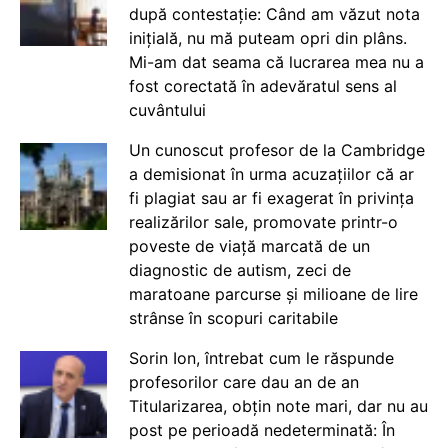
după contestație: Când am văzut nota
inițială, nu mă puteam opri din plâns.
Mi-am dat seama că lucrarea mea nu a
fost corectată în adevăratul sens al
cuvântului
Un cunoscut profesor de la Cambridge
a demisionat în urma acuzațiilor că ar
fi plagiat sau ar fi exagerat în privința
realizărilor sale, promovate printr-o
poveste de viață marcată de un
diagnostic de autism, zeci de
maratoane parcurse și milioane de lire
strânse în scopuri caritabile
Sorin Ion, întrebat cum le răspunde
profesorilor care dau an de an
Titularizarea, obțin note mari, dar nu au
post pe perioadă nedeterminată: În