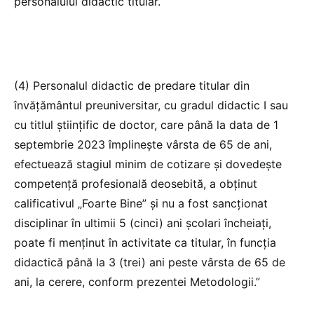
personalului didactic titular.
(4) Personalul didactic de predare titular din
învățământul preuniversitar, cu gradul didactic I sau
cu titlul științific de doctor, care până la data de 1
septembrie 2023 împlinește vârsta de 65 de ani,
efectuează stagiul minim de cotizare și dovedește
competență profesională deosebită, a obținut
calificativul „Foarte Bine” și nu a fost sancționat
disciplinar în ultimii 5 (cinci) ani școlari încheiați,
poate fi menținut în activitate ca titular, în funcția
didactică până la 3 (trei) ani peste vârsta de 65 de
ani, la cerere, conform prezentei Metodologii.”