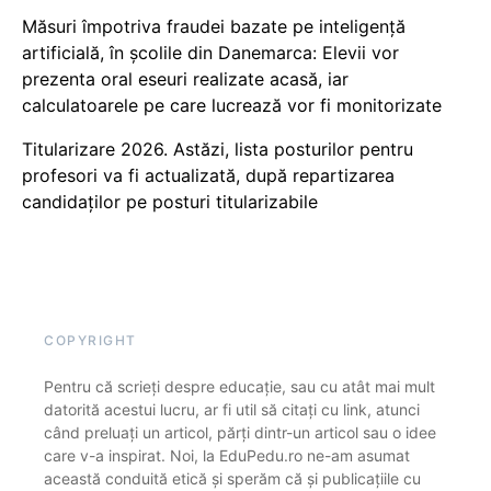
Măsuri împotriva fraudei bazate pe inteligență
artificială, în școlile din Danemarca: Elevii vor
prezenta oral eseuri realizate acasă, iar
calculatoarele pe care lucrează vor fi monitorizate
Titularizare 2026. Astăzi, lista posturilor pentru
profesori va fi actualizată, după repartizarea
candidaților pe posturi titularizabile
COPYRIGHT
Pentru că scrieți despre educație, sau cu atât mai mult
datorită acestui lucru, ar fi util să citați cu link, atunci
când preluați un articol, părți dintr-un articol sau o idee
care v-a inspirat. Noi, la EduPedu.ro ne-am asumat
această conduită etică și sperăm că și publicațiile cu