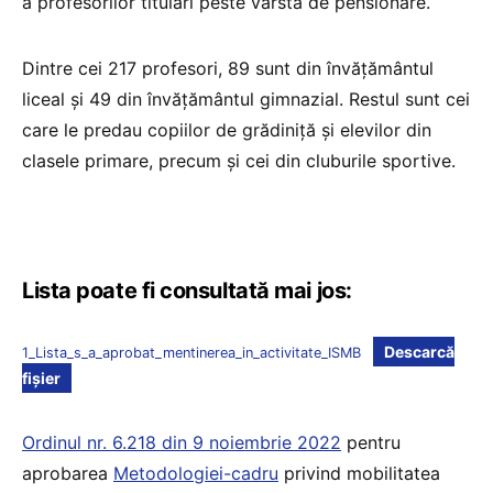
a profesorilor titulari peste vârsta de pensionare.
Dintre cei 217 profesori, 89 sunt din învățământul
liceal și 49 din învățământul gimnazial. Restul sunt cei
care le predau copiilor de grădiniță și elevilor din
clasele primare, precum și cei din cluburile sportive.
Lista poate fi consultată mai jos:
Descarcă
1_Lista_s_a_aprobat_mentinerea_in_activitate_ISMB
fișier
Ordinul nr. 6.218 din 9 noiembrie 2022
pentru
aprobarea
Metodologiei-cadru
privind mobilitatea