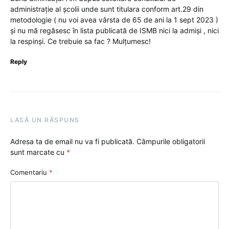
administrație al școlii unde sunt titulara conform art.29 din
metodologie ( nu voi avea vârsta de 65 de ani la 1 sept 2023 )
și nu mă regăsesc în lista publicată de ISMB nici la admiși , nici
la respinși. Ce trebuie sa fac ? Mulțumesc!
Reply
LASĂ UN RĂSPUNS
Adresa ta de email nu va fi publicată.
Câmpurile obligatorii
sunt marcate cu
*
Comentariu
*