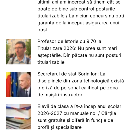
ultimii ani am încercat să ținem cât se
poate de bine sub control posturile
titularizabile / La niciun concurs nu poți
garanta de la început asigurarea unui
post
Profesor de Istorie cu 9.70 la
Titularizare 2026: Nu prea sunt mari
așteptările. Din păcate nu sunt posturi
titularizabile
Secretarul de stat Sorin Ion: La
disciplinele din zona tehnologică există
o criză de personal calificat pe zona
de maiștri-instructori
Elevii de clasa a IX-a încep anul școlar
2026-2027 cu manuale noi / Cărțile
sunt gratuite și diferă în funcție de
profil și specializare