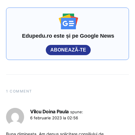
Edupedu.ro este și pe Google News
ABONEAZĂ-TE
1 COMMENT
Vîlcu Doina Paula
spune:
6 februarie 2023 la 02:56
Buna dimineața. Am depus solicitare consiliului de