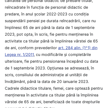
calitatea de personal didactic de predare titular,
reîncadrate în funcția de personal didactic de
predare, în anul școlar 2022-2023 cu condiția
suspendării pensiei pe durata reîncadrării, care nu
împlinesc 65 de ani până la data de 1 septembrie
2023, pot opta, în scris, fie pentru menținerea în
activitate ca titular până la împlinirea vârstei de 65
de ani, conform prevederilor
art. 284 alin. (1^1) din
Legea nr. 1/2011
, cu modificările și completările
ulterioare, fie pentru pensionarea începând cu data
de 1 septembrie 2023. Opțiunea se adresează, în
scris, consiliului de administrație al unității de
învățământ, până la data de 20 ianuarie 2023.
Cadrele didactice titulare, femei, care optează pentru
menținerea în activitate ca titular până la împlinirea
vârstei de 65 de ani, beneficiază de toate drepturile