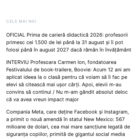
CELE MAI NOI
OFICIAL Prima de carieră didactică 2026: profesorii
primesc cei 1.500 de lei până la 31 august și îi pot
folosi până în august 2027 dacă rămân în învățământ
INTERVIU Profesoara Carmen Ion, fondatoarea
Festivalului de book-trailere, Boovie: Acum 12 ani am
aplicat ideea la o clasă pentru că voiam să îi fac pe
elevi să citească mai ușor cărți. Apoi, elevii m-au
convins să continui / Nu m-am gândit absolut deloc
că va avea vreun impact major
Compania Meta, care deține Facebook și Instagram,
a primit o nouă amendă în statul New Mexico: 567
milioane de dolari, cea mai mare sancțiune legată de
siguranța copiilor, primită de gigantul social media