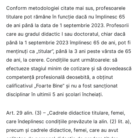
Conform metodologiei citate mai sus, profesoarele
titulare pot rămâne în funcție dacă nu împlinesc 65
de ani până la data de 1 septembrie 2023. Profesorii
care au gradul didactic I sau doctoratul, chiar dacă
până la 1 septembrie 2023 împlinesc 65 de ani, pot fi
menținuți ca „titular”, până la 3 ani peste vârsta de 65
de ani, la cerere. Condițiile sunt următoarele: să
efectueze stagiul minim de cotizare și să dovedească
competență profesională deosebită, a obținut
calificativul „Foarte Bine” și nu a fost sancționat
disciplinar în ultimii 5 ani școlari încheiați.
Art. 29 alin. (3) – „Cadrele didactice titulare, femei,
care îndeplinesc condițiile prevăzute la alin. (2) lit. a),
precum și cadrele didactice, femei, care au avut