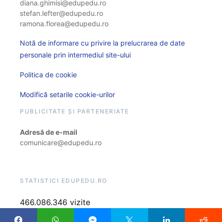
diana.ghimisi@edupedu.ro
stefan.lefter@edupedu.ro
ramona.florea@edupedu.ro
Notă de informare cu privire la prelucrarea de date
personale prin intermediul site-ului
Politica de cookie
Modifică setarile cookie-urilor
PUBLICITATE ȘI PARTENERIATE
Adresă de e-mail
comunicare@edupedu.ro
STATISTICI EDUPEDU.RO
466.086.346 vizite