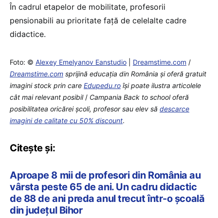
În cadrul etapelor de mobilitate, profesorii
pensionabili au prioritate față de celelalte cadre
didactice.
Foto: ©
Alexey Emelyanov Eanstudio
|
Dreamstime.com
/
Dreamstime.com
sprijină educaţia din România şi oferă gratuit
imagini stock prin care
Edupedu.ro
îşi poate ilustra articolele
cât mai relevant posibil
/
Campania Back to school oferă
posibilitatea oricărei școli, profesor sau elev să
descarce
imagini de calitate cu 50% discount
.
Citește și:
Aproape 8 mii de profesori din România au
vârsta peste 65 de ani. Un cadru didactic
de 88 de ani preda anul trecut într-o școală
din județul Bihor