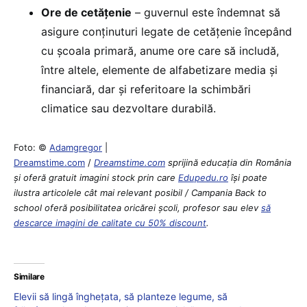
Ore de cetățenie
– guvernul este îndemnat să
asigure conținuturi legate de cetățenie începând
cu școala primară, anume ore care să includă,
între altele, elemente de alfabetizare media și
financiară, dar și referitoare la schimbări
climatice sau dezvoltare durabilă.
Foto: ©
Adamgregor
|
Dreamstime.com
/
Dreamstime.com
sprijină educaţia din România
şi oferă gratuit imagini stock prin care
Edupedu.ro
îşi poate
ilustra articolele cât mai relevant posibil / Campania Back to
school oferă posibilitatea oricărei școli, profesor sau elev
să
descarce imagini de calitate cu 50% discount
.
Similare
Elevii să lingă înghețata, să planteze legume, să