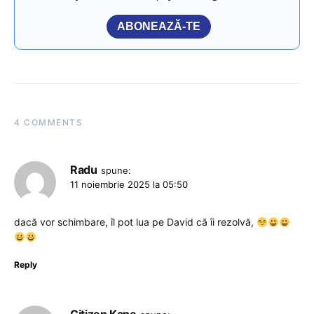
ABONEAZĂ-TE
4 COMMENTS
Radu
spune:
11 noiembrie 2025 la 05:50
dacă vor schimbare, îl pot lua pe David că îi rezolvă,
Reply