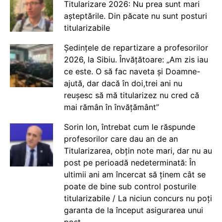
Titularizare 2026: Nu prea sunt mari
așteptările. Din păcate nu sunt posturi
titularizabile
Ședințele de repartizare a profesorilor
2026, la Sibiu. Învățătoare: „Am zis iau
ce este. O să fac naveta și Doamne-
ajută, dar dacă în doi,trei ani nu
reușesc să mă titularizez nu cred că
mai rămân în învățământ”
Sorin Ion, întrebat cum le răspunde
profesorilor care dau an de an
Titularizarea, obțin note mari, dar nu au
post pe perioadă nedeterminată: În
ultimii ani am încercat să ținem cât se
poate de bine sub control posturile
titularizabile / La niciun concurs nu poți
garanta de la început asigurarea unui