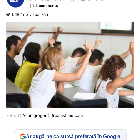
4 comments
1.482 de vizualizări
Foto: ©
Adamgregor
|
Dreamstime.com
Adaugă-ne ca sursă preferată în Google