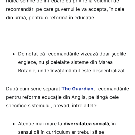
ridică semne de întrebare cu privire la volumul de
recomandări pe care guvernul le va accepta, în cele
din urmă, pentru o reformă în educație.
De notat că recomandările vizează doar școlile
engleze, nu și celelalte sisteme din Marea
Britanie, unde învățământul este descentralizat.
După cum scrie separat
The Guardian
,
recomandările
pentru reforma educație din Anglia, pe lângă cele
specifice sistemului, prevăd, între altele:
Atenție mai mare la
diversitatea socială
, în
sensul că în curriculum ar trebui să se