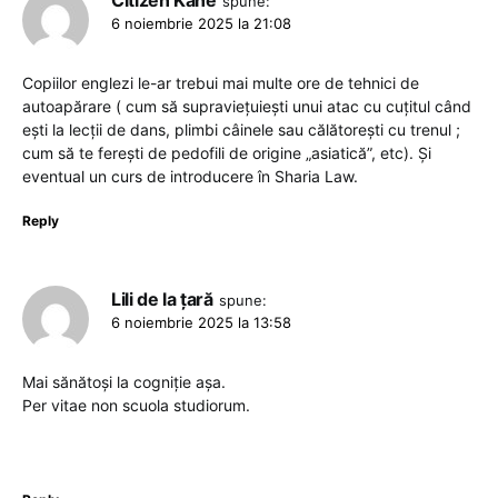
Citizen Kane
spune:
6 noiembrie 2025 la 21:08
Copiilor englezi le-ar trebui mai multe ore de tehnici de
autoapărare ( cum să supraviețuiești unui atac cu cuțitul când
ești la lecții de dans, plimbi câinele sau călătorești cu trenul ;
cum să te ferești de pedofili de origine „asiatică”, etc). Și
eventual un curs de introducere în Sharia Law.
Reply
Lili de la țară
spune:
6 noiembrie 2025 la 13:58
Mai sănătoși la cogniție așa.
Per vitae non scuola studiorum.