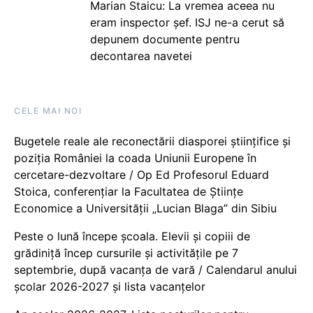
Marian Staicu: La vremea aceea nu
eram inspector șef. ISJ ne-a cerut să
depunem documente pentru
decontarea navetei
CELE MAI NOI
Bugetele reale ale reconectării diasporei științifice și
poziția României la coada Uniunii Europene în
cercetare-dezvoltare / Op Ed Profesorul Eduard
Stoica, conferențiar la Facultatea de Științe
Economice a Universității „Lucian Blaga” din Sibiu
Peste o lună începe școala. Elevii și copiii de
grădiniță încep cursurile și activitățile pe 7
septembrie, după vacanța de vară / Calendarul anului
școlar 2026-2027 și lista vacanțelor