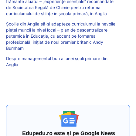
frământe aluatul – „experiențe esențiale” recomandate
de Societatea Regală de Chimie pentru reforma
curriculumului de științe în școala primară, în Anglia
Școlile din Anglia să-și adapteze curriculumul la nevoile
pieței muncii la nivel local – plan de descentralizare
puternică în Educație, cu accent pe formarea
profesională, inițiat de noul premier britanic Andy
Burnham
Despre managementul bun al unei școli primare din
Anglia
Edupedu.ro este și pe Google News