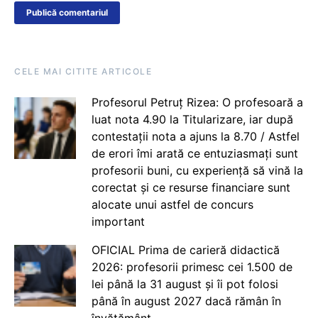
CELE MAI CITITE ARTICOLE
Profesorul Petruț Rizea: O profesoară a
luat nota 4.90 la Titularizare, iar după
contestații nota a ajuns la 8.70 / Astfel
de erori îmi arată ce entuziasmați sunt
profesorii buni, cu experiență să vină la
corectat și ce resurse financiare sunt
alocate unui astfel de concurs
important
OFICIAL Prima de carieră didactică
2026: profesorii primesc cei 1.500 de
lei până la 31 august și îi pot folosi
până în august 2027 dacă rămân în