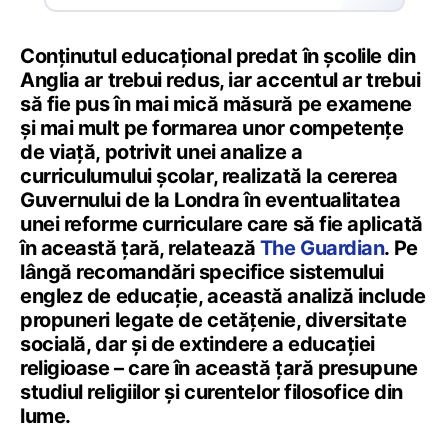
Conținutul educațional predat în școlile din
Anglia ar trebui redus, iar accentul ar trebui
să fie pus în mai mică măsură pe examene
și mai mult pe formarea unor competențe
de viață, potrivit unei analize a
curriculumului școlar, realizată la cererea
Guvernului de la Londra în eventualitatea
unei reforme curriculare care să fie aplicată
în această țară, relatează
The Guardian
. Pe
lângă recomandări specifice sistemului
englez de educație, această analiză include
propuneri legate de cetățenie, diversitate
socială, dar și de extindere a educației
religioase – care în această țară presupune
studiul religiilor și curentelor filosofice din
lume.