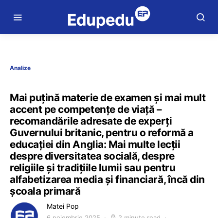
Analize
Mai puțină materie de examen și mai mult
accent pe competențe de viață –
recomandările adresate de experți
Guvernului britanic, pentru o reformă a
educației din Anglia: Mai multe lecții
despre diversitatea socială, despre
religiile și tradițiile lumii sau pentru
alfabetizarea media și financiară, încă din
școala primară
Matei Pop
6 noiembrie 2025
2 minute read