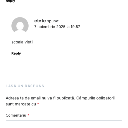
Reply
etete
spune:
7 noiembrie 2025 la 19:57
scoala vietii
Reply
LASĂ UN RĂSPUNS
Adresa ta de email nu va fi publicată.
Câmpurile obligatorii
sunt marcate cu
*
Comentariu
*