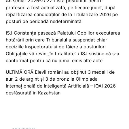
An școlar 2026-2027. Lista posturilor pentru
profesori a fost actualizată, pe fiecare județ, după
repartizarea candidaților de la Titularizare 2026 pe
posturi pe perioadă nedeterminată
ISJ Constanța pasează Palatului Copiilor executarea
hotărârii prin care Tribunalul a suspendat chiar
deciziile Inspectoratului de tăiere a posturilor:
Obligațiile vă revin „în totalitate” / ISJ susține că s-a
conformat pentru că nu a mai emis alte acte
ULTIMĂ ORĂ Elevii români au obținut 3 medalii de
aur, 2 de argint și 3 de bronz la Olimpiada
Internațională de Inteligență Artificială – IOAI 2026,
desfășurată în Kazahstan