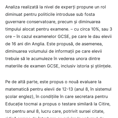
Analiza realizată la nivel de experți propune un rol
diminuat pentru politicile introduse sub fosta
guvernare conservatoare, precum și diminuarea
timpului alocat pentru examene. – cu circa 10%, sau 3
ore – în cazul examenelor GCSE, pe care le dau elevii
de 16 ani din Anglia. Este propusă, de asemenea,
diminuarea volumului de informații pe care elevii
trebuie să le acumuleze în vederea unora dintre
materiile de examen GCSE, inclusiv istoria și științele.
Pe de altă parte, este propus o nouă evaluare la
matematică pentru elevii de 12-13 (anul 8, în sistemul
școlar englez), în condițiile în care secretara pentru
Educație tocmai a propus o testare similară la Citire,
tot pentru anul 8, lucru care, potrivit sursei citate,