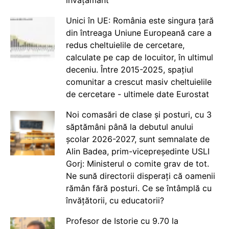
învățământ
Unici în UE: România este singura țară
din întreaga Uniune Europeană care a
redus cheltuielile de cercetare,
calculate pe cap de locuitor, în ultimul
deceniu. Între 2015-2025, spațiul
comunitar a crescut masiv cheltuielile
de cercetare - ultimele date Eurostat
Noi comasări de clase și posturi, cu 3
săptămâni până la debutul anului
școlar 2026-2027, sunt semnalate de
Alin Badea, prim-vicepreședinte USLI
Gorj: Ministerul o comite grav de tot.
Ne sună directorii disperați că oamenii
rămân fără posturi. Ce se întâmplă cu
învățătorii, cu educatorii?
Profesor de Istorie cu 9.70 la