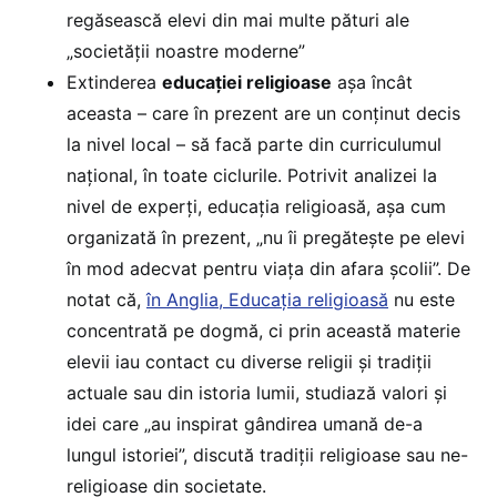
regăsească elevi din mai multe pături ale
„societății noastre moderne”
Extinderea
educației religioase
așa încât
aceasta – care în prezent are un conținut decis
la nivel local – să facă parte din curriculumul
național, în toate ciclurile. Potrivit analizei la
nivel de experți, educația religioasă, așa cum
organizată în prezent, „nu îi pregătește pe elevi
în mod adecvat pentru viața din afara școlii”. De
notat că,
în Anglia, Educația religioasă
nu este
concentrată pe dogmă, ci prin această materie
elevii iau contact cu diverse religii și tradiții
actuale sau din istoria lumii, studiază valori și
idei care „au inspirat gândirea umană de-a
lungul istoriei”, discută tradiții religioase sau ne-
religioase din societate.