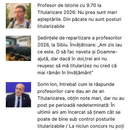
Profesor de Istorie cu 9.70 la
Titularizare 2026: Nu prea sunt mari
așteptările. Din păcate nu sunt posturi
titularizabile
Ședințele de repartizare a profesorilor
2026, la Sibiu. Învățătoare: „Am zis iau
ce este. O să fac naveta și Doamne-
ajută, dar dacă în doi,trei ani nu
reușesc să mă titularizez nu cred că
mai rămân în învățământ”
Sorin Ion, întrebat cum le răspunde
profesorilor care dau an de an
Titularizarea, obțin note mari, dar nu au
post pe perioadă nedeterminată: În
ultimii ani am încercat să ținem cât se
poate de bine sub control posturile
titularizabile / La niciun concurs nu poți