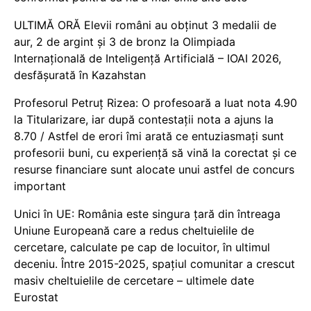
ULTIMĂ ORĂ Elevii români au obținut 3 medalii de
aur, 2 de argint și 3 de bronz la Olimpiada
Internațională de Inteligență Artificială – IOAI 2026,
desfășurată în Kazahstan
Profesorul Petruț Rizea: O profesoară a luat nota 4.90
la Titularizare, iar după contestații nota a ajuns la
8.70 / Astfel de erori îmi arată ce entuziasmați sunt
profesorii buni, cu experiență să vină la corectat și ce
resurse financiare sunt alocate unui astfel de concurs
important
Unici în UE: România este singura țară din întreaga
Uniune Europeană care a redus cheltuielile de
cercetare, calculate pe cap de locuitor, în ultimul
deceniu. Între 2015-2025, spațiul comunitar a crescut
masiv cheltuielile de cercetare – ultimele date
Eurostat