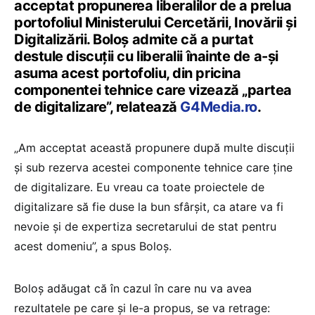
acceptat propunerea liberalilor de a prelua
portofoliul Ministerului Cercetării, Inovării și
Digitalizării. Boloș admite că a purtat
destule discuții cu liberalii înainte de a-și
asuma acest portofoliu, din pricina
componentei tehnice care vizează „partea
de digitalizare”, relatează
G4Media.ro
.
„Am acceptat această propunere după multe discuții
și sub rezerva acestei componente tehnice care ține
de digitalizare. Eu vreau ca toate proiectele de
digitalizare să fie duse la bun sfârșit, ca atare va fi
nevoie și de expertiza secretarului de stat pentru
acest domeniu”, a spus Boloș.
Boloș adăugat că în cazul în care nu va avea
rezultatele pe care și le-a propus, se va retrage: