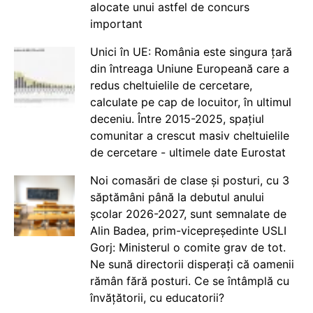
alocate unui astfel de concurs
important
Unici în UE: România este singura țară
din întreaga Uniune Europeană care a
redus cheltuielile de cercetare,
calculate pe cap de locuitor, în ultimul
deceniu. Între 2015-2025, spațiul
comunitar a crescut masiv cheltuielile
de cercetare - ultimele date Eurostat
Noi comasări de clase și posturi, cu 3
săptămâni până la debutul anului
școlar 2026-2027, sunt semnalate de
Alin Badea, prim-vicepreședinte USLI
Gorj: Ministerul o comite grav de tot.
Ne sună directorii disperați că oamenii
rămân fără posturi. Ce se întâmplă cu
învățătorii, cu educatorii?