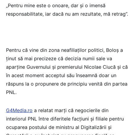
„Pentru mine este o onoare, dar și o imensă
responsabilitate, iar dacă nu am rezultate, mă retrag”.
Pentru că vine din zona neafiliaților politici, Boloș a
ținut să mai precizeze că decizia numii sale va
aparține Guvernului și premierului Nicolae Ciucă și că
în acest moment acceptul său înseamnă doar un
răspuns la o propunere de principiu venită din partea
PNL.
G4Media.ro
a relatat marți că negocierile din
interiorul PNL între diferitele facțiuni și filiale pentru
ocuparea postului de ministru al Digitalizării și