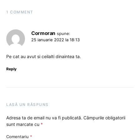
1 COMMENT
Cormoran
spune:
25 ianuarie 2022 la 18:13
Pe cat au avut si ceilalti dinaintea ta.
Reply
LASĂ UN RĂSPUNS
Adresa ta de email nu va fi publicată.
Câmpurile obligatorii
sunt marcate cu
*
Comentariu
*