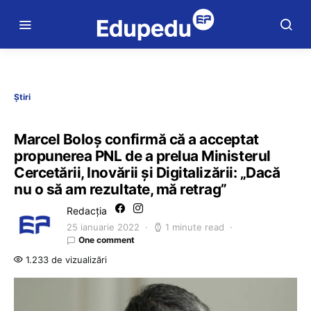
Știri
Marcel Boloș confirmă că a acceptat
propunerea PNL de a prelua Ministerul
Cercetării, Inovării și Digitalizării: „Dacă
nu o să am rezultate, mă retrag”
Redacția
25 ianuarie 2022
1 minute read
One comment
1.233 de vizualizări