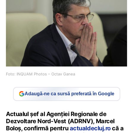
Foto: INQUAM Photos – Octav Ganea
Adaugă-ne ca sursă preferată în Google
Actualul șef al Agenției Regionale de
Dezvoltare Nord-Vest (ADRNV), Marcel
Boloș, confirmă pentru
actualdecluj.ro
că a