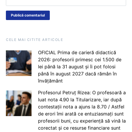
CELE MAI CITITE ARTICOLE
OFICIAL Prima de carieră didactică
2026: profesorii primesc cei 1.500 de
lei până la 31 august și îi pot folosi
până în august 2027 dacă rămân în
învățământ
Profesorul Petruț Rizea: O profesoară a
luat nota 4.90 la Titularizare, iar după
contestații nota a ajuns la 8.70 / Astfel
de erori îmi arată ce entuziasmați sunt
profesorii buni, cu experiență să vină la
corectat și ce resurse financiare sunt