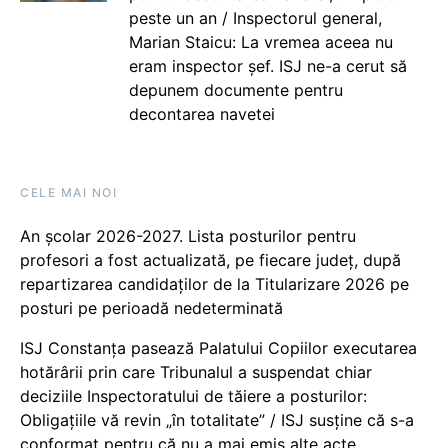
peste un an / Inspectorul general,
Marian Staicu: La vremea aceea nu
eram inspector șef. ISJ ne-a cerut să
depunem documente pentru
decontarea navetei
CELE MAI NOI
An școlar 2026-2027. Lista posturilor pentru
profesori a fost actualizată, pe fiecare județ, după
repartizarea candidaților de la Titularizare 2026 pe
posturi pe perioadă nedeterminată
ISJ Constanța pasează Palatului Copiilor executarea
hotărârii prin care Tribunalul a suspendat chiar
deciziile Inspectoratului de tăiere a posturilor:
Obligațiile vă revin „în totalitate” / ISJ susține că s-a
conformat pentru că nu a mai emis alte acte