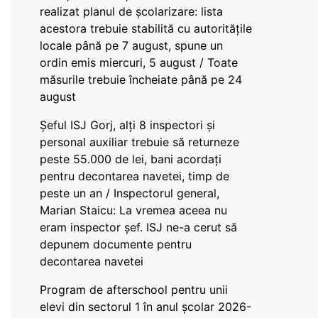
realizat planul de școlarizare: lista
acestora trebuie stabilită cu autoritățile
locale până pe 7 august, spune un
ordin emis miercuri, 5 august / Toate
măsurile trebuie încheiate până pe 24
august
Șeful ISJ Gorj, alți 8 inspectori și
personal auxiliar trebuie să returneze
peste 55.000 de lei, bani acordați
pentru decontarea navetei, timp de
peste un an / Inspectorul general,
Marian Staicu: La vremea aceea nu
eram inspector șef. ISJ ne-a cerut să
depunem documente pentru
decontarea navetei
Program de afterschool pentru unii
elevi din sectorul 1 în anul școlar 2026-