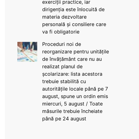
exerciții practice, iar
dirigenția este înlocuită de
materia dezvoltare
personală și consiliere care
va fi obligatorie
Proceduri noi de
reorganizare pentru unitățile
de învățământ care nu au
realizat planul de
școlarizare: lista acestora
trebuie stabilită cu
autoritățile locale până pe 7
august, spune un ordin emis
miercuri, 5 august / Toate
măsurile trebuie încheiate
până pe 24 august