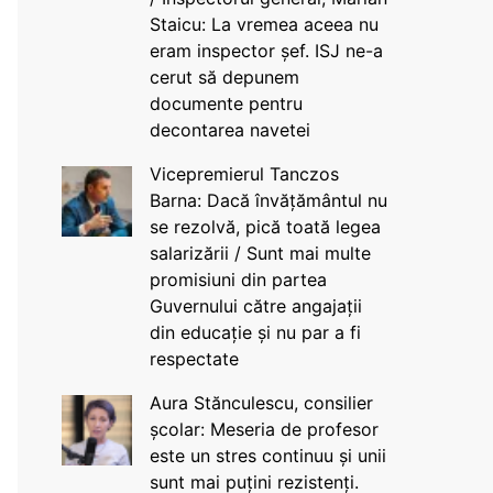
Staicu: La vremea aceea nu
eram inspector șef. ISJ ne-a
cerut să depunem
documente pentru
decontarea navetei
Vicepremierul Tanczos
Barna: Dacă învățământul nu
se rezolvă, pică toată legea
salarizării / Sunt mai multe
promisiuni din partea
Guvernului către angajații
din educație și nu par a fi
respectate
Aura Stănculescu, consilier
școlar: Meseria de profesor
este un stres continuu și unii
sunt mai puțini rezistenți.