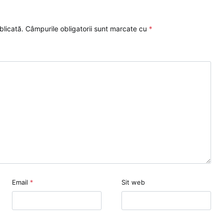
blicată.
Câmpurile obligatorii sunt marcate cu
*
Email
*
Sit web