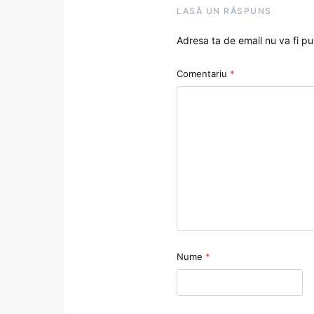
LASĂ UN RĂSPUNS
Adresa ta de email nu va fi pu
Comentariu
*
Nume
*