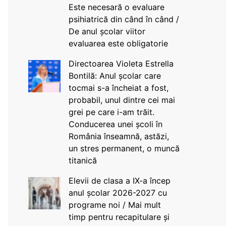
Este necesară o evaluare
psihiatrică din când în când /
De anul școlar viitor
evaluarea este obligatorie
Directoarea Violeta Estrella
Bontilă: Anul școlar care
tocmai s-a încheiat a fost,
probabil, unul dintre cei mai
grei pe care i-am trăit.
Conducerea unei școli în
România înseamnă, astăzi,
un stres permanent, o muncă
titanică
Elevii de clasa a IX-a încep
anul școlar 2026-2027 cu
programe noi / Mai mult
timp pentru recapitulare și