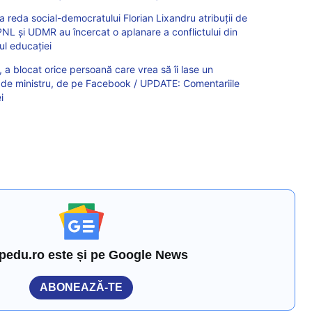
a reda social-democratului Florian Lixandru atribuții de
 PNL și UDMR au încercat o aplanare a conflictului din
ul educației
, a blocat orice persoană care vrea să îi lase un
 de ministru, de pe Facebook / UPDATE: Comentariile
i
pedu.ro este și pe Google News
ABONEAZĂ-TE