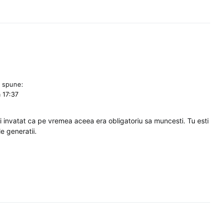
spune:
a 17:37
 ai invatat ca pe vremea aceea era obligatoriu sa muncesti. Tu esti
e generatii.