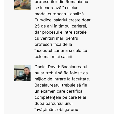
profesorilor din România nu
se încadrează în niciun
model european - analiză
Eurydice: salariul crește doar
25 de ani în timpul carierei,
dar procesul e între statele
cu venituri mari pentru
profesori încă de la
începutul carierei și cele cu
cele mai mici salarii
Daniel David: Bacalaureatul
nu ar trebui să fie folosit ca
mijloc de intrare la facultate.
Bacalaureatul trebuie să fie
un examen care certifică
competențele pe care le ai
după parcursul unui
învățământ obligatoriu