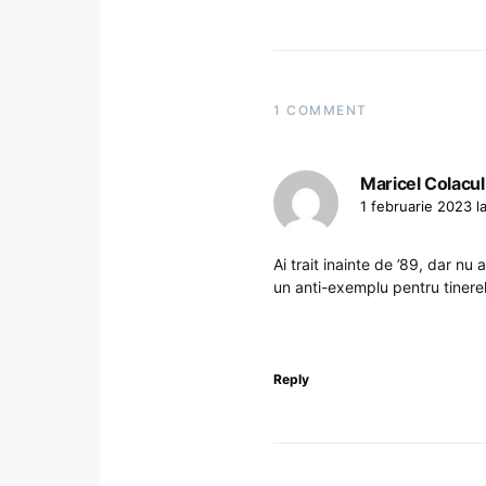
1 COMMENT
Maricel Colacul
1 februarie 2023 l
Ai trait inainte de ’89, dar nu
un anti-exemplu pentru tinerel
Reply