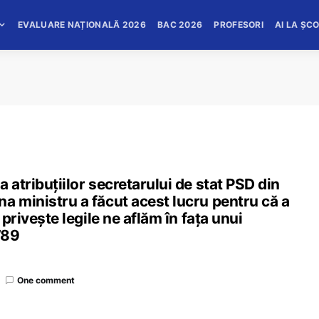
EVALUARE NAȚIONALĂ 2026
BAC 2026
PROFESORI
AI LA ȘC
 atribuțiilor secretarului de stat PSD din
a ministru a făcut acest lucru pentru că a
 priveşte legile ne aflăm în faţa unui
’89
One comment