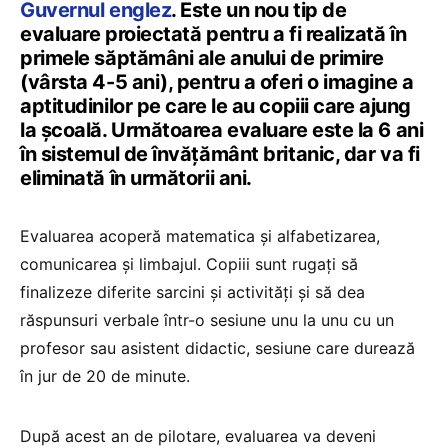
Guvernul englez
. Este un nou tip de
evaluare proiectată pentru a fi realizată în
primele săptămâni ale anului de primire
(vârsta 4-5 ani), pentru a oferi o imagine a
aptitudinilor pe care le au copiii care ajung
la școală. Următoarea evaluare este la 6 ani
în sistemul de învățământ britanic, dar va fi
eliminată în următorii ani.
Evaluarea acoperă matematica și alfabetizarea,
comunicarea și limbajul. Copiii sunt rugați să
finalizeze diferite sarcini și activități și să dea
răspunsuri verbale într-o sesiune unu la unu cu un
profesor sau asistent didactic, sesiune care durează
în jur de 20 de minute.
După acest an de pilotare, evaluarea va deveni