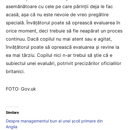
asemănătoare cu cele pe care părinții deja le fac
acasă, așa că nu este nevoie de vreo pregătire
specială. Învățătorul poate să oprească evaluarea în
orice moment, deci trebuie să fie neapărat un proces
continuu. Dacă copilul nu mai atent sau e agitat,
învățătorul poate să oprească evaluarea și revine la
ea mai târziu. Copilul nici n-ar trebui să știe că e
subiectul unei evaluări, potrivit precizărilor oficialilor
britanici.
FOTO: Gov.uk
Similare
Despre managementul bun al unei școli primare din
Anglia