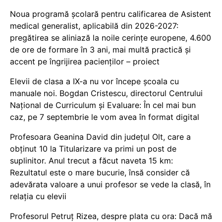
Noua programă școlară pentru calificarea de Asistent
medical generalist, aplicabilă din 2026-2027:
pregătirea se aliniază la noile cerințe europene, 4.600
de ore de formare în 3 ani, mai multă practică și
accent pe îngrijirea pacienților – proiect
Elevii de clasa a IX-a nu vor începe școala cu
manuale noi. Bogdan Cristescu, directorul Centrului
Național de Curriculum și Evaluare: În cel mai bun
caz, pe 7 septembrie le vom avea în format digital
Profesoara Geanina David din județul Olt, care a
obținut 10 la Titularizare va primi un post de
suplinitor. Anul trecut a făcut naveta 15 km:
Rezultatul este o mare bucurie, însă consider că
adevărata valoare a unui profesor se vede la clasă, în
relația cu elevii
Profesorul Petruț Rizea, despre plata cu ora: Dacă mă