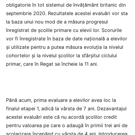
obligatorie în tot sistemul de învățământ britanic din
septembrie 2020. Rezultatele acestei evaluări vor sta
la baza unui nou mod de a măsura progresul
înregistrat de școlile primare cu elevii lor. Scorurile
vor fi înregistrate în baza de date națională a elevilor
și utilizate pentru a putea măsura evoluția la nivelul
cohortelor și la nivelul școlilor la sfârșitul ciclului
primar, care în Regat se încheie la 11 ani.
Până acum, prima evaluare a elevilor avea loc la
finalul etapei 1, adică la vârsta de 7 ani. Dezavantajul
acestei evaluări este că nu acordă școlilor credit
pentru valoarea pe care o adaugă în primii trei ani de
școlarizare începând cu vârsta de 4 ani. Introducerea