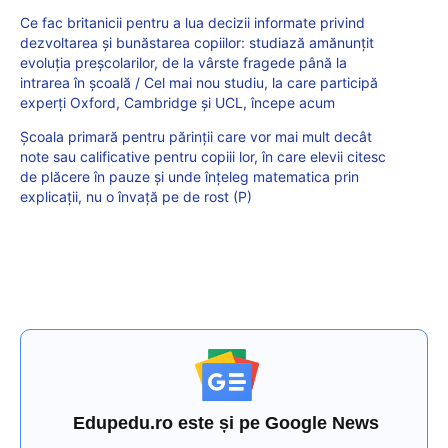
Ce fac britanicii pentru a lua decizii informate privind
dezvoltarea și bunăstarea copiilor: studiază amănunțit
evoluția preșcolarilor, de la vârste fragede până la
intrarea în școală / Cel mai nou studiu, la care participă
experți Oxford, Cambridge și UCL, începe acum
Școala primară pentru părinții care vor mai mult decât
note sau calificative pentru copiii lor, în care elevii citesc
de plăcere în pauze și unde înțeleg matematica prin
explicații, nu o învață pe de rost (P)
Edupedu.ro este și pe Google News