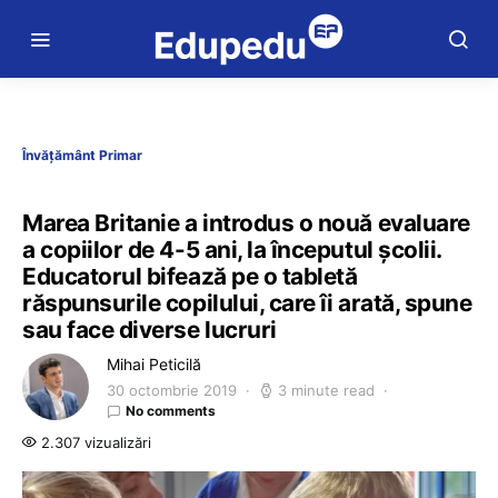
Învățământ Primar
Marea Britanie a introdus o nouă evaluare
a copiilor de 4-5 ani, la începutul școlii.
Educatorul bifează pe o tabletă
răspunsurile copilului, care îi arată, spune
sau face diverse lucruri
Mihai Peticilă
30 octombrie 2019
3 minute read
No comments
2.307 vizualizări