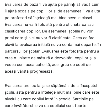
Evaluarea de bază îi va ajuta pe părinți să vadă cum
îi ajută școala pe copiii lor și de asemenea îi va ajuta
pe profesori să înțeleagă mai bine nevoile clasei.
Evaluarea nu va fi folosită pentru etichetarea sau
clasificarea copiilor. De asemenea, școlile nu vor
primi note și nici nu vor fi clasificate. Ceea ce fac
elevii la evaluarea inițială nu va conta mai departe, în
parcursul lor școlar. Evaluarea este folosită pentru a
crea o unitate de măsură a dezvoltării copiilor și a
vedea cum acea cohortă, acel grup de copii de
aceași vârstă progresează.
Evaluarea are loc la șase săptămâni de la începutul
școlii, asta pentru a înțelege mult mai bine care este
nivelul cu care copilul intră în școală. Sarcinile pe
care învățătorul le va da copilului sunt foarte