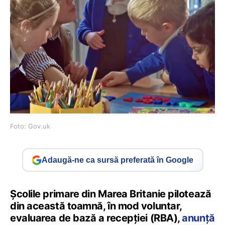
Foto: Gov.uk
Adaugă-ne ca sursă preferată în Google
Școlile primare din Marea Britanie pilotează
din această toamnă, în mod voluntar,
evaluarea de bază a recepției (RBA),
anunță