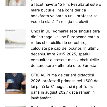
a făcut naveta 15 km: Rezultatul este o
mare bucurie, însă consider că
adevărata valoare a unui profesor se
vede la clasă, în relația cu elevii
Unici în UE: România este singura țară
din întreaga Uniune Europeană care a
redus cheltuielile de cercetare,
calculate pe cap de locuitor, în ultimul
deceniu. Între 2015-2025, spațiul
comunitar a crescut masiv cheltuielile
de cercetare - ultimele date Eurostat
OFICIAL Prima de carieră didactică
2026: profesorii primesc cei 1.500 de
lei până la 31 august și îi pot folosi
până în august 2027 dacă rămân în
învățământ