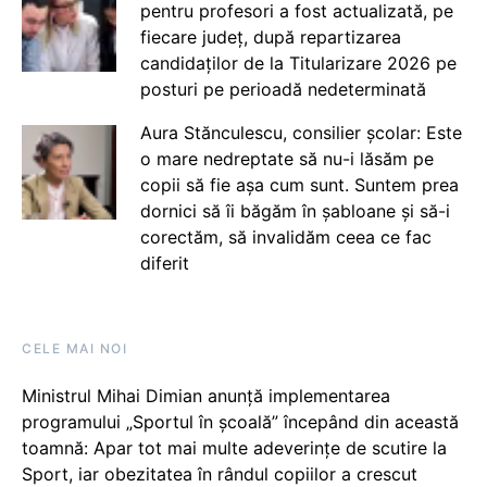
pentru profesori a fost actualizată, pe
fiecare județ, după repartizarea
candidaților de la Titularizare 2026 pe
posturi pe perioadă nedeterminată
Aura Stănculescu, consilier școlar: Este
o mare nedreptate să nu-i lăsăm pe
copii să fie așa cum sunt. Suntem prea
dornici să îi băgăm în șabloane și să-i
corectăm, să invalidăm ceea ce fac
diferit
CELE MAI NOI
Ministrul Mihai Dimian anunță implementarea
programului „Sportul în școală” începând din această
toamnă: Apar tot mai multe adeverințe de scutire la
Sport, iar obezitatea în rândul copiilor a crescut