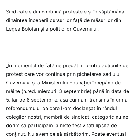
Sindicatele din continuă protestele și în săptămâna
dinaintea începerii cursurilor față de măsurilor din
Legea Bolojan și a politicilor Guvernului.
„În momentul de față ne pregătim pentru acțiunile de
protest care vor continua prin pichetarea sediului
Guvernului și a Ministerului Educației începând de
mâine (n.red. miercuri, 3 septembrie) până în data de
5. Iar pe 8 septembrie, așa cum am transmis în urma
referendumului pe care l-am declanșat în rândul
colegilor noștri, membrii de sindicat, categoric nu ne
dorim să participăm la niște festivități lipsită de
conținut. Nu avem ce să sărbătorim. Poate eventual