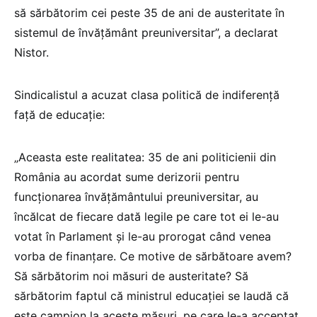
să sărbătorim cei peste 35 de ani de austeritate în
sistemul de învățământ preuniversitar”, a declarat
Nistor.
Sindicalistul a acuzat clasa politică de indiferență
față de educație:
„Aceasta este realitatea: 35 de ani politicienii din
România au acordat sume derizorii pentru
funcționarea învățământului preuniversitar, au
încălcat de fiecare dată legile pe care tot ei le-au
votat în Parlament și le-au prorogat când venea
vorba de finanțare. Ce motive de sărbătoare avem?
Să sărbătorim noi măsuri de austeritate? Să
sărbătorim faptul că ministrul educației se laudă că
este campion la aceste măsuri, pe care le-a acceptat