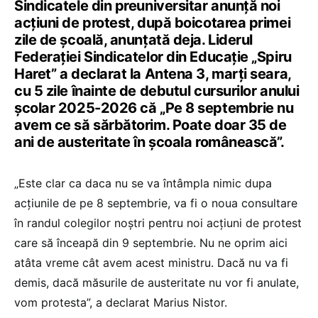
Sindicatele din preuniversitar anunță noi
acțiuni de protest, după boicotarea primei
zile de școală, anunțată deja. Liderul
Federației Sindicatelor din Educație „Spiru
Haret” a declarat la Antena 3, marți seara,
cu 5 zile înainte de debutul cursurilor anului
școlar 2025-2026 că „Pe 8 septembrie nu
avem ce să sărbătorim. Poate doar 35 de
ani de austeritate în școala românească”.
„Este clar ca daca nu se va întâmpla nimic dupa
acțiunile de pe 8 septembrie, va fi o noua consultare
în randul colegilor noștri pentru noi acțiuni de protest
care să înceapă din 9 septembrie. Nu ne oprim aici
atâta vreme cât avem acest ministru. Dacă nu va fi
demis, dacă măsurile de austeritate nu vor fi anulate,
vom protesta”, a declarat Marius Nistor.