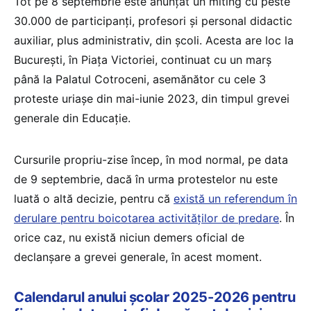
Tot pe 8 septembrie este anunțat un miting cu peste
30.000 de participanți, profesori și personal didactic
auxiliar, plus administrativ, din școli. Acesta are loc la
București, în Piața Victoriei, continuat cu un marș
până la Palatul Cotroceni, asemănător cu cele 3
proteste uriașe din mai-iunie 2023, din timpul grevei
generale din Educație.
Cursurile propriu-zise încep, în mod normal, pe data
de 9 septembrie, dacă în urma protestelor nu este
luată o altă decizie, pentru că
există un referendum în
derulare pentru boicotarea activităților de predare
. În
orice caz, nu există niciun demers oficial de
declanșare a grevei generale, în acest moment.
Calendarul anului școlar 2025-2026 pentru