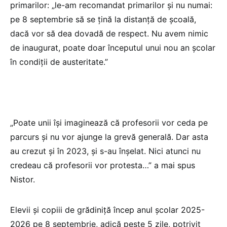
primarilor: „le-am recomandat primarilor și nu numai:
pe 8 septembrie să se țină la distanță de școală,
dacă vor să dea dovadă de respect. Nu avem nimic
de inaugurat, poate doar începutul unui nou an școlar
în condiții de austeritate.”
„Poate unii își imaginează că profesorii vor ceda pe
parcurs și nu vor ajunge la grevă generală. Dar asta
au crezut și în 2023, și s-au înșelat. Nici atunci nu
credeau că profesorii vor protesta…” a mai spus
Nistor.
Elevii și copiii de grădiniță încep anul școlar 2025-
2026 pe 8 septembrie, adică peste 5 zile, potrivit