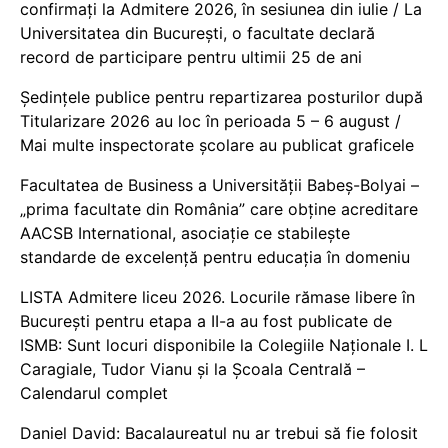
confirmați la Admitere 2026, în sesiunea din iulie / La
Universitatea din București, o facultate declară
record de participare pentru ultimii 25 de ani
Ședințele publice pentru repartizarea posturilor după
Titularizare 2026 au loc în perioada 5 – 6 august /
Mai multe inspectorate școlare au publicat graficele
Facultatea de Business a Universității Babeș-Bolyai –
„prima facultate din România” care obține acreditare
AACSB International, asociație ce stabilește
standarde de excelență pentru educația în domeniu
LISTA Admitere liceu 2026. Locurile rămase libere în
București pentru etapa a II-a au fost publicate de
ISMB: Sunt locuri disponibile la Colegiile Naționale I. L
Caragiale, Tudor Vianu și la Școala Centrală –
Calendarul complet
Daniel David: Bacalaureatul nu ar trebui să fie folosit