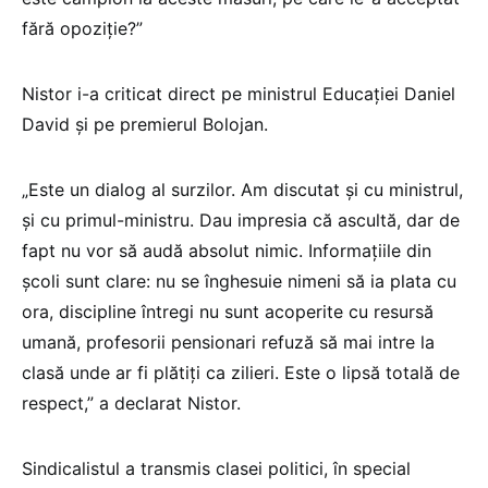
fără opoziție?”
Nistor i-a criticat direct pe ministrul Educației Daniel
David și pe premierul Bolojan.
„Este un dialog al surzilor. Am discutat și cu ministrul,
și cu primul-ministru. Dau impresia că ascultă, dar de
fapt nu vor să audă absolut nimic. Informațiile din
școli sunt clare: nu se înghesuie nimeni să ia plata cu
ora, discipline întregi nu sunt acoperite cu resursă
umană, profesorii pensionari refuză să mai intre la
clasă unde ar fi plătiți ca zilieri. Este o lipsă totală de
respect,” a declarat Nistor.
Sindicalistul a transmis clasei politici, în special