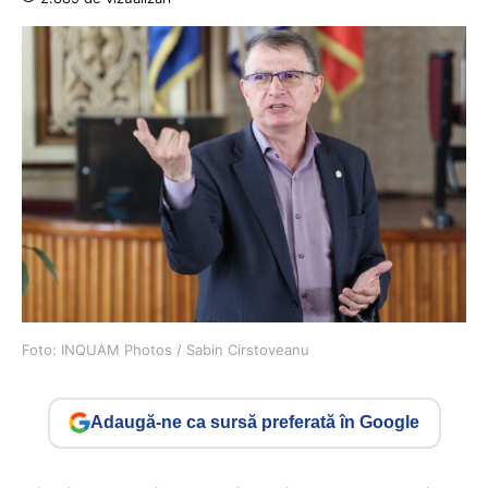
Foto: INQUAM Photos / Sabin Cirstoveanu
Adaugă-ne ca sursă preferată în Google