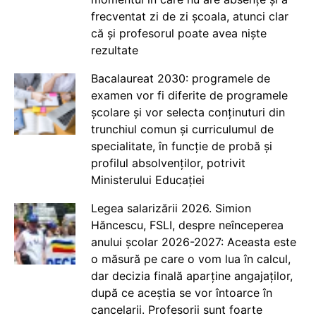
frecventat zi de zi școala, atunci clar
că și profesorul poate avea niște
rezultate
Bacalaureat 2030: programele de
examen vor fi diferite de programele
școlare și vor selecta conținuturi din
trunchiul comun și curriculumul de
specialitate, în funcție de probă și
profilul absolvenților, potrivit
Ministerului Educației
Legea salarizării 2026. Simion
Hăncescu, FSLI, despre neînceperea
anului școlar 2026-2027: Aceasta este
o măsură pe care o vom lua în calcul,
dar decizia finală aparține angajaților,
după ce aceștia se vor întoarce în
cancelarii. Profesorii sunt foarte