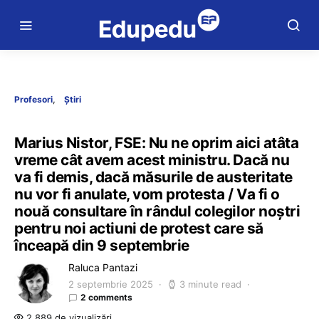
Profesori
Știri
Marius Nistor, FSE: Nu ne oprim aici atâta
vreme cât avem acest ministru. Dacă nu
va fi demis, dacă măsurile de austeritate
nu vor fi anulate, vom protesta / Va fi o
nouă consultare în rândul colegilor noștri
pentru noi actiuni de protest care să
înceapă din 9 septembrie
Raluca Pantazi
2 septembrie 2025
3 minute read
2 comments
2.889 de vizualizări