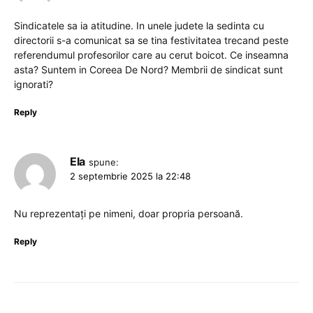
Sindicatele sa ia atitudine. In unele judete la sedinta cu
directorii s-a comunicat sa se tina festivitatea trecand peste
referendumul profesorilor care au cerut boicot. Ce inseamna
asta? Suntem in Coreea De Nord? Membrii de sindicat sunt
ignorati?
Reply
Ela
spune:
2 septembrie 2025 la 22:48
Nu reprezentați pe nimeni, doar propria persoană.
Reply