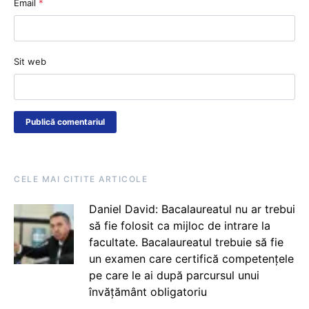
Email
*
Sit web
CELE MAI CITITE ARTICOLE
Daniel David: Bacalaureatul nu ar trebui
să fie folosit ca mijloc de intrare la
facultate. Bacalaureatul trebuie să fie
un examen care certifică competențele
pe care le ai după parcursul unui
învățământ obligatoriu