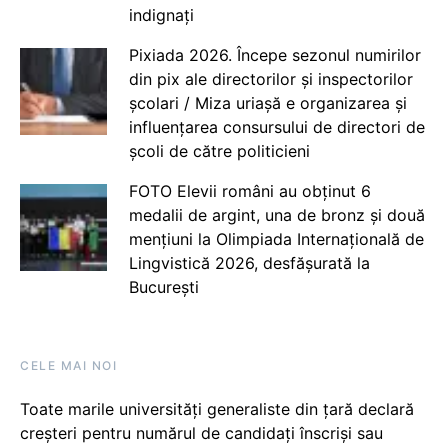
indignați
Pixiada 2026. Începe sezonul numirilor
din pix ale directorilor și inspectorilor
școlari / Miza uriașă e organizarea și
influențarea consursului de directori de
școli de către politicieni
FOTO Elevii români au obținut 6
medalii de argint, una de bronz și două
mențiuni la Olimpiada Internațională de
Lingvistică 2026, desfășurată la
București
CELE MAI NOI
Toate marile universități generaliste din țară declară
creșteri pentru numărul de candidați înscriși sau