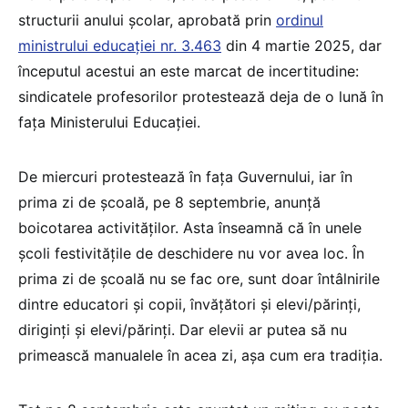
structurii anului școlar, aprobată prin
ordinul
ministrului educației nr. 3.463
din 4 martie 2025, dar
începutul acestui an este marcat de incertitudine:
sindicatele profesorilor protestează deja de o lună în
fața Ministerului Educației.
De miercuri protestează în fața Guvernului, iar în
prima zi de școală, pe 8 septembrie, anunță
boicotarea activităților. Asta înseamnă că în unele
școli festivitățile de deschidere nu vor avea loc. În
prima zi de școală nu se fac ore, sunt doar întâlnirile
dintre educatori și copii, învățători și elevi/părinți,
diriginți și elevi/părinți. Dar elevii ar putea să nu
primească manualele în acea zi, așa cum era tradiția.