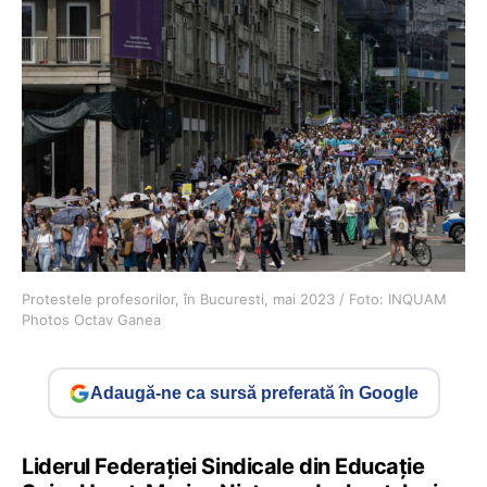
Protestele profesorilor, în Bucuresti, mai 2023 / Foto: INQUAM
Photos Octav Ganea
Adaugă-ne ca sursă preferată în Google
Liderul Federației Sindicale din Educație