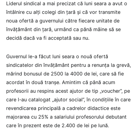
Liderul sindical a mai precizat că luni seara a avut o
întâlnire cu alți colegi din țară și că vor transmite
noua ofertă a guvernului către fiecare unitate de
învățământ din țară, urmând ca pănă mâine să se
decidă dacă va fi acceptată sau nu.
Guvernul le-a făcut luni seara o nouă ofertă
sindicatelor din învățământ pentru a renunța la grevă,
mărind bonusul de 2500 la 4000 de lei, care să fie
acordat în două tranșe. Amintim că până acum
profesorii au respins acest ajutor de tip „voucher”, pe
care l-au catalogat „ajutor social”, în condițiile în care
revendicarea principală a cadrelor didactice este
majorarea cu 25% a salariului profesorului debutant
care în prezent este de 2.400 de lei pe lună.