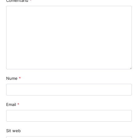
Comentariu
*
Nume
*
Email
*
Sit web