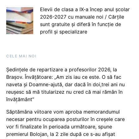
Elevii de clasa a IX-a încep anul școlar
2026-2027 cu manuale noi / Cărțile
sunt gratuite și diferă în funcție de
profil și specializare
CELE MAI NOI
Ședințele de repartizare a profesorilor 2026, la
Brașov. Învățătoare: „Am zis iau ce este. O să fac
naveta și Doamne-ajută, dar dacă în doi,trei ani nu
reușesc să mă titularizez nu cred că mai rămân în
învățământ”
Săptămâna viitoare vom aproba memorandumul
necesar pentru ocuparea posturilor în creșele care
vor fi finalizate în perioada următoare, spune
premierul Bolojan, la 2 zile după ce s-au afișat