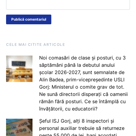
CELE MAI CITITE ARTICOLE
Noi comasări de clase și posturi, cu 3
săptămâni până la debutul anului
școlar 2026-2027, sunt semnalate de
Alin Badea, prim-vicepreședinte USLI
Gorj: Ministerul o comite grav de tot.
Ne sună directorii disperați că oamenii
rămân fără posturi. Ce se întâmplă cu
învățătorii, cu educatorii?
Șeful ISJ Gorj, alți 8 inspectori și
personal auxiliar trebuie să returneze
peste 55.000 de lei, bani acordați