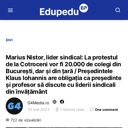
Știri
Marius Nistor, lider sindical: La protestul
de la Cotroceni vor fi 20.000 de colegi din
București, dar și din țară / Președintele
Klaus Iohannis are obligația ca președinte
și profesor să discute cu liderii sindicali
din învățământ
G4Media.ro
30 mai 2023
1 minute read
One comment
722 de vizualizări