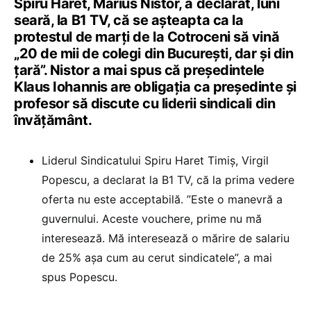
Spiru Haret, Marius Nistor, a declarat, luni
seară, la B1 TV, că se așteapta ca la
protestul de marți de la Cotroceni să vină
„20 de mii de colegi din București, dar și din
țară”. Nistor a mai spus că președintele
Klaus Iohannis are obligația ca președinte și
profesor să discute cu liderii sindicali din
învățământ.
Liderul Sindicatului Spiru Haret Timiș, Virgil
Popescu, a declarat la B1 TV, că la prima vedere
oferta nu este acceptabilă. ”Este o manevră a
guvernului. Aceste vouchere, prime nu mă
interesează. Mă interesează o mărire de salariu
de 25% așa cum au cerut sindicatele”, a mai
spus Popescu.