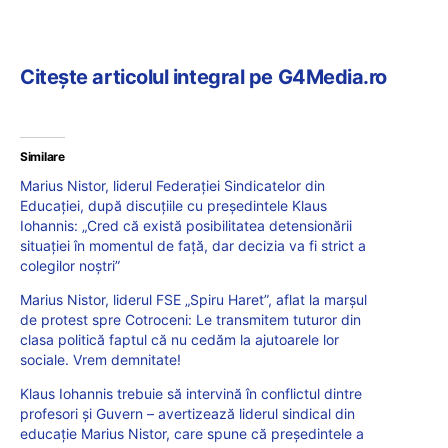
Citește articolul integral pe G4Media.ro
Similare
Marius Nistor, liderul Federației Sindicatelor din
Educației, după discuțiile cu președintele Klaus
Iohannis: „Cred că există posibilitatea detensionării
situației în momentul de față, dar decizia va fi strict a
colegilor noștri”
Marius Nistor, liderul FSE „Spiru Haret”, aflat la marșul
de protest spre Cotroceni: Le transmitem tuturor din
clasa politică faptul că nu cedăm la ajutoarele lor
sociale. Vrem demnitate!
Klaus Iohannis trebuie să intervină în conflictul dintre
profesori și Guvern – avertizează liderul sindical din
educație Marius Nistor, care spune că președintele a