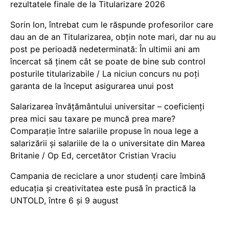
rezultatele finale de la Titularizare 2026
Sorin Ion, întrebat cum le răspunde profesorilor care
dau an de an Titularizarea, obțin note mari, dar nu au
post pe perioadă nedeterminată: În ultimii ani am
încercat să ținem cât se poate de bine sub control
posturile titularizabile / La niciun concurs nu poți
garanta de la început asigurarea unui post
Salarizarea învățământului universitar – coeficienți
prea mici sau taxare pe muncă prea mare?
Comparație între salariile propuse în noua lege a
salarizării și salariile de la o universitate din Marea
Britanie / Op Ed, cercetător Cristian Vraciu
Campania de reciclare a unor studenți care îmbină
educația și creativitatea este pusă în practică la
UNTOLD, între 6 și 9 august