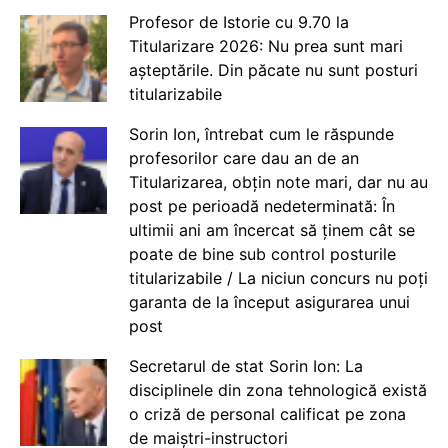
Profesor de Istorie cu 9.70 la
Titularizare 2026: Nu prea sunt mari
așteptările. Din păcate nu sunt posturi
titularizabile
Sorin Ion, întrebat cum le răspunde
profesorilor care dau an de an
Titularizarea, obțin note mari, dar nu au
post pe perioadă nedeterminată: În
ultimii ani am încercat să ținem cât se
poate de bine sub control posturile
titularizabile / La niciun concurs nu poți
garanta de la început asigurarea unui
post
Secretarul de stat Sorin Ion: La
disciplinele din zona tehnologică există
o criză de personal calificat pe zona
de maiștri-instructori