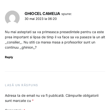
GHIOCEL CAMELIA
spune:
30 mai 2023 la 06:20
Nu mai asteptati sa va primeasca presedintele pentru ca este
prea important si lipsa de timp il va face sa va paseze la un alt
,,consilier,,. Nu stiti ca marea masa a profesorilor sunt un
continuu ,,ghinion,,?
Reply
LASĂ UN RĂSPUNS
Adresa ta de email nu va fi publicată.
Câmpurile obligatorii
sunt marcate cu
*