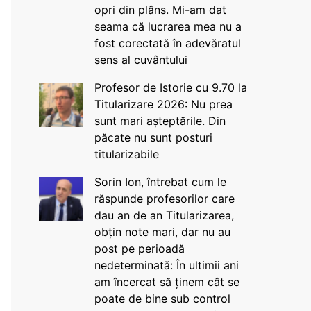
opri din plâns. Mi-am dat
seama că lucrarea mea nu a
fost corectată în adevăratul
sens al cuvântului
Profesor de Istorie cu 9.70 la
Titularizare 2026: Nu prea
sunt mari așteptările. Din
păcate nu sunt posturi
titularizabile
Sorin Ion, întrebat cum le
răspunde profesorilor care
dau an de an Titularizarea,
obțin note mari, dar nu au
post pe perioadă
nedeterminată: În ultimii ani
am încercat să ținem cât se
poate de bine sub control