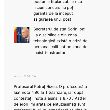
posturile titularizabile / La
niciun concurs nu poți
garanta de la început
asigurarea unui post
Secretarul de stat Sorin Ion:
La disciplinele din zona
tehnologică există o criză de
personal calificat pe zona de
maiștri-instructori
CELE MAI NOI
Profesorul Petruț Rizea: O profesoară a
luat nota 4.90 la Titularizare, iar după
contestații nota a ajuns la 8.70 / Astfel
de erori îmi arată ce entuziasmați sunt