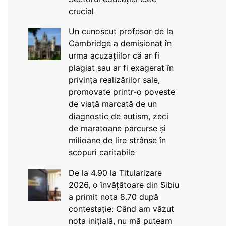
crucial
Un cunoscut profesor de la
Cambridge a demisionat în
urma acuzațiilor că ar fi
plagiat sau ar fi exagerat în
privința realizărilor sale,
promovate printr-o poveste
de viață marcată de un
diagnostic de autism, zeci
de maratoane parcurse și
milioane de lire strânse în
scopuri caritabile
De la 4.90 la Titularizare
2026, o învățătoare din Sibiu
a primit nota 8.70 după
contestație: Când am văzut
nota inițială, nu mă puteam