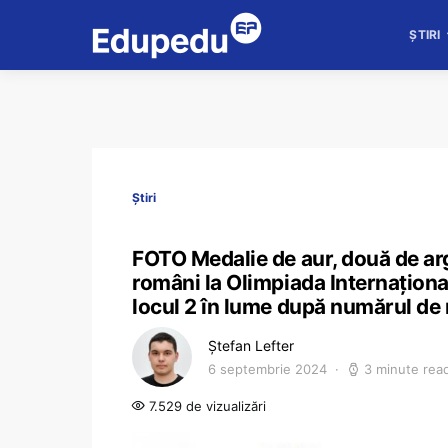
ȘTIRI
Știri
FOTO Medalie de aur, două de argi
români la Olimpiada Internaționa
locul 2 în lume după numărul de m
Ștefan Lefter
6 septembrie 2024
3 minute rea
7.529 de vizualizări