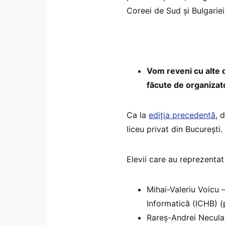
Coreei de Sud și Bulgariei
Vom reveni cu alte d
făcute de organizato
Ca la
ediția precedentă
, 
liceu privat din București.
Elevii care au reprezenta
Mihai-Valeriu Voicu 
Informatică (ICHB) (
Rareș-Andrei Necul