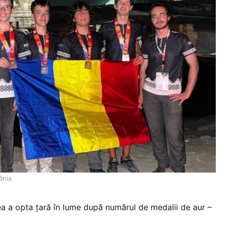
ânia
 a opta țară în lume după numărul de medalii de aur –