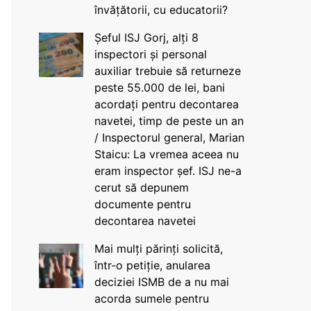
învățătorii, cu educatorii?
Șeful ISJ Gorj, alți 8
inspectori și personal
auxiliar trebuie să returneze
peste 55.000 de lei, bani
acordați pentru decontarea
navetei, timp de peste un an
/ Inspectorul general, Marian
Staicu: La vremea aceea nu
eram inspector șef. ISJ ne-a
cerut să depunem
documente pentru
decontarea navetei
Mai mulți părinți solicită,
într-o petiție, anularea
deciziei ISMB de a nu mai
acorda sumele pentru