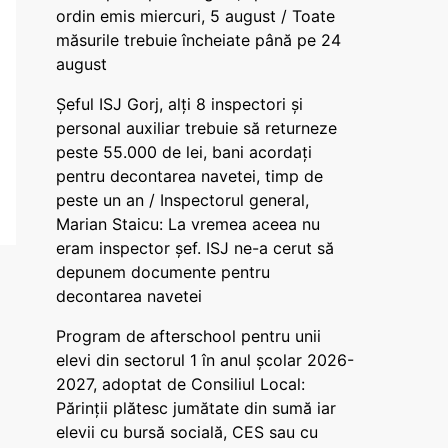
ordin emis miercuri, 5 august / Toate
măsurile trebuie încheiate până pe 24
august
Șeful ISJ Gorj, alți 8 inspectori și
personal auxiliar trebuie să returneze
peste 55.000 de lei, bani acordați
pentru decontarea navetei, timp de
peste un an / Inspectorul general,
Marian Staicu: La vremea aceea nu
eram inspector șef. ISJ ne-a cerut să
depunem documente pentru
decontarea navetei
Program de afterschool pentru unii
elevi din sectorul 1 în anul școlar 2026-
2027, adoptat de Consiliul Local:
Părinții plătesc jumătate din sumă iar
elevii cu bursă socială, CES sau cu