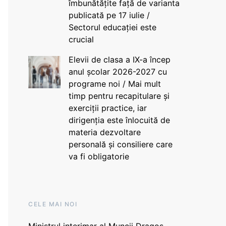
îmbunătățite față de varianta
publicată pe 17 iulie /
Sectorul educației este
crucial
Elevii de clasa a IX-a încep
anul școlar 2026-2027 cu
programe noi / Mai mult
timp pentru recapitulare și
exerciții practice, iar
dirigenția este înlocuită de
materia dezvoltare
personală și consiliere care
va fi obligatorie
CELE MAI NOI