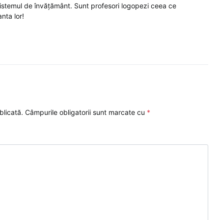
sistemul de învățământ. Sunt profesori logopezi ceea ce
nta lor!
blicată.
Câmpurile obligatorii sunt marcate cu
*