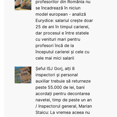
profesorilor din România nu
se încadrează în niciun
model european - analiză
Eurydice: salariul crește doar
25 de ani în timpul carierei,
dar procesul e între statele
cu venituri mari pentru
profesori încă de la
începutul carierei și cele cu
cele mai mici salarii
Șeful ISJ Gorj, alți 8
inspectori și personal
auxiliar trebuie să returneze
peste 55.000 de lei, bani
acordați pentru decontarea
navetei, timp de peste un an
/ Inspectorul general, Marian
Staicu: La vremea aceea nu