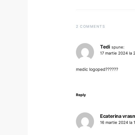
2 COMMENTS
Tedi
spune:
17 martie 2024 la 
medic logoped??????
Reply
Ecaterina vras
16 martie 2024 la 