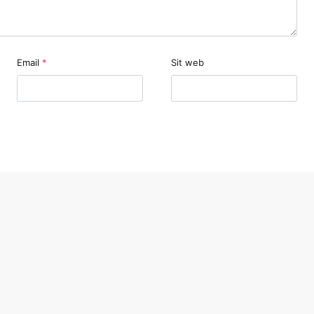
Email
*
Sit web