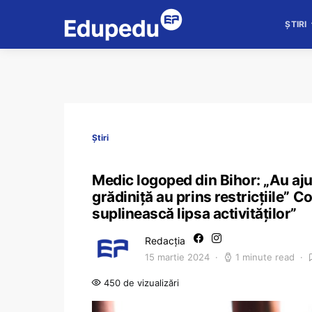
ȘTIRI
Știri
Medic logoped din Bihor: „Au ajun
grădiniță au prins restricțiile” Co
suplinească lipsa activităților”
Redacția
15 martie 2024
1 minute read
450 de vizualizări