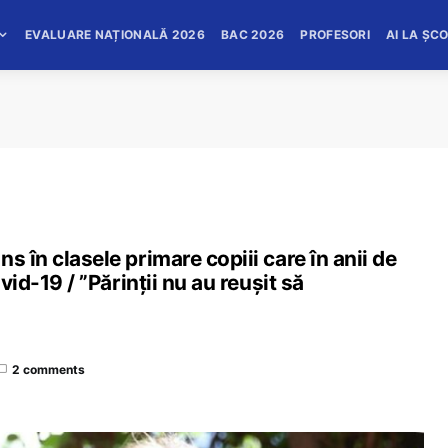
EVALUARE NAȚIONALĂ 2026
BAC 2026
PROFESORI
AI LA ȘC
s în clasele primare copiii care în anii de
vid-19 / ”Părinții nu au reușit să
2 comments