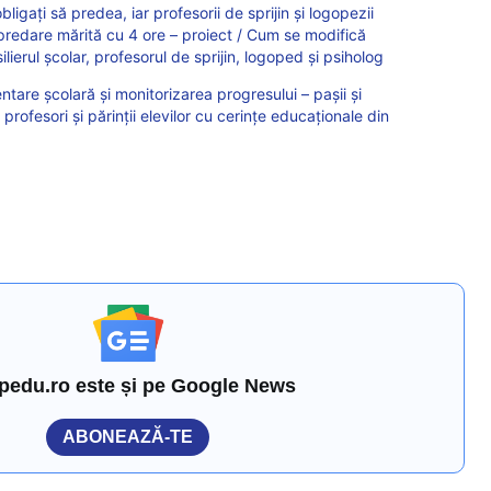
obligați să predea, iar profesorii de sprijin și logopezii
redare mărită cu 4 ore – proiect / Cum se modifică
ierul școlar, profesorul de sprijin, logoped și psiholog
entare școlară și monitorizarea progresului – pașii și
ofesori și părinții elevilor cu cerințe educaționale din
pedu.ro este și pe Google News
ABONEAZĂ-TE