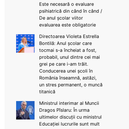
Este necesară o evaluare
psihiatrică din când în când /
De anul școlar viitor
evaluarea este obligatorie
Directoarea Violeta Estrella
Bontilă: Anul școlar care
tocmai s-a încheiat a fost,
probabil, unul dintre cei mai
grei pe care i-am trăit.
Conducerea unei școli în
România înseamnă, astăzi,
un stres permanent, o muncă
titanică
Ministrul interimar al Muncii
Dragos Pîslaru: În urma
ultimelor discuții cu ministrul
Educației lucrurile sunt mult