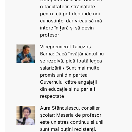
o facultate în străinătate
pentru că pot deprinde noi
cunoștințe, dar vreau să mă
întorc în țară și să devin
profesor
Vicepremierul Tanczos
Barna: Dacă învățământul nu
se rezolvă, pică toată legea
salarizării / Sunt mai multe
promisiuni din partea
Guvernului către angajații
din educație și nu par a fi
respectate
Aura Stănculescu, consilier
școlar: Meseria de profesor
este un stres continuu și unii
sunt mai puțini rezistenți.