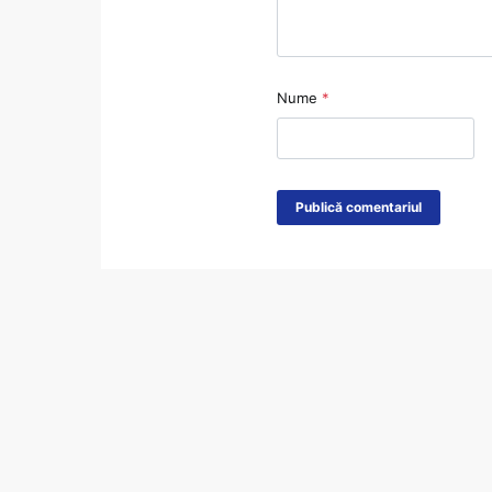
Nume
*