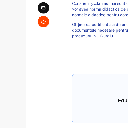
Consilierii școlari nu mai sunt 
vor avea norma didactică de p
normele didactice pentru consil
Obținerea certificatului de ori
documentele necesare pentru pr
procedura ISJ Giurgiu
Edu