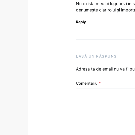
Nu exista medici logopezi în 
denumește clar rolul și importa
Reply
LASĂ UN RĂSPUNS
Adresa ta de email nu va fi pu
Comentariu
*