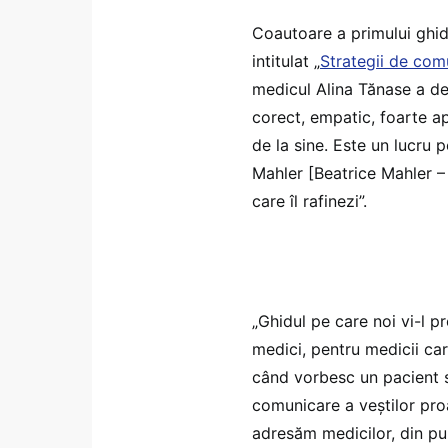
Coautoare a primului ghid
intitulat „
Strategii de com
medicul Alina Tănase a de
corect, empatic, foarte a
de la sine. Este un lucru
Mahler [Beatrice Mahler – 
care îl rafinezi”.
„Ghidul pe care noi vi-l 
medici, pentru medicii ca
când vorbesc un pacient s
comunicare a veștilor proa
adresăm medicilor, din pu