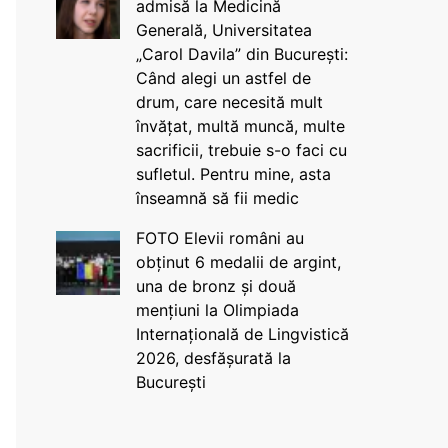
admisă la Medicină
Generală, Universitatea
„Carol Davila” din București:
Când alegi un astfel de
drum, care necesită mult
învățat, multă muncă, multe
sacrificii, trebuie s-o faci cu
sufletul. Pentru mine, asta
înseamnă să fii medic
FOTO Elevii români au
obținut 6 medalii de argint,
una de bronz și două
mențiuni la Olimpiada
Internațională de Lingvistică
2026, desfășurată la
București