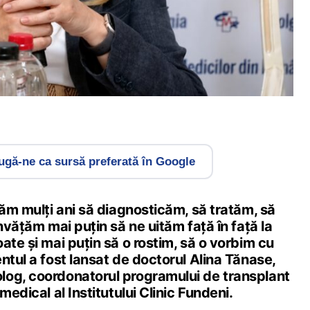
gă-ne ca sursă preferată în Google
țăm mulți ani să diagnosticăm, să tratăm, să
Învățăm mai puțin să ne uităm față în față la
ate și mai puțin să o rostim, să o vorbim cu
ntul a fost lansat de doctorul Alina Tănase,
og, coordonatorul programului de transplant
medical al Institutului Clinic Fundeni.