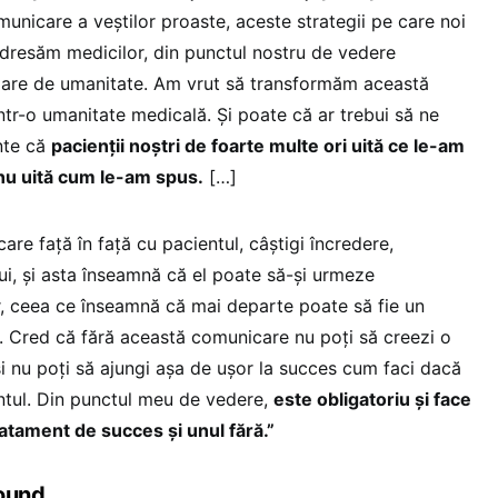
unicare a veștilor proaste, aceste strategii pe care noi
dresăm medicilor, din punctul nostru de vedere
mare de umanitate. Am vrut să transformăm această
într-o umanitate medicală. Și poate că ar trebui să ne
nte că
pacienții noștri de foarte multe ori uită ce le-am
 nu uită cum le-am spus.
[…]
re față în față cu pacientul, câștigi încredere,
ui, și asta înseamnă că el poate să-și urmeze
, ceea ce înseamnă că mai departe poate să fie un
. Cred că fără această comunicare nu poți să creezi o
și nu poți să ajungi așa de ușor la succes cum faci dacă
ntul. Din punctul meu de vedere,
este obligatoriu și face
ratament de succes și unul fără.”
round