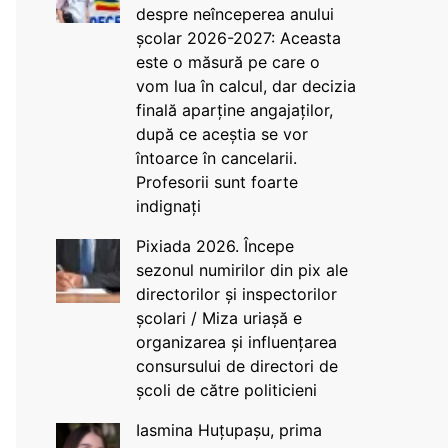
despre neînceperea anului
școlar 2026-2027: Aceasta
este o măsură pe care o
vom lua în calcul, dar decizia
finală aparține angajaților,
după ce aceștia se vor
întoarce în cancelarii.
Profesorii sunt foarte
indignați
Pixiada 2026. Începe
sezonul numirilor din pix ale
directorilor și inspectorilor
școlari / Miza uriașă e
organizarea și influențarea
consursului de directori de
școli de către politicieni
Iasmina Huțupașu, prima