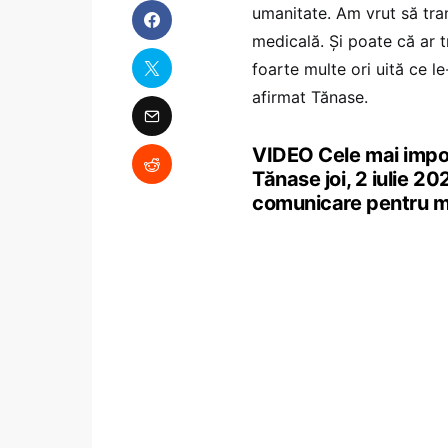
umanitate. Am vrut să tra
medicală. Și poate că ar t
foarte multe ori uită ce l
afirmat Tănase.
VIDEO Cele mai impor
Tănase joi, 2 iulie 20
comunicare pentru me