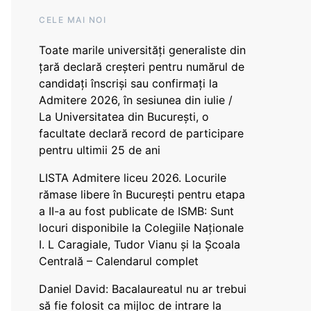
CELE MAI NOI
Toate marile universități generaliste din
țară declară creșteri pentru numărul de
candidați înscriși sau confirmați la
Admitere 2026, în sesiunea din iulie /
La Universitatea din București, o
facultate declară record de participare
pentru ultimii 25 de ani
LISTA Admitere liceu 2026. Locurile
rămase libere în București pentru etapa
a II-a au fost publicate de ISMB: Sunt
locuri disponibile la Colegiile Naționale
I. L Caragiale, Tudor Vianu și la Școala
Centrală – Calendarul complet
Daniel David: Bacalaureatul nu ar trebui
să fie folosit ca mijloc de intrare la