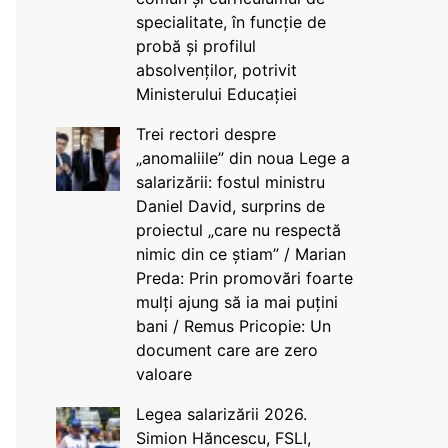
specialitate, în funcție de
probă și profilul
absolvenților, potrivit
Ministerului Educației
Trei rectori despre
„anomaliile” din noua Lege a
salarizării: fostul ministru
Daniel David, surprins de
proiectul „care nu respectă
nimic din ce știam” / Marian
Preda: Prin promovări foarte
mulți ajung să ia mai puțini
bani / Remus Pricopie: Un
document care are zero
valoare
Legea salarizării 2026.
Simion Hăncescu, FSLI,