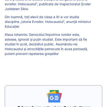
evreilor. Holocaustul”, publicate de Inspectoratul Școlar
Județean Sibiu
Din toamnă, toți elevii de clasa a XI-a vor studia
disciplina „Istoria Evreilor. Holocaustul”, anunță ministrul
Educației
Klaus Iohannis: Genocidul împotriva romilor este,
adesea, ignorat și puțin studiat. Este important să fie
studiat în școli, dezbătut public. Asumându-ne
Holocaustul și atrocitățile petrecute în acea perioadă,
putem preveni repetarea greșelilor