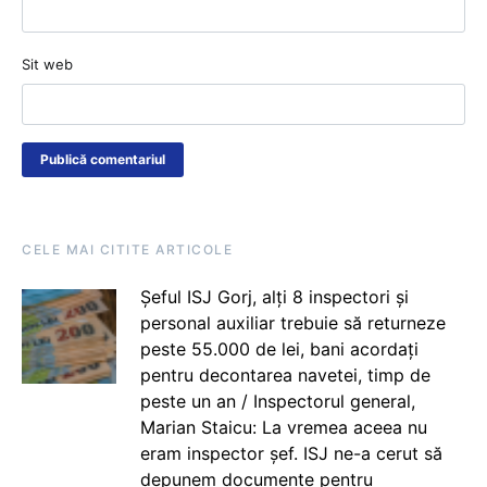
Sit web
CELE MAI CITITE ARTICOLE
Șeful ISJ Gorj, alți 8 inspectori și
personal auxiliar trebuie să returneze
peste 55.000 de lei, bani acordați
pentru decontarea navetei, timp de
peste un an / Inspectorul general,
Marian Staicu: La vremea aceea nu
eram inspector șef. ISJ ne-a cerut să
depunem documente pentru