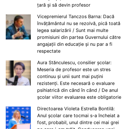
țară și să devin profesor
Vicepremierul Tanczos Barna: Dacă
învățământul nu se rezolvă, pică toată
legea salarizării / Sunt mai multe
promisiuni din partea Guvernului către
angajații din educație și nu par a fi
respectate
Aura Stănculescu, consilier școlar:
Meseria de profesor este un stres
continuu și unii sunt mai puțini
rezistenți. Este necesară o evaluare
psihiatrică din când în când / De anul
școlar viitor evaluarea este obligatorie
Directoarea Violeta Estrella Bontilă:
Anul școlar care tocmai s-a încheiat a
fost, probabil, unul dintre cei mai grei