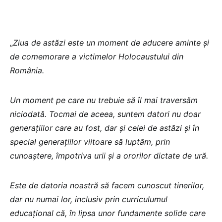
„
Ziua de astăzi este un moment de aducere aminte și
de comemorare a victimelor Holocaustului din
România.
Un moment pe care nu trebuie să îl mai traversăm
niciodată. Tocmai de aceea, suntem datori nu doar
generațiilor care au fost, dar și celei de astăzi și în
special generațiilor viitoare să luptăm, prin
cunoaștere, împotriva urii și a ororilor dictate de ură.
Este de datoria noastră să facem cunoscut tinerilor,
dar nu numai lor, inclusiv prin curriculumul
educațional că, în lipsa unor fundamente solide care