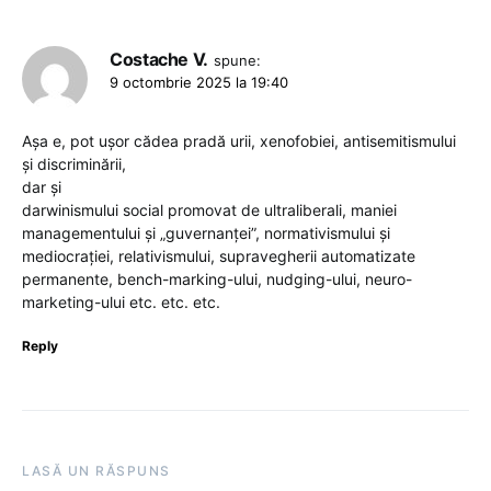
Costache V.
spune:
9 octombrie 2025 la 19:40
Așa e, pot ușor cădea pradă urii, xenofobiei, antisemitismului
și discriminării,
dar și
darwinismului social promovat de ultraliberali, maniei
managementului și „guvernanței”, normativismului și
mediocrației, relativismului, supravegherii automatizate
permanente, bench-marking-ului, nudging-ului, neuro-
marketing-ului etc. etc. etc.
Reply
LASĂ UN RĂSPUNS