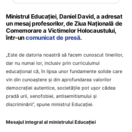
Ministrul Educației, Daniel David, a adresat
un mesaj profesorilor, de Ziua Națională de
Comemorare a Victimelor Holocaustului,
într-un
comunicat de presă
.
„Este de datoria noastră să facem cunoscut tinerilor,
dar nu numai lor, inclusiv prin curriculumul
educațional că, în lipsa unor fundamente solide care
vin din cunoaștere și din aprofundarea valorilor
democrației autentice, societățile pot ușor cădea
pradă urii, xenofobiei, antisemitismului și
discriminării”, spune ministrul Educației.
Mesajul integral al ministrului Educației