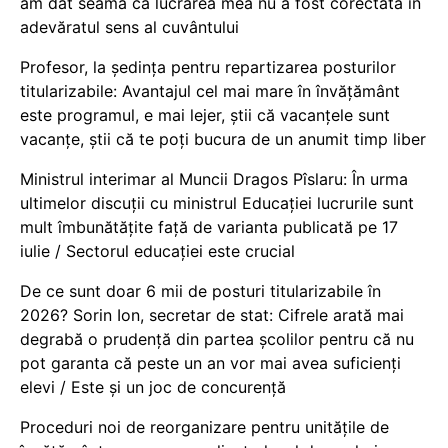
am dat seama că lucrarea mea nu a fost corectată în
adevăratul sens al cuvântului
Profesor, la ședința pentru repartizarea posturilor
titularizabile: Avantajul cel mai mare în învățământ
este programul, e mai lejer, știi că vacanțele sunt
vacanţe, știi că te poți bucura de un anumit timp liber
Ministrul interimar al Muncii Dragos Pîslaru: În urma
ultimelor discuții cu ministrul Educației lucrurile sunt
mult îmbunătățite față de varianta publicată pe 17
iulie / Sectorul educației este crucial
De ce sunt doar 6 mii de posturi titularizabile în
2026? Sorin Ion, secretar de stat: Cifrele arată mai
degrabă o prudență din partea școlilor pentru că nu
pot garanta că peste un an vor mai avea suficienți
elevi / Este și un joc de concurență
Proceduri noi de reorganizare pentru unitățile de