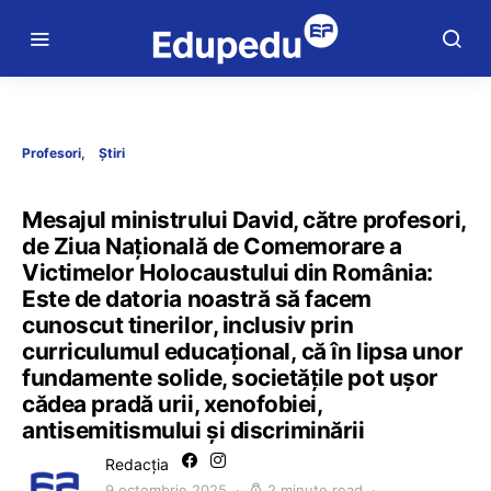
Profesori
Știri
Mesajul ministrului David, către profesori,
de Ziua Națională de Comemorare a
Victimelor Holocaustului din România:
Este de datoria noastră să facem
cunoscut tinerilor, inclusiv prin
curriculumul educațional, că în lipsa unor
fundamente solide, societățile pot ușor
cădea pradă urii, xenofobiei,
antisemitismului și discriminării
Redacția
9 octombrie 2025
2 minute read