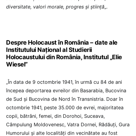
diversitate, valori morale, progres și știință
„.
Despre Holocaust în România – date ale
Institutului Național al Studierii
Holocaustului din România, Institutul „Elie
Wiesel”
„În data de 9 octombrie 1941, în urmă cu 84 de ani
începea deportarea evreilor din Basarabia, Bucovina
de Sud și Bucovina de Nord în Transnistria. Doar în
octombrie 1941, peste 35.000 de evrei, majoritatea
copii, bătrâni, femei, din Dorohoi, Suceava,
Câmpulung Moldovenesc, Vatra Dornei, Rădăuţi, Gura
Humorului şi alte localităţi din vecinătate au fost