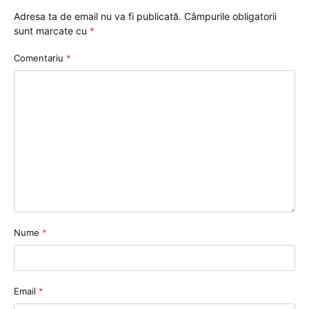
Adresa ta de email nu va fi publicată.
Câmpurile obligatorii
sunt marcate cu
*
Comentariu
*
Nume
*
Email
*