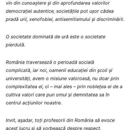
vin din cunoaștere și din aprofundarea valorilor
democrației autentice, societățile pot ușor cădea
pradă urii, xenofobiei, antisemitismului și discriminării
.
O societate dominată de ură este o societate
pierdută
.
România traversează o perioadă socială
complicată, iar noi, oamenii educației din școli și
universități, avem o misiune valoroasă, nu doar prin
complexitatea ei, ci – mai ales – prin noblețea ei de a
cultiva valori care pun omul și demnitatea sa în
centrul acțiunilor noastre
.
Invit, așadar, toți profesorii din România să evoce
acest lucru și să vorbească despre respect,