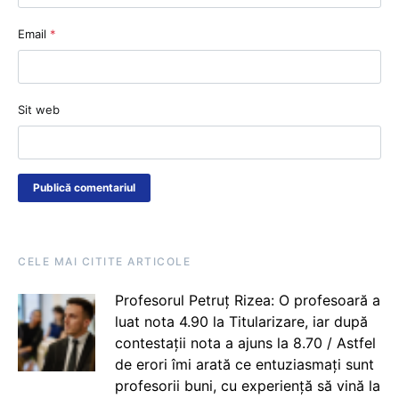
Email
*
Sit web
CELE MAI CITITE ARTICOLE
Profesorul Petruț Rizea: O profesoară a
luat nota 4.90 la Titularizare, iar după
contestații nota a ajuns la 8.70 / Astfel
de erori îmi arată ce entuziasmați sunt
profesorii buni, cu experiență să vină la