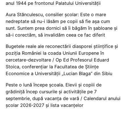
anul 1944 pe frontonul Palatului Universității
Aura Stănculescu, consilier școlar: Este o mare
nedreptate să nu-i lăsăm pe copii să fie așa cum
sunt. Suntem prea dornici să îi băgăm în șabloane și
să-i corectăm, să invalidăm ceea ce fac diferit
Bugetele reale ale reconectării diasporei științifice și
poziția României la coada Uniunii Europene în
cercetare-dezvoltare / Op Ed Profesorul Eduard
Stoica, conferențiar la Facultatea de Științe
Economice a Universității „Lucian Blaga” din Sibiu
Peste o lună începe școala. Elevii și copiii de
grădiniță încep cursurile și activitățile pe 7
septembrie, după vacanța de vară / Calendarul anului
școlar 2026-2027 și lista vacanțelor