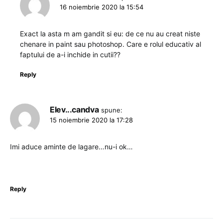
16 noiembrie 2020 la 15:54
Exact la asta m am gandit si eu: de ce nu au creat niste
chenare in paint sau photoshop. Care e rolul educativ al
faptului de a-i inchide in cutii??
Reply
Elev...candva
spune:
15 noiembrie 2020 la 17:28
Imi aduce aminte de lagare…nu-i ok…
Reply