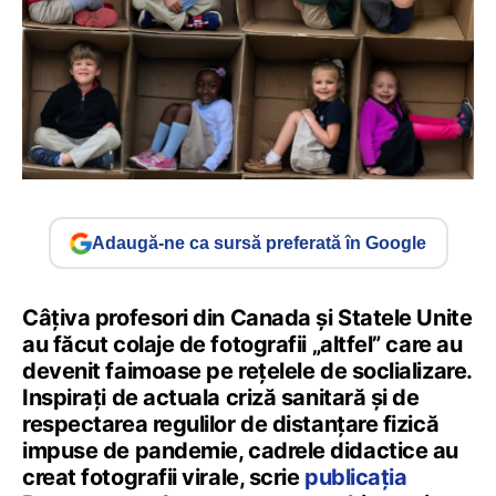
Adaugă-ne ca sursă preferată în Google
Câțiva profesori din Canada și Statele Unite
au făcut colaje de fotografii „altfel” care au
devenit faimoase pe rețelele de soclializare.
Inspirați de actuala criză sanitară și de
respectarea regulilor de distanțare fizică
impuse de pandemie, cadrele didactice au
creat fotografii virale, scrie
publicația