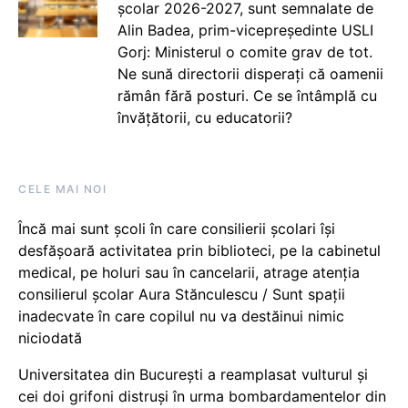
școlar 2026-2027, sunt semnalate de
Alin Badea, prim-vicepreședinte USLI
Gorj: Ministerul o comite grav de tot.
Ne sună directorii disperați că oamenii
rămân fără posturi. Ce se întâmplă cu
învățătorii, cu educatorii?
CELE MAI NOI
Încă mai sunt școli în care consilierii școlari își
desfășoară activitatea prin biblioteci, pe la cabinetul
medical, pe holuri sau în cancelarii, atrage atenția
consilierul școlar Aura Stănculescu / Sunt spații
inadecvate în care copilul nu va destăinui nimic
niciodată
Universitatea din București a reamplasat vulturul și
cei doi grifoni distruși în urma bombardamentelor din