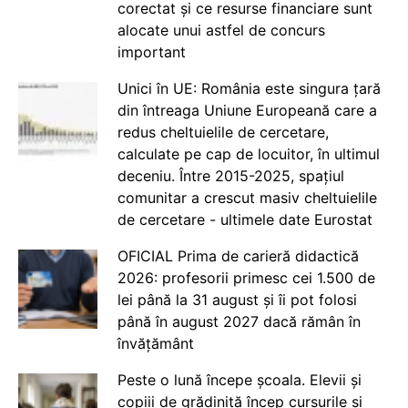
corectat și ce resurse financiare sunt
alocate unui astfel de concurs
important
Unici în UE: România este singura țară
din întreaga Uniune Europeană care a
redus cheltuielile de cercetare,
calculate pe cap de locuitor, în ultimul
deceniu. Între 2015-2025, spațiul
comunitar a crescut masiv cheltuielile
de cercetare - ultimele date Eurostat
OFICIAL Prima de carieră didactică
2026: profesorii primesc cei 1.500 de
lei până la 31 august și îi pot folosi
până în august 2027 dacă rămân în
învățământ
Peste o lună începe școala. Elevii și
copiii de grădiniță încep cursurile și