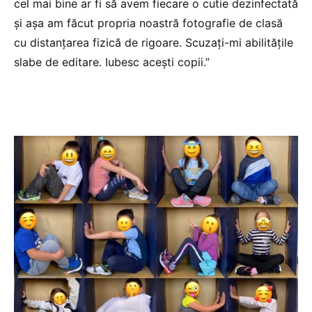
cel mai bine ar fi să avem fiecare o cutie dezinfectată
și așa am făcut propria noastră fotografie de clasă
cu distanțarea fizică de rigoare. Scuzați-mi abilitățile
slabe de editare. Iubesc acești copii.”