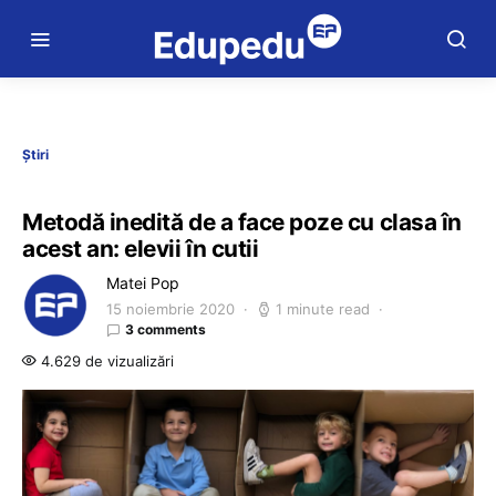
Știri
Metodă inedită de a face poze cu clasa în
acest an: elevii în cutii
Matei Pop
15 noiembrie 2020
1 minute read
3 comments
4.629 de vizualizări