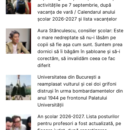
activitățile pe 7 septembrie, după
vacanța de vară / Calendarul anului
școlar 2026-2027 și lista vacanțelor
Aura Stănculescu, consilier școlar: Este
o mare nedreptate să nu-i lăsăm pe
copii să fie așa cum sunt. Suntem prea
dornici să îi băgăm în șabloane și să-i
corectăm, să invalidăm ceea ce fac
diferit
Universitatea din București a
reamplasat vulturul și cei doi grifoni
distruși în urma bombardamentelor din
anul 1944 pe frontonul Palatului
Universității
An școlar 2026-2027. Lista posturilor
pentru profesori a fost actualizată, pe