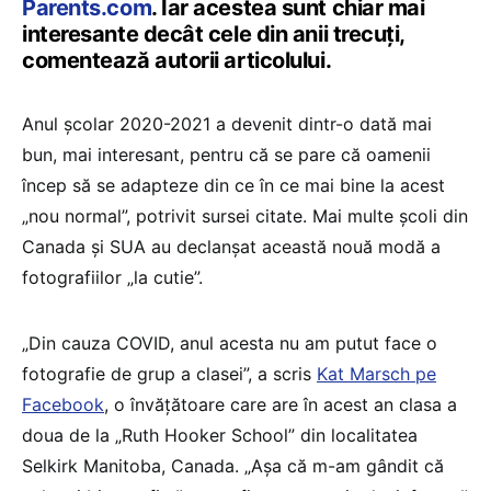
Parents.com
. Iar acestea sunt chiar mai
interesante decât cele din anii trecuți,
comentează autorii articolului.
Anul școlar 2020-2021 a devenit dintr-o dată mai
bun, mai interesant, pentru că se pare că oamenii
încep să se adapteze din ce în ce mai bine la acest
„nou normal”, potrivit sursei citate. Mai multe școli din
Canada și SUA au declanșat această nouă modă a
fotografiilor „la cutie”.
„Din cauza COVID, anul acesta nu am putut face o
fotografie de grup a clasei”, a scris
Kat Marsch pe
Facebook
, o învățătoare care are în acest an clasa a
doua de la „Ruth Hooker School” din localitatea
Selkirk Manitoba, Canada. „Așa că m-am gândit că