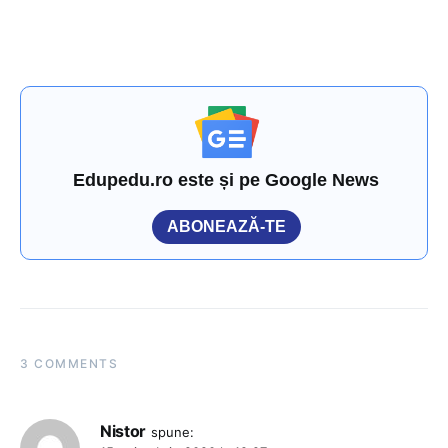
Edupedu.ro este și pe Google News
ABONEAZĂ-TE
3 COMMENTS
Nistor
spune: