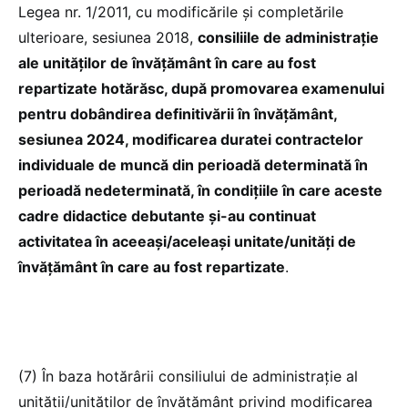
Legea nr. 1/2011, cu modificările și completările
ulterioare, sesiunea 2018,
consiliile de administraţie
ale unităţilor de învăţământ în care au fost
repartizate hotărăsc, după promovarea examenului
pentru dobândirea definitivării în învăţământ,
sesiunea 2024, modificarea duratei contractelor
individuale de muncă din perioadă determinată în
perioadă nedeterminată, în condiţiile în care aceste
cadre didactice debutante şi-au continuat
activitatea în aceeaşi/aceleaşi unitate/unităţi de
învăţământ în care au fost repartizate
.
(7) În baza hotărârii consiliului de administrație al
unității/unităților de învățământ privind modificarea