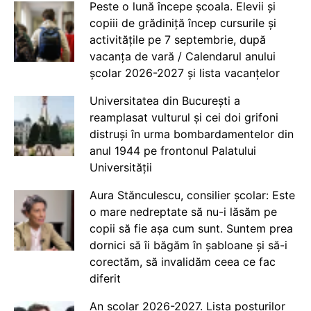
Peste o lună începe școala. Elevii și
copiii de grădiniță încep cursurile și
activitățile pe 7 septembrie, după
vacanța de vară / Calendarul anului
școlar 2026-2027 și lista vacanțelor
Universitatea din București a
reamplasat vulturul și cei doi grifoni
distruși în urma bombardamentelor din
anul 1944 pe frontonul Palatului
Universității
Aura Stănculescu, consilier școlar: Este
o mare nedreptate să nu-i lăsăm pe
copii să fie așa cum sunt. Suntem prea
dornici să îi băgăm în șabloane și să-i
corectăm, să invalidăm ceea ce fac
diferit
An școlar 2026-2027. Lista posturilor