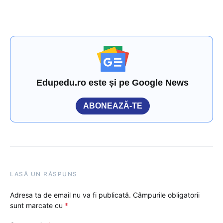
Edupedu.ro este și pe Google News
ABONEAZĂ-TE
LASĂ UN RĂSPUNS
Adresa ta de email nu va fi publicată.
Câmpurile obligatorii
sunt marcate cu
*