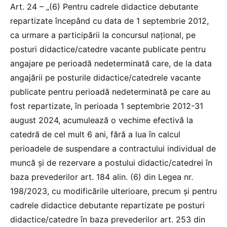
Art. 24 – „(6) Pentru cadrele didactice debutante
repartizate începând cu data de 1 septembrie 2012,
ca urmare a participării la concursul naţional, pe
posturi didactice/catedre vacante publicate pentru
angajare pe perioadă nedeterminată care, de la data
angajării pe posturile didactice/catedrele vacante
publicate pentru perioadă nedeterminată pe care au
fost repartizate, în perioada 1 septembrie 2012-31
august 2024, acumulează o vechime efectivă la
catedră de cel mult 6 ani, fără a lua în calcul
perioadele de suspendare a contractului individual de
muncă şi de rezervare a postului didactic/catedrei în
baza prevederilor art. 184 alin. (6) din Legea nr.
198/2023, cu modificările ulterioare, precum şi pentru
cadrele didactice debutante repartizate pe posturi
didactice/catedre în baza prevederilor art. 253 din