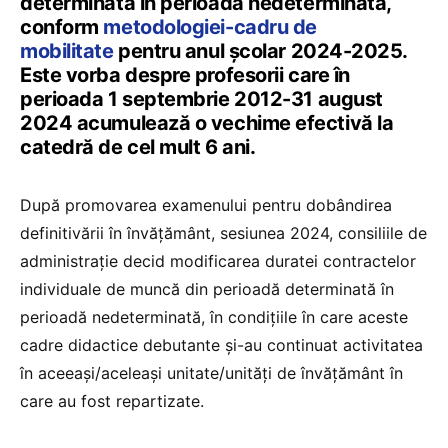
determinată în perioadă nedeterminată,
conform
metodologiei-cadru de
mobilitate
pentru anul școlar 2024-2025.
Este vorba despre profesorii care în
perioada 1 septembrie 2012-31 august
2024 acumulează o vechime efectivă la
catedră de cel mult 6 ani.
După promovarea examenului pentru dobândirea
definitivării în învăţământ, sesiunea 2024, consiliile de
administrație decid modificarea duratei contractelor
individuale de muncă din perioadă determinată în
perioadă nedeterminată, în condiţiile în care aceste
cadre didactice debutante şi-au continuat activitatea
în aceeaşi/aceleaşi unitate/unităţi de învăţământ în
care au fost repartizate.