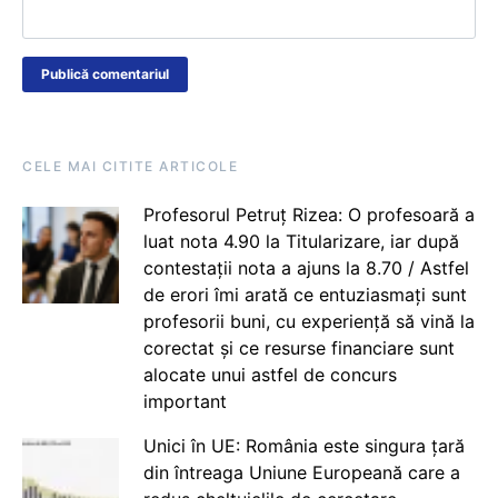
CELE MAI CITITE ARTICOLE
Profesorul Petruț Rizea: O profesoară a
luat nota 4.90 la Titularizare, iar după
contestații nota a ajuns la 8.70 / Astfel
de erori îmi arată ce entuziasmați sunt
profesorii buni, cu experiență să vină la
corectat și ce resurse financiare sunt
alocate unui astfel de concurs
important
Unici în UE: România este singura țară
din întreaga Uniune Europeană care a