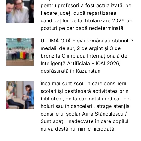
pentru profesori a fost actualizată, pe
fiecare județ, după repartizarea
candidaților de la Titularizare 2026 pe
posturi pe perioadă nedeterminată
ULTIMĂ ORĂ Elevii români au obținut 3
medalii de aur, 2 de argint și 3 de
bronz la Olimpiada Internațională de
Inteligență Artificială – IOAI 2026,
desfășurată în Kazahstan
Încă mai sunt școli în care consilierii
școlari își desfășoară activitatea prin
biblioteci, pe la cabinetul medical, pe
holuri sau în cancelarii, atrage atenția
consilierul școlar Aura Stănculescu /
Sunt spații inadecvate în care copilul
nu va destăinui nimic niciodată