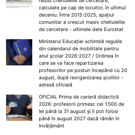
redus cheltuielile de cercetare,
calculate pe cap de locuitor, în ultimul
deceniu. Între 2015-2025, spațiul
comunitar a crescut masiv cheltuielile
de cercetare - ultimele date Eurostat
Ministerul Educației schimbă regulile
din calendarul de mobilitate pentru
anul școlar 2026-2027 / Ordinea în
care se va face repartizarea
profesorilor pe posturi începând cu 20
august, după reorganizarea școlilor -
adresă oficială
OFICIAL Prima de carieră didactică
2026: profesorii primesc cei 1.500 de
lei până la 31 august și îi pot folosi
până în august 2027 dacă rămân în
învățământ