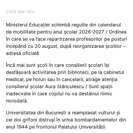
CELE MAI NOI
Ministerul Educației schimbă regulile din calendarul
de mobilitate pentru anul școlar 2026-2027 / Ordinea
în care se va face repartizarea profesorilor pe posturi
începând cu 20 august, după reorganizarea școlilor –
adresă oficială
Încă mai sunt școli în care consilierii școlari își
desfășoară activitatea prin biblioteci, pe la cabinetul
medical, pe holuri sau în cancelarii, atrage atenția
consilierul școlar Aura Stănculescu / Sunt spații
inadecvate în care copilul nu va destăinui nimic
niciodată
Universitatea din București a reamplasat vulturul și
cei doi grifoni distruși în urma bombardamentelor din
anul 1944 pe frontonul Palatului Universității