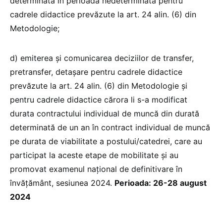
determinată în perioadă nedeterminată pentru
cadrele didactice prevăzute la art. 24 alin. (6) din
Metodologie;
d) emiterea şi comunicarea deciziilor de transfer,
pretransfer, detaşare pentru cadrele didactice
prevăzute la art. 24 alin. (6) din Metodologie şi
pentru cadrele didactice cărora li s-a modificat
durata contractului individual de muncă din durată
determinată de un an în contract individual de muncă
pe durata de viabilitate a postului/catedrei, care au
participat la aceste etape de mobilitate şi au
promovat examenul naţional de definitivare în
învăţământ, sesiunea 2024.
Perioada: 26-28 august
2024