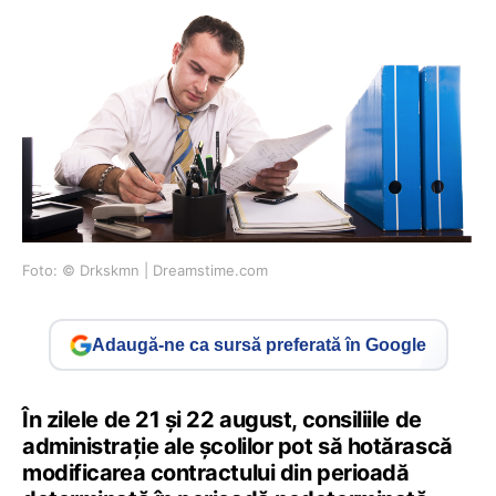
Foto: © Drkskmn | Dreamstime.com
Adaugă-ne ca sursă preferată în Google
În zilele de 21 și 22 august, consiliile de
administrație ale școlilor pot să hotărască
modificarea contractului din perioadă