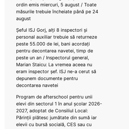
ordin emis miercuri, 5 august / Toate
măsurile trebuie încheiate până pe 24
august
Șeful ISJ Gorj, alți 8 inspectori și
personal auxiliar trebuie să returneze
peste 55.000 de lei, bani acordați
pentru decontarea navetei, timp de
peste un an / Inspectorul general,
Marian Staicu: La vremea aceea nu
eram inspector șef. ISJ ne-a cerut să
depunem documente pentru
decontarea navetei
Program de afterschool pentru unii
elevi din sectorul 1 în anul școlar 2026-
2027, adoptat de Consiliul Local:
Părinții plătesc jumătate din sumă iar
elevii cu bursă socială, CES sau cu