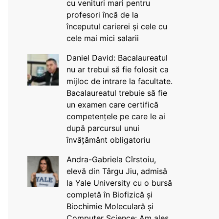
cu venituri mari pentru
profesori încă de la
începutul carierei și cele cu
cele mai mici salarii
Daniel David: Bacalaureatul
nu ar trebui să fie folosit ca
mijloc de intrare la facultate.
Bacalaureatul trebuie să fie
un examen care certifică
competențele pe care le ai
după parcursul unui
învățământ obligatoriu
Andra-Gabriela Cîrstoiu,
elevă din Târgu Jiu, admisă
la Yale University cu o bursă
completă în Biofizică și
Biochimie Moleculară și
Computer Science: Am ales