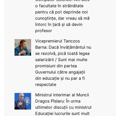
o facultate în străinătate
pentru că pot deprinde noi
cunoștințe, dar vreau să mă
întorc în țară și să devin
profesor
Vicepremierul Tanczos
Barna: Dacă învățământul nu
se rezolvă, pică toată legea
salarizării / Sunt mai multe
promisiuni din partea
Guvernului către angajații
din educație și nu par a fi
respectate
Ministrul interimar al Muncii
Dragos Pîslaru: În urma
ultimelor discuții cu ministrul
Educației lucrurile sunt mult