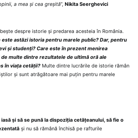
pinii, a mea și cea greșită
”,
Nikita Seerghevici
bește despre istorie și predarea acesteia în România.
 este astăzi istoria pentru marele public? Dar, pentru
elevi și studenți? Care este în prezent menirea
 de multe dintre rezultatele de ultimă oră ale
s în viața cetății?
Multe dintre lucrările de istorie rămân
liștilor și sunt atrăgătoare mai puțin pentru marele
 iasă și să se pună la dispoziția cetățeanului, să fie o
ezentată
și nu să rămână închisă pe rafturile