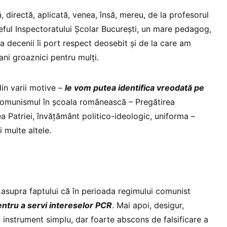
 directă, aplicată, venea, însă, mereu, de la profesorul
șeful Inspectoratului Școlar București, un mare pedagog,
a decenii îi port respect deosebit și de la care am
ani groaznici pentru mulți.
in varii motive –
le vom putea identifica vreodată pe
comunismul în școala românească – Pregătirea
a Patriei, învățământ politico-ideologic, uniforma –
i multe altele.
 asupra faptului că în perioada regimului comunist
 pentru a servi intereselor PCR
. Mai apoi, desigur,
 instrument simplu, dar foarte abscons de falsificare a