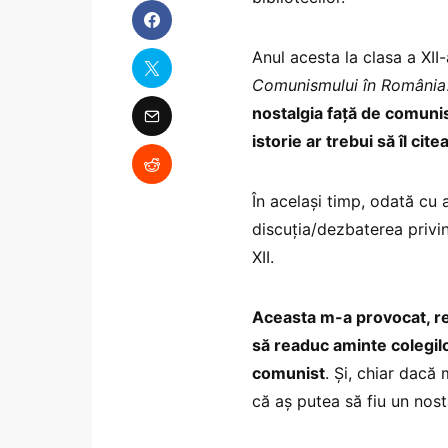
Anul acesta la clasa a XII
Comunismului în România
nostalgia față de comuni
istorie ar trebui să îl cit
În același timp, odată cu
discuția/dezbaterea privin
XII.
Aceasta m-a provocat, re
să readuc aminte colegilo
comunist
. Și, chiar dacă
că aș putea să fiu un nost