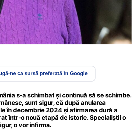
gă-ne ca sursă preferată în Google
omânia s-a schimbat și continuă să se schimbe.
omânesc, sunt sigur, că după anularea
ale în decembrie 2024 și afirmarea dură a
rat într-o nouă etapă de istorie. Specialiștii o
gur, o vor infirma.