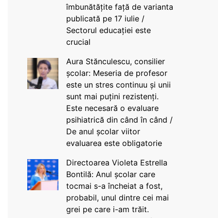
îmbunătățite față de varianta
publicată pe 17 iulie /
Sectorul educației este
crucial
Aura Stănculescu, consilier
școlar: Meseria de profesor
este un stres continuu și unii
sunt mai puțini rezistenți.
Este necesară o evaluare
psihiatrică din când în când /
De anul școlar viitor
evaluarea este obligatorie
Directoarea Violeta Estrella
Bontilă: Anul școlar care
tocmai s-a încheiat a fost,
probabil, unul dintre cei mai
grei pe care i-am trăit.