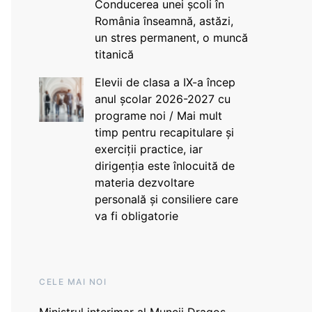
Conducerea unei școli în
România înseamnă, astăzi,
un stres permanent, o muncă
titanică
Elevii de clasa a IX-a încep
anul școlar 2026-2027 cu
programe noi / Mai mult
timp pentru recapitulare și
exerciții practice, iar
dirigenția este înlocuită de
materia dezvoltare
personală și consiliere care
va fi obligatorie
CELE MAI NOI