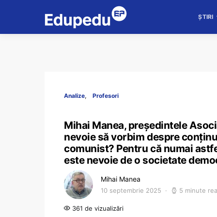
ȘTIRI
Analize
Profesori
Mihai Manea, președintele Asociaț
nevoie să vorbim despre conținu
comunist? Pentru că numai astfel
este nevoie de o societate demo
Mihai Manea
10 septembrie 2025
5 minute re
361 de vizualizări