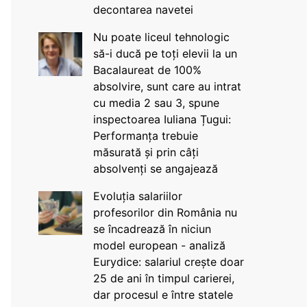
decontarea navetei
Nu poate liceul tehnologic
să-i ducă pe toți elevii la un
Bacalaureat de 100%
absolvire, sunt care au intrat
cu media 2 sau 3, spune
inspectoarea Iuliana Țugui:
Performanța trebuie
măsurată și prin câți
absolvenți se angajează
Evoluția salariilor
profesorilor din România nu
se încadrează în niciun
model european - analiză
Eurydice: salariul crește doar
25 de ani în timpul carierei,
dar procesul e între statele