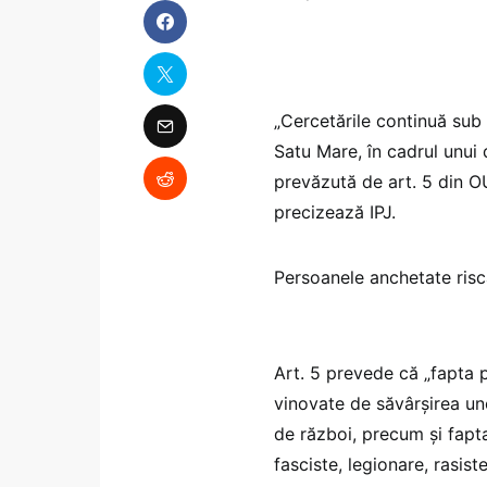
„Cercetările continuă sub
Satu Mare, în cadrul unui 
prevăzută de art. 5 din 
precizează IPJ.
Persoanele anchetate riscă
Art. 5 prevede că „fapta 
vinovate de săvârșirea uno
de război, precum și fapta
fasciste, legionare, rasist