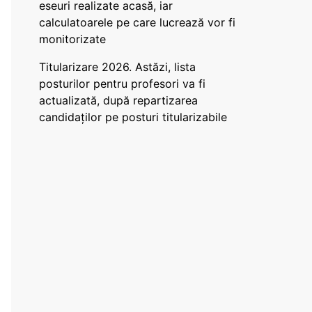
eseuri realizate acasă, iar
calculatoarele pe care lucrează vor fi
monitorizate
Titularizare 2026. Astăzi, lista
posturilor pentru profesori va fi
actualizată, după repartizarea
candidaților pe posturi titularizabile