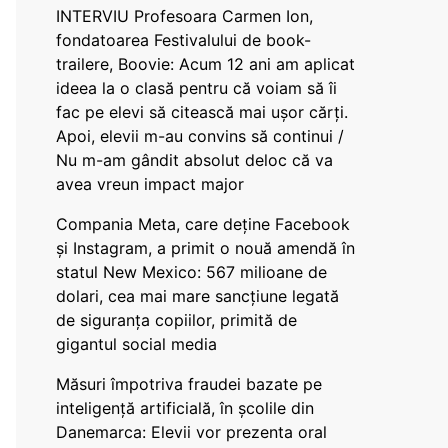
INTERVIU Profesoara Carmen Ion,
fondatoarea Festivalului de book-
trailere, Boovie: Acum 12 ani am aplicat
ideea la o clasă pentru că voiam să îi
fac pe elevi să citească mai ușor cărți.
Apoi, elevii m-au convins să continui /
Nu m-am gândit absolut deloc că va
avea vreun impact major
Compania Meta, care deține Facebook
și Instagram, a primit o nouă amendă în
statul New Mexico: 567 milioane de
dolari, cea mai mare sancțiune legată
de siguranța copiilor, primită de
gigantul social media
Măsuri împotriva fraudei bazate pe
inteligență artificială, în școlile din
Danemarca: Elevii vor prezenta oral