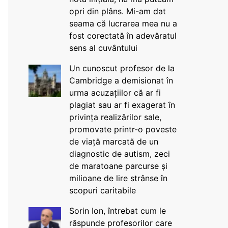
opri din plâns. Mi-am dat
seama că lucrarea mea nu a
fost corectată în adevăratul
sens al cuvântului
Un cunoscut profesor de la
Cambridge a demisionat în
urma acuzațiilor că ar fi
plagiat sau ar fi exagerat în
privința realizărilor sale,
promovate printr-o poveste
de viață marcată de un
diagnostic de autism, zeci
de maratoane parcurse și
milioane de lire strânse în
scopuri caritabile
Sorin Ion, întrebat cum le
răspunde profesorilor care