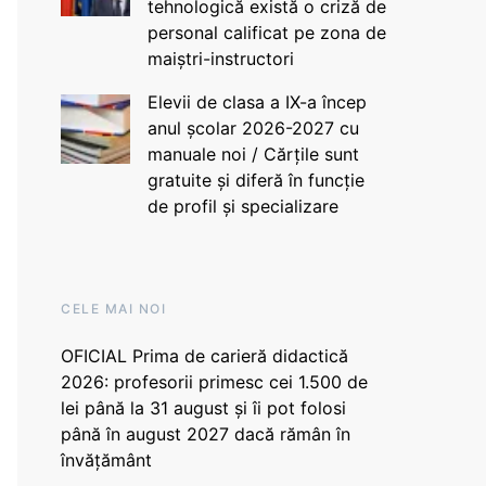
tehnologică există o criză de
personal calificat pe zona de
maiștri-instructori
Elevii de clasa a IX-a încep
anul școlar 2026-2027 cu
manuale noi / Cărțile sunt
gratuite și diferă în funcție
de profil și specializare
CELE MAI NOI
OFICIAL Prima de carieră didactică
2026: profesorii primesc cei 1.500 de
lei până la 31 august și îi pot folosi
până în august 2027 dacă rămân în
învățământ