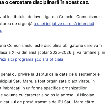
 o cercetare disciplinară în acest caz.
v al Institutului de Investigare a Crimelor Comunismului
optarea de urgenţă
a unei iniţiative care să interzică
te
oria Comunismului este disciplina obligatorie care va fi
 clasa a XII-a din anul școlar 2025-2026 și va rămâne și în
ezi aici programa școlară oficială
 penal cu privire la „faptul că la data de 8 septembrie
nicipiul Satu Mare, a fost organizată o activitate, în
st îmbrăcați în uniforme specifice organizațiilor
te volume cu caracter elogios la adresa lui Nicolae
nicatului de presă transmis de IPJ Satu Mare către