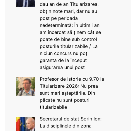
dau an de an Titularizarea,
obțin note mari, dar nu au
post pe perioadă
nedeterminată: În ultimii ani
am încercat să ținem cât se
poate de bine sub control
posturile titularizabile / La
niciun concurs nu poți
garanta de la început
asigurarea unui post
Profesor de Istorie cu 9.70 la
Titularizare 2026: Nu prea
sunt mari așteptările. Din
păcate nu sunt posturi
titularizabile
Secretarul de stat Sorin Ion:
La disciplinele din zona