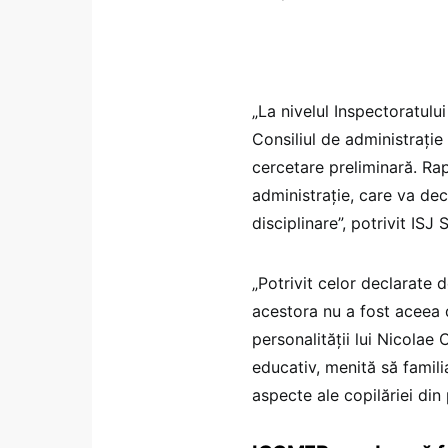
„La nivelul Inspectoratul
Consiliul de administrație
cercetare preliminară. Rap
administrație, care va dec
disciplinare”, potrivit ISJ
„Potrivit celor declarate d
acestora nu a fost aceea 
personalității lui Nicolae
educativ, menită să familia
aspecte ale copilăriei din