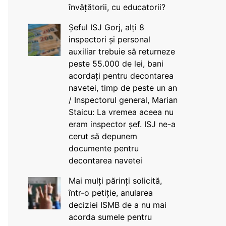
învățătorii, cu educatorii?
Șeful ISJ Gorj, alți 8
inspectori și personal
auxiliar trebuie să returneze
peste 55.000 de lei, bani
acordați pentru decontarea
navetei, timp de peste un an
/ Inspectorul general, Marian
Staicu: La vremea aceea nu
eram inspector șef. ISJ ne-a
cerut să depunem
documente pentru
decontarea navetei
Mai mulți părinți solicită,
într-o petiție, anularea
deciziei ISMB de a nu mai
acorda sumele pentru