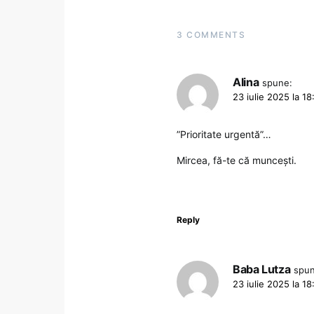
3 COMMENTS
Alina
spune:
23 iulie 2025 la 18
”Prioritate urgentă”…
Mircea, fă-te că muncești.
Reply
Baba Lutza
spu
23 iulie 2025 la 18