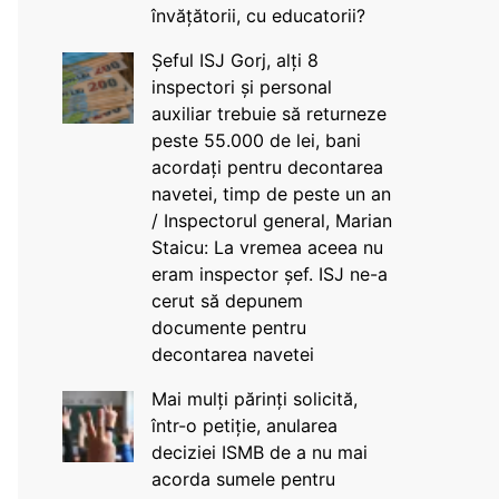
învățătorii, cu educatorii?
Șeful ISJ Gorj, alți 8
inspectori și personal
auxiliar trebuie să returneze
peste 55.000 de lei, bani
acordați pentru decontarea
navetei, timp de peste un an
/ Inspectorul general, Marian
Staicu: La vremea aceea nu
eram inspector șef. ISJ ne-a
cerut să depunem
documente pentru
decontarea navetei
Mai mulți părinți solicită,
într-o petiție, anularea
deciziei ISMB de a nu mai
acorda sumele pentru