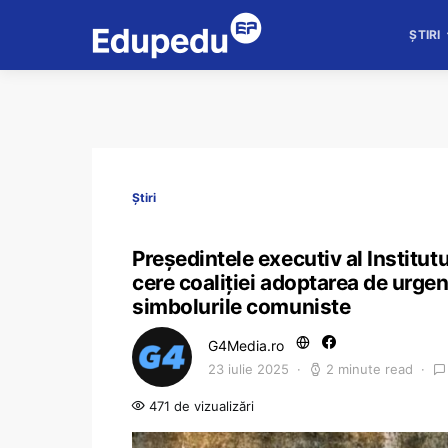
ȘTIRI
Știri
Preşedintele executiv al Institu
cere coaliţiei adoptarea de urgenţ
simbolurile comuniste
G4Media.ro
23 iulie 2025
2 minute read
471 de vizualizări