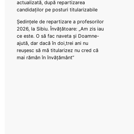
actualizată, după repartizarea
candidaților pe posturi titularizabile
Ședințele de repartizare a profesorilor
2026, la Sibiu. Învățătoare: „Am zis iau
ce este. O să fac naveta și Doamne-
ajută, dar dacă în doi,trei ani nu
reușesc să mă titularizez nu cred că
mai rămân în învățământ”