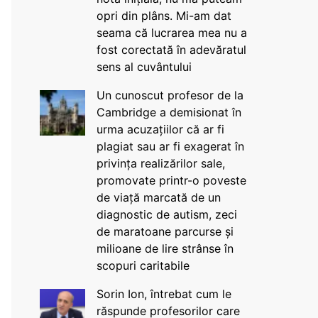
opri din plâns. Mi-am dat
seama că lucrarea mea nu a
fost corectată în adevăratul
sens al cuvântului
Un cunoscut profesor de la
Cambridge a demisionat în
urma acuzațiilor că ar fi
plagiat sau ar fi exagerat în
privința realizărilor sale,
promovate printr-o poveste
de viață marcată de un
diagnostic de autism, zeci
de maratoane parcurse și
milioane de lire strânse în
scopuri caritabile
Sorin Ion, întrebat cum le
răspunde profesorilor care