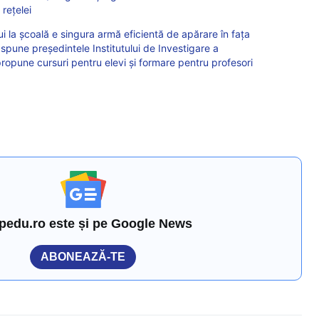
 reţelei
lui la școală e singura armă eficientă de apărare în faţa
 spune președintele Institutului de Investigare a
ropune cursuri pentru elevi și formare pentru profesori
pedu.ro este și pe Google News
ABONEAZĂ-TE