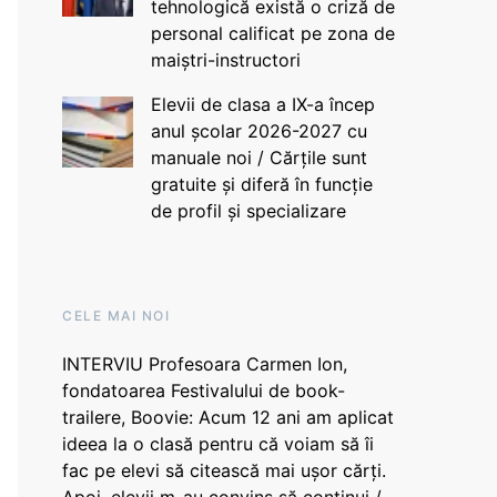
tehnologică există o criză de
personal calificat pe zona de
maiștri-instructori
Elevii de clasa a IX-a încep
anul școlar 2026-2027 cu
manuale noi / Cărțile sunt
gratuite și diferă în funcție
de profil și specializare
CELE MAI NOI
INTERVIU Profesoara Carmen Ion,
fondatoarea Festivalului de book-
trailere, Boovie: Acum 12 ani am aplicat
ideea la o clasă pentru că voiam să îi
fac pe elevi să citească mai ușor cărți.