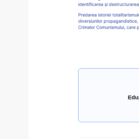
identificarea şi destructurarea
Predarea istoriei totalitarismu
diversiunilor propagandistice,
Crimelor Comunismului, care p
Edu