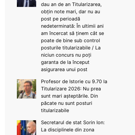
dau an de an Titularizarea,
obțin note mari, dar nu au
post pe perioadă
nedeterminată: În ultimii ani
am încercat să ținem cât se
poate de bine sub control
posturile titularizabile / La
niciun concurs nu poți
garanta de la început
asigurarea unui post
Profesor de Istorie cu 9.70 la
Titularizare 2026: Nu prea
sunt mari așteptările. Din
păcate nu sunt posturi
titularizabile
Secretarul de stat Sorin Ion:
La disciplinele din zona