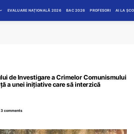
EVALUARE NAȚIONALĂ 2026
BAC 2026
PROFESORI
AI LA ȘC
tului de Investigare a Crimelor Comunismului
ă a unei iniţiative care să interzică
3 comments