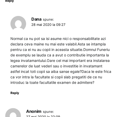
Reply
Dana
spune:
28 mai 2020 la 09:27
Normal ca nu pot sa isi asume nici o responsabilitate azi
declara ceva maine nu mai este valabil.Asta se intampla
pentru ca ei nu au copii in aceasta situatie.Domnul Funeriu
de exemplu se lauda ca a avut o contributie importanta la
legea invatamantului.Oare cel mai important era instalarea
camerelor de luat vederi sau o investitie in invatamant
astfel incat toti copii sa aiba sanse egale?Daca le este frica
ca vor intra la facultate si copii slab pregatiti de ce nu
introduc la toate facultatile examen de admitere?
Reply
Anonim
spune:
27 mai 2020 la 22:09