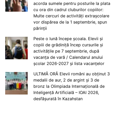
acorda sumele pentru posturile la plata
cu ora din cadrul cluburilor copiilor:
Multe cercuri de activități extrașcolare
vor dispărea de la 1 septembrie, spun
părinții
Peste o lună începe școala. Elevii și
copiii de grădiniță încep cursurile și
activitățile pe 7 septembrie, după
vacanța de vară / Calendarul anului
școlar 2026-2027 și lista vacanțelor
ULTIMĂ ORĂ Elevii români au obținut 3
medalii de aur, 2 de argint și 3 de
bronz la Olimpiada Internațională de
Inteligență Artificială – IOAI 2026,
desfășurată în Kazahstan