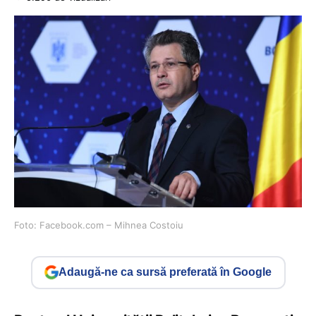
Foto: Facebook.com – Mihnea Costoiu
Adaugă-ne ca sursă preferată în Google