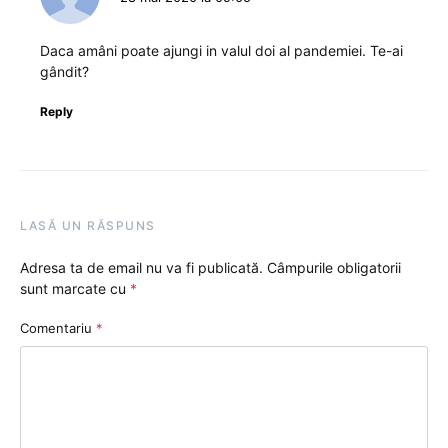
Daca amâni poate ajungi in valul doi al pandemiei. Te-ai
gândit?
Reply
LASĂ UN RĂSPUNS
Adresa ta de email nu va fi publicată.
Câmpurile obligatorii
sunt marcate cu
*
Comentariu
*