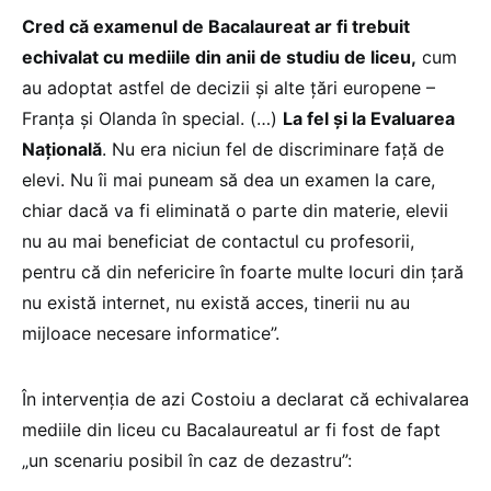
Cred că examenul de Bacalaureat ar fi trebuit
echivalat cu mediile din anii de studiu de liceu,
cum
au adoptat astfel de decizii şi alte ţări europene –
Franţa şi Olanda în special. (…)
La fel şi la Evaluarea
Naţională
. Nu era niciun fel de discriminare faţă de
elevi. Nu îi mai puneam să dea un examen la care,
chiar dacă va fi eliminată o parte din materie, elevii
nu au mai beneficiat de contactul cu profesorii,
pentru că din nefericire în foarte multe locuri din ţară
nu există internet, nu există acces, tinerii nu au
mijloace necesare informatice”.
În intervenţia de azi Costoiu a declarat că echivalarea
mediile din liceu cu Bacalaureatul ar fi fost de fapt
„un scenariu posibil în caz de dezastru”: