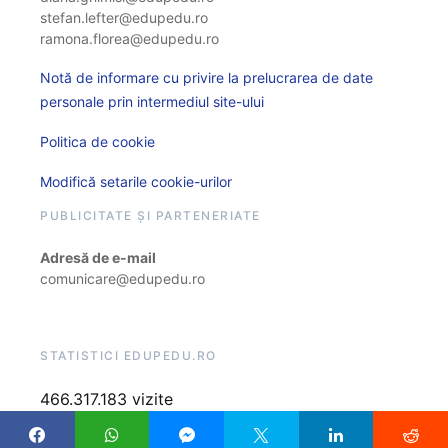
stefan.lefter@edupedu.ro
ramona.florea@edupedu.ro
Notă de informare cu privire la prelucrarea de date
personale prin intermediul site-ului
Politica de cookie
Modifică setarile cookie-urilor
PUBLICITATE ȘI PARTENERIATE
Adresă de e-mail
comunicare@edupedu.ro
STATISTICI EDUPEDU.RO
466.317.183 vizite