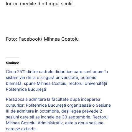
lor cu mediile din timpul şcolii.
Foto: Facebook/ Mihnea Costoiu
Similare
Circa 25% dintre cadrele didactice care sunt acum în
sistem vin de la o singură universitate, puternic
blamată, spune Mihnea Costoiu, rectorul Universității
Politehnica București
Paradoxala admitere la facultate după începerea
cursurilor: Politehnica București organizează o Sesiune
III de admitere în octombrie, deși legea prevede 2
sesiuni care să se încheie pe 30 septembrie. Rectorul
Mihnea Costoiu: Administrativ, este a doua sesiune,
care se extinde