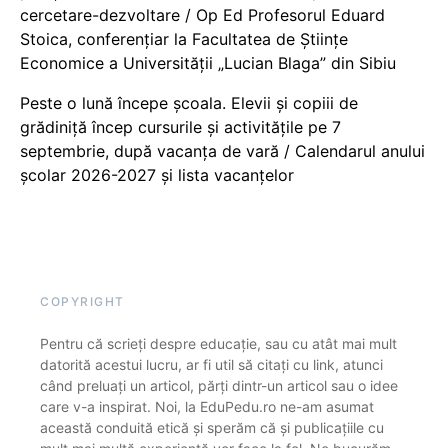
cercetare-dezvoltare / Op Ed Profesorul Eduard
Stoica, conferențiar la Facultatea de Științe
Economice a Universității „Lucian Blaga” din Sibiu
Peste o lună începe școala. Elevii și copiii de
grădiniță încep cursurile și activitățile pe 7
septembrie, după vacanța de vară / Calendarul anului
școlar 2026-2027 și lista vacanțelor
COPYRIGHT
Pentru că scrieți despre educație, sau cu atât mai mult
datorită acestui lucru, ar fi util să citați cu link, atunci
când preluați un articol, părți dintr-un articol sau o idee
care v-a inspirat. Noi, la EduPedu.ro ne-am asumat
această conduită etică și sperăm că și publicațiile cu