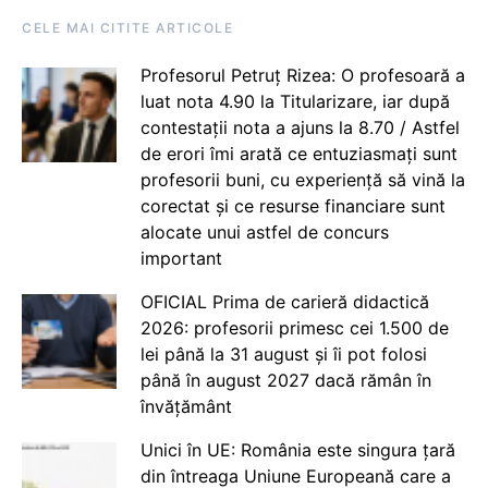
CELE MAI CITITE ARTICOLE
Profesorul Petruț Rizea: O profesoară a
luat nota 4.90 la Titularizare, iar după
contestații nota a ajuns la 8.70 / Astfel
de erori îmi arată ce entuziasmați sunt
profesorii buni, cu experiență să vină la
corectat și ce resurse financiare sunt
alocate unui astfel de concurs
important
OFICIAL Prima de carieră didactică
2026: profesorii primesc cei 1.500 de
lei până la 31 august și îi pot folosi
până în august 2027 dacă rămân în
învățământ
Unici în UE: România este singura țară
din întreaga Uniune Europeană care a