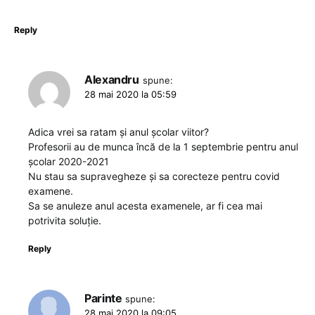
Reply
Alexandru
spune:
28 mai 2020 la 05:59
Adica vrei sa ratam și anul școlar viitor?
Profesorii au de munca încă de la 1 septembrie pentru anul
școlar 2020-2021
Nu stau sa supravegheze și sa corecteze pentru covid
examene.
Sa se anuleze anul acesta examenele, ar fi cea mai
potrivita soluție.
Reply
Parinte
spune:
28 mai 2020 la 09:05