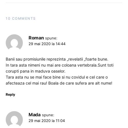
10 COMMENTS
Roman
spune:
29 mai 2020 la 14:44
Banii sau promisiunile reprezinta „revelatii „foarte bune.
In tara asta nimeni nu mai are coloana vertebrala.Sunt toti
corupti pana in maduva oaselor.
Tara asta nu se mai face bine si nu covidul e cel care o
afecteaza cel mai rau! Boala de care sufera are alt nume!
Reply
Mada
spune:
29 mai 2020 la 11:04