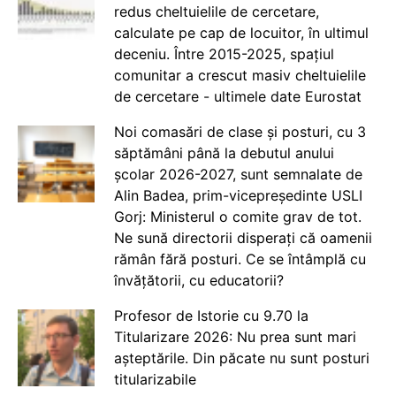
redus cheltuielile de cercetare,
calculate pe cap de locuitor, în ultimul
deceniu. Între 2015-2025, spațiul
comunitar a crescut masiv cheltuielile
de cercetare - ultimele date Eurostat
Noi comasări de clase și posturi, cu 3
săptămâni până la debutul anului
școlar 2026-2027, sunt semnalate de
Alin Badea, prim-vicepreședinte USLI
Gorj: Ministerul o comite grav de tot.
Ne sună directorii disperați că oamenii
rămân fără posturi. Ce se întâmplă cu
învățătorii, cu educatorii?
Profesor de Istorie cu 9.70 la
Titularizare 2026: Nu prea sunt mari
așteptările. Din păcate nu sunt posturi
titularizabile