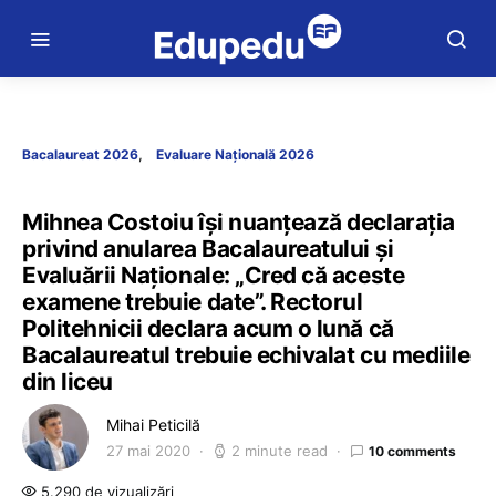
Bacalaureat 2026
Evaluare Națională 2026
Mihnea Costoiu îşi nuanţează declaraţia
privind anularea Bacalaureatului şi
Evaluării Naţionale: „Cred că aceste
examene trebuie date”. Rectorul
Politehnicii declara acum o lună că
Bacalaureatul trebuie echivalat cu mediile
din liceu
Mihai Peticilă
27 mai 2020
2 minute read
10 comments
5.290 de vizualizări