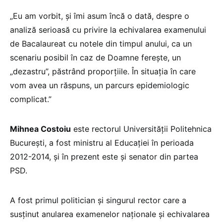
„Eu am vorbit, și îmi asum încă o dată, despre o
analiză serioasă cu privire la echivalarea examenului
de Bacalaureat cu notele din timpul anului, ca un
scenariu posibil în caz de Doamne ferește, un
„dezastru”, păstrând proporțiile. În situația în care
vom avea un răspuns, un parcurs epidemiologic
complicat.”
Mihnea Costoiu
este rectorul Universităţii Politehnica
Bucureşti, a fost ministru al Educaţiei în perioada
2012-2014, şi în prezent este şi senator din partea
PSD.
A fost primul politician şi singurul rector care a
susţinut anularea examenelor naţionale şi echivalarea