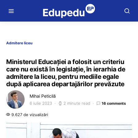
Admitere liceu
Ministerul Educației a folosit un criteriu
care nu există în legislație, în ierarhia de
admitere la liceu, pentru mediile egale
după aplicarea departajărilor prevăzute
Mihai Peticilă
6 iulie 2023
2 minute read
16 comments
9.627 de vizualizări