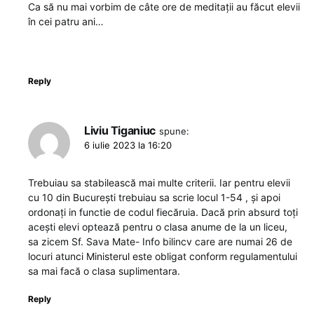
Ca să nu mai vorbim de câte ore de meditații au făcut elevii
în cei patru ani…
Reply
Liviu Tiganiuc
spune:
6 iulie 2023 la 16:20
Trebuiau sa stabilească mai multe criterii. Iar pentru elevii
cu 10 din București trebuiau sa scrie locul 1-54 , și apoi
ordonați in functie de codul fiecăruia. Dacă prin absurd toți
acești elevi optează pentru o clasa anume de la un liceu,
sa zicem Sf. Sava Mate- Info bilincv care are numai 26 de
locuri atunci Ministerul este obligat conform regulamentului
sa mai facă o clasa suplimentara.
Reply