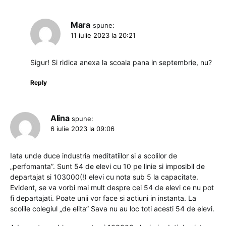
Mara
spune:
11 iulie 2023 la 20:21
Sigur! Si ridica anexa la scoala pana in septembrie, nu?
Reply
Alina
spune:
6 iulie 2023 la 09:06
Iata unde duce industria meditatiilor si a scolilor de
„perfomanta”. Sunt 54 de elevi cu 10 pe linie si imposibil de
departajat si 103000(!) elevi cu nota sub 5 la capacitate.
Evident, se va vorbi mai mult despre cei 54 de elevi ce nu pot
fi departajati. Poate unii vor face si actiuni in instanta. La
scolile colegiul „de elita” Sava nu au loc toti acesti 54 de elevi.