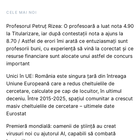
CELE MAI NOI
Profesorul Petruț Rizea: O profesoară a luat nota 4.90
la Titularizare, iar după contestații nota a ajuns la
8.70 / Astfel de erori îmi arată ce entuziasmați sunt
profesorii buni, cu experiență să vină la corectat și ce
resurse financiare sunt alocate unui astfel de concurs
important
Unici în UE: România este singura țară din întreaga
Uniune Europeană care a redus cheltuielile de
cercetare, calculate pe cap de locuitor, în ultimul
deceniu. Între 2015-2025, spațiul comunitar a crescut
masiv cheltuielile de cercetare – ultimele date
Eurostat
Premieră mondială: oamenii de știință au creat
virusuri noi cu ajutorul AI, capabili să combată