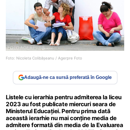
Foto: Nicoleta Colibășeanu / Agerpre Foto
Adaugă-ne ca sursă preferată în Google
Listele cu ierarhia pentru admiterea la liceu
2023 au fost publicate miercuri seara de
Ministerul Educației. Pentru prima dată
această ierarhie nu mai conține media de
admitere formată din media de la Evaluarea