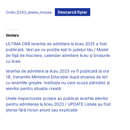
Descarcă fișier
Ordin_5243_anexe_incluse
Similare
ULTIMA ORĂ Ierarhia de admitere la liceu 2025 a fost
publicată. Vezi pe ce poziție ești în județul tău / Model
de fișă de înscriere, calendar admitere liceu și broșurile
cu licee
Ierarhia de admitere la liceu 2023 va fi publicată la ora
18, transmite Ministerul Educației după eroarea de ieri
cu ierarhiile greșite. Instituția nu cere scuze părinților și
elevilor pentru situația creată
Unele inspectorate școlare au publicat ierarhia elevilor
pentru admiterea la liceu 2023 / UPDATE Listele au fost
șterse fără niciun anunț sau explicație