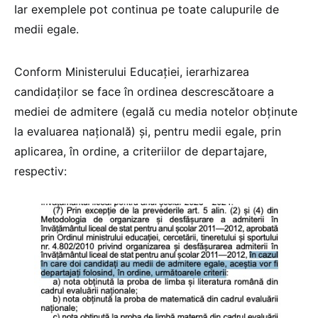
Iar exemplele pot continua pe toate calupurile de
medii egale.
Conform Ministerului Educației, ierarhizarea
candidaților se face în ordinea descrescătoare a
mediei de admitere (egală cu media notelor obținute
la evaluarea națională) și, pentru medii egale, prin
aplicarea, în ordine, a criteriilor de departajare,
respectiv: