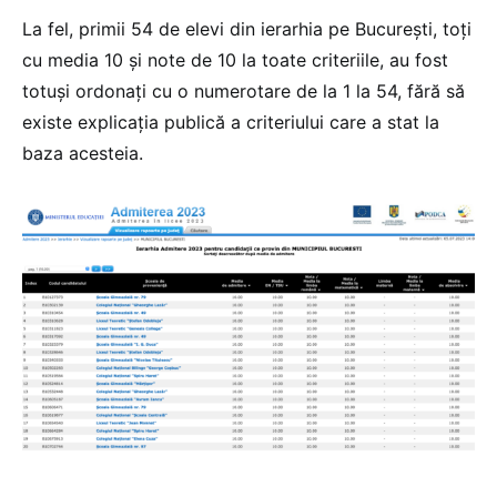
La fel, primii 54 de elevi din ierarhia pe București, toți
cu media 10 și note de 10 la toate criteriile, au fost
totuși ordonați cu o numerotare de la 1 la 54, fără să
existe explicația publică a criteriului care a stat la
baza acesteia.