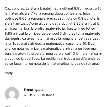
Caz concret. La Braila baiatul meu a obtinut 8,85 media cu 10
la matematica si 7,70 la romana dupa contestatie. Initial
obtinuse 8,60 la romana si i-au scazut nota cu 0,9 puncte. In
sfarsit am zis… Acum alt candidat a obtinut 8,85 si a intrat la
un liceu mai bun la profilul mate-info iar baiatul meu tot cu
8,85 a intrat la un liceu de pe locul 3 din oras tot la mate-info
dar pentru ca avea nota mai mica la romana a fost repartizat
la un liceu mai slab desi la matematica luase nota 10. Deci
unul cu nota mai mica la matematica a intrat la un liceu mai
bun la mate-info si baiatul meu care a luat 10 la matematica n-
a avut loc la acel liceu. La profilul real trebuia ca diferentierea
sa se faca intai cu nota de la matematica nu cea de romana.
Reply
Dana
spune:
6 iulie 2023 la 16:29