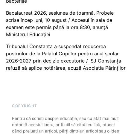
bacteriile
Bacalaureat 2026, sesiunea de toamnă. Probele
scrise încep luni, 10 august / Accesul în sala de
examen este permis până la ora 8:30, anunță
Ministerul Educației
Tribunalul Constanța a suspendat reducerea
posturilor de la Palatul Copiilor pentru anul școlar
2026-2027 prin decizie executorie / ISJ Constanța
refuză să aplice hotărârea, acuză Asociația Părinților
COPYRIGHT
Pentru că scrieți despre educație, sau cu atât mai mult
datorită acestui lucru, ar fi util să citați cu link, atunci
când preluați un articol, părți dintr-un articol sau o idee