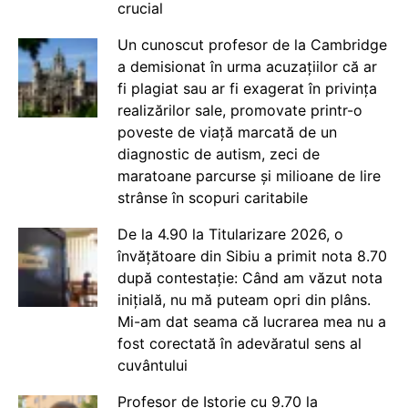
crucial
Un cunoscut profesor de la Cambridge
a demisionat în urma acuzațiilor că ar
fi plagiat sau ar fi exagerat în privința
realizărilor sale, promovate printr-o
poveste de viață marcată de un
diagnostic de autism, zeci de
maratoane parcurse și milioane de lire
strânse în scopuri caritabile
De la 4.90 la Titularizare 2026, o
învățătoare din Sibiu a primit nota 8.70
după contestație: Când am văzut nota
inițială, nu mă puteam opri din plâns.
Mi-am dat seama că lucrarea mea nu a
fost corectată în adevăratul sens al
cuvântului
Profesor de Istorie cu 9.70 la