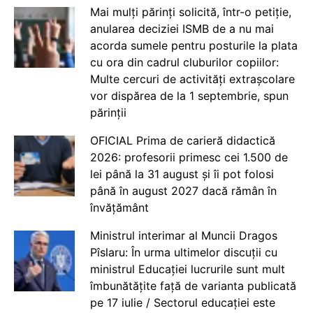
Mai mulți părinți solicită, într-o petiție,
anularea deciziei ISMB de a nu mai
acorda sumele pentru posturile la plata
cu ora din cadrul cluburilor copiilor:
Multe cercuri de activități extrașcolare
vor dispărea de la 1 septembrie, spun
părinții
OFICIAL Prima de carieră didactică
2026: profesorii primesc cei 1.500 de
lei până la 31 august și îi pot folosi
până în august 2027 dacă rămân în
învățământ
Ministrul interimar al Muncii Dragos
Pîslaru: În urma ultimelor discuții cu
ministrul Educației lucrurile sunt mult
îmbunătățite față de varianta publicată
pe 17 iulie / Sectorul educației este