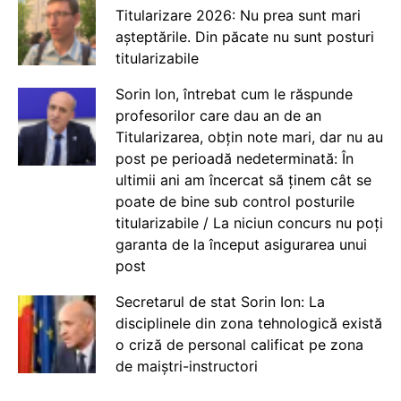
Titularizare 2026: Nu prea sunt mari
așteptările. Din păcate nu sunt posturi
titularizabile
Sorin Ion, întrebat cum le răspunde
profesorilor care dau an de an
Titularizarea, obțin note mari, dar nu au
post pe perioadă nedeterminată: În
ultimii ani am încercat să ținem cât se
poate de bine sub control posturile
titularizabile / La niciun concurs nu poți
garanta de la început asigurarea unui
post
Secretarul de stat Sorin Ion: La
disciplinele din zona tehnologică există
o criză de personal calificat pe zona
de maiștri-instructori