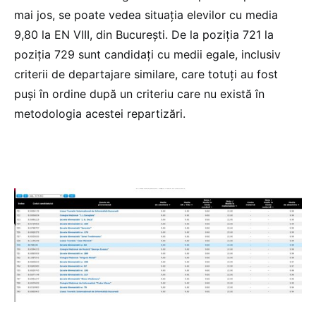
mai jos, se poate vedea situația elevilor cu media
9,80 la EN VIII, din București. De la poziția 721 la
poziția 729 sunt candidați cu medii egale, inclusiv
criterii de departajare similare, care totuți au fost
puși în ordine după un criteriu care nu există în
metodologia acestei repartizări.