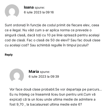
Ioana
spune:
6 iulie 2023 la 09:16
Sunt ordonați în funcție de codul primit de fiecare elev, ceea
ce e ilegal. Nu văd cum s-ar aplica norma ce prevede o
singură clasă, dacă toți cu 10 pe linie optează pentru același
cod de clasă. Fac o clasă de 50 de elevi? Sau fac două clase
cu același cod? Sau schimbă regulile în timpul jocului?
Reply
Maria
spune:
6 iulie 2023 la 09:39
Vor face două clase probabil.Se vor departaja pe parcurs…
Eu nu înțeleg ce înseamnă liceu bun pentru unii.Cum vă
expicați că la un liceu unde ultima medie de admitere a
fost 9,70 , la bacalaureat ultima medie este 6?