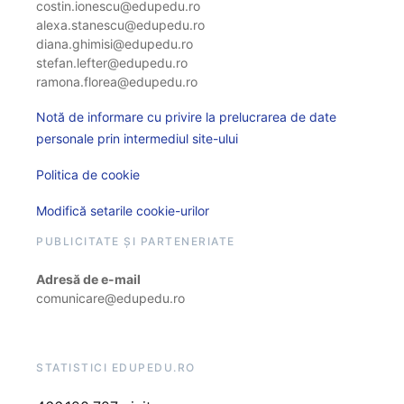
costin.ionescu@edupedu.ro
alexa.stanescu@edupedu.ro
diana.ghimisi@edupedu.ro
stefan.lefter@edupedu.ro
ramona.florea@edupedu.ro
Notă de informare cu privire la prelucrarea de date
personale prin intermediul site-ului
Politica de cookie
Modifică setarile cookie-urilor
PUBLICITATE ȘI PARTENERIATE
Adresă de e-mail
comunicare@edupedu.ro
STATISTICI EDUPEDU.RO