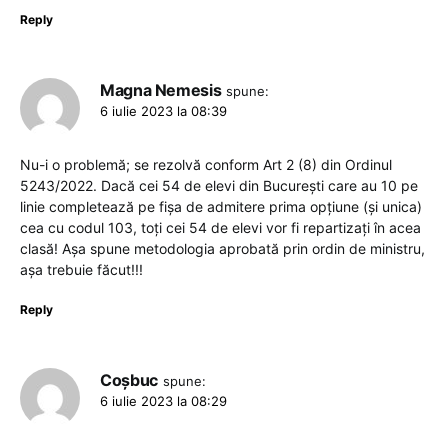
Reply
Magna Nemesis
spune:
6 iulie 2023 la 08:39
Nu-i o problemă; se rezolvă conform Art 2 (8) din Ordinul
5243/2022. Dacă cei 54 de elevi din București care au 10 pe
linie completează pe fișa de admitere prima opțiune (și unica)
cea cu codul 103, toți cei 54 de elevi vor fi repartizați în acea
clasă! Așa spune metodologia aprobată prin ordin de ministru,
așa trebuie făcut!!!
Reply
Coșbuc
spune:
6 iulie 2023 la 08:29