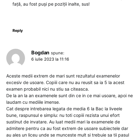
față, au fost puși pe poziții inalte, sus!
Reply
Bogdan
spune:
6 iulie 2023 la 11:16
Aceste medii extrem de mari sunt rezultatul examenelor
excesiv de usoare. Copiii care nu au reusit sa ia 5 la acest
examen probabil nici nu stiu sa citeasca.
De la an la an examenele sunt din ce in ce mai usoare, apoi ne
laudam cu mediile imense.
Cat despre intrebarea legata de media 6 la Bac la liveele
bune, raspunsul e simplu: nu toti copiii rezista unui efort
sustinut de invatare. Au luat medii mari la examenele de
admitere pentru ca au fost extrem de usoare subiectele dar
au ales un liceu unde se munceste mult si trebuie sa tii pasul