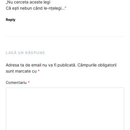
„Nu cerceta aceste legi
Că ești nebun când le-nțelegi…”
Reply
LASĂ UN RĂSPUNS
Adresa ta de email nu va fi publicată.
Câmpurile obligatorii
sunt marcate cu
*
Comentariu
*