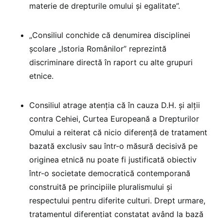
materie de drepturile omului și egalitate”.
„Consiliul conchide că denumirea disciplinei
școlare „Istoria Românilor” reprezintă
discriminare directă în raport cu alte grupuri
etnice.
Consiliul atrage atenția că în cauza D.H. și alții
contra Cehiei, Curtea Europeană a Drepturilor
Omului a reiterat că nicio diferență de tratament
bazată exclusiv sau într-o măsură decisivă pe
originea etnică nu poate fi justificată obiectiv
într-o societate democratică contemporană
construită pe principiile pluralismului și
respectului pentru diferite culturi. Drept urmare,
tratamentul diferențiat constatat având la bază