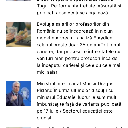
Țugui: Performanța trebuie măsurată și
prin câți absolvenți se angajează
Evoluția salariilor profesorilor din
România nu se încadrează în niciun
model european - analiză Eurydice:
salariul crește doar 25 de ani în timpul
carierei, dar procesul e între statele cu
venituri mari pentru profesori încă de
la începutul carierei și cele cu cele mai
mici salarii
Ministrul interimar al Muncii Dragos
Pîslaru: În urma ultimelor discuții cu
ministrul Educației lucrurile sunt mult
îmbunătățite față de varianta publicată
pe 17 iulie / Sectorul educației este
crucial