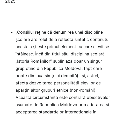
2025:
„Consiliul reține că denumirea unei discipline
școlare are rolul de a reflecta sintetic conținutul
acesteia și este primul element cu care elevii se
întâlnesc. Încă din titlul său, disciplina școlară
„Istoria Românilor” subliniază doar un singur
grup etnic din Republica Moldova, fapt care
poate diminua simțului demnității și, astfel,
afecta dezvoltarea personalității elevilor ce
aparțin altor grupuri etnice (non-români).
Această circumstanță este contrară obiectivelor
asumate de Republica Moldova prin aderarea și
acceptarea standardelor internaționale în