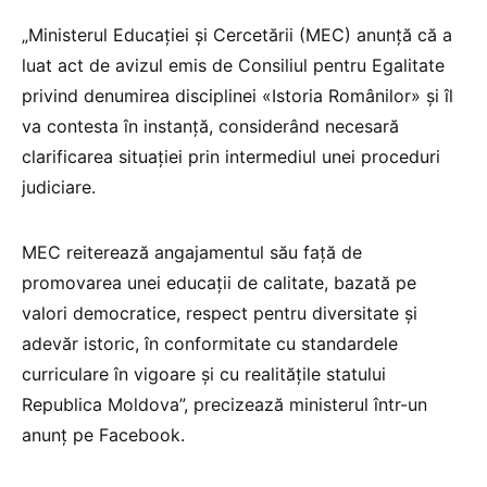
„Ministerul Educației și Cercetării (MEC) anunță că a
luat act de avizul emis de Consiliul pentru Egalitate
privind denumirea disciplinei «Istoria Românilor» și îl
va contesta în instanță, considerând necesară
clarificarea situației prin intermediul unei proceduri
judiciare.
MEC reiterează angajamentul său față de
promovarea unei educații de calitate, bazată pe
valori democratice, respect pentru diversitate și
adevăr istoric, în conformitate cu standardele
curriculare în vigoare și cu realitățile statului
Republica Moldova”, precizează ministerul într-un
anunț pe Facebook.