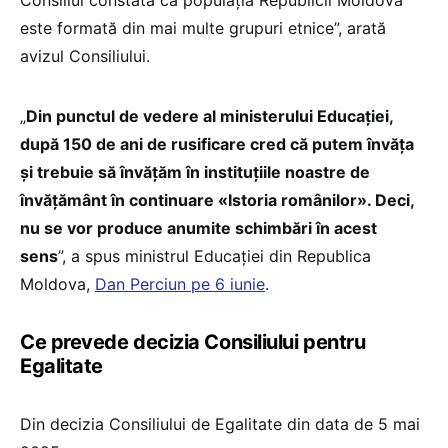
Consiliul constată că populația Republicii Moldova
este formată din mai multe grupuri etnice”, arată
avizul Consiliului.
„
Din punctul de vedere al ministerului Educației,
după 150 de ani de rusificare cred că putem învăța
și trebuie să învățăm în instituțiile noastre de
învățământ în continuare «Istoria românilor». Deci,
nu se vor produce anumite schimbări în acest
sens
”, a spus ministrul Educației din Republica
Moldova,
Dan Perciun pe 6 iunie
.
Ce prevede decizia Consiliului pentru
Egalitate
Din decizia Consiliului de Egalitate din data de 5 mai