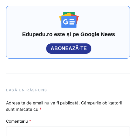
Edupedu.ro este și pe Google News
ABONEAZĂ-TE
LASĂ UN RĂSPUNS
Adresa ta de email nu va fi publicată.
Câmpurile obligatorii
sunt marcate cu
*
Comentariu
*