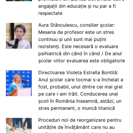
angajații din educație și nu par a fi
respectate
Aura Stănculescu, consilier școlar:
Meseria de profesor este un stres
continuu și unii sunt mai puțini
rezistenți. Este necesară o evaluare
psihiatrică din când în când / De anul
școlar viitor evaluarea este obligatorie
Directoarea Violeta Estrella Bontilă:
Anul școlar care tocmai s-a încheiat a
fost, probabil, unul dintre cei mai grei
pe care i-am trăit. Conducerea unei
școli în România înseamnă, astăzi, un
stres permanent, o muncă titanică
Proceduri noi de reorganizare pentru
unitățile de învățământ care nu au