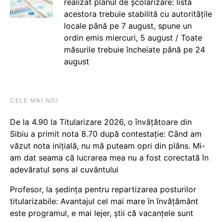
realizat planul de școlarizare: lista
acestora trebuie stabilită cu autoritățile
locale până pe 7 august, spune un
ordin emis miercuri, 5 august / Toate
măsurile trebuie încheiate până pe 24
august
CELE MAI NOI
De la 4.90 la Titularizare 2026, o învățătoare din
Sibiu a primit nota 8.70 după contestație: Când am
văzut nota inițială, nu mă puteam opri din plâns. Mi-
am dat seama că lucrarea mea nu a fost corectată în
adevăratul sens al cuvântului
Profesor, la ședința pentru repartizarea posturilor
titularizabile: Avantajul cel mai mare în învățământ
este programul, e mai lejer, știi că vacanțele sunt