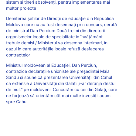
sistem și tineri absolvenți, pentru implementarea mai
multor proiecte
Demiterea șefilor de Direcții de educație din Republica
Moldova care nu au fost desemnați prin concurs, cerută
de ministrul Dan Perciun: Două treimi din directorii
organismelor locale de specialitate în învățământ
trebuie demiși / Ministerul va desemna interimari, în
cazul în care autoritățile locale refuză desfacerea
contractelor
Ministrul moldovean al Educației, Dan Perciun,
contrazice declarațiile unioniste ale președintei Maia
Sandu și spune că prezentarea Universității din Cahul
ca extensie a Universității din Galați „i-ar deranja destul
de mult” pe moldoveni: Concurăm cu cei din Galați, care
ne forțează să orientăm cât mai multe investiții acum
spre Cahul