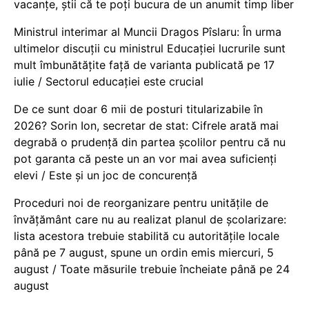
vacanţe, știi că te poți bucura de un anumit timp liber
Ministrul interimar al Muncii Dragos Pîslaru: În urma
ultimelor discuții cu ministrul Educației lucrurile sunt
mult îmbunătățite față de varianta publicată pe 17
iulie / Sectorul educației este crucial
De ce sunt doar 6 mii de posturi titularizabile în
2026? Sorin Ion, secretar de stat: Cifrele arată mai
degrabă o prudență din partea școlilor pentru că nu
pot garanta că peste un an vor mai avea suficienți
elevi / Este și un joc de concurență
Proceduri noi de reorganizare pentru unitățile de
învățământ care nu au realizat planul de școlarizare:
lista acestora trebuie stabilită cu autoritățile locale
până pe 7 august, spune un ordin emis miercuri, 5
august / Toate măsurile trebuie încheiate până pe 24
august