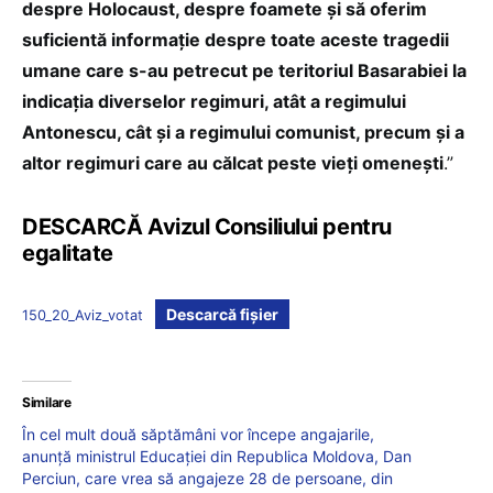
despre Holocaust, despre foamete și să oferim
suficientă informație despre toate aceste tragedii
umane care s-au petrecut pe teritoriul Basarabiei la
indicația diverselor regimuri, atât a regimului
Antonescu, cât și a regimului comunist, precum și a
altor regimuri care au călcat peste vieți omenești
.”
DESCARCĂ Avizul Consiliului pentru
egalitate
Descarcă fișier
150_20_Aviz_votat
Similare
În cel mult două săptămâni vor începe angajarile,
anunță ministrul Educației din Republica Moldova, Dan
Perciun, care vrea să angajeze 28 de persoane, din