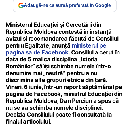
Adaugă-ne ca sursă preferată în Google
Ministerul Educației și Cercetării din
Republica Moldova contestă în instanță
avizul și recomandarea făcută de Consiliul
pentru Egalitate, anunță
ministerul pe
pagina sa de Facebook
. Consiliul a cerut în
data de 5 mai ca disciplina „Istoria
Românilor” să își schimbe numele într-o
denumire mai „neutră” pentru a nu
discrimina alte grupuri etnice din țară.
Vineri, 6 iunie, într-un raport săptămânal pe
pagina de Facebook, ministrul Educației din
Republica Moldova, Dan Perciun a spus că
nu se va schimba numele disciplinei.
Decizia Consiliului poate fi consultată la
finalul articolului.