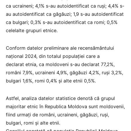
ca ucraineni; 4,1% s-au autoidentificat ca ruși; 4,4% s-
au autoidentificat ca găgăuzi; 1,9 s-au autoidentificat
ca bulgari; 0,3% s-au autoidentificat ca romi; 0,5%
celelalte grupuri etnice.
Conform datelor preliminare ale recensământului
național 2024, din totalul populației care a
declarat etnia, ca moldoveni s-au declarat 77,2%,
români 7,9%, ucraineni 4,9%, găgăuzi 4,2%, ruși 3,2%,
bulgari 1,6%, romi 0,4% și alte etnii 0,5%.
Astfel, analiza datelor statistice denotă că grupul
majoritar etnic în Republica Moldova sunt moldovenii,
fiind urmați de români, ucraineni, găgăuzi, ruși,
bulgari, romi și alte etnii.