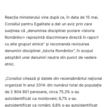
Reacția ministerului vine după ce, în data de 15 mai,
Consiliul pentru Egalitate a dat un aviz prin care
susținea că „denumirea disciplinei școlare «Istoria
Românilor» reprezintă discriminare directă în raport
cu alte grupuri etnice” și recomanda revizuirea
denumirii disciplinei „Istoria Românilor”, în scopul
adoptării unei denumiri neutre din punct de vedere
etnic.
„Consiliul citează și datele din recensământul național
organizat în anul 2014: din numărul total de populație
de 2 804 801 persoane, circa 75,3% s-au
autoidentificat ca moldoveni; 6,7% s-au
autoidentificat ca români; 6,8% s-au autoidentificat