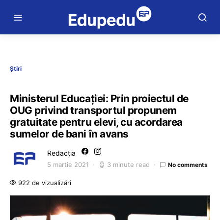
Știri
Ministerul Educației: Prin proiectul de
OUG privind transportul propunem
gratuitate pentru elevi, cu acordarea
sumelor de bani în avans
Redacția
5 martie 2021
3 minute read
No comments
922 de vizualizări