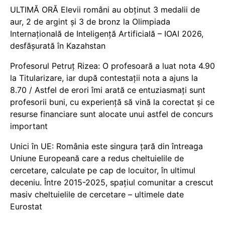
ULTIMĂ ORĂ Elevii români au obținut 3 medalii de
aur, 2 de argint și 3 de bronz la Olimpiada
Internațională de Inteligență Artificială – IOAI 2026,
desfășurată în Kazahstan
Profesorul Petruț Rizea: O profesoară a luat nota 4.90
la Titularizare, iar după contestații nota a ajuns la
8.70 / Astfel de erori îmi arată ce entuziasmați sunt
profesorii buni, cu experiență să vină la corectat și ce
resurse financiare sunt alocate unui astfel de concurs
important
Unici în UE: România este singura țară din întreaga
Uniune Europeană care a redus cheltuielile de
cercetare, calculate pe cap de locuitor, în ultimul
deceniu. Între 2015-2025, spațiul comunitar a crescut
masiv cheltuielile de cercetare – ultimele date
Eurostat