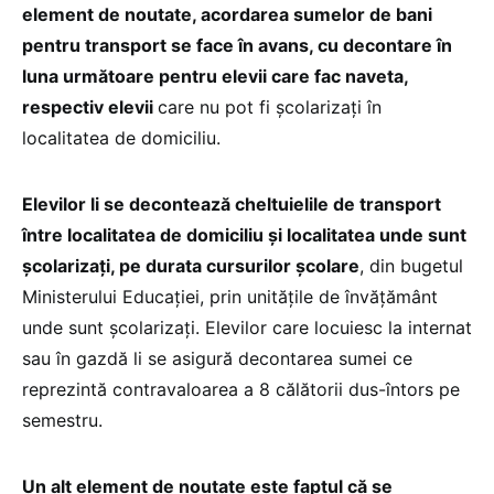
element de noutate, acordarea sumelor de bani
pentru transport se face în avans, cu
decontare în
luna următoare pentru elevii care fac naveta,
respectiv elevii
care nu pot fi școlarizați în
localitatea de domiciliu.
Elevilor li se decontează cheltuielile de transport
între localitatea de domiciliu și localitatea unde sunt
școlarizați, pe durata cursurilor școlare
, din bugetul
Ministerului Educației, prin unitățile de învățământ
unde sunt școlarizați. Elevilor care locuiesc la internat
sau în gazdă li se asigură decontarea sumei ce
reprezintă contravaloarea a 8 călătorii dus-întors pe
semestru.
Un alt el
ement de noutate este faptul că se