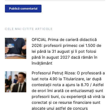
CELE MAI CITITE ARTICOLE
OFICIAL Prima de carieră didactică
2026: profesorii primesc cei 1.500 de
lei până la 31 august și îi pot folosi
până în august 2027 dacă rămân în
învățământ
Profesorul Petruț Rizea: O profesoară a
luat nota 4.90 la Titularizare, iar după
contestații nota a ajuns la 8.70 / Astfel
de erori îmi arată ce entuziasmați sunt
profesorii buni, cu experiență să vină la
corectat și ce resurse financiare sunt
alocate unui astfel de concurs