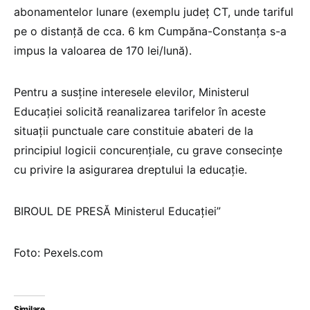
abonamentelor lunare (exemplu județ CT, unde tariful
pe o distanță de cca. 6 km Cumpăna-Constanța s-a
impus la valoarea de 170 lei/lună).
Pentru a susține interesele elevilor, Ministerul
Educației solicită reanalizarea tarifelor în aceste
situații punctuale care constituie abateri de la
principiul logicii concurențiale, cu grave consecințe
cu privire la asigurarea dreptului la educație.
BIROUL DE PRESĂ Ministerul Educației”
Foto: Pexels.com
Similare