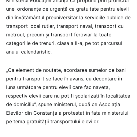
Ministerul Educației anunță că propune prin proiectul
unei ordonanțe de urgență ca gratuitate pentru elevii
din învățământul preuniversitar la serviciile publice de
transport local rutier, transport naval, transport cu
metroul, precum și transport feroviar la toate
categoriile de trenuri, clasa a II-a, pe tot parcursul
anului calendaristic.
„Ca element de noutate, acordarea sumelor de bani
pentru transport se face în avans, cu decontare în
luna următoare pentru elevii care fac naveta,
respectiv elevii care nu pot fi școlarizați în localitatea
de domiciliu”, spune ministerul, după ce Asociația
Elevilor din Constanța a protestat în fața ministerului
pe tema gratuității transportului elevilor.