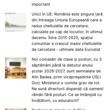
important
Unici în UE: România este singura țară
din întreaga Uniune Europeană care a
redus cheltuielile de cercetare,
calculate pe cap de locuitor, în ultimul
deceniu. Între 2015-2025, spațiul
comunitar a crescut masiv cheltuielile
de cercetare - ultimele date Eurostat
Noi comasări de clase și posturi, cu 3
săptămâni până la debutul anului
școlar 2026-2027, sunt semnalate de
Alin Badea, prim-vicepreședinte USLI
Gorj: Ministerul o comite grav de tot.
Ne sună directorii disperați că oamenii
rămân fără posturi. Ce se întâmplă cu
învățătorii, cu educatorii?