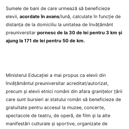
Sumele de bani de care urmează să beneficieze
elevii,
acordate în avans
/lună, calculate în funcție de
distanța de la domiciliu la unitatea de învățământ
preuniversitar
pornesc de la 30 de lei pentru 3 km și
ajung la 171 de lei pentru 50 de km.
Ministerul Educației a mai propus ca elevii din
învățământul preuniversitar acreditat/autorizat,
precum și elevii etnici români din afara granițelor țării
care sunt bursieri ai statului român să beneficieze de
gratuitate pentru accesul la muzee, concerte,
spectacole de teatru, de operă, de film și la alte
manifestări culturale și sportive, organizate de