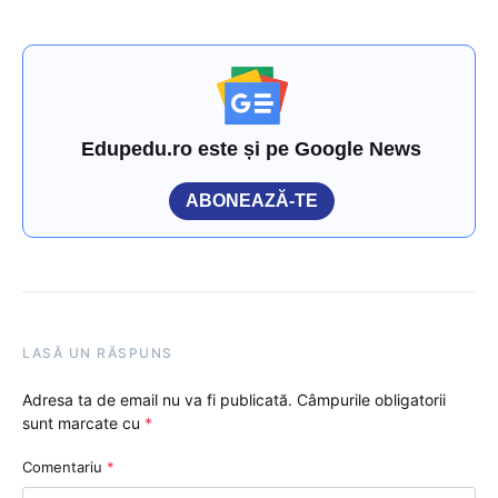
Edupedu.ro este și pe Google News
ABONEAZĂ-TE
LASĂ UN RĂSPUNS
Adresa ta de email nu va fi publicată.
Câmpurile obligatorii
sunt marcate cu
*
Comentariu
*