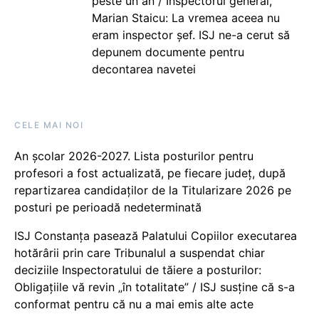
peste un an / Inspectorul general,
Marian Staicu: La vremea aceea nu
eram inspector șef. ISJ ne-a cerut să
depunem documente pentru
decontarea navetei
CELE MAI NOI
An școlar 2026-2027. Lista posturilor pentru
profesori a fost actualizată, pe fiecare județ, după
repartizarea candidaților de la Titularizare 2026 pe
posturi pe perioadă nedeterminată
ISJ Constanța pasează Palatului Copiilor executarea
hotărârii prin care Tribunalul a suspendat chiar
deciziile Inspectoratului de tăiere a posturilor:
Obligațiile vă revin „în totalitate” / ISJ susține că s-a
conformat pentru că nu a mai emis alte acte