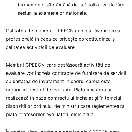
termen de o săptămână de la finalizarea fiecărei
sesiuni a examenelor naționale.
Calitatea de membru CPEECN implică răspunderea
profesională în ceea ce privește corectitudinea și
calitatea activității de evaluare.
Membrii CPEECN care desfășoară activități de
evaluare vor încheia contracte de furnizare de servicii
cu unitatea de învățământ în cadrul căreia este
organizat centrul de evaluare. Plata acestora se
realizează în baza contractului încheiat și în temeiul
dispoziţiilor ordinului de ministru care reglementează
plata profesorilor evaluatori, emis anual.
În același timp, cadrele didactice din CPEECN care