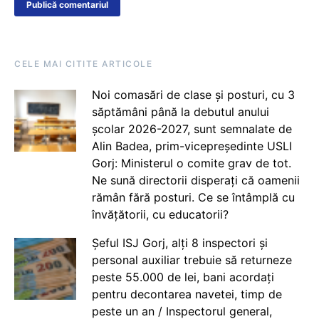
CELE MAI CITITE ARTICOLE
Noi comasări de clase și posturi, cu 3
săptămâni până la debutul anului
școlar 2026-2027, sunt semnalate de
Alin Badea, prim-vicepreședinte USLI
Gorj: Ministerul o comite grav de tot.
Ne sună directorii disperați că oamenii
rămân fără posturi. Ce se întâmplă cu
învățătorii, cu educatorii?
Șeful ISJ Gorj, alți 8 inspectori și
personal auxiliar trebuie să returneze
peste 55.000 de lei, bani acordați
pentru decontarea navetei, timp de
peste un an / Inspectorul general,