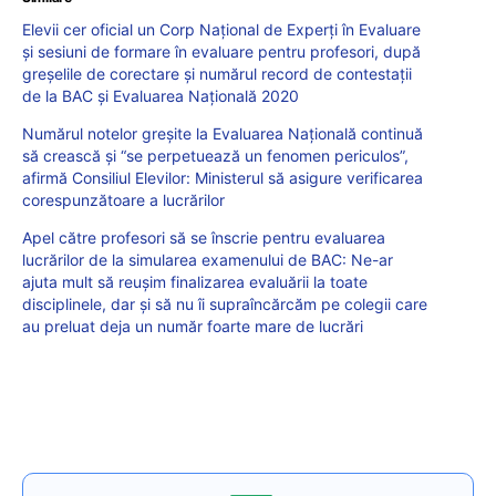
Elevii cer oficial un Corp Național de Experți în Evaluare
și sesiuni de formare în evaluare pentru profesori, după
greșelile de corectare și numărul record de contestații
de la BAC și Evaluarea Națională 2020
Numărul notelor greșite la Evaluarea Națională continuă
să crească și “se perpetuează un fenomen periculos”,
afirmă Consiliul Elevilor: Ministerul să asigure verificarea
corespunzătoare a lucrărilor
Apel către profesori să se înscrie pentru evaluarea
lucrărilor de la simularea examenului de BAC: Ne-ar
ajuta mult să reușim finalizarea evaluării la toate
disciplinele, dar și să nu îi supraîncărcăm pe colegii care
au preluat deja un număr foarte mare de lucrări