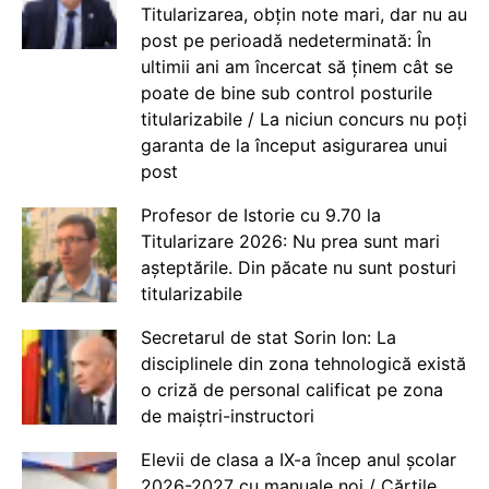
Titularizarea, obțin note mari, dar nu au
post pe perioadă nedeterminată: În
ultimii ani am încercat să ținem cât se
poate de bine sub control posturile
titularizabile / La niciun concurs nu poți
garanta de la început asigurarea unui
post
Profesor de Istorie cu 9.70 la
Titularizare 2026: Nu prea sunt mari
așteptările. Din păcate nu sunt posturi
titularizabile
Secretarul de stat Sorin Ion: La
disciplinele din zona tehnologică există
o criză de personal calificat pe zona
de maiștri-instructori
Elevii de clasa a IX-a încep anul școlar
2026-2027 cu manuale noi / Cărțile