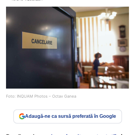
Foto: INQUAM Photos – Octav Ganea
Adaugă-ne ca sursă preferată în Google