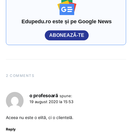
Edupedu.ro este și pe Google News
ABONEAZĂ-TE
2 COMMENTS
o profesoară
spune:
19 august 2020 la 15:53
Aceea nu este o elită, ci o clientelă.
Reply