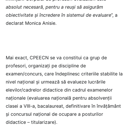
absolut necesară, pentru a reuși să asigurăm
obiectivitate și încredere în sistemul de evaluare
”, a
declarat Monica Anisie.
Mai exact, CPEECN se va constitui ca grup de
profesori, organizați pe discipline de
examen/concurs, care îndeplinesc criteriile stabilite la
nivel național și urmează să evalueze lucrările
elevilor/cadrelor didactice din cadrul examenelor
naționale (evaluarea națională pentru absolvenții
clasei a VIII-a, bacalaureat, definitivare în învăţământ
și concursul național de ocupare a posturilor
didactice – titularizare).