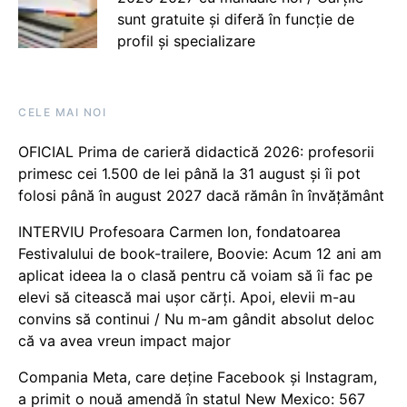
sunt gratuite și diferă în funcție de
profil și specializare
CELE MAI NOI
OFICIAL Prima de carieră didactică 2026: profesorii
primesc cei 1.500 de lei până la 31 august și îi pot
folosi până în august 2027 dacă rămân în învățământ
INTERVIU Profesoara Carmen Ion, fondatoarea
Festivalului de book-trailere, Boovie: Acum 12 ani am
aplicat ideea la o clasă pentru că voiam să îi fac pe
elevi să citească mai ușor cărți. Apoi, elevii m-au
convins să continui / Nu m-am gândit absolut deloc
că va avea vreun impact major
Compania Meta, care deține Facebook și Instagram,
a primit o nouă amendă în statul New Mexico: 567