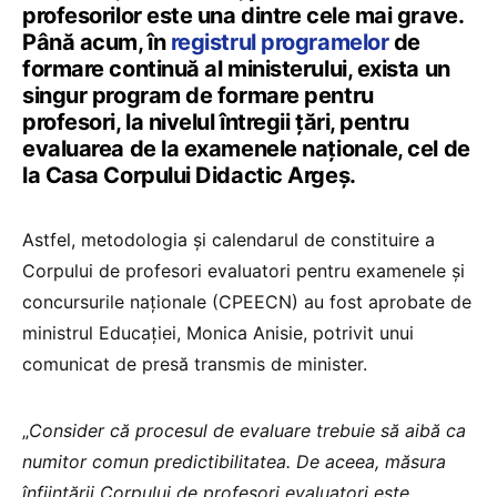
profesorilor este una dintre cele mai grave.
Până acum, în
registrul programelor
de
formare continuă al ministerului, exista un
singur program de formare pentru
profesori, la nivelul întregii țări, pentru
evaluarea de la examenele naționale, cel de
la Casa Corpului Didactic Argeș.
Astfel, metodologia și calendarul de constituire a
Corpului de profesori evaluatori pentru examenele și
concursurile naționale (CPEECN) au fost aprobate de
ministrul Educației, Monica Anisie, potrivit unui
comunicat de presă transmis de minister.
„
Consider că procesul de evaluare trebuie să aibă ca
numitor comun predictibilitatea. De aceea, măsura
înființării Corpului de profesori evaluatori este