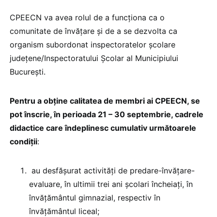
CPEECN va avea rolul de a funcționa ca o
comunitate de învățare și de a se dezvolta ca
organism subordonat inspectoratelor școlare
județene/Inspectoratului Școlar al Municipiului
București.
Pentru a obține calitatea de membri ai CPEECN, se
pot înscrie, în perioada 21 – 30 septembrie, cadrele
didactice care îndeplinesc cumulativ următoarele
condiții
:
au desfășurat activități de predare-învățare-
evaluare, în ultimii trei ani școlari încheiați, în
învățământul gimnazial, respectiv în
învățământul liceal;