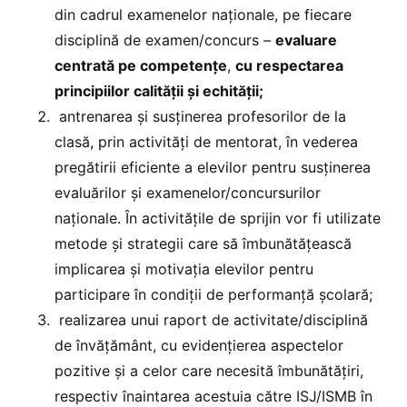
din cadrul examenelor naționale, pe fiecare
disciplină de examen/concurs –
evaluare
centrată pe competențe
,
cu respectarea
principiilor calității și echității;
antrenarea și susținerea profesorilor de la
clasă, prin activități de mentorat, în vederea
pregătirii eficiente a elevilor pentru susținerea
evaluărilor și examenelor/concursurilor
naționale. În activitățile de sprijin vor fi utilizate
metode și strategii care să îmbunătățească
implicarea și motivația elevilor pentru
participare în condiții de performanță școlară;
realizarea unui raport de activitate/disciplină
de învățământ, cu evidențierea aspectelor
pozitive și a celor care necesită îmbunătățiri,
respectiv înaintarea acestuia către ISJ/ISMB în