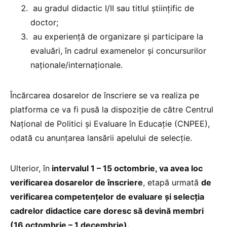
au gradul didactic I/II sau titlul științific de
doctor;
au experiență de organizare și participare la
evaluări, în cadrul examenelor și concursurilor
naționale/internaționale.
Încărcarea dosarelor de înscriere se va realiza pe
platforma ce va fi pusă la dispoziție de către Centrul
Național de Politici și Evaluare în Educație (CNPEE),
odată cu anunțarea lansării apelului de selecție.
Ulterior, în
intervalul 1 – 15 octombrie, va avea loc
verificarea dosarelor de înscriere
, etapă urmată
de
verificarea competențelor de evaluare și selecția
cadrelor didactice care doresc să devină membri
(16 octombrie – 1 decembrie).