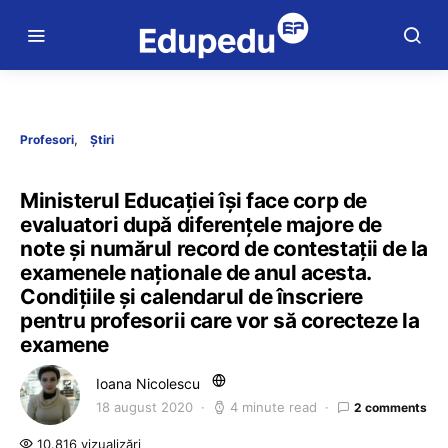
Profesori
Știri
Ministerul Educației își face corp de
evaluatori după diferențele majore de
note și numărul record de contestații de la
examenele naționale de anul acesta.
Condițiile și calendarul de înscriere
pentru profesorii care vor să corecteze la
examene
Ioana Nicolescu
18 august 2020
4 minute read
2 comments
10.816 vizualizări