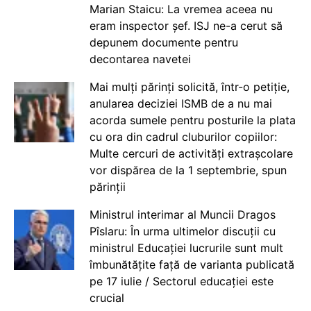
Marian Staicu: La vremea aceea nu
eram inspector șef. ISJ ne-a cerut să
depunem documente pentru
decontarea navetei
Mai mulți părinți solicită, într-o petiție,
anularea deciziei ISMB de a nu mai
acorda sumele pentru posturile la plata
cu ora din cadrul cluburilor copiilor:
Multe cercuri de activități extrașcolare
vor dispărea de la 1 septembrie, spun
părinții
Ministrul interimar al Muncii Dragos
Pîslaru: În urma ultimelor discuții cu
ministrul Educației lucrurile sunt mult
îmbunătățite față de varianta publicată
pe 17 iulie / Sectorul educației este
crucial