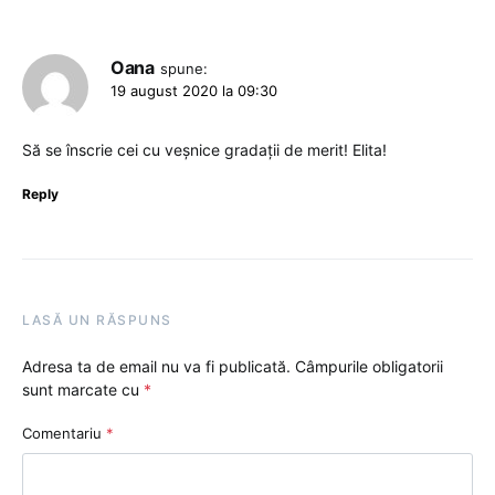
Oana
spune:
19 august 2020 la 09:30
Să se înscrie cei cu veșnice gradații de merit! Elita!
Reply
LASĂ UN RĂSPUNS
Adresa ta de email nu va fi publicată.
Câmpurile obligatorii
sunt marcate cu
*
Comentariu
*