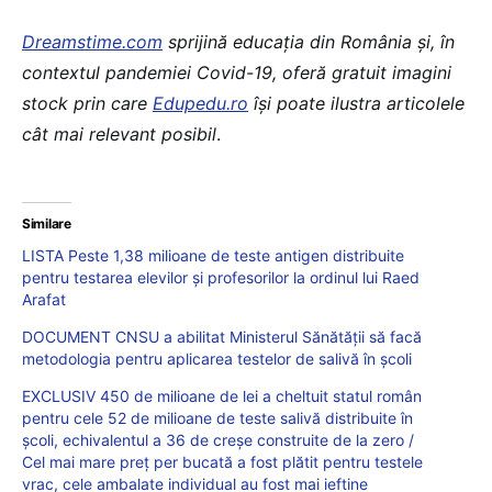
Dreamstime.com
sprijină educaţia din România şi, în
contextul pandemiei Covid-19, oferă gratuit imagini
stock prin care
Edupedu.ro
îşi poate ilustra articolele
cât mai relevant posibil
.
Similare
LISTA Peste 1,38 milioane de teste antigen distribuite
pentru testarea elevilor și profesorilor la ordinul lui Raed
Arafat
DOCUMENT CNSU a abilitat Ministerul Sănătății să facă
metodologia pentru aplicarea testelor de salivă în școli
EXCLUSIV 450 de milioane de lei a cheltuit statul român
pentru cele 52 de milioane de teste salivă distribuite în
școli, echivalentul a 36 de creșe construite de la zero /
Cel mai mare preț per bucată a fost plătit pentru testele
vrac, cele ambalate individual au fost mai ieftine