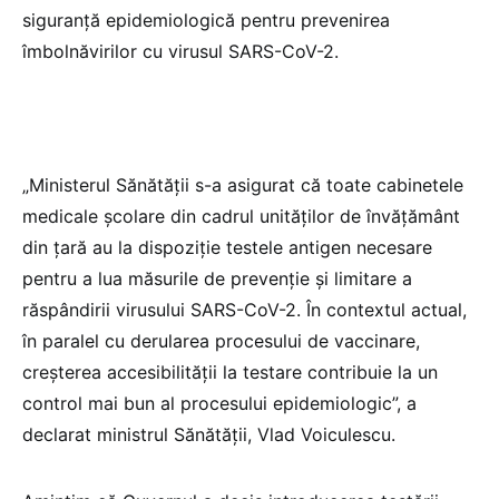
siguranță epidemiologică pentru prevenirea
îmbolnăvirilor cu virusul SARS-CoV-2.
„Ministerul Sănătății s-a asigurat că toate cabinetele
medicale școlare din cadrul unităților de învățământ
din țară au la dispoziție testele antigen necesare
pentru a lua măsurile de prevenție și limitare a
răspândirii virusului SARS-CoV-2. În contextul actual,
în paralel cu derularea procesului de vaccinare,
creșterea accesibilității la testare contribuie la un
control mai bun al procesului epidemiologic”, a
declarat ministrul Sănătății, Vlad Voiculescu.