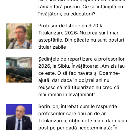
rămân fără posturi. Ce se întâmplă cu
învățătorii, cu educatorii?
Profesor de Istorie cu 9.70 la
Titularizare 2026: Nu prea sunt mari
așteptările. Din păcate nu sunt posturi
titularizabile
Ședințele de repartizare a profesorilor
2026, la Sibiu. Învățătoare: „Am zis iau
ce este. O să fac naveta și Doamne-
ajută, dar dacă în doi,trei ani nu
reușesc să mă titularizez nu cred că
mai rămân în învățământ”
Sorin Ion, întrebat cum le răspunde
profesorilor care dau an de an
Titularizarea, obțin note mari, dar nu au
post pe perioadă nedeterminată: În