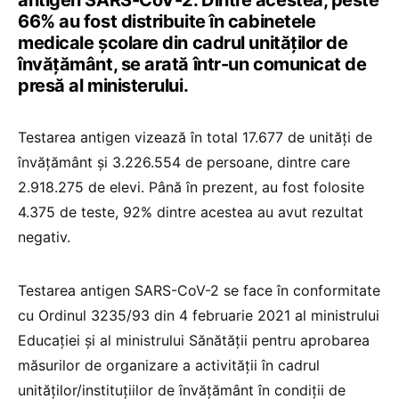
antigen SARS-CoV-2. Dintre acestea, peste
66% au fost distribuite în cabinetele
medicale școlare din cadrul unităților de
învățământ, se arată într-un comunicat de
presă al ministerului.
Testarea antigen vizează în total 17.677 de unități de
învățământ și 3.226.554 de persoane, dintre care
2.918.275 de elevi. Până în prezent, au fost folosite
4.375 de teste, 92% dintre acestea au avut rezultat
negativ.
Testarea antigen SARS-CoV-2 se face în conformitate
cu Ordinul 3235/93 din 4 februarie 2021 al ministrului
Educației și al ministrului Sănătății pentru aprobarea
măsurilor de organizare a activității în cadrul
unităților/instituțiilor de învățământ în condiții de