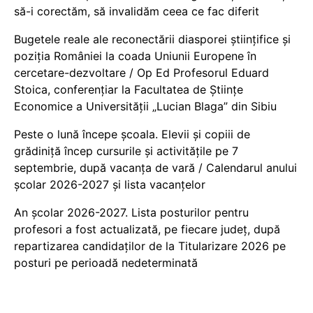
să-i corectăm, să invalidăm ceea ce fac diferit
Bugetele reale ale reconectării diasporei științifice și
poziția României la coada Uniunii Europene în
cercetare-dezvoltare / Op Ed Profesorul Eduard
Stoica, conferențiar la Facultatea de Științe
Economice a Universității „Lucian Blaga” din Sibiu
Peste o lună începe școala. Elevii și copiii de
grădiniță încep cursurile și activitățile pe 7
septembrie, după vacanța de vară / Calendarul anului
școlar 2026-2027 și lista vacanțelor
An școlar 2026-2027. Lista posturilor pentru
profesori a fost actualizată, pe fiecare județ, după
repartizarea candidaților de la Titularizare 2026 pe
posturi pe perioadă nedeterminată