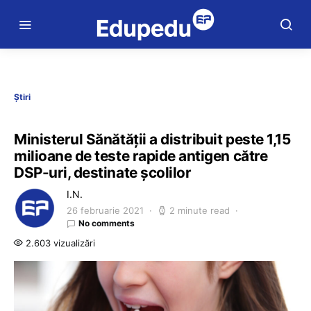
Știri
Ministerul Sănătății a distribuit peste 1,15
milioane de teste rapide antigen către
DSP-uri, destinate școlilor
I.N.
26 februarie 2021
2 minute read
No comments
2.603 vizualizări