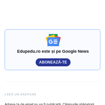
Edupedu.ro este și pe Google News
ABONEAZĂ-TE
LASĂ UN RĂSPUNS
Adresa ta de email nu va fi publicată.
Câmpurile obligatorii