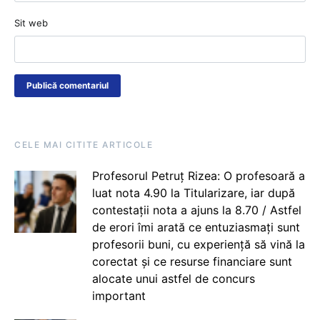
Sit web
CELE MAI CITITE ARTICOLE
Profesorul Petruț Rizea: O profesoară a
luat nota 4.90 la Titularizare, iar după
contestații nota a ajuns la 8.70 / Astfel
de erori îmi arată ce entuziasmați sunt
profesorii buni, cu experiență să vină la
corectat și ce resurse financiare sunt
alocate unui astfel de concurs
important