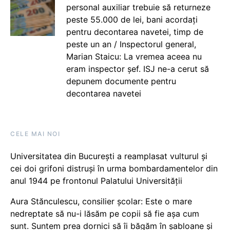
personal auxiliar trebuie să returneze
peste 55.000 de lei, bani acordați
pentru decontarea navetei, timp de
peste un an / Inspectorul general,
Marian Staicu: La vremea aceea nu
eram inspector șef. ISJ ne-a cerut să
depunem documente pentru
decontarea navetei
CELE MAI NOI
Universitatea din București a reamplasat vulturul și
cei doi grifoni distruși în urma bombardamentelor din
anul 1944 pe frontonul Palatului Universității
Aura Stănculescu, consilier școlar: Este o mare
nedreptate să nu-i lăsăm pe copii să fie așa cum
sunt. Suntem prea dornici să îi băgăm în șabloane și