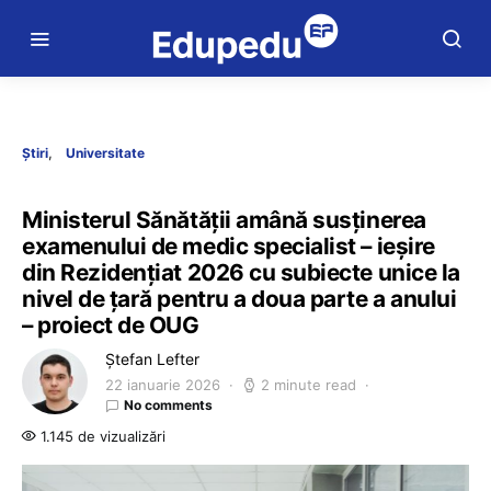
Știri
Universitate
Ministerul Sănătății amână susținerea
examenului de medic specialist – ieșire
din Rezidențiat 2026 cu subiecte unice la
nivel de țară pentru a doua parte a anului
– proiect de OUG
Ștefan Lefter
22 ianuarie 2026
2 minute read
No comments
1.145 de vizualizări