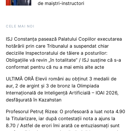
de maiștri-instructori
CELE MAI NOI
ISJ Constanța pasează Palatului Copiilor executarea
hotărârii prin care Tribunalul a suspendat chiar
deciziile Inspectoratului de tăiere a posturilor:
Obligațiile vă revin „în totalitate” / ISJ susține că s-a
conformat pentru că nu a mai emis alte acte
ULTIMĂ ORĂ Elevii români au obținut 3 medalii de
aur, 2 de argint și 3 de bronz la Olimpiada
Internațională de Inteligență Artificială – IOAI 2026,
desfășurată în Kazahstan
Profesorul Petruț Rizea: O profesoară a luat nota 4.90
la Titularizare, iar după contestații nota a ajuns la
8.70 / Astfel de erori îmi arată ce entuziasmați sunt