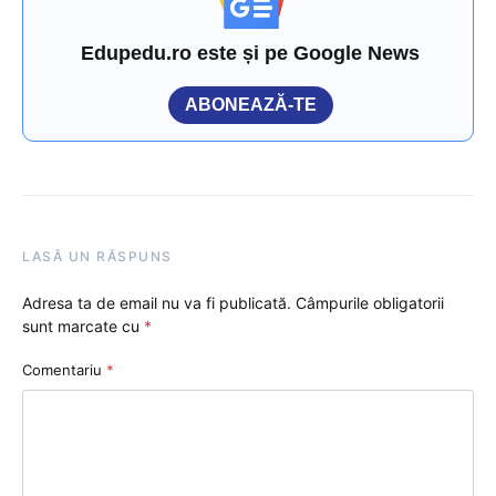
Edupedu.ro este și pe Google News
ABONEAZĂ-TE
LASĂ UN RĂSPUNS
Adresa ta de email nu va fi publicată.
Câmpurile obligatorii
sunt marcate cu
*
Comentariu
*