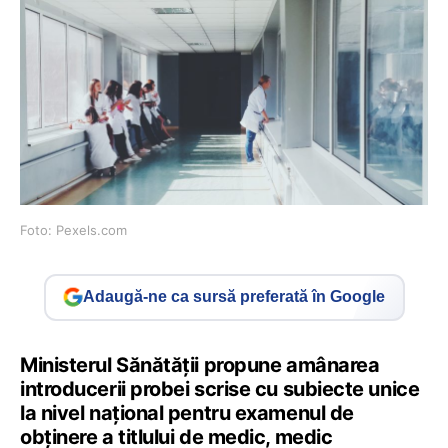
Foto: Pexels.com
Adaugă-ne ca sursă preferată în Google
Ministerul Sănătății propune amânarea
introducerii probei scrise cu subiecte unice
la nivel național pentru examenul de
obținere a titlului de medic, medic