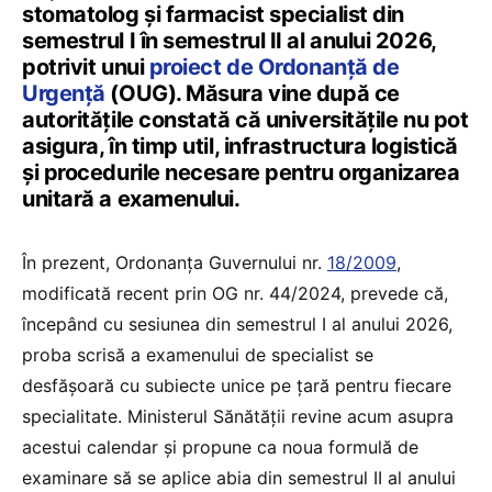
stomatolog și farmacist specialist din
semestrul I în semestrul II al anului 2026,
potrivit unui
proiect de Ordonanță de
Urgență
(OUG). Măsura vine după ce
autoritățile constată că universitățile nu pot
asigura, în timp util, infrastructura logistică
și procedurile necesare pentru organizarea
unitară a examenului.
În prezent, Ordonanța Guvernului nr.
18/2009
,
modificată recent prin OG nr. 44/2024, prevede că,
începând cu sesiunea din semestrul I al anului 2026,
proba scrisă a examenului de specialist se
desfășoară cu subiecte unice pe țară pentru fiecare
specialitate. Ministerul Sănătății revine acum asupra
acestui calendar și propune ca noua formulă de
examinare să se aplice abia din semestrul II al anului