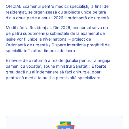
OFICIAL Examenul pentru medicii specialiști, la final de
rezidențiat, se organizează cu subiecte unice pe țară
din a doua parte a anului 2026 – ordonanță de urgență
Modificări la Rezidențiat. Din 2026, concursul se va da
pe patru subdomenii și subiectele de la examenul de
ieșire vor fi unice la nivel național – proiect de
Ordonanță de urgență / Dispare interdicția pregătirii de
specialitate în afara timpului de lucru
E nevoie de o reformă a rezidențiatului pentru „a angaja
oameni cu vocație”, spune ministrul Sănătății: E foarte
greu dacă nu ai îndemânare să faci chirurgie, doar
pentru că media ta nu ți-a permis altă specializare