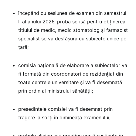
începând cu sesiunea de examen din semestrul
II al anului 2026, proba scrisă pentru obținerea
titlului de medic, medic stomatolog și farmacist
specialist se va desfășura cu subiecte unice pe
țară;
comisia națională de elaborare a subiectelor va
fi formată din coordonatori de rezidențiat din
toate centrele universitare și va fi desemnată
prin ordin al ministrului sănătății;
președintele comisiei va fi desemnat prin
tragere la sorți în dimineața examenului;
probele clinice sau practice vor fi susținute în