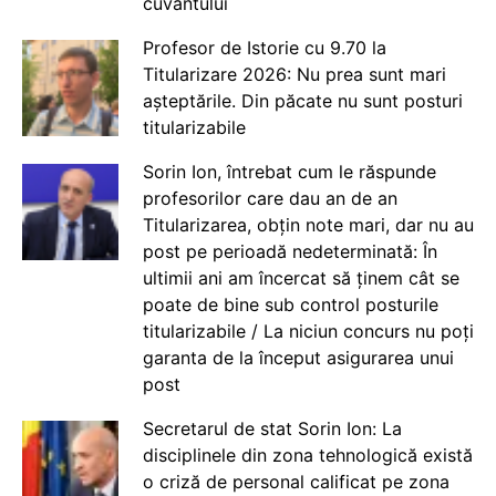
cuvântului
Profesor de Istorie cu 9.70 la
Titularizare 2026: Nu prea sunt mari
așteptările. Din păcate nu sunt posturi
titularizabile
Sorin Ion, întrebat cum le răspunde
profesorilor care dau an de an
Titularizarea, obțin note mari, dar nu au
post pe perioadă nedeterminată: În
ultimii ani am încercat să ținem cât se
poate de bine sub control posturile
titularizabile / La niciun concurs nu poți
garanta de la început asigurarea unui
post
Secretarul de stat Sorin Ion: La
disciplinele din zona tehnologică există
o criză de personal calificat pe zona