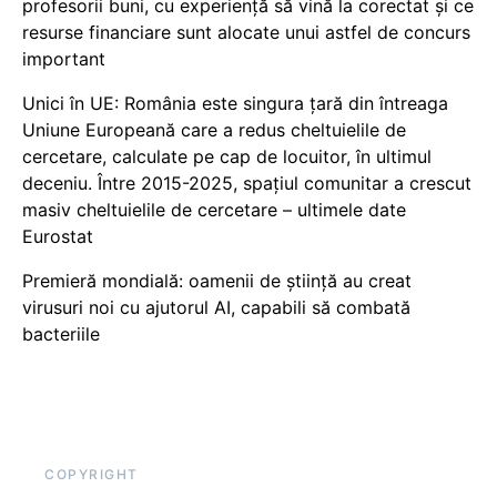
profesorii buni, cu experiență să vină la corectat și ce
resurse financiare sunt alocate unui astfel de concurs
important
Unici în UE: România este singura țară din întreaga
Uniune Europeană care a redus cheltuielile de
cercetare, calculate pe cap de locuitor, în ultimul
deceniu. Între 2015-2025, spațiul comunitar a crescut
masiv cheltuielile de cercetare – ultimele date
Eurostat
Premieră mondială: oamenii de știință au creat
virusuri noi cu ajutorul AI, capabili să combată
bacteriile
COPYRIGHT