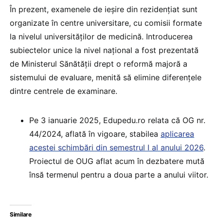
În prezent, examenele de ieșire din rezidențiat sunt
organizate în centre universitare, cu comisii formate
la nivelul universităților de medicină. Introducerea
subiectelor unice la nivel național a fost prezentată
de Ministerul Sănătății drept o reformă majoră a
sistemului de evaluare, menită să elimine diferențele
dintre centrele de examinare.
Pe 3 ianuarie 2025, Edupedu.ro relata că OG nr.
44/2024, aflată în vigoare, stabilea
aplicarea
acestei schimbări din semestrul I al anului 2026
.
Proiectul de OUG aflat acum în dezbatere mută
însă termenul pentru a doua parte a anului viitor.
Similare