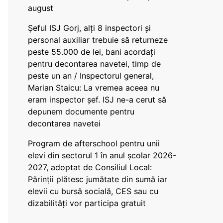
august
Șeful ISJ Gorj, alți 8 inspectori și
personal auxiliar trebuie să returneze
peste 55.000 de lei, bani acordați
pentru decontarea navetei, timp de
peste un an / Inspectorul general,
Marian Staicu: La vremea aceea nu
eram inspector șef. ISJ ne-a cerut să
depunem documente pentru
decontarea navetei
Program de afterschool pentru unii
elevi din sectorul 1 în anul școlar 2026-
2027, adoptat de Consiliul Local:
Părinții plătesc jumătate din sumă iar
elevii cu bursă socială, CES sau cu
dizabilităţi vor participa gratuit