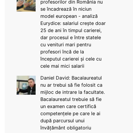
profesorilor din România nu
se încadrează în niciun
model european - analiză
Eurydice: salariul crește doar
25 de ani în timpul carierei,
dar procesul e între statele
cu venituri mari pentru
profesori încă de la
începutul carierei și cele cu
cele mai mici salarii
Daniel David: Bacalaureatul
nu ar trebui să fie folosit ca
mijloc de intrare la facultate.
Bacalaureatul trebuie să fie
un examen care certifică
competențele pe care le ai
după parcursul unui
învățământ obligatoriu