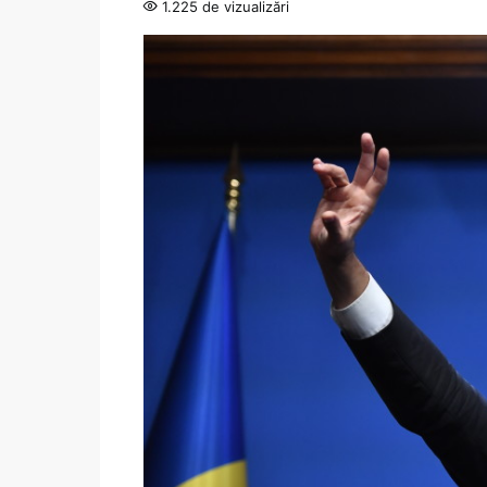
1.225 de vizualizări