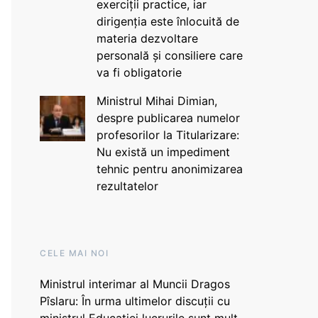
exerciții practice, iar
dirigenția este înlocuită de
materia dezvoltare
personală și consiliere care
va fi obligatorie
Ministrul Mihai Dimian,
despre publicarea numelor
profesorilor la Titularizare:
Nu există un impediment
tehnic pentru anonimizarea
rezultatelor
CELE MAI NOI
Ministrul interimar al Muncii Dragos
Pîslaru: În urma ultimelor discuții cu