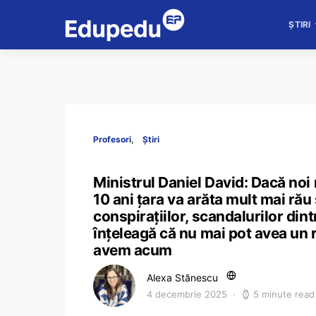
ȘTIRI
Profesori
Știri
Ministrul Daniel David: Dacă noi
10 ani țara va arăta mult mai rău
conspirațiilor, scandalurilor dint
înțeleagă că nu mai pot avea un 
avem acum
Alexa Stănescu
4 decembrie 2025
5 minute read