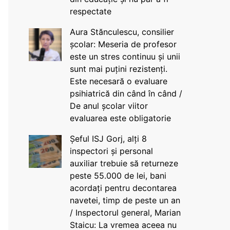
respectate
Aura Stănculescu, consilier
școlar: Meseria de profesor
este un stres continuu și unii
sunt mai puțini rezistenți.
Este necesară o evaluare
psihiatrică din când în când /
De anul școlar viitor
evaluarea este obligatorie
Șeful ISJ Gorj, alți 8
inspectori și personal
auxiliar trebuie să returneze
peste 55.000 de lei, bani
acordați pentru decontarea
navetei, timp de peste un an
/ Inspectorul general, Marian
Staicu: La vremea aceea nu