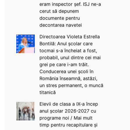
eram inspector șef. ISJ ne-a
cerut să depunem
documente pentru
decontarea navetei
Directoarea Violeta Estrella
Bontilă: Anul școlar care
tocmai s-a încheiat a fost,
probabil, unul dintre cei mai
grei pe care i-am trăit.
Conducerea unei școli în
România înseamnă, astăzi,
un stres permanent, o muncă
titanică
Elevii de clasa a IX-a încep
anul școlar 2026-2027 cu
programe noi / Mai mult
timp pentru recapitulare și