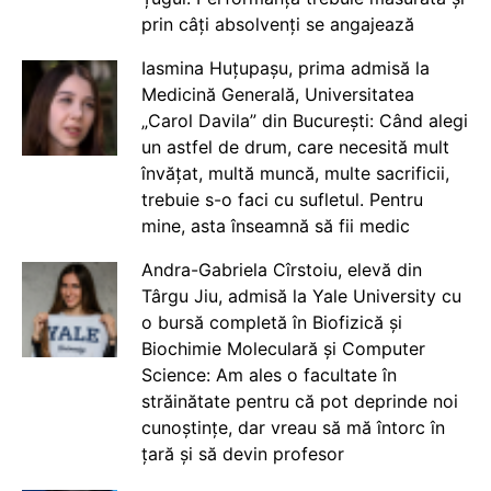
prin câți absolvenți se angajează
Iasmina Huțupașu, prima admisă la
Medicină Generală, Universitatea
„Carol Davila” din București: Când alegi
un astfel de drum, care necesită mult
învățat, multă muncă, multe sacrificii,
trebuie s-o faci cu sufletul. Pentru
mine, asta înseamnă să fii medic
Andra-Gabriela Cîrstoiu, elevă din
Târgu Jiu, admisă la Yale University cu
o bursă completă în Biofizică și
Biochimie Moleculară și Computer
Science: Am ales o facultate în
străinătate pentru că pot deprinde noi
cunoștințe, dar vreau să mă întorc în
țară și să devin profesor