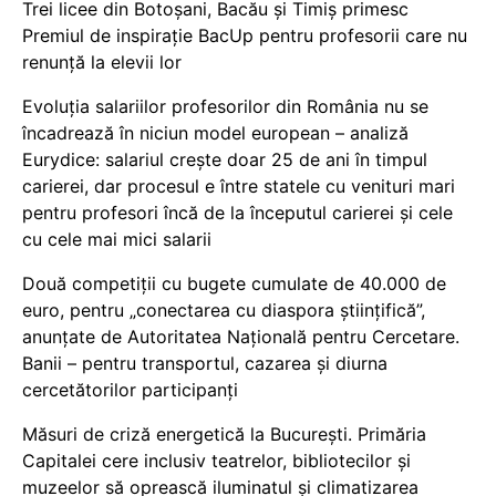
Trei licee din Botoșani, Bacău și Timiș primesc
Premiul de inspirație BacUp pentru profesorii care nu
renunță la elevii lor
Evoluția salariilor profesorilor din România nu se
încadrează în niciun model european – analiză
Eurydice: salariul crește doar 25 de ani în timpul
carierei, dar procesul e între statele cu venituri mari
pentru profesori încă de la începutul carierei și cele
cu cele mai mici salarii
Două competiții cu bugete cumulate de 40.000 de
euro, pentru „conectarea cu diaspora științifică”,
anunțate de Autoritatea Națională pentru Cercetare.
Banii – pentru transportul, cazarea și diurna
cercetătorilor participanți
Măsuri de criză energetică la București. Primăria
Capitalei cere inclusiv teatrelor, bibliotecilor și
muzeelor să oprească iluminatul și climatizarea