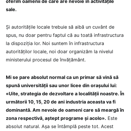
oferim oamenii de care are nevoie în activitățile
sale.
Și autoritățile locale trebuie să aibă un cuvânt de
spus, nu doar pentru faptul că au toată infrastructura
la dispoziția lor. Noi suntem în infrastructura
autorităților locale, noi doar organizăm la nivelul
ministerului procesul de învățământ.
Mi se pare absolut normal ca un primar să vină să
spună universității sau unor licee din orașului lui:
«Uite, strategia de dezvoltare a localității noastre. În
următorii 10, 15, 20 de ani industria aceasta va fi
dominantă. Am nevoie de oameni care să meargă în
zona respectivă, aștept programe și acolo».
Este
absolut natural. Așa se întâmplă peste tot. Acest