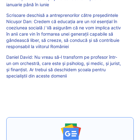
ianuarie până în iunie
Scrisoare deschisă a antreprenorilor către președintele
Nicușor Dan: Credem că educația are un rol esențial în
coeziunea socială / Vă asigurăm că ne vom implica activ
în anii care vin în formarea unei generații capabile să
gândească liber, să creeze, să conducă și să contribuie
responsabil la viitorul României
Daniel David: Nu vreau să-l transform pe profesor într-
un om orchestră, care este și psiholog, și medic, și jurist,
și finanțist. Ar trebui să deschidem școala pentru
specialiștii din aceste domenii