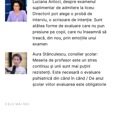
Luciana Antoci, despre examenul
suplimentar de admitere la liceu:
Directorii pot alege o probă de
interviu, o scrisoare de intenție. Sunt
atâtea forme de evaluare care nu pun
presiune pe copii, care nu înseamnă să
treacă, din nou, prin emoțiile unui
examen
Aura Stănculescu, consilier școlar:
Meseria de profesor este un stres
continuu și unii sunt mai puțini
rezistenți. Este necesară o evaluare
psihiatrică din când în când / De anul
școlar viitor evaluarea este obligatorie
CELE MAI NOI