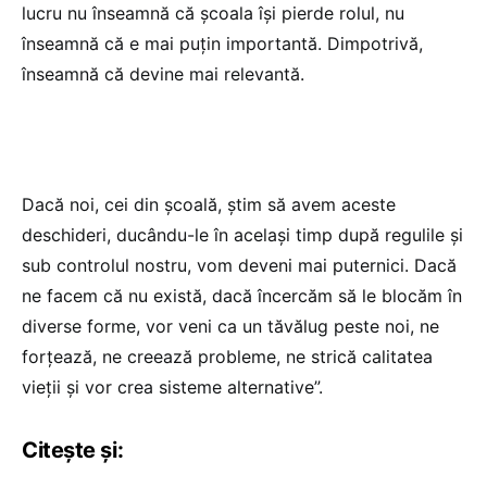
lucru nu înseamnă că școala își pierde rolul, nu
înseamnă că e mai puțin importantă. Dimpotrivă,
înseamnă că devine mai relevantă.
Dacă noi, cei din școală, știm să avem aceste
deschideri, ducându-le în același timp după regulile și
sub controlul nostru, vom deveni mai puternici. Dacă
ne facem că nu există, dacă încercăm să le blocăm în
diverse forme, vor veni ca un tăvălug peste noi, ne
forțează, ne creează probleme, ne strică calitatea
vieții și vor crea sisteme alternative”.
Citește și: