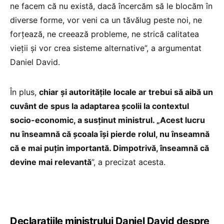
ne facem că nu există, dacă încercăm să le blocăm în
diverse forme, vor veni ca un tăvălug peste noi, ne
forțează, ne creează probleme, ne strică calitatea
vieții și vor crea sisteme alternative”, a argumentat
Daniel David.
În plus,
chiar și autoritățile locale ar trebui să aibă un
cuvânt de spus la adaptarea școlii la contextul
socio-economic, a susținut ministrul. „Acest lucru
nu înseamnă că școala își pierde rolul, nu înseamnă
că e mai puțin importantă. Dimpotrivă, înseamnă că
devine mai relevantă
”, a precizat acesta.
Declarațiile ministrului Daniel David despre