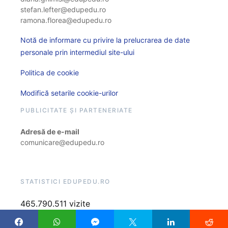
stefan.lefter@edupedu.ro
ramona.florea@edupedu.ro
Notă de informare cu privire la prelucrarea de date
personale prin intermediul site-ului
Politica de cookie
Modifică setarile cookie-urilor
PUBLICITATE ȘI PARTENERIATE
Adresă de e-mail
comunicare@edupedu.ro
STATISTICI EDUPEDU.RO
465.790.511 vizite