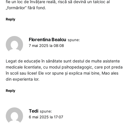
fie un loc de învățare reală, riscă să devină un talcioc al
„formărilor” fără fond.
Reply
Florentina Bealcu
spune:
7 mai 2025 la 08:08
Legat de educație în sănătate sunt destul de multe asistente
medicale licentiate, cu modul psihopedagogic, care pot preda
în scoli sau licee! Ele vor spune și explica mai bine, Mao ales
din experienta lor.
Reply
Tedi
spune:
6 mai 2025 la 17:07