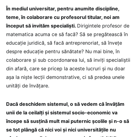
În mediul universitar, pentru anumite discipline,
teme, în colaborare cu profesorul titular, noi am
început să invităm specialiști.
Dirigintele profesor de
matematica acuma ce să facă? Să se pregătească în
educație juridică, să facă antreprenoriat, să învețe
despre educație pentru sănătate? Nu mai bine, în
colaborare și sub coordonarea lui, să inviți specialiștii
din afară, care se pricep la aceste lucruri și nu doar
așa la niște lecții demonstrative, ci să predea unele
unități de învățare.
Dacă deschidem sistemul, o să vedem că învățăm
unii de la ceilalți și sistemul socio-economic va
începe să susțină mult mai puternic școlile și n-o să
se tot plângă că nici voi și nici universitățile nu