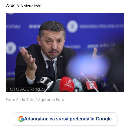
49.816 vizualizări
Foto: Radu Tuta / Agerpres Foto
Adaugă-ne ca sursă preferată în Google