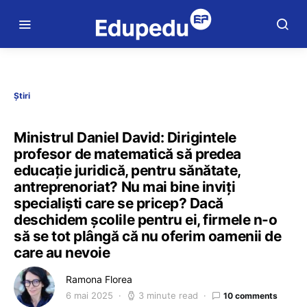
Știri
Ministrul Daniel David: Dirigintele
profesor de matematică să predea
educație juridică, pentru sănătate,
antreprenoriat? Nu mai bine inviți
specialiști care se pricep? Dacă
deschidem școlile pentru ei, firmele n-o
să se tot plângă că nu oferim oamenii de
care au nevoie
Ramona Florea
6 mai 2025
3 minute read
10 comments