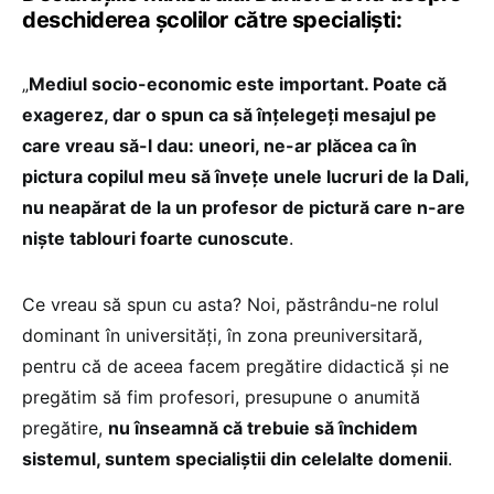
deschiderea școlilor către specialiști:
„
Mediul socio-economic este important. Poate că
exagerez, dar o spun ca să înțelegeți mesajul pe
care vreau să-l dau: uneori, ne-ar plăcea ca în
pictura copilul meu să învețe unele lucruri de la Dali,
nu neapărat de la un profesor de pictură care n-are
niște tablouri foarte cunoscute
.
Ce vreau să spun cu asta? Noi, păstrându-ne rolul
dominant în universități, în zona preuniversitară,
pentru că de aceea facem pregătire didactică și ne
pregătim să fim profesori, presupune o anumită
pregătire,
nu înseamnă că trebuie să închidem
sistemul, suntem specialiștii din celelalte domenii
.