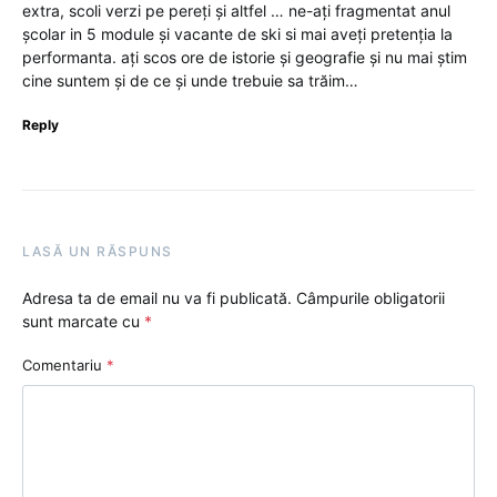
extra, scoli verzi pe pereți și altfel … ne-ați fragmentat anul
școlar in 5 module și vacante de ski si mai aveți pretenția la
performanta. ați scos ore de istorie și geografie și nu mai știm
cine suntem și de ce și unde trebuie sa trăim…
Reply
LASĂ UN RĂSPUNS
Adresa ta de email nu va fi publicată.
Câmpurile obligatorii
sunt marcate cu
*
Comentariu
*