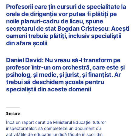
​​Profesorii care țin cursuri de specialitate la
orele de dirigenție vor putea fi plătiți pe
noile planuri-cadru de liceu, spune
secretarul de stat Bogdan Cristescu: Acești
oameni trebuie plătiți, inclusiv specialiștii
din afara școlii
Daniel David: Nu vreau să-l transform pe
profesor într-un om orchestră, care este și
psiholog, și medic, și jurist, și finanțist. Ar
trebui să deschidem școala pentru
specialiștii din aceste domenii
Similare
Încă un raport cerut de Ministerul Educației tuturor
inspectoratelor: să completeze un document cu
activitățile de educație juridică făcute în școli din