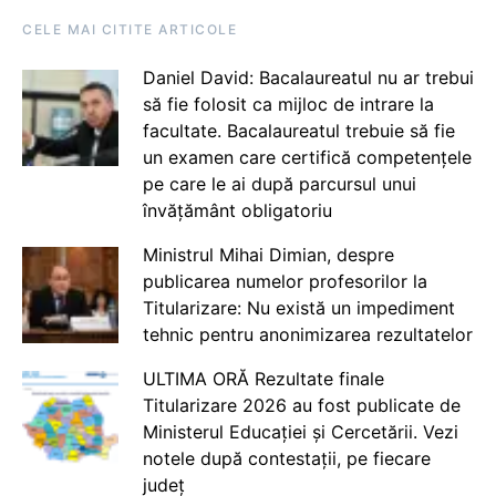
CELE MAI CITITE ARTICOLE
Daniel David: Bacalaureatul nu ar trebui
să fie folosit ca mijloc de intrare la
facultate. Bacalaureatul trebuie să fie
un examen care certifică competențele
pe care le ai după parcursul unui
învățământ obligatoriu
Ministrul Mihai Dimian, despre
publicarea numelor profesorilor la
Titularizare: Nu există un impediment
tehnic pentru anonimizarea rezultatelor
ULTIMA ORĂ Rezultate finale
Titularizare 2026 au fost publicate de
Ministerul Educației și Cercetării. Vezi
notele după contestații, pe fiecare
județ