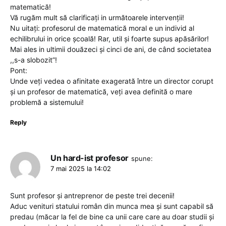
matematică!
Vă rugăm mult să clarificați in următoarele intervenții!
Nu uitați: profesorul de matematică moral e un individ al
echilibrului in orice școală! Rar, util și foarte supus apăsărilor!
Mai ales in ultimii douăzeci și cinci de ani, de când societatea
,,s-a slobozit”!
Pont:
Unde veți vedea o afinitate exagerată între un director corupt
și un profesor de matematică, veți avea definită o mare
problemă a sistemului!
Reply
Un hard-ist profesor
spune:
7 mai 2025 la 14:02
Sunt profesor și antreprenor de peste trei decenii!
Aduc venituri statului român din munca mea și sunt capabil să
predau (măcar la fel de bine ca unii care care au doar studii și