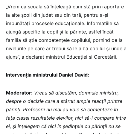
„Vrem ca școala să înțeleagă cum stă prin raportare
la alte școli din județ sau din țară, pentru a-și
îmbunătăți procesele educaționale. Informațiile să
ajungă specific la copil și la părinte, astfel încât
familia să știe competențele copilului, pornind de la
nivelurile pe care ar trebui să le aibă copilul și unde a
ajuns”, a declarat ministrul Educației și Cercetării.
Intervenția ministrului Daniel David:
Moderator:
Vreau să discutăm, domnule ministru,
despre o decizie care a stârnit ample reacții printre
părinți. Profesorii nu mai au voie să comenteze în
fața clasei rezultatele elevilor, nici să-i compare între
ei, și înțelegem că nici în ședințele cu părinții nu se