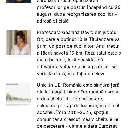
care se va face repartizarea
profesorilor pe posturi începând cu 20
august, după reorganizarea școlilor -
adresă oficială
Profesoara Geanina David din județul
Olt, care a obținut 10 la Titularizare va
primi un post de suplinitor. Anul trecut
a făcut naveta 15 km: Rezultatul este o
mare bucurie, însă consider că
adevărata valoare a unui profesor se
vede la clasă, în relația cu elevii
Unici în UE: România este singura țară
din întreaga Uniune Europeană care a
redus cheltuielile de cercetare,
calculate pe cap de locuitor, în ultimul
deceniu. Între 2015-2025, spațiul
comunitar a crescut masiv cheltuielile
de cercetare - ultimele date Eurostat