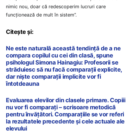
nimic nou, doar că redescoperim lucruri care
funcționează de mult în sistem”.
Citește și:
Ne este naturală această tendință de a ne
compara copilul cu cei din clasă, spune
psihologul Simona Hainagiu: Profesorii se
străduiesc să nu facă comparații explicite,
dar niște comparații implicite vor fi
întotdeauna
Evaluarea elevilor din clasele primare. Copiii
nu vor fi comparați – scrisoare metodică
pentru învățători. Comparațiile se vor referi
la rezultatele precedente şi cele actuale ale
elevului