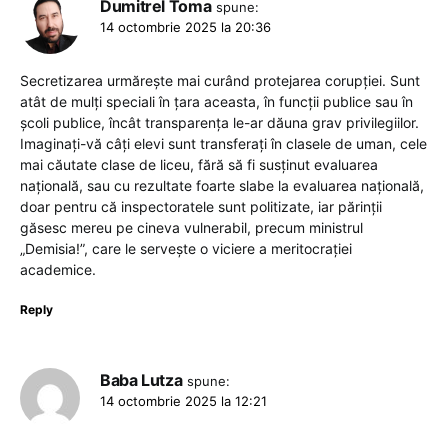
Dumitrel Toma
spune:
14 octombrie 2025 la 20:36
Secretizarea urmărește mai curând protejarea corupției. Sunt
atât de mulți speciali în țara aceasta, în funcții publice sau în
școli publice, încât transparența le-ar dăuna grav privilegiilor.
Imaginați-vă câți elevi sunt transferați în clasele de uman, cele
mai căutate clase de liceu, fără să fi susținut evaluarea
națională, sau cu rezultate foarte slabe la evaluarea națională,
doar pentru că inspectoratele sunt politizate, iar părinții
găsesc mereu pe cineva vulnerabil, precum ministrul
„Demisia!”, care le servește o viciere a meritocrației
academice.
Reply
Baba Lutza
spune:
14 octombrie 2025 la 12:21