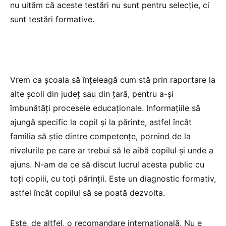
nu uităm că aceste testări nu sunt pentru selecție, ci
sunt testări formative.
Vrem ca școala să înțeleagă cum stă prin raportare la
alte școli din județ sau din țară, pentru a-și
îmbunătăți procesele educaționale. Informațiile să
ajungă specific la copil și la părinte, astfel încât
familia să știe dintre competențe, pornind de la
nivelurile pe care ar trebui să le aibă copilul și unde a
ajuns. N-am de ce să discut lucrul acesta public cu
toți copiii, cu toți părinții. Este un diagnostic formativ,
astfel încât copilul să se poată dezvolta.
Este, de altfel, o recomandare internațională. Nu e