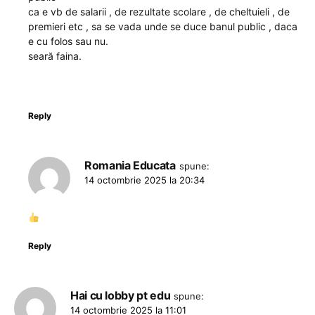
ca e vb de salarii , de rezultate scolare , de cheltuieli , de
premieri etc , sa se vada unde se duce banul public , daca
e cu folos sau nu.
seară faina.
Reply
Romania Educata
spune:
14 octombrie 2025 la 20:34
Reply
Hai cu lobby pt edu
spune:
14 octombrie 2025 la 11:01