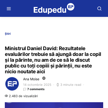
Știri
Ministrul Daniel David: Rezultatele
evaluărilor trebuie să ajungă doar la copil
și la părinte, nu am de ce să le discut
public cu toți copiii și părinții, nu este
nicio noutate aici
Ana Moise
14 octombrie 2025
3 minute read
7 comments
2.483 de vizualizări