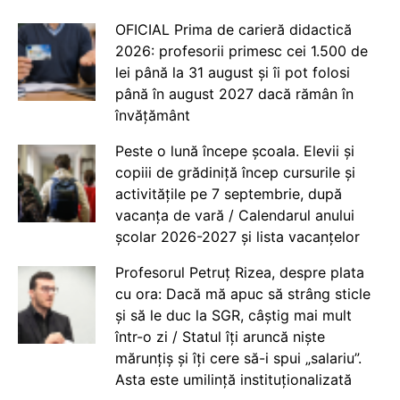
OFICIAL Prima de carieră didactică
2026: profesorii primesc cei 1.500 de
lei până la 31 august și îi pot folosi
până în august 2027 dacă rămân în
învățământ
Peste o lună începe școala. Elevii și
copiii de grădiniță încep cursurile și
activitățile pe 7 septembrie, după
vacanța de vară / Calendarul anului
școlar 2026-2027 și lista vacanțelor
Profesorul Petruț Rizea, despre plata
cu ora: Dacă mă apuc să strâng sticle
și să le duc la SGR, câștig mai mult
într-o zi / Statul îți aruncă niște
mărunțiș și îți cere să-i spui „salariu”.
Asta este umilință instituționalizată