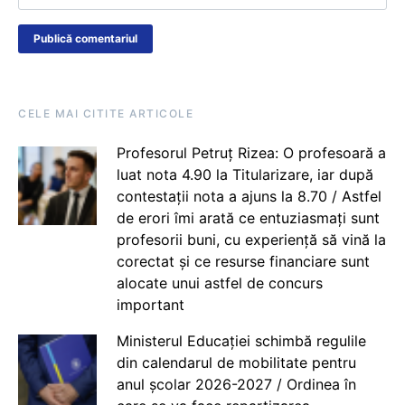
CELE MAI CITITE ARTICOLE
Profesorul Petruț Rizea: O profesoară a
luat nota 4.90 la Titularizare, iar după
contestații nota a ajuns la 8.70 / Astfel
de erori îmi arată ce entuziasmați sunt
profesorii buni, cu experiență să vină la
corectat și ce resurse financiare sunt
alocate unui astfel de concurs
important
Ministerul Educației schimbă regulile
din calendarul de mobilitate pentru
anul școlar 2026-2027 / Ordinea în