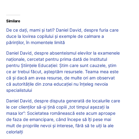
Similare
De ce dați, mami și tati? Daniel David, despre furia care
duce la lovirea copilului și exemple de calmare a
părinților, în momentele limită
Daniel David, despre absenteismul elevilor la examenele
naționale, cercetat pentru prima dată de Institutul
pentru Științele Educației: Știm care sunt cauzele, știm
ce ar trebui făcut, așteptăm resursele. Teama mea este
că și dacă am avea resurse, de multe ori am observat
că autoritățile din zona educației nu înțeleg nevoia
specialistului
Daniel David, despre disputa generată de localurile care
le cer clienților să-și țină copiii „tot timpul așezați la
masa lor”: Societatea românească este acum aproape
de faza de emancipare, când începe să îți pese mai
mult de propriile nevoi și interese, fără să te uiți la ale
celorlalți