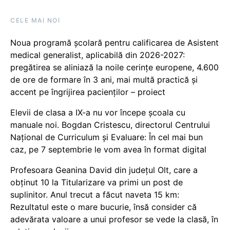
CELE MAI NOI
Noua programă școlară pentru calificarea de Asistent
medical generalist, aplicabilă din 2026-2027:
pregătirea se aliniază la noile cerințe europene, 4.600
de ore de formare în 3 ani, mai multă practică și
accent pe îngrijirea pacienților – proiect
Elevii de clasa a IX-a nu vor începe școala cu
manuale noi. Bogdan Cristescu, directorul Centrului
Național de Curriculum și Evaluare: În cel mai bun
caz, pe 7 septembrie le vom avea în format digital
Profesoara Geanina David din județul Olt, care a
obținut 10 la Titularizare va primi un post de
suplinitor. Anul trecut a făcut naveta 15 km:
Rezultatul este o mare bucurie, însă consider că
adevărata valoare a unui profesor se vede la clasă, în