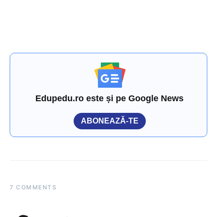
Edupedu.ro este și pe Google News
ABONEAZĂ-TE
7 COMMENTS