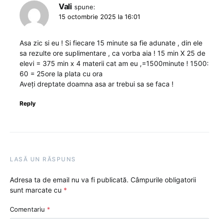
Vali
spune:
15 octombrie 2025 la 16:01
Asa zic si eu ! Si fiecare 15 minute sa fie adunate , din ele
sa rezulte ore suplimentare , ca vorba aia ! 15 min X 25 de
elevi = 375 min x 4 materii cat am eu ,=1500minute ! 1500:
60 = 25ore la plata cu ora
Aveți dreptate doamna asa ar trebui sa se faca !
Reply
LASĂ UN RĂSPUNS
Adresa ta de email nu va fi publicată.
Câmpurile obligatorii
sunt marcate cu
*
Comentariu
*