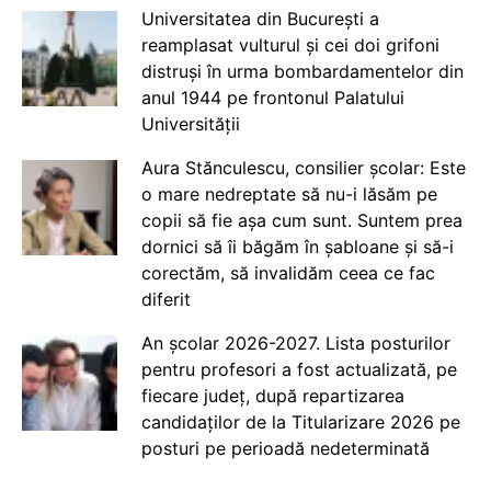
Universitatea din București a
reamplasat vulturul și cei doi grifoni
distruși în urma bombardamentelor din
anul 1944 pe frontonul Palatului
Universității
Aura Stănculescu, consilier școlar: Este
o mare nedreptate să nu-i lăsăm pe
copii să fie așa cum sunt. Suntem prea
dornici să îi băgăm în șabloane și să-i
corectăm, să invalidăm ceea ce fac
diferit
An școlar 2026-2027. Lista posturilor
pentru profesori a fost actualizată, pe
fiecare județ, după repartizarea
candidaților de la Titularizare 2026 pe
posturi pe perioadă nedeterminată