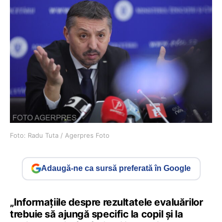
Foto: Radu Tuta / Agerpres Foto
Adaugă-ne ca sursă preferată în Google
„Informațiile despre rezultatele evaluărilor
trebuie să ajungă specific la copil și la