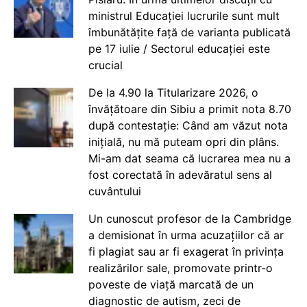
ministrul Educației lucrurile sunt mult
îmbunătățite față de varianta publicată
pe 17 iulie / Sectorul educației este
crucial
De la 4.90 la Titularizare 2026, o
învățătoare din Sibiu a primit nota 8.70
după contestație: Când am văzut nota
inițială, nu mă puteam opri din plâns.
Mi-am dat seama că lucrarea mea nu a
fost corectată în adevăratul sens al
cuvântului
Un cunoscut profesor de la Cambridge
a demisionat în urma acuzațiilor că ar
fi plagiat sau ar fi exagerat în privința
realizărilor sale, promovate printr-o
poveste de viață marcată de un
diagnostic de autism, zeci de