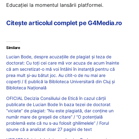
Educației la momentul lansării platformei.
Citește articolul complet pe G4Media.ro
Similare
Lucian Bode, despre acuzațiile de plagiat și teza de
doctorat: Cu toți cei care mă vor acuza de acum înainte
că am secretizat-o mă voi întâlni în instanță pentru că
prea mult și-au bătut joc. Au citit-o de nu mai are
coperți / E publică la Biblioteca Universitară din Cluj și
Biblioteca Națională
OFICIAL Decizia Consiliului de Etică în cazul cărții
publicate de Lucian Bode în baza tezei de doctorat
“viciate” de plagiat: “Nu este plagiată, dar conține un
număr mare de greșeli de citare” / “O potențială
problemă este că nu s-au folosit ghilimelele” / Forul
spune că a analizat doar 27 pagini de text