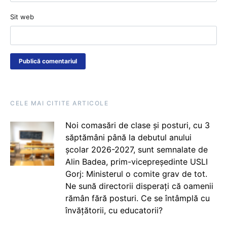
Sit web
CELE MAI CITITE ARTICOLE
Noi comasări de clase și posturi, cu 3
săptămâni până la debutul anului
școlar 2026-2027, sunt semnalate de
Alin Badea, prim-vicepreședinte USLI
Gorj: Ministerul o comite grav de tot.
Ne sună directorii disperați că oamenii
rămân fără posturi. Ce se întâmplă cu
învățătorii, cu educatorii?