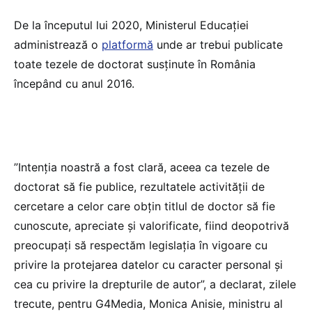
De la începutul lui 2020, Ministerul Educației
administrează o
platformă
unde ar trebui publicate
toate tezele de doctorat susținute în România
începând cu anul 2016.
”Intenția noastră a fost clară, aceea ca tezele de
doctorat să fie publice, rezultatele activității de
cercetare a celor care obțin titlul de doctor să fie
cunoscute, apreciate și valorificate, fiind deopotrivă
preocupați să respectăm legislația în vigoare cu
privire la protejarea datelor cu caracter personal și
cea cu privire la drepturile de autor”, a declarat, zilele
trecute, pentru G4Media, Monica Anisie, ministru al