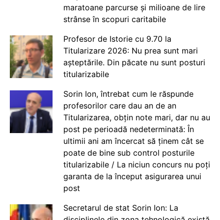
maratoane parcurse și milioane de lire
strânse în scopuri caritabile
Profesor de Istorie cu 9.70 la
Titularizare 2026: Nu prea sunt mari
așteptările. Din păcate nu sunt posturi
titularizabile
Sorin Ion, întrebat cum le răspunde
profesorilor care dau an de an
Titularizarea, obțin note mari, dar nu au
post pe perioadă nedeterminată: În
ultimii ani am încercat să ținem cât se
poate de bine sub control posturile
titularizabile / La niciun concurs nu poți
garanta de la început asigurarea unui
post
Secretarul de stat Sorin Ion: La
disciplinele din zona tehnologică există