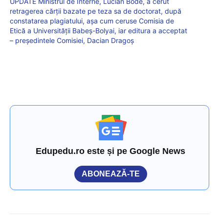
UPDATE Ministrul de Interne, Lucian Bode, a cerut
retragerea cărții bazate pe teza sa de doctorat, după
constatarea plagiatului, așa cum ceruse Comisia de
Etică a Universității Babeș-Bolyai, iar editura a acceptat
– președintele Comisiei, Dacian Dragoș
Edupedu.ro este și pe Google News
ABONEAZĂ-TE