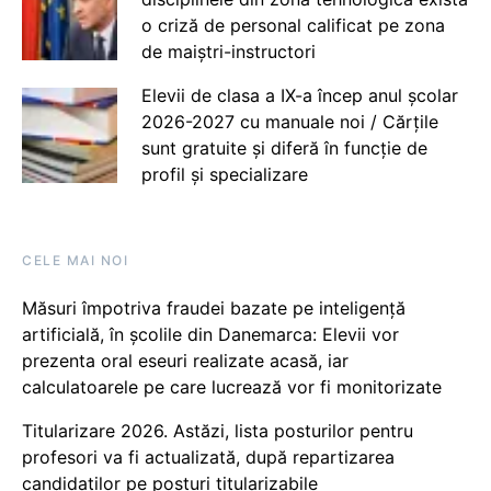
o criză de personal calificat pe zona
de maiștri-instructori
Elevii de clasa a IX-a încep anul școlar
2026-2027 cu manuale noi / Cărțile
sunt gratuite și diferă în funcție de
profil și specializare
CELE MAI NOI
Măsuri împotriva fraudei bazate pe inteligență
artificială, în școlile din Danemarca: Elevii vor
prezenta oral eseuri realizate acasă, iar
calculatoarele pe care lucrează vor fi monitorizate
Titularizare 2026. Astăzi, lista posturilor pentru
profesori va fi actualizată, după repartizarea
candidaților pe posturi titularizabile