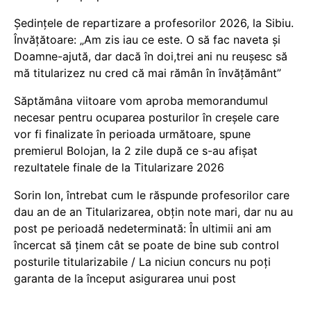
Ședințele de repartizare a profesorilor 2026, la Sibiu.
Învățătoare: „Am zis iau ce este. O să fac naveta și
Doamne-ajută, dar dacă în doi,trei ani nu reușesc să
mă titularizez nu cred că mai rămân în învățământ”
Săptămâna viitoare vom aproba memorandumul
necesar pentru ocuparea posturilor în creșele care
vor fi finalizate în perioada următoare, spune
premierul Bolojan, la 2 zile după ce s-au afișat
rezultatele finale de la Titularizare 2026
Sorin Ion, întrebat cum le răspunde profesorilor care
dau an de an Titularizarea, obțin note mari, dar nu au
post pe perioadă nedeterminată: În ultimii ani am
încercat să ținem cât se poate de bine sub control
posturile titularizabile / La niciun concurs nu poți
garanta de la început asigurarea unui post