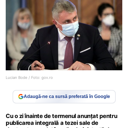
Lucian Bode / Foto: gov.ro
Adaugă-ne ca sursă preferată în Google
Cu o zi înainte de termenul anunțat pentru
publicarea integrală a tezei sale de