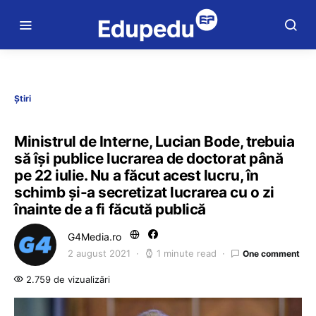
Știri
Ministrul de Interne, Lucian Bode, trebuia
să își publice lucrarea de doctorat până
pe 22 iulie. Nu a făcut acest lucru, în
schimb și-a secretizat lucrarea cu o zi
înainte de a fi făcută publică
G4Media.ro
2 august 2021
1 minute read
One comment
2.759 de vizualizări