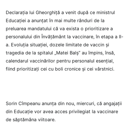
Declarația lui Gheorghiță a venit după ce ministrul
Educației a anunțat în mai multe rânduri de la
preluarea mandatului că va exista o prioritizare a
personalului din Învățământ la vaccinare, în etapa a II-
a. Evoluția situației, dozele limitate de vaccin și
tragedia de la spitalul „Matei Balș” au împins, însă,
calendarul vaccinărilor pentru personalul esențial,
fiind prioritizați cei cu boli cronice și cei vârstnici.
Sorin Cîmpeanu anunța din nou, miercuri, că angajații
din Educație vor avea acces privilegiat la vaccinare
de săptămâna viitoare.