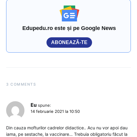
Edupedu.ro este și pe Google News
ABONEAZĂ-TE
3 COMMENTS
Eu
spune:
14 februarie 2021 la 10:50
Din cauza mofturilor cadrelor didactice.. Acu nu vor apoi dau
iama, pe sestache, la vaccinare… Trebuia obligatoriu făcut la