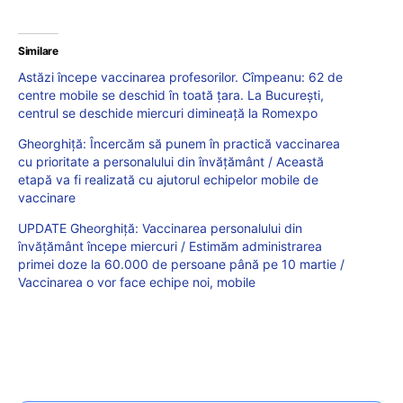
Similare
Astăzi începe vaccinarea profesorilor. Cîmpeanu: 62 de
centre mobile se deschid în toată țara. La București,
centrul se deschide miercuri dimineață la Romexpo
Gheorghiță: Încercăm să punem în practică vaccinarea
cu prioritate a personalului din învățământ / Această
etapă va fi realizată cu ajutorul echipelor mobile de
vaccinare
UPDATE Gheorghiță: Vaccinarea personalului din
învățământ începe miercuri / Estimăm administrarea
primei doze la 60.000 de persoane până pe 10 martie /
Vaccinarea o vor face echipe noi, mobile