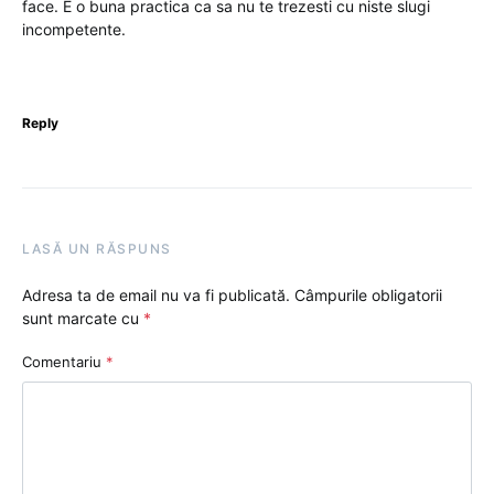
face. E o buna practica ca sa nu te trezesti cu niste slugi
incompetente.
Reply
LASĂ UN RĂSPUNS
Adresa ta de email nu va fi publicată.
Câmpurile obligatorii
sunt marcate cu
*
Comentariu
*