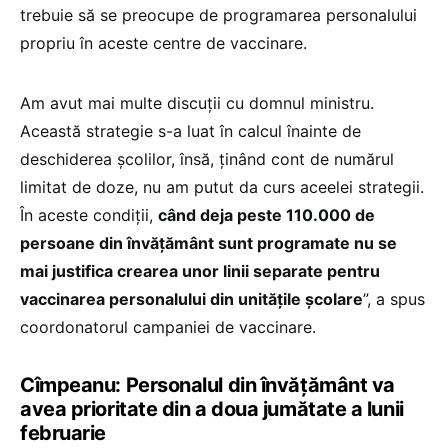
trebuie să se preocupe de programarea personalului
propriu în aceste centre de vaccinare.
Am avut mai multe discuții cu domnul ministru.
Această strategie s-a luat în calcul înainte de
deschiderea școlilor, însă, ținând cont de numărul
limitat de doze, nu am putut da curs aceelei strategii.
În aceste condiții,
când deja peste 110.000 de
persoane din învățământ sunt programate nu se
mai justifica crearea unor linii separate pentru
vaccinarea personalului din unitățile școlare
”, a spus
coordonatorul campaniei de vaccinare.
Cîmpeanu: Personalul din învățământ va
avea prioritate din a doua jumătate a lunii
februarie