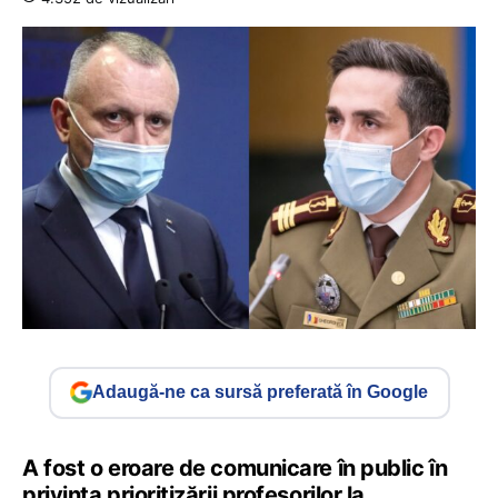
Adaugă-ne ca sursă preferată în Google
A fost o eroare de comunicare în public în
privința prioritizării profesorilor la