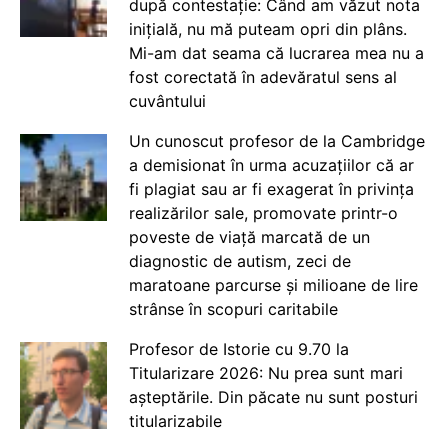
după contestație: Când am văzut nota
inițială, nu mă puteam opri din plâns.
Mi-am dat seama că lucrarea mea nu a
fost corectată în adevăratul sens al
cuvântului
Un cunoscut profesor de la Cambridge
a demisionat în urma acuzațiilor că ar
fi plagiat sau ar fi exagerat în privința
realizărilor sale, promovate printr-o
poveste de viață marcată de un
diagnostic de autism, zeci de
maratoane parcurse și milioane de lire
strânse în scopuri caritabile
Profesor de Istorie cu 9.70 la
Titularizare 2026: Nu prea sunt mari
așteptările. Din păcate nu sunt posturi
titularizabile