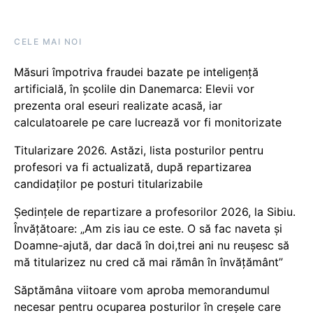
CELE MAI NOI
Măsuri împotriva fraudei bazate pe inteligență
artificială, în școlile din Danemarca: Elevii vor
prezenta oral eseuri realizate acasă, iar
calculatoarele pe care lucrează vor fi monitorizate
Titularizare 2026. Astăzi, lista posturilor pentru
profesori va fi actualizată, după repartizarea
candidaților pe posturi titularizabile
Ședințele de repartizare a profesorilor 2026, la Sibiu.
Învățătoare: „Am zis iau ce este. O să fac naveta și
Doamne-ajută, dar dacă în doi,trei ani nu reușesc să
mă titularizez nu cred că mai rămân în învățământ”
Săptămâna viitoare vom aproba memorandumul
necesar pentru ocuparea posturilor în creșele care