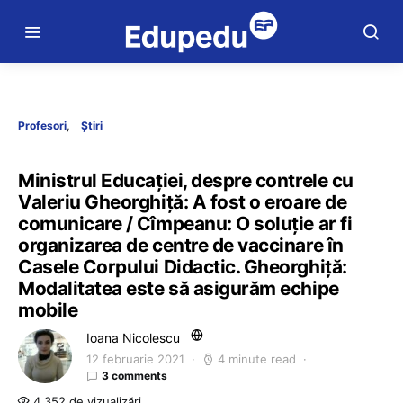
Profesori
Știri
Ministrul Educației, despre contrele cu
Valeriu Gheorghiță: A fost o eroare de
comunicare / Cîmpeanu: O soluție ar fi
organizarea de centre de vaccinare în
Casele Corpului Didactic. Gheorghiță:
Modalitatea este să asigurăm echipe
mobile
Ioana Nicolescu
12 februarie 2021
4 minute read
3 comments
4.352 de vizualizări