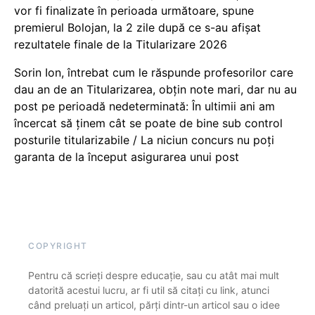
vor fi finalizate în perioada următoare, spune
premierul Bolojan, la 2 zile după ce s-au afișat
rezultatele finale de la Titularizare 2026
Sorin Ion, întrebat cum le răspunde profesorilor care
dau an de an Titularizarea, obțin note mari, dar nu au
post pe perioadă nedeterminată: În ultimii ani am
încercat să ținem cât se poate de bine sub control
posturile titularizabile / La niciun concurs nu poți
garanta de la început asigurarea unui post
COPYRIGHT
Pentru că scrieți despre educație, sau cu atât mai mult
datorită acestui lucru, ar fi util să citați cu link, atunci
când preluați un articol, părți dintr-un articol sau o idee