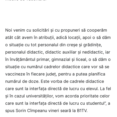
Noi venim cu solicitări și cu propuneri să cooperăm
atât cât avem în atribuții, adică locații, apoi o să dăm
o situație cu tot personalul din creșe și grădinițe,
personalul didactic, didactic auxiliar și nedidactic, iar
în învățământul primar, gimnazial și liceal, o să dăm o
situație cu numărul cadrelor didactice care vor să se
vaccineze în fiecare județ, pentru a putea planifica
numărul de doze. Este vorba de cadrele didactice
care sunt la interfața directă de lucru cu elevul. La fel
și în cazul universităților, vom acorda prioritate celor
care sunt la interfața directă de lucru cu studentul”, a
spus Sorin Cîmpeanu vineri seară la B1TV.