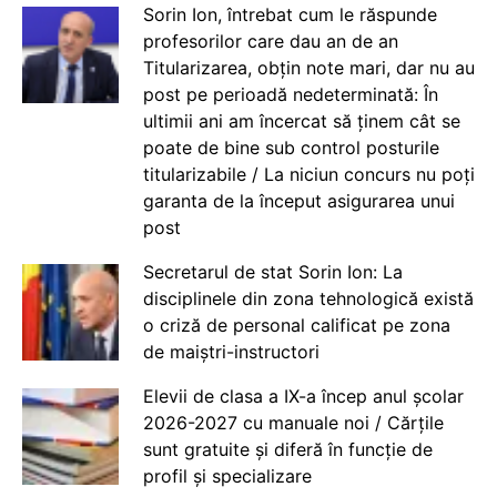
Sorin Ion, întrebat cum le răspunde
profesorilor care dau an de an
Titularizarea, obțin note mari, dar nu au
post pe perioadă nedeterminată: În
ultimii ani am încercat să ținem cât se
poate de bine sub control posturile
titularizabile / La niciun concurs nu poți
garanta de la început asigurarea unui
post
Secretarul de stat Sorin Ion: La
disciplinele din zona tehnologică există
o criză de personal calificat pe zona
de maiștri-instructori
Elevii de clasa a IX-a încep anul școlar
2026-2027 cu manuale noi / Cărțile
sunt gratuite și diferă în funcție de
profil și specializare