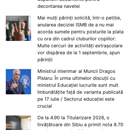
decontarea navetei
Mai mulți părinți solicită, într-o petiție,
anularea deciziei ISMB de a nu mai
acorda sumele pentru posturile la plata
cu ora din cadrul cluburilor copiilor:
Multe cercuri de activități extrașcolare
vor dispărea de la 1 septembrie, spun
părinții
Ministrul interimar al Muncii Dragos
Pîslaru: În urma ultimelor discuții cu
ministrul Educației lucrurile sunt mult
îmbunătățite față de varianta publicată
pe 17 iulie / Sectorul educației este
crucial
De la 4.90 la Titularizare 2026, o
învățătoare din Sibiu a primit nota 8.70