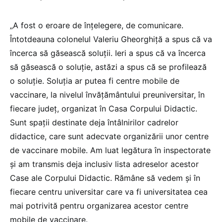
„A fost o eroare de înțelegere, de comunicare.
Întotdeauna colonelul Valeriu Gheorghiță a spus că va
încerca să găsească soluții. Ieri a spus că va încerca
să găsească o soluție, astăzi a spus că se profilează
o soluție. Soluția ar putea fi centre mobile de
vaccinare, la nivelul învățământului preuniversitar, în
fiecare județ, organizat în Casa Corpului Didactic.
Sunt spații destinate deja întâlnirilor cadrelor
didactice, care sunt adecvate organizării unor centre
de vaccinare mobile. Am luat legătura în inspectorate
și am transmis deja inclusiv lista adreselor acestor
Case ale Corpului Didactic. Rămâne să vedem și în
fiecare centru universitar care va fi universitatea cea
mai potrivită pentru organizarea acestor centre
mobile de vaccinare.