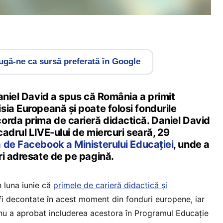
gă-ne ca sursă preferată în Google
aniel David a spus că România a primit
ia Europeană și poate folosi fondurile
orda prima de carieră didactică. Daniel David
 cadrul LIVE-ului de miercuri seară, 29
 de Facebook a Ministerului Educației
, unde a
ri adresate de pe pagină.
n luna iunie că
primele de carieră didactică și
fi decontate în acest moment din fonduri europene, iar
u a aprobat includerea acestora în Programul Educație