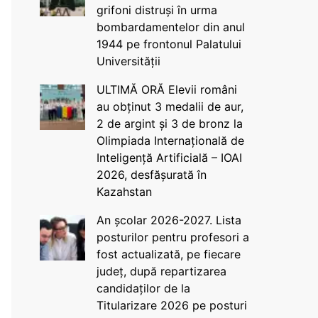
grifoni distruși în urma
bombardamentelor din anul
1944 pe frontonul Palatului
Universității
ULTIMĂ ORĂ Elevii români
au obținut 3 medalii de aur,
2 de argint și 3 de bronz la
Olimpiada Internațională de
Inteligență Artificială – IOAI
2026, desfășurată în
Kazahstan
An școlar 2026-2027. Lista
posturilor pentru profesori a
fost actualizată, pe fiecare
județ, după repartizarea
candidaților de la
Titularizare 2026 pe posturi