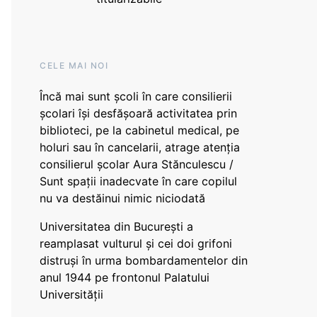
CELE MAI NOI
Încă mai sunt școli în care consilierii
școlari își desfășoară activitatea prin
biblioteci, pe la cabinetul medical, pe
holuri sau în cancelarii, atrage atenția
consilierul școlar Aura Stănculescu /
Sunt spații inadecvate în care copilul
nu va destăinui nimic niciodată
Universitatea din București a
reamplasat vulturul și cei doi grifoni
distruși în urma bombardamentelor din
anul 1944 pe frontonul Palatului
Universității