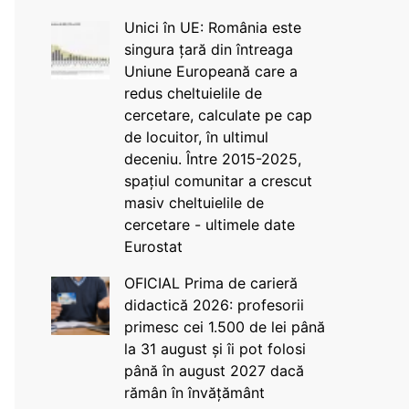
Unici în UE: România este
singura țară din întreaga
Uniune Europeană care a
redus cheltuielile de
cercetare, calculate pe cap
de locuitor, în ultimul
deceniu. Între 2015-2025,
spațiul comunitar a crescut
masiv cheltuielile de
cercetare - ultimele date
Eurostat
OFICIAL Prima de carieră
didactică 2026: profesorii
primesc cei 1.500 de lei până
la 31 august și îi pot folosi
până în august 2027 dacă
rămân în învățământ