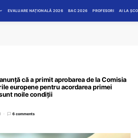
EVALUARE NAȚIONALĂ 2026
BAC 2026
PROFESORI
AI LA ȘC
 anunță că a primit aprobarea de la Comisia
rile europene pentru acordarea primei
sunt noile condiții
d
6 comments