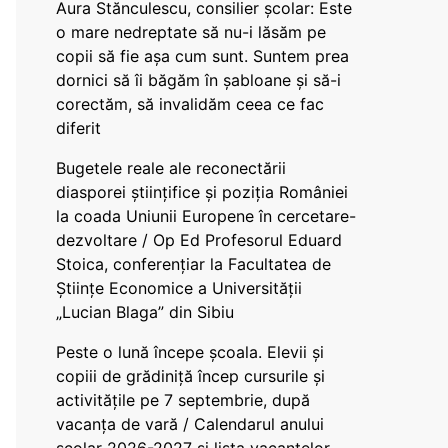
Aura Stănculescu, consilier școlar: Este
o mare nedreptate să nu-i lăsăm pe
copii să fie așa cum sunt. Suntem prea
dornici să îi băgăm în șabloane și să-i
corectăm, să invalidăm ceea ce fac
diferit
Bugetele reale ale reconectării
diasporei științifice și poziția României
la coada Uniunii Europene în cercetare-
dezvoltare / Op Ed Profesorul Eduard
Stoica, conferențiar la Facultatea de
Științe Economice a Universității
„Lucian Blaga” din Sibiu
Peste o lună începe școala. Elevii și
copiii de grădiniță încep cursurile și
activitățile pe 7 septembrie, după
vacanța de vară / Calendarul anului