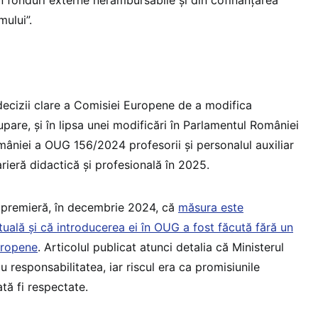
ului”.
 decizii clare a Comisiei Europene de a modifica
are, și în lipsa unei modificări în Parlamentul României
âniei a OUG 156/2024 profesorii și personalul auxiliar
rieră didactică și profesională în 2025.
n premieră, în decembrie 2024, că
măsura este
uală și că introducerea ei în OUG a fost făcută fără un
uropene
. Articolul publicat atunci detalia că Ministerul
u responsabilitatea, iar riscul era ca promisiunile
ă fi respectate.