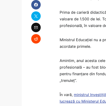
Prima de carieră didactică
valoare de 1.500 de lei. T
profesională, în valoare d
Ministrul Educației nu a p
acordate primele.
Amintim, anul acesta cele
profesională – au fost bl
pentru finanțare din fond
„trenuleț”.
În vară,
ministrul Investiț
lucrează cu Ministerul Edu