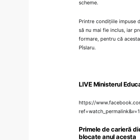
scheme.
Printre condițiile impuse
să nu mai fie inclus, iar p
formare, pentru că acesta
Pîslaru.
LIVE Ministerul Educaț
https://www.facebook.co
ref=watch_permalink&v
Primele de carieră di
blocate anul acesta