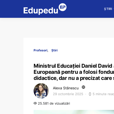
ȘTIRI
Profesori
Știri
Ministrul Educației Daniel David
Europeană pentru a folosi fondu
didactice, dar nu a precizat care 
Alexa Stănescu
29 octombrie 2025
5 minute rea
25.581 de vizualizări