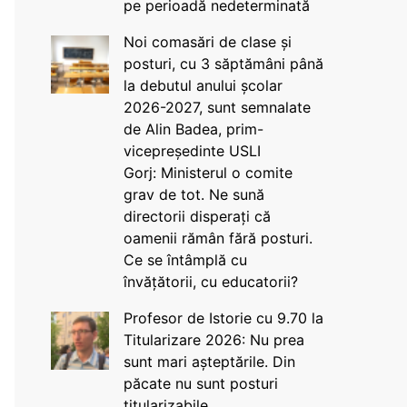
pe perioadă nedeterminată
Noi comasări de clase și
posturi, cu 3 săptămâni până
la debutul anului școlar
2026-2027, sunt semnalate
de Alin Badea, prim-
vicepreședinte USLI
Gorj: Ministerul o comite
grav de tot. Ne sună
directorii disperați că
oamenii rămân fără posturi.
Ce se întâmplă cu
învățătorii, cu educatorii?
Profesor de Istorie cu 9.70 la
Titularizare 2026: Nu prea
sunt mari așteptările. Din
păcate nu sunt posturi
titularizabile