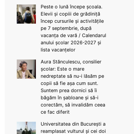
Peste o lună începe școala.
Elevii și copiii de grădiniță
încep cursurile și activitățile
pe 7 septembrie, după
vacanța de vară / Calendarul
anului școlar 2026-2027 și
lista vacanțelor
Aura Stănculescu, consilier
școlar: Este o mare
nedreptate să nu-i lăsăm pe
copii să fie așa cum sunt.
Suntem prea dornici să îi
băgăm în șabloane și să-i
corectăm, să invalidăm ceea
ce fac diferit
Universitatea din București a
reamplasat vulturul și cei doi