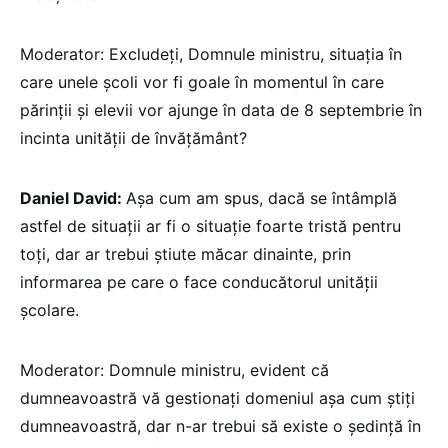
Moderator: Excludeți, Domnule ministru, situația în
care unele școli vor fi goale în momentul în care
părinții și elevii vor ajunge în data de 8 septembrie în
incinta unității de învățământ?
Daniel David:
Așa cum am spus, dacă se întâmplă
astfel de situații ar fi o situație foarte tristă pentru
toți, dar ar trebui știute măcar dinainte, prin
informarea pe care o face conducătorul unității
școlare.
Moderator: Domnule ministru, evident că
dumneavoastră vă gestionați domeniul așa cum știți
dumneavoastră, dar n-ar trebui să existe o ședință în