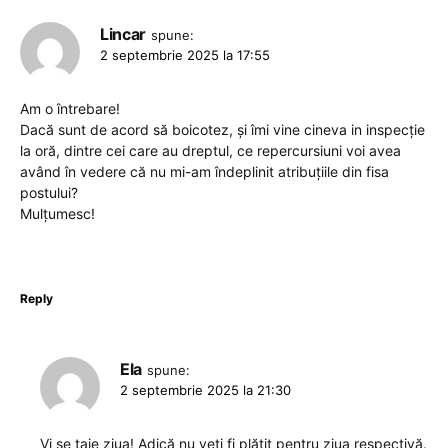
Lincar
spune:
2 septembrie 2025 la 17:55
Am o întrebare!
Dacă sunt de acord să boicotez, și îmi vine cineva in inspecție
la oră, dintre cei care au dreptul, ce repercursiuni voi avea
având în vedere că nu mi-am îndeplinit atribuțiile din fisa
postului?
Mulțumesc!
Reply
Ela
spune:
2 septembrie 2025 la 21:30
Vi se taie ziua! Adică nu veți fi plătit pentru ziua respectivă.