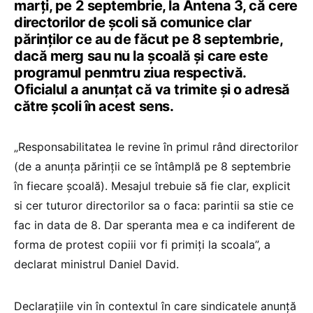
marți, pe 2 septembrie, la Antena 3, că cere
directorilor de școli să comunice clar
părinților ce au de făcut pe 8 septembrie,
dacă merg sau nu la școală și care este
programul penmtru ziua respectivă.
Oficialul a anunțat că va trimite și o adresă
către școli în acest sens.
„Responsabilitatea le revine în primul rând directorilor
(de a anunța părinții ce se întâmplă pe 8 septembrie
în fiecare școală). Mesajul trebuie să fie clar, explicit
si cer tuturor directorilor sa o faca: parintii sa stie ce
fac in data de 8. Dar speranta mea e ca indiferent de
forma de protest copiii vor fi primiți la scoala”, a
declarat ministrul Daniel David.
Declarațiile vin în contextul în care sindicatele anunță