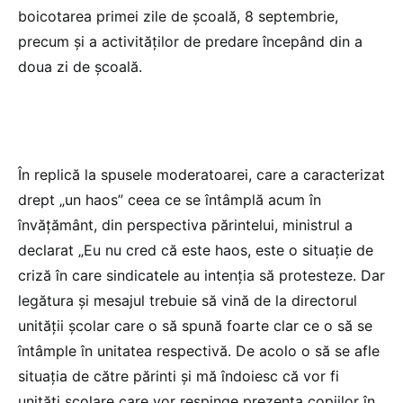
boicotarea primei zile de școală, 8 septembrie,
precum și a activităților de predare începând din a
doua zi de școală.
În replică la spusele moderatoarei, care a caracterizat
drept „un haos” ceea ce se întâmplă acum în
învățământ, din perspectiva părintelui, ministrul a
declarat „Eu nu cred că este haos, este o situație de
criză în care sindicatele au intenția să protesteze. Dar
legătura și mesajul trebuie să vină de la directorul
unității școlar care o să spună foarte clar ce o să se
întâmple în unitatea respectivă. De acolo o să se afle
situația de către părinti și mă îndoiesc că vor fi
unități școlare care vor respinge prezența copiilor în