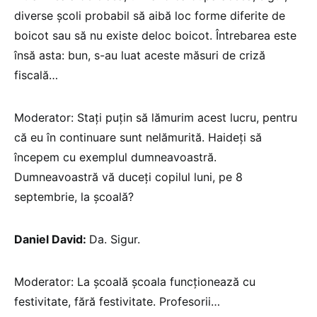
diverse școli probabil să aibă loc forme diferite de
boicot sau să nu existe deloc boicot. Întrebarea este
însă asta: bun, s-au luat aceste măsuri de criză
fiscală…
Moderator: Stați puțin să lămurim acest lucru, pentru
că eu în continuare sunt nelămurită. Haideți să
începem cu exemplul dumneavoastră.
Dumneavoastră vă duceți copilul luni, pe 8
septembrie, la școală?
Daniel David:
Da. Sigur.
Moderator: La școală școala funcționează cu
festivitate, fără festivitate. Profesorii…