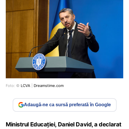
Foto: ©
LCVA
|
Dreamstime.com
Adaugă-ne ca sursă preferată în Google
Ministrul Educației, Daniel David, a declarat