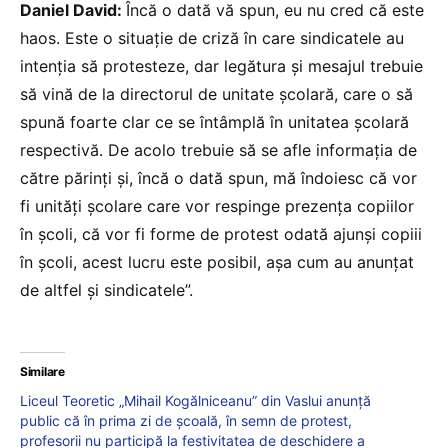
Daniel David:
Încă o dată vă spun, eu nu cred că este
haos. Este o situație de criză în care sindicatele au
intenția să protesteze, dar legătura și mesajul trebuie
să vină de la directorul de unitate școlară, care o să
spună foarte clar ce se întâmplă în unitatea școlară
respectivă. De acolo trebuie să se afle informația de
către părinți și, încă o dată spun, mă îndoiesc că vor
fi unități școlare care vor respinge prezența copiilor
în școli, că vor fi forme de protest odată ajunși copiii
în școli, acest lucru este posibil, așa cum au anunțat
de altfel și sindicatele”.
Similare
Liceul Teoretic „Mihail Kogălniceanu” din Vaslui anunță
public că în prima zi de școală, în semn de protest,
profesorii nu participă la festivitatea de deschidere a