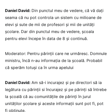
Daniel David:
Din punctul meu de vedere, că vă dați
seama că nu pot controla un sistem cu milioane de
elevi și sute de mii de profesori și mii de unități
școlare. Dar din punctul meu de vedere, școala
pentru elevi începe în data de 8 și continuă.
Moderator: Pentru părinții care ne urmăresc. Domnule
ministru, încă n-au informația de la școală. Probabil
că sperăm totuși ca în urma apelului
Daniel David:
Am să-i incurajez și pe directori să ia
legătura cu părinții si încurajez și pe părinți să întrebe
la școală că au comunitățile de părinți în jurul
unităților școlare și aceste informații sunt pot fi, pot
fi obținute.