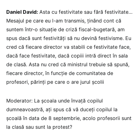
Daniel David:
Asta cu festivitate sau fără festivitate…
Mesajul pe care eu l-am transmis, ținând cont că
suntem într-o situație de criză fiscal-bugetară, am
spus dacă sunt festivități să nu devină festivisme. Eu
cred că fiecare director va stabili ce festivitate face,
dacă face festivitate, dacă copiii intră direct în sala
de clasă. Asta nu cred că ministrul trebuie să spună,
fiecare director, în funcție de comunitatea de
profesori, părinți pe care o are jurul școlii
Moderator: La școala unde învață copilul
dumneavoastră, ați spus că vă duceți copilul la
școală în data de 8 septembrie, acolo profesorii sunt
la clasă sau sunt la protest?