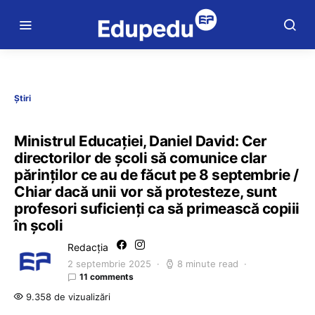
Știri
Ministrul Educației, Daniel David: Cer
directorilor de școli să comunice clar
părinților ce au de făcut pe 8 septembrie /
Chiar dacă unii vor să protesteze, sunt
profesori suficienți ca să primească copiii
în școli
Redacția
2 septembrie 2025
8 minute read
11 comments
9.358 de vizualizări