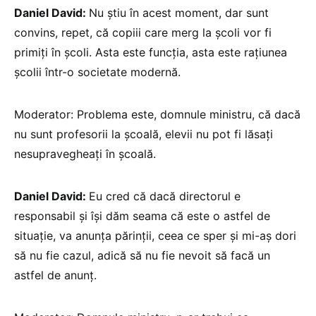
Daniel David:
Nu știu în acest moment, dar sunt
convins, repet, că copiii care merg la școli vor fi
primiți în școli. Asta este funcția, asta este rațiunea
școlii într-o societate modernă.
Moderator: Problema este, domnule ministru, că dacă
nu sunt profesorii la școală, elevii nu pot fi lăsați
nesupravegheați în școală.
Daniel David:
Eu cred că dacă directorul e
responsabil și își dăm seama că este o astfel de
situație, va anunța părinții, ceea ce sper și mi-aș dori
să nu fie cazul, adică să nu fie nevoit să facă un
astfel de anunț.