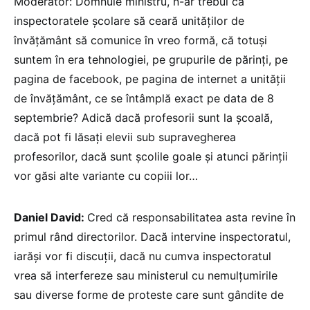
Moderator: Domnule ministru, n-ar trebui ca
inspectoratele școlare să ceară unităților de
învățământ să comunice în vreo formă, că totuși
suntem în era tehnologiei, pe grupurile de părinți, pe
pagina de facebook, pe pagina de internet a unității
de învățământ, ce se întâmplă exact pe data de 8
septembrie? Adică dacă profesorii sunt la școală,
dacă pot fi lăsați elevii sub supravegherea
profesorilor, dacă sunt școlile goale și atunci părinții
vor găsi alte variante cu copiii lor…
Daniel David:
Cred că responsabilitatea asta revine în
primul rând directorilor. Dacă intervine inspectoratul,
iarăși vor fi discuții, dacă nu cumva inspectoratul
vrea să interfereze sau ministerul cu nemulțumirile
sau diverse forme de proteste care sunt gândite de