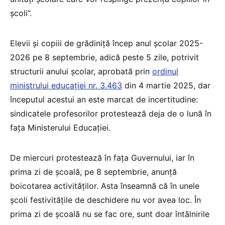
școli”.
Elevii și copiii de grădiniță încep anul școlar 2025-
2026 pe 8 septembrie, adică peste 5 zile, potrivit
structurii anului școlar, aprobată prin
ordinul
ministrului educației nr. 3.463
din 4 martie 2025, dar
începutul acestui an este marcat de incertitudine:
sindicatele profesorilor protestează deja de o lună în
fața Ministerului Educației.
De miercuri protestează în fața Guvernului, iar în
prima zi de școală, pe 8 septembrie, anunță
boicotarea activităților. Asta înseamnă că în unele
școli festivitățile de deschidere nu vor avea loc. În
prima zi de școală nu se fac ore, sunt doar întâlnirile