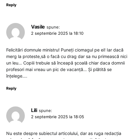
Reply
Vasile
spune:
2 septembrie 2025 la 18:10
Felicitări domnule ministru! Puneți ciomagul pe ei! Iar dacă
merg la proteste,să o facă cu drag dar sa nu primească nici
un leu… Copiii trebuie să înceapă școală chiar daca domnii
profesori mai vreau un pic de vacanță… Și plătită se
înțelege….
Reply
Lili
spune:
2 septembrie 2025 la 18:05
Nu este despre subiectul articolului, dar as ruga redacția