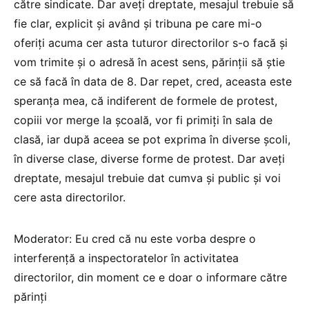
către sindicate. Dar aveți dreptate, mesajul trebuie să
fie clar, explicit și având și tribuna pe care mi-o
oferiți acuma cer asta tuturor directorilor s-o facă și
vom trimite și o adresă în acest sens, părinții să știe
ce să facă în data de 8. Dar repet, cred, aceasta este
speranța mea, că indiferent de formele de protest,
copiii vor merge la școală, vor fi primiți în sala de
clasă, iar după aceea se pot exprima în diverse școli,
în diverse clase, diverse forme de protest. Dar aveți
dreptate, mesajul trebuie dat cumva și public și voi
cere asta directorilor.
Moderator: Eu cred că nu este vorba despre o
interferență a inspectoratelor în activitatea
directorilor, din moment ce e doar o informare către
părinți