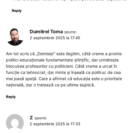
Reply
Dumitrel Toma
spune:
2 septembrie 2025 la 17:45
Am tot scris că „Demisia!” este ilegitim, câtă vreme a promis
politici educaționale fundamentate științific, dar urmărește
înlocuirea profesorilor cu politicieni. Câtă vreme a urcat în
funcție ca tehnocrat, dar minte și înșeală ca politruc de cea
mai joasă speță. Care a afirmat că educația este o prioritate
națională, dar o tratează ca pe ultima slujnică.
Reply
Z
spune:
2 septembrie 2025 la 17:33