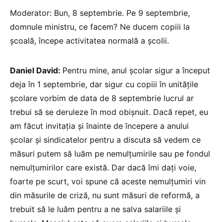
Moderator: Bun, 8 septembrie. Pe 9 septembrie,
domnule ministru, ce facem? Ne ducem copiii la
școală, începe activitatea normală a școlii.
Daniel David:
Pentru mine, anul școlar sigur a început
deja în 1 septembrie, dar sigur cu copiii în unitățile
școlare vorbim de data de 8 septembrie lucrul ar
trebui să se deruleze în mod obișnuit. Dacă repet, eu
am făcut invitația și înainte de începere a anului
școlar și sindicatelor pentru a discuta să vedem ce
măsuri putem să luăm pe nemulțumirile sau pe fondul
nemulțumirilor care există. Dar dacă îmi dați voie,
foarte pe scurt, voi spune că aceste nemulțumiri vin
din măsurile de criză, nu sunt măsuri de reformă, a
trebuit să le luăm pentru a ne salva salariile și