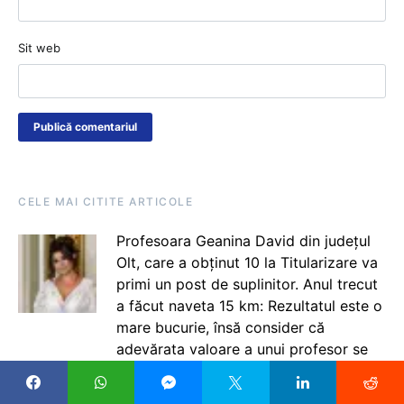
Sit web
CELE MAI CITITE ARTICOLE
Profesoara Geanina David din județul
Olt, care a obținut 10 la Titularizare va
primi un post de suplinitor. Anul trecut
a făcut naveta 15 km: Rezultatul este o
mare bucurie, însă consider că
adevărata valoare a unui profesor se
vede la clasă, în relația cu elevii