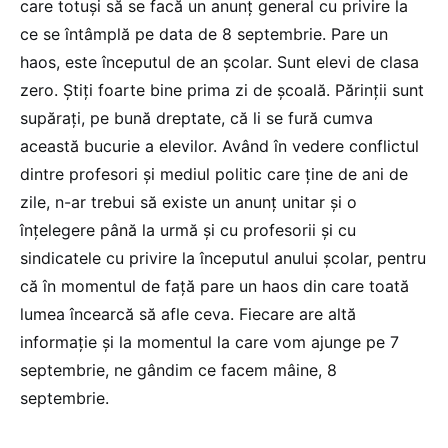
care totuși să se facă un anunț general cu privire la
ce se întâmplă pe data de 8 septembrie. Pare un
haos, este începutul de an școlar. Sunt elevi de clasa
zero. Știți foarte bine prima zi de școală. Părinții sunt
supărați, pe bună dreptate, că li se fură cumva
această bucurie a elevilor. Având în vedere conflictul
dintre profesori și mediul politic care ține de ani de
zile, n-ar trebui să existe un anunț unitar și o
înțelegere până la urmă și cu profesorii și cu
sindicatele cu privire la începutul anului școlar, pentru
că în momentul de față pare un haos din care toată
lumea încearcă să afle ceva. Fiecare are altă
informație și la momentul la care vom ajunge pe 7
septembrie, ne gândim ce facem mâine, 8
septembrie.