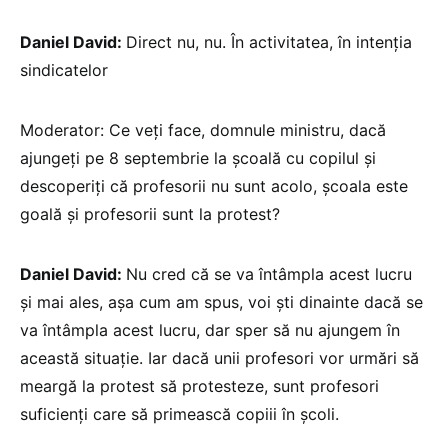
Daniel David:
Direct nu, nu. În activitatea, în intenția
sindicatelor
Moderator: Ce veți face, domnule ministru, dacă
ajungeți pe 8 septembrie la școală cu copilul și
descoperiți că profesorii nu sunt acolo, școala este
goală și profesorii sunt la protest?
Daniel David:
Nu cred că se va întâmpla acest lucru
și mai ales, așa cum am spus, voi ști dinainte dacă se
va întâmpla acest lucru, dar sper să nu ajungem în
această situație. Iar dacă unii profesori vor urmări să
meargă la protest să protesteze, sunt profesori
suficienți care să primească copiii în școli.