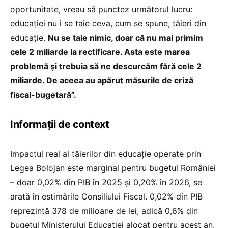
oportunitate, vreau să punctez următorul lucru:
educației nu i se taie ceva, cum se spune, tăieri din
educație.
Nu se taie nimic, doar că nu mai primim
cele 2 miliarde la rectificare. Asta este marea
problemă și trebuia să ne descurcăm fără cele 2
miliarde. De aceea au apărut măsurile de criză
fiscal-bugetară”.
Informații de context
Impactul real al tăierilor din educație operate prin
Legea Bolojan este marginal pentru bugetul României
– doar 0,02% din PIB în 2025 și 0,20% în 2026, se
arată în estimările Consiliului Fiscal. 0,02% din PIB
reprezintă 378 de milioane de lei, adică 0,6% din
bugetul Ministerului Educației alocat pentru acest an.