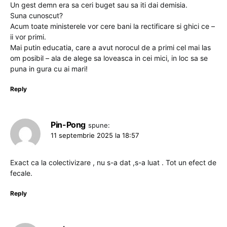
Un gest demn era sa ceri buget sau sa iti dai demisia.
Suna cunoscut?
Acum toate ministerele vor cere bani la rectificare si ghici ce –
ii vor primi.
Mai putin educatia, care a avut norocul de a primi cel mai las
om posibil – ala de alege sa loveasca in cei mici, in loc sa se
puna in gura cu ai mari!
Reply
Pin-Pong
spune:
11 septembrie 2025 la 18:57
Exact ca la colectivizare , nu s-a dat ,s-a luat . Tot un efect de
fecale.
Reply