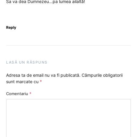
Sa va dea Dumnezeu…pa lumea ailaltă!
Reply
LASĂ UN RĂSPUNS
Adresa ta de email nu va fi publicată.
Câmpurile obligatorii
sunt marcate cu
*
Comentariu
*