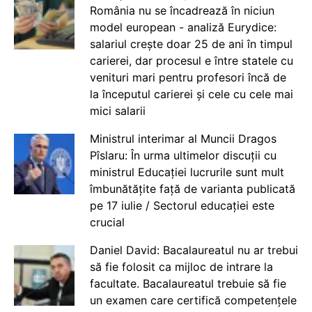
România nu se încadrează în niciun
model european - analiză Eurydice:
salariul crește doar 25 de ani în timpul
carierei, dar procesul e între statele cu
venituri mari pentru profesori încă de
la începutul carierei și cele cu cele mai
mici salarii
Ministrul interimar al Muncii Dragos
Pîslaru: În urma ultimelor discuții cu
ministrul Educației lucrurile sunt mult
îmbunătățite față de varianta publicată
pe 17 iulie / Sectorul educației este
crucial
Daniel David: Bacalaureatul nu ar trebui
să fie folosit ca mijloc de intrare la
facultate. Bacalaureatul trebuie să fie
un examen care certifică competențele