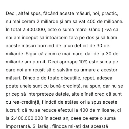
Deci, altfel spus, făcând aceste măsuri, noi, practic,
nu mai cerem 2 miliarde și am salvat 400 de milioane.
În total 2.400.000, este o sumă mare. Gândiți-vă că
noi am început să întoarcem țara pe dos și să luăm
aceste măsuri pornind de la un deficit de 30 de
miliarde. Sigur că acum e mai mare, dar de la 30 de
miliarde am pornit. Deci aproape 10% este suma pe
care noi am reușit să o salvăm ca urmare a acestor
măsuri. Dincolo de toate discuțiile, repet, adesea
poate unele sunt cu bună-credință, nu spun, dar nu se
pricep să interpreteze datele, altele însă cred că sunt
cu rea-credință, fiindcă de atâtea ori a spus aceste
lucruri: că nu se reduce efectul la 400 de milioane, ci
la 2.400.000.000 în acest an, ceea ce este o sumă
importantă. Și iarăși, fiindcă mi-ați dat această