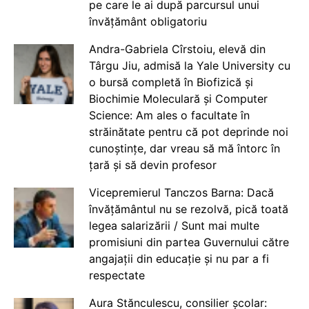
pe care le ai după parcursul unui
învățământ obligatoriu
Andra-Gabriela Cîrstoiu, elevă din
Târgu Jiu, admisă la Yale University cu
o bursă completă în Biofizică și
Biochimie Moleculară și Computer
Science: Am ales o facultate în
străinătate pentru că pot deprinde noi
cunoștințe, dar vreau să mă întorc în
țară și să devin profesor
Vicepremierul Tanczos Barna: Dacă
învățământul nu se rezolvă, pică toată
legea salarizării / Sunt mai multe
promisiuni din partea Guvernului către
angajații din educație și nu par a fi
respectate
Aura Stănculescu, consilier școlar: