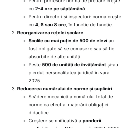
Pentru profesori: norma de predare crește
cu
2-4 ore pe săptămână
.
Pentru directori și inspectori: norma crește
cu
4, 6 sau 8 ore
, în funcție de funcție.
Reorganizarea rețelei școlare
Școlile cu mai puțin de 500 de elevi
au
fost obligate să se comaseze sau să fie
absorbite de alte unități.
Peste
500 de unități de învățământ
și-au
pierdut personalitatea juridică în vara
2025.
Reducerea numărului de norme și supliniri
Scădere mecanică a numărului total de
norme ca efect al majorării obligației
didactice.
Creștere semnificativă a
ponderii