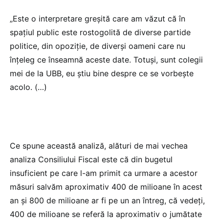
„Este o interpretare greșită care am văzut că în
spațiul public este rostogolită de diverse partide
politice, din opoziție, de diverși oameni care nu
înțeleg ce înseamnă aceste date. Totuși, sunt colegii
mei de la UBB, eu știu bine despre ce se vorbește
acolo. (…)
Ce spune această analiză, alături de mai vechea
analiza Consiliului Fiscal este că din bugetul
insuficient pe care l-am primit ca urmare a acestor
măsuri salvăm aproximativ 400 de milioane în acest
an și 800 de milioane ar fi pe un an întreg, că vedeți,
400 de milioane se referă la aproximativ o jumătate