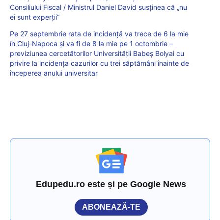
Consiliului Fiscal / Ministrul Daniel David susținea că „nu
ei sunt experții”
Pe 27 septembrie rata de incidență va trece de 6 la mie
în Cluj-Napoca și va fi de 8 la mie pe 1 octombrie –
previziunea cercetătorilor Universității Babeș Bolyai cu
privire la incidența cazurilor cu trei săptămâni înainte de
începerea anului universitar
Edupedu.ro este și pe Google News
ABONEAZĂ-TE