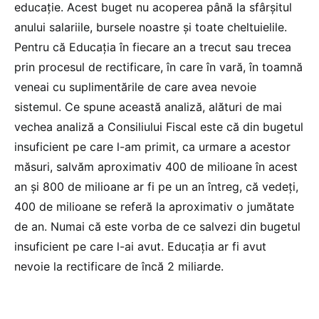
educație. Acest buget nu acoperea până la sfârșitul
anului salariile, bursele noastre și toate cheltuielile.
Pentru că Educația în fiecare an a trecut sau trecea
prin procesul de rectificare, în care în vară, în toamnă
veneai cu suplimentările de care avea nevoie
sistemul. Ce spune această analiză, alături de mai
vechea analiză a Consiliului Fiscal este că din bugetul
insuficient pe care l-am primit, ca urmare a acestor
măsuri, salvăm aproximativ 400 de milioane în acest
an și 800 de milioane ar fi pe un an întreg, că vedeți,
400 de milioane se referă la aproximativ o jumătate
de an. Numai că este vorba de ce salvezi din bugetul
insuficient pe care l-ai avut. Educația ar fi avut
nevoie la rectificare de încă 2 miliarde.