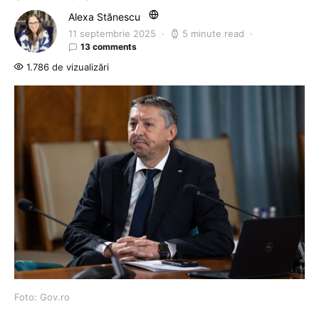
Alexa Stănescu
11 septembrie 2025
5 minute read
13 comments
1.786 de vizualizări
Foto: Gov.ro