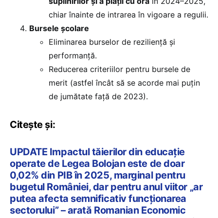
suplinirilor și a plății cu ora
în 2024–2025,
chiar înainte de intrarea în vigoare a regulii.
Bursele școlare
Eliminarea burselor de reziliență și
performanță.
Reducerea criteriilor pentru bursele de
merit (astfel încât să se acorde mai puțin
de jumătate față de 2023).
Citește și:
UPDATE Impactul tăierilor din educație
operate de Legea Bolojan este de doar
0,02% din PIB în 2025, marginal pentru
bugetul României, dar pentru anul viitor „ar
putea afecta semnificativ funcționarea
sectorului” – arată Romanian Economic