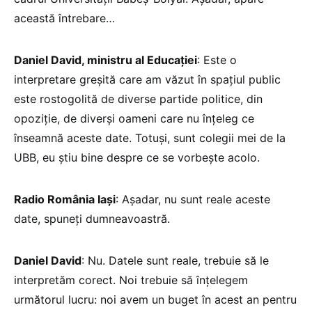
această întrebare…
Daniel David, ministru al Educației
: Este o
interpretare greșită care am văzut în spațiul public
este rostogolită de diverse partide politice, din
opoziție, de diverși oameni care nu înțeleg ce
înseamnă aceste date. Totuși, sunt colegii mei de la
UBB, eu știu bine despre ce se vorbește acolo.
Radio România Iași
: Așadar, nu sunt reale aceste
date, spuneți dumneavoastră.
Daniel David
: Nu. Datele sunt reale, trebuie să le
interpretăm corect. Noi trebuie să înțelegem
următorul lucru: noi avem un buget în acest an pentru