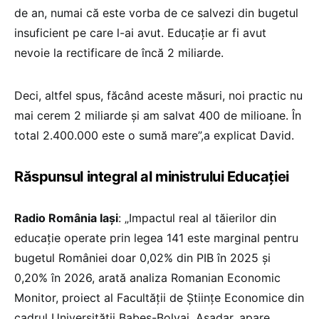
de an, numai că este vorba de ce salvezi din bugetul
insuficient pe care l-ai avut. Educație ar fi avut
nevoie la rectificare de încă 2 miliarde.
Deci, altfel spus, făcând aceste măsuri, noi practic nu
mai cerem 2 miliarde și am salvat 400 de milioane. În
total 2.400.000 este o sumă mare”,a explicat David.
Răspunsul integral al ministrului Educației
Radio România Iași
: „Impactul real al tăierilor din
educație operate prin legea 141 este marginal pentru
bugetul României doar 0,02% din PIB în 2025 și
0,20% în 2026, arată analiza Romanian Economic
Monitor, proiect al Facultății de Științe Economice din
cadrul Universității Babeș-Bolyai. Așadar, apare