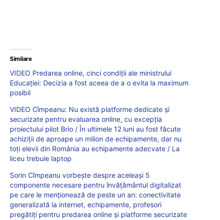
Similare
VIDEO Predarea online, cinci condiții ale ministrului
Educației: Decizia a fost aceea de a o evita la maximum
posibil
VIDEO Cîmpeanu: Nu există platforme dedicate și
securizate pentru evaluarea online, cu excepția
proiectului pilot Brio / În ultimele 12 luni au fost făcute
achiziții de aproape un milion de echipamente, dar nu
toți elevii din România au echipamente adecvate / La
liceu trebuie laptop
Sorin Cîmpeanu vorbește despre aceleași 5
componente necesare pentru învăţământul digitalizat
pe care le menționează de peste un an: conectivitate
generalizată la internet, echipamente, profesori
pregătiţi pentru predarea online și platforme securizate