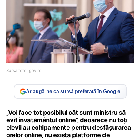
Sursa foto: gov.ro
Adaugă-ne ca sursă preferată în Google
„Voi face tot posibilul cât sunt ministru să
evit învățământul online”, deoarece nu toți
elevii au echipamente pentru desfășurarea
orelor online, nu există platforme de