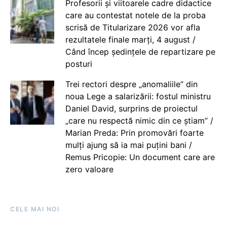
Profesorii și viitoarele cadre didactice
care au contestat notele de la proba
scrisă de Titularizare 2026 vor afla
rezultatele finale marți, 4 august /
Când încep ședințele de repartizare pe
posturi
Trei rectori despre „anomaliile” din
noua Lege a salarizării: fostul ministru
Daniel David, surprins de proiectul
„care nu respectă nimic din ce știam” /
Marian Preda: Prin promovări foarte
mulți ajung să ia mai puțini bani /
Remus Pricopie: Un document care are
zero valoare
CELE MAI NOI