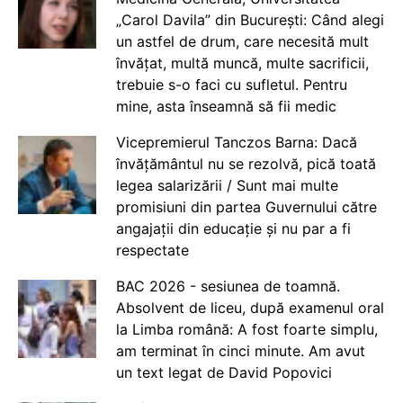
„Carol Davila” din București: Când alegi
un astfel de drum, care necesită mult
învățat, multă muncă, multe sacrificii,
trebuie s-o faci cu sufletul. Pentru
mine, asta înseamnă să fii medic
Vicepremierul Tanczos Barna: Dacă
învățământul nu se rezolvă, pică toată
legea salarizării / Sunt mai multe
promisiuni din partea Guvernului către
angajații din educație și nu par a fi
respectate
BAC 2026 - sesiunea de toamnă.
Absolvent de liceu, după examenul oral
la Limba română: A fost foarte simplu,
am terminat în cinci minute. Am avut
un text legat de David Popovici