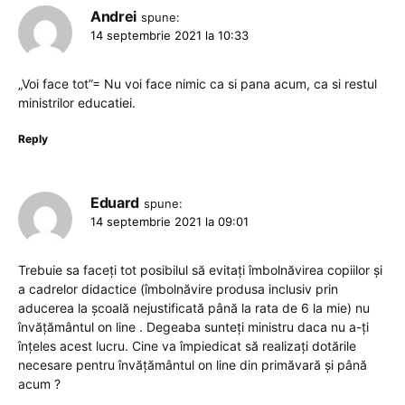
Andrei
spune:
14 septembrie 2021 la 10:33
„Voi face tot”= Nu voi face nimic ca si pana acum, ca si restul
ministrilor educatiei.
Reply
Eduard
spune:
14 septembrie 2021 la 09:01
Trebuie sa faceți tot posibilul să evitați îmbolnăvirea copiilor și
a cadrelor didactice (îmbolnăvire produsa inclusiv prin
aducerea la școală nejustificată până la rata de 6 la mie) nu
învățământul on line . Degeaba sunteți ministru daca nu a-ți
înțeles acest lucru. Cine va împiedicat să realizați dotările
necesare pentru învățământul on line din primăvară și până
acum ?