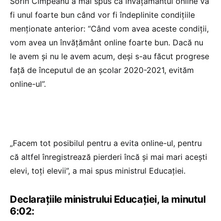
Sorin Cîmpeanu a mai spus că învățământul online va
fi unul foarte bun când vor fi îndeplinite condițiile
menționate anterior: “Când vom avea aceste condiții,
vom avea un învățământ online foarte bun. Dacă nu
le avem și nu le avem acum, deși s-au făcut progrese
față de începutul de an școlar 2020-2021, evităm
online-ul”.
„Facem tot posibilul pentru a evita online-ul, pentru
că altfel înregistrează pierderi încă și mai mari acești
elevi, toți elevii”, a mai spus ministrul Educației.
Declarațiile ministrului Educației, la minutul
6:02: