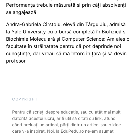
Performanța trebuie măsurată și prin câți absolvenți
se angajează
Andra-Gabriela Cîrstoiu, elevă din Târgu Jiu, admisă
la Yale University cu o bursă completă în Biofizică și
Biochimie Moleculară și Computer Science: Am ales o
facultate în străinătate pentru că pot deprinde noi
cunoștințe, dar vreau să mă întorc în țară și să devin
profesor
COPYRIGHT
Pentru că scrieți despre educație, sau cu atât mai mult
datorită acestui lucru, ar fi util să citați cu link, atunci
când preluați un articol, părți dintr-un articol sau o idee
care v-a inspirat. Noi, la EduPedu.ro ne-am asumat