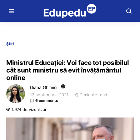
Știri
Ministrul Educației: Voi face tot posibilul
cât sunt ministru să evit învățământul
online
Diana Ghimiși
13 septembrie 2021
2 minute read
6 comments
1.974 de vizualizări