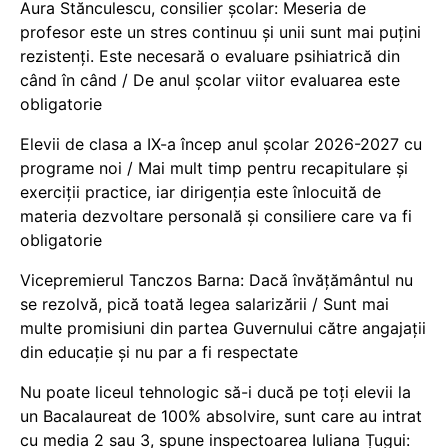
Aura Stănculescu, consilier școlar: Meseria de
profesor este un stres continuu și unii sunt mai puțini
rezistenți. Este necesară o evaluare psihiatrică din
când în când / De anul școlar viitor evaluarea este
obligatorie
Elevii de clasa a IX-a încep anul școlar 2026-2027 cu
programe noi / Mai mult timp pentru recapitulare și
exerciții practice, iar dirigenția este înlocuită de
materia dezvoltare personală și consiliere care va fi
obligatorie
Vicepremierul Tanczos Barna: Dacă învățământul nu
se rezolvă, pică toată legea salarizării / Sunt mai
multe promisiuni din partea Guvernului către angajații
din educație și nu par a fi respectate
Nu poate liceul tehnologic să-i ducă pe toți elevii la
un Bacalaureat de 100% absolvire, sunt care au intrat
cu media 2 sau 3, spune inspectoarea Iuliana Țugui: