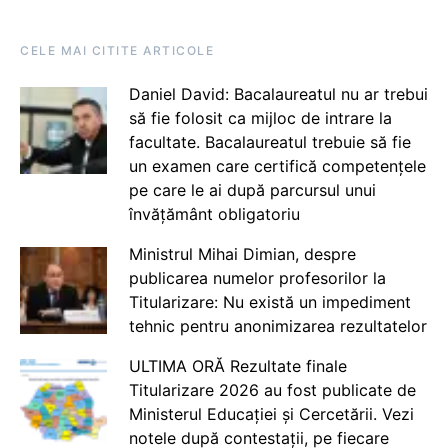
CELE MAI CITITE ARTICOLE
Daniel David: Bacalaureatul nu ar trebui
să fie folosit ca mijloc de intrare la
facultate. Bacalaureatul trebuie să fie
un examen care certifică competențele
pe care le ai după parcursul unui
învățământ obligatoriu
Ministrul Mihai Dimian, despre
publicarea numelor profesorilor la
Titularizare: Nu există un impediment
tehnic pentru anonimizarea rezultatelor
ULTIMA ORĂ Rezultate finale
Titularizare 2026 au fost publicate de
Ministerul Educației și Cercetării. Vezi
notele după contestații, pe fiecare