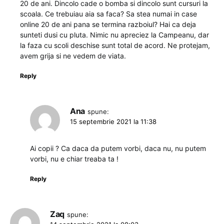
20 de ani. Dincolo cade o bomba si dincolo sunt cursuri la
scoala. Ce trebuiau aia sa faca? Sa stea numai in case
online 20 de ani pana se termina razboiul? Hai ca deja
sunteti dusi cu pluta. Nimic nu apreciez la Campeanu, dar
la faza cu scoli deschise sunt total de acord. Ne protejam,
avem grija si ne vedem de viata.
Reply
Ana
spune:
15 septembrie 2021 la 11:38
Ai copii ? Ca daca da putem vorbi, daca nu, nu putem
vorbi, nu e chiar treaba ta !
Reply
Zaq
spune: