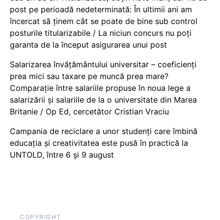
post pe perioadă nedeterminată: În ultimii ani am
încercat să ținem cât se poate de bine sub control
posturile titularizabile / La niciun concurs nu poți
garanta de la început asigurarea unui post
Salarizarea învățământului universitar – coeficienți
prea mici sau taxare pe muncă prea mare?
Comparație între salariile propuse în noua lege a
salarizării și salariile de la o universitate din Marea
Britanie / Op Ed, cercetător Cristian Vraciu
Campania de reciclare a unor studenți care îmbină
educația și creativitatea este pusă în practică la
UNTOLD, între 6 și 9 august
COPYRIGHT