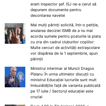
eram inspector șef. ISJ ne-a cerut să
depunem documente pentru
decontarea navetei
Mai mulți părinți solicită, într-o petiție,
anularea deciziei ISMB de a nu mai
acorda sumele pentru posturile la plata
cu ora din cadrul cluburilor copiilor:
Multe cercuri de activități extrașcolare
vor dispărea de la 1 septembrie, spun
părinții
Ministrul interimar al Muncii Dragos
Pîslaru: În urma ultimelor discuții cu
ministrul Educației lucrurile sunt mult
îmbunătățite față de varianta publicată
pe 17 iulie / Sectorul educației este
crucial