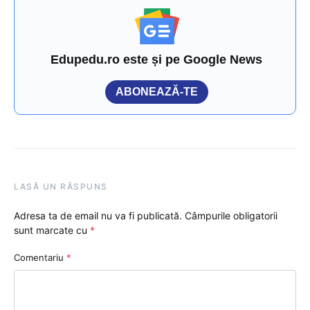
Edupedu.ro este și pe Google News
ABONEAZĂ-TE
LASĂ UN RĂSPUNS
Adresa ta de email nu va fi publicată.
Câmpurile obligatorii
sunt marcate cu
*
Comentariu
*