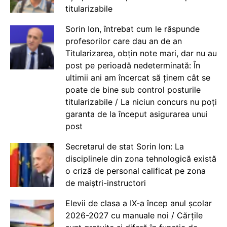
titularizabile
Sorin Ion, întrebat cum le răspunde
profesorilor care dau an de an
Titularizarea, obțin note mari, dar nu au
post pe perioadă nedeterminată: În
ultimii ani am încercat să ținem cât se
poate de bine sub control posturile
titularizabile / La niciun concurs nu poți
garanta de la început asigurarea unui
post
Secretarul de stat Sorin Ion: La
disciplinele din zona tehnologică există
o criză de personal calificat pe zona
de maiștri-instructori
Elevii de clasa a IX-a încep anul școlar
2026-2027 cu manuale noi / Cărțile