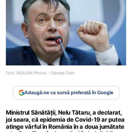
Foto: INQUAM Photos – George Calin
Adaugă-ne ca sursă preferată în Google
Ministrul Sănătăţii, Nelu Tătaru, a declarat,
joi seara, că epidemia de Covid-19 ar putea
atinge vârful în România în a doua jumătate