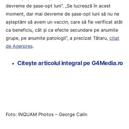
devreme de şase-opt luni”. „Se lucrează în acest
moment, dar mai devreme de şase-opt luni să nu ne
aşteptăm să avem un vaccin, care să fie verificat atât
ca beneficiu, cât şi ca efecte secundare pe anumite
grupe, pe anumite patologii”, a precizat Tătaru,
citat
de Agerpres
.
Citește articolul integral pe G4Media.ro
Foto: INQUAM Photos – George Calin