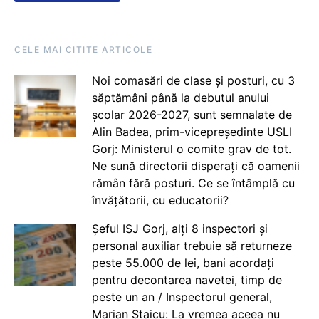
CELE MAI CITITE ARTICOLE
Noi comasări de clase și posturi, cu 3
săptămâni până la debutul anului
școlar 2026-2027, sunt semnalate de
Alin Badea, prim-vicepreședinte USLI
Gorj: Ministerul o comite grav de tot.
Ne sună directorii disperați că oamenii
rămân fără posturi. Ce se întâmplă cu
învățătorii, cu educatorii?
Șeful ISJ Gorj, alți 8 inspectori și
personal auxiliar trebuie să returneze
peste 55.000 de lei, bani acordați
pentru decontarea navetei, timp de
peste un an / Inspectorul general,
Marian Staicu: La vremea aceea nu