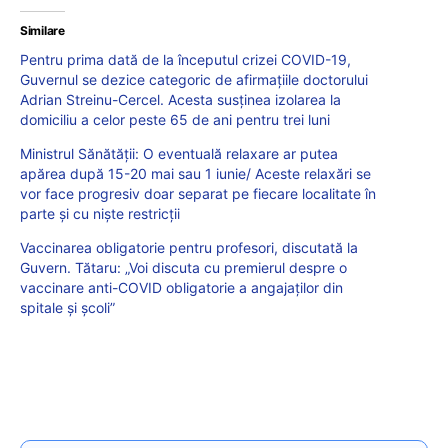
Similare
Pentru prima dată de la începutul crizei COVID-19,
Guvernul se dezice categoric de afirmațiile doctorului
Adrian Streinu-Cercel. Acesta susținea izolarea la
domiciliu a celor peste 65 de ani pentru trei luni
Ministrul Sănătății: O eventuală relaxare ar putea
apărea după 15-20 mai sau 1 iunie/ Aceste relaxări se
vor face progresiv doar separat pe fiecare localitate în
parte şi cu nişte restricţii
Vaccinarea obligatorie pentru profesori, discutată la
Guvern. Tătaru: „Voi discuta cu premierul despre o
vaccinare anti-COVID obligatorie a angajaților din
spitale și școli”