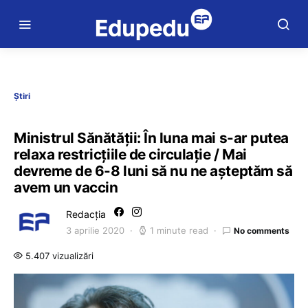
Știri
Ministrul Sănătății: În luna mai s-ar putea
relaxa restricţiile de circulație / Mai
devreme de 6-8 luni să nu ne aşteptăm să
avem un vaccin
Redacția
3 aprilie 2020
1 minute read
No comments
5.407 vizualizări