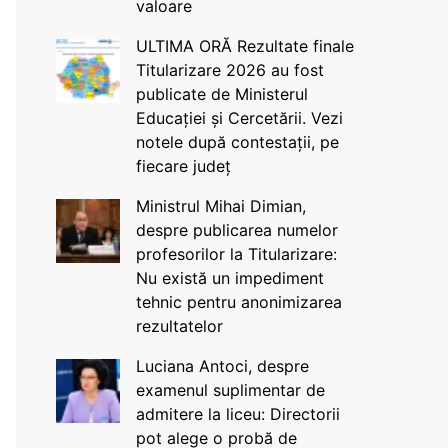
valoare
ULTIMA ORĂ Rezultate finale
Titularizare 2026 au fost
publicate de Ministerul
Educației și Cercetării. Vezi
notele după contestații, pe
fiecare județ
Ministrul Mihai Dimian,
despre publicarea numelor
profesorilor la Titularizare:
Nu există un impediment
tehnic pentru anonimizarea
rezultatelor
Luciana Antoci, despre
examenul suplimentar de
admitere la liceu: Directorii
pot alege o probă de