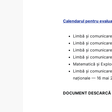
Calendarul pentru evalua
Limbă și comunicar
Limbă și comunicar
Limbă și comunicar
Limbă și comunicar
Matematică și Explo
Limbă și comunicare
naționale — 16 mai
DOCUMENT DESCARCĂ Model