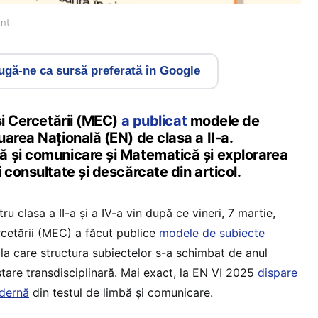
ent
gă-ne ca sursă preferată în Google
și Cercetării (MEC)
a publicat
modele de
area Națională (EN) de clasa a II-a.
 și comunicare și Matematică și explorarea
 consultate și descărcate din articol.
u clasa a II-a și a IV-a vin după ce vineri, 7 martie,
rcetării (MEC) a făcut publice
modele de subiecte
 la care structura subiectelor s-a schimbat de anul
stare transdisciplinară. Mai exact, la EN VI 2025
dispare
dernă
din testul de limbă și comunicare.