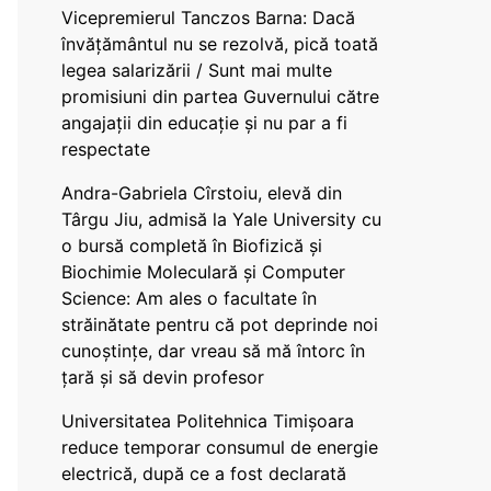
Vicepremierul Tanczos Barna: Dacă
învățământul nu se rezolvă, pică toată
legea salarizării / Sunt mai multe
promisiuni din partea Guvernului către
angajații din educație și nu par a fi
respectate
Andra-Gabriela Cîrstoiu, elevă din
Târgu Jiu, admisă la Yale University cu
o bursă completă în Biofizică și
Biochimie Moleculară și Computer
Science: Am ales o facultate în
străinătate pentru că pot deprinde noi
cunoștințe, dar vreau să mă întorc în
țară și să devin profesor
Universitatea Politehnica Timișoara
reduce temporar consumul de energie
electrică, după ce a fost declarată