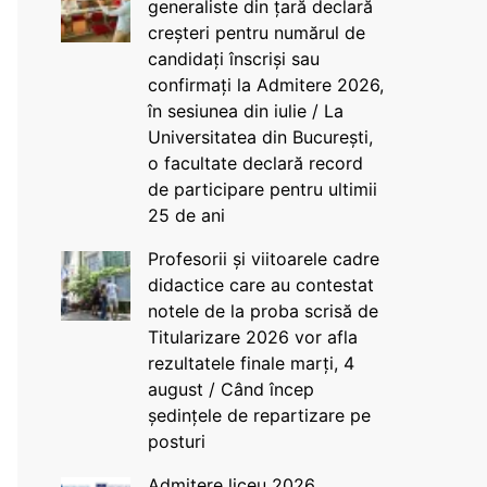
generaliste din țară declară
creșteri pentru numărul de
candidați înscriși sau
confirmați la Admitere 2026,
în sesiunea din iulie / La
Universitatea din București,
o facultate declară record
de participare pentru ultimii
25 de ani
Profesorii și viitoarele cadre
didactice care au contestat
notele de la proba scrisă de
Titularizare 2026 vor afla
rezultatele finale marți, 4
august / Când încep
ședințele de repartizare pe
posturi
Admitere liceu 2026.