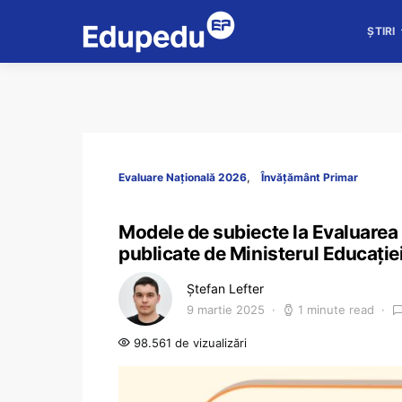
ȘTIRI
Evaluare Națională 2026
Învățământ Primar
Modele de subiecte la Evaluarea N
publicate de Ministerul Educației
Ștefan Lefter
9 martie 2025
1 minute read
98.561 de vizualizări