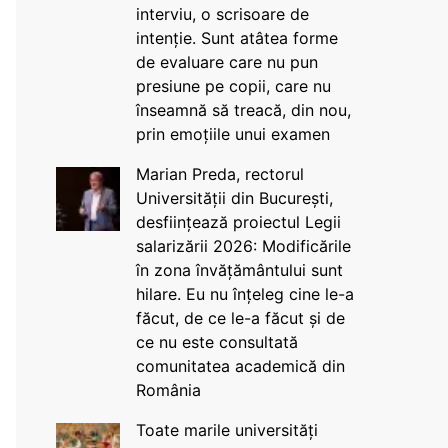
interviu, o scrisoare de
intenție. Sunt atâtea forme
de evaluare care nu pun
presiune pe copii, care nu
înseamnă să treacă, din nou,
prin emoțiile unui examen
Marian Preda, rectorul
Universității din București,
desființează proiectul Legii
salarizării 2026: Modificările
în zona învățământului sunt
hilare. Eu nu înțeleg cine le-a
făcut, de ce le-a făcut și de
ce nu este consultată
comunitatea academică din
România
Toate marile universități