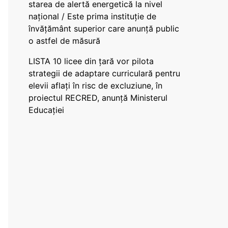
starea de alertă energetică la nivel
național / Este prima instituție de
învățământ superior care anunță public
o astfel de măsură
LISTA 10 licee din țară vor pilota
strategii de adaptare curriculară pentru
elevii aflați în risc de excluziune, în
proiectul RECRED, anunță Ministerul
Educației