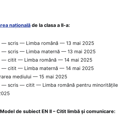
rea națională
de la clasa a II-a:
e — scris — Limba română — 13 mai 2025
e — scris — Limba maternă — 13 mai 2025
e — citit — Limba română — 14 mai 2025
e — citit — Limba maternă — 14 mai 2025
rarea mediului — 15 mai 2025
 — scris — citit — Limba română pentru minoritățile
 2025
 de subiect EN II – Citit limbă și comunicare: