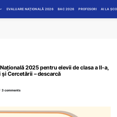
EVALUARE NAȚIONALĂ 2026
BAC 2026
PROFESORI
AI LA ȘC
ațională 2025 pentru elevii de clasa a II-a,
 și Cercetării – descarcă
3 comments