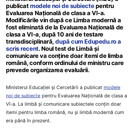
publicat
modele noi de subiecte
pentru
Evaluarea Națională de clasa a VI-a.
Modificările vin după ce Limba modernă a
fost eliminată de la Evaluarea Națională de
clasa a VI-a, după 10 ani de testare
transdisciplinară,
după cum Edupedu.ro a
scris recent
. Noul test de Limbă și
comunicare va conține doar itemi de limba
română, conform ordinului de ministru care
prevede organizarea evaluării.
Ministerul Educației și Cercetării a publicat
modele
noi de subiecte
pentru Evaluarea Națională de clasa a
VI-a. La limbă și comunicare subiectele conțin doar
itemi pentru limba română, nu și limbă modernă cum
era până în prezent.