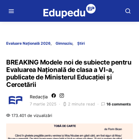
Evaluare Națională 2026
Gimnaziu
Știri
BREAKING Modele noi de subiecte pentru
Evaluarea Națională de clasa a VI-a,
publicate de Ministerul Educației și
Cercetării
Redacția
7 martie 2025
2 minute read
16 comments
173.401 de vizualizări