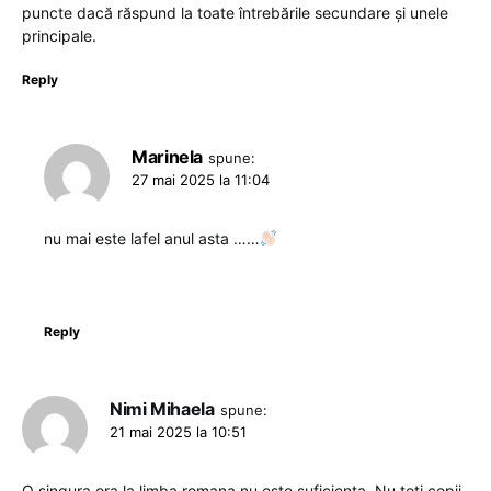
puncte dacă răspund la toate întrebările secundare și unele
principale.
Reply
Marinela
spune:
27 mai 2025 la 11:04
nu mai este lafel anul asta ……
Reply
Nimi Mihaela
spune:
21 mai 2025 la 10:51
O singura ora la limba romana nu este suficienta. Nu toti copii