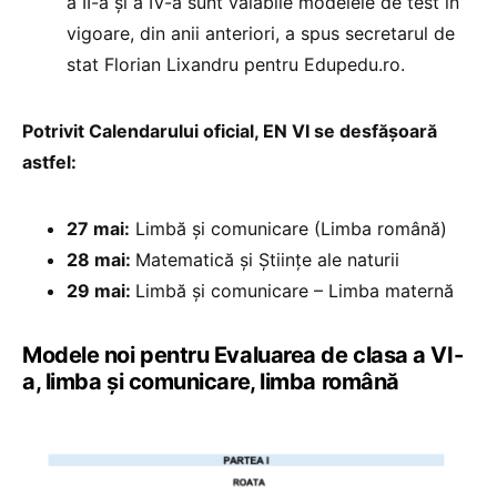
a II-a și a IV-a sunt valabile modelele de test în
vigoare, din anii anteriori, a spus secretarul de
stat Florian Lixandru pentru Edupedu.ro.
Potrivit Calendarului oficial, EN VI se desfășoară
astfel:
27 mai:
Limbă și comunicare (Limba română)
28 mai:
Matematică și Științe ale naturii
29 mai:
Limbă și comunicare – Limba maternă
Modele noi pentru Evaluarea de clasa a VI-
a, limba și comunicare, limba română