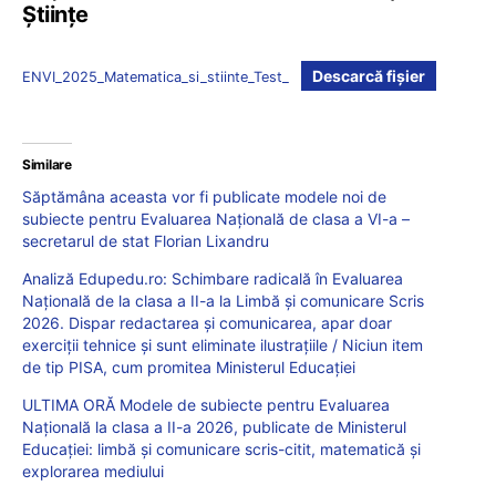
Științe
Descarcă fișier
ENVI_2025_Matematica_si_stiinte_Test_
Similare
Săptămâna aceasta vor fi publicate modele noi de
subiecte pentru Evaluarea Națională de clasa a VI-a –
secretarul de stat Florian Lixandru
Analiză Edupedu.ro: Schimbare radicală în Evaluarea
Națională de la clasa a II-a la Limbă și comunicare Scris
2026. Dispar redactarea și comunicarea, apar doar
exerciții tehnice și sunt eliminate ilustrațiile / Niciun item
de tip PISA, cum promitea Ministerul Educației
ULTIMA ORĂ Modele de subiecte pentru Evaluarea
Națională la clasa a II-a 2026, publicate de Ministerul
Educației: limbă și comunicare scris-citit, matematică și
explorarea mediului