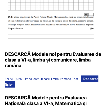
DESCARCĂ Modele noi pentru Evaluarea de
clasa a VI-a, limba și comunicare, limba
română
Descarcă
EN_VI_2025_Limba_comunicare_limba_romana_Test
fișier
DESCARCĂ Modele pentru Evaluarea
Națională clasa a VI-a, Matematică și