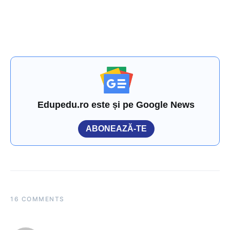
Edupedu.ro este și pe Google News
ABONEAZĂ-TE
16 COMMENTS