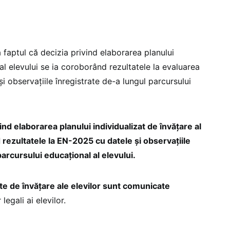
a faptul că decizia privind elaborarea planului
 al elevului se ia coroborând rezultatele la evaluarea
i observaţiile înregistrate de-a lungul parcursului
ind elaborarea planului individualizat de învățare al
 rezultatele la EN-2025 cu datele și observațiile
parcursului educațional al elevului.
ate de învățare ale elevilor sunt comunicate
legali ai elevilor.