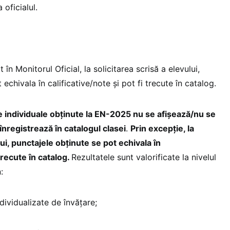
 oficialul.
în Monitorul Oficial, la solicitarea scrisă a elevului,
echivala în calificative/note și pot fi trecute în catalog.
 individuale obținute la EN-2025 nu se afișează/nu se
înregistrează în catalogul clasei
.
Prin excepție, la
lui, punctajele obținute se pot echivala în
 trecute în catalog.
Rezultatele sunt valorificate la nivelul
:
ndividualizate de învățare;