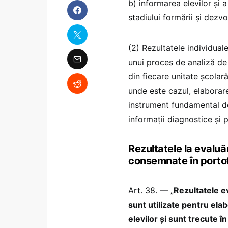
b) informarea elevilor și a
stadiului formării și dezv
(2) Rezultatele individual
unui proces de analiză de 
din fiecare unitate școlar
unde este cazul, elaborarea
instrument fundamental d
informații diagnostice și p
Rezultatele la evaluări
consemnate în portofo
Art. 38. — „
Rezultatele eva
sunt utilizate pentru elab
elevilor și sunt trecute în