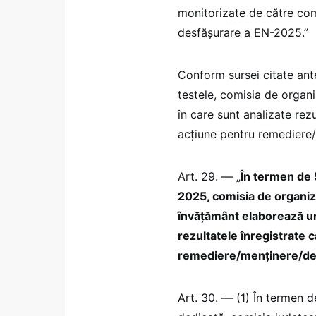
monitorizate de către com
desfășurare a EN-2025.”
Conform sursei citate ante
testele, comisia de organi
în care sunt analizate rez
acțiune pentru remediere
Art. 29. — „
În termen de 5
2025, comisia de organiz
învățământ elaborează un 
rezultatele înregistrate
remediere/menținere/dez
Art. 30. — (1) În termen de