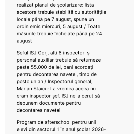
realizat planul de școlarizare: lista
acestora trebuie stabilită cu autoritățile
locale până pe 7 august, spune un
ordin emis miercuri, 5 august / Toate
măsurile trebuie încheiate până pe 24
august
Șeful ISJ Gorj, alți 8 inspectori și
personal auxiliar trebuie să returneze
peste 55.000 de lei, bani acordați
pentru decontarea navetei, timp de
peste un an / Inspectorul general,
Marian Staicu: La vremea aceea nu
eram inspector șef. ISJ ne-a cerut să
depunem documente pentru
decontarea navetei
Program de afterschool pentru unii
elevi din sectorul 1 în anul școlar 2026-