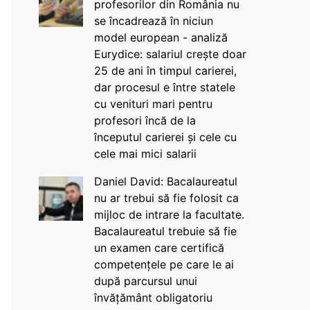
profesorilor din România nu
se încadrează în niciun
model european - analiză
Eurydice: salariul crește doar
25 de ani în timpul carierei,
dar procesul e între statele
cu venituri mari pentru
profesori încă de la
începutul carierei și cele cu
cele mai mici salarii
Daniel David: Bacalaureatul
nu ar trebui să fie folosit ca
mijloc de intrare la facultate.
Bacalaureatul trebuie să fie
un examen care certifică
competențele pe care le ai
după parcursul unui
învățământ obligatoriu