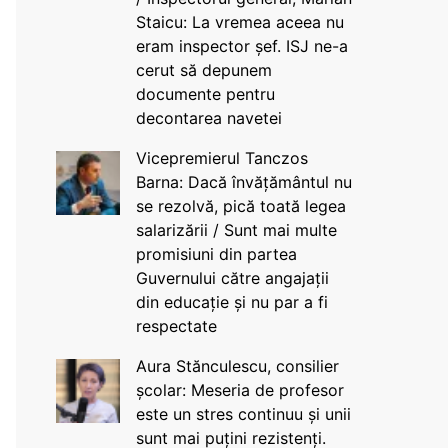
Staicu: La vremea aceea nu
eram inspector șef. ISJ ne-a
cerut să depunem
documente pentru
decontarea navetei
Vicepremierul Tanczos
Barna: Dacă învățământul nu
se rezolvă, pică toată legea
salarizării / Sunt mai multe
promisiuni din partea
Guvernului către angajații
din educație și nu par a fi
respectate
Aura Stănculescu, consilier
școlar: Meseria de profesor
este un stres continuu și unii
sunt mai puțini rezistenți.