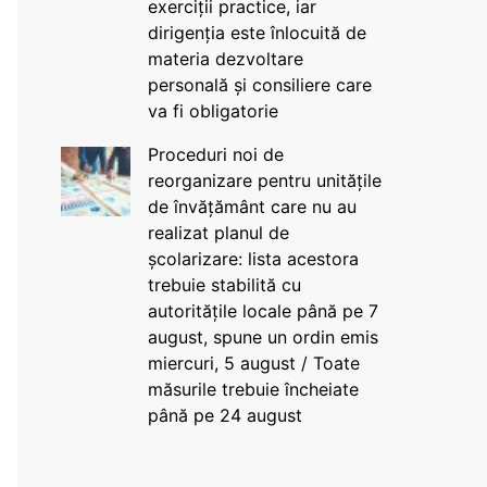
exerciții practice, iar
dirigenția este înlocuită de
materia dezvoltare
personală și consiliere care
va fi obligatorie
Proceduri noi de
reorganizare pentru unitățile
de învățământ care nu au
realizat planul de
școlarizare: lista acestora
trebuie stabilită cu
autoritățile locale până pe 7
august, spune un ordin emis
miercuri, 5 august / Toate
măsurile trebuie încheiate
până pe 24 august