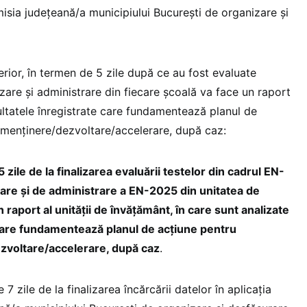
isia județeană/a municipiului București de organizare și
rior, în termen de 5 zile după ce au fost evaluate
zare și administrare din fiecare școală va face un raport
ultatele înregistrate care fundamentează planul de
/menținere/dezvoltare/accelerare, după caz:
 zile de la finalizarea evaluării testelor din cadrul EN-
are și de administrare a EN-2025 din unitatea de
raport al unității de învățământ, în care sunt analizate
 care fundamentează planul de acțiune pentru
voltare/accelerare, după caz
.
 7 zile de la finalizarea încărcării datelor în aplicația