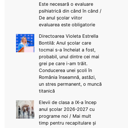
Este necesară o evaluare
psihiatrică din când în când /
De anul școlar viitor
evaluarea este obligatorie
Directoarea Violeta Estrella
Bontilă: Anul școlar care
tocmai s-a încheiat a fost,
probabil, unul dintre cei mai
grei pe care i-am trăit.
Conducerea unei școli în
România înseamnă, astăzi,
un stres permanent, o muncă
titanică
Elevii de clasa a IX-a încep
anul școlar 2026-2027 cu
programe noi / Mai mult
timp pentru recapitulare și