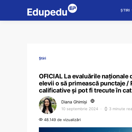
ȘTIRI
Știri
OFICIAL La evaluările naționale de
elevii o să primească punctaje / 
calificative și pot fi trecute în ca
Diana Ghimiși
10 septembrie 2024
3 minute re
48.149 de vizualizări