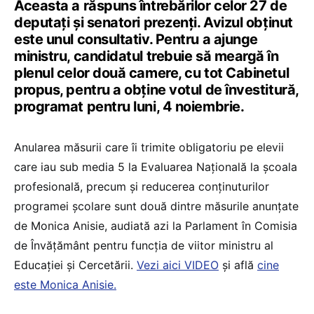
Aceasta a răspuns întrebărilor celor 27 de
deputați și senatori prezenți. Avizul obținut
este unul consultativ. Pentru a ajunge
ministru, candidatul trebuie să meargă în
plenul celor două camere, cu tot Cabinetul
propus, pentru a obține votul de învestitură,
programat pentru luni, 4 noiembrie.
Anularea măsurii care îi trimite obligatoriu pe elevii
care iau sub media 5 la Evaluarea Națională la școala
profesională, precum și reducerea conținuturilor
programei școlare sunt două dintre măsurile anunțate
de Monica Anisie, audiată azi la Parlament în Comisia
de Învățământ pentru funcția de viitor ministru al
Educației și Cercetării.
Vezi aici VIDEO
și află
cine
este Monica Anisie.