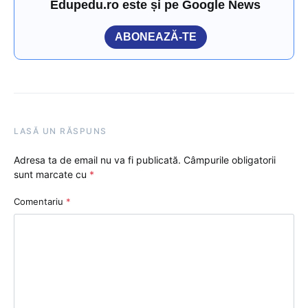
Edupedu.ro este și pe Google News
ABONEAZĂ-TE
LASĂ UN RĂSPUNS
Adresa ta de email nu va fi publicată.
Câmpurile obligatorii
sunt marcate cu
*
Comentariu
*