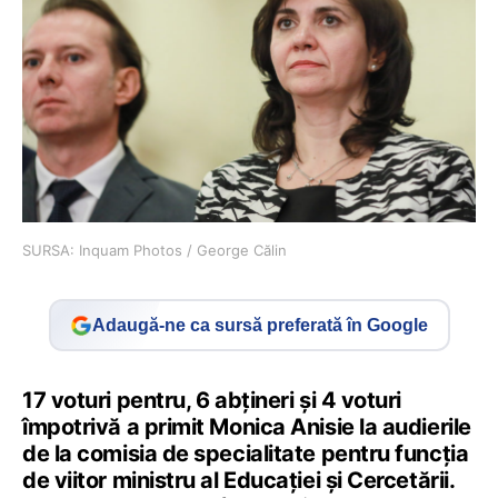
SURSA: Inquam Photos / George Călin
Adaugă-ne ca sursă preferată în Google
17 voturi pentru, 6 abțineri și 4 voturi
împotrivă a primit Monica Anisie la audierile
de la comisia de specialitate pentru funcția
de viitor ministru al Educației și Cercetării.