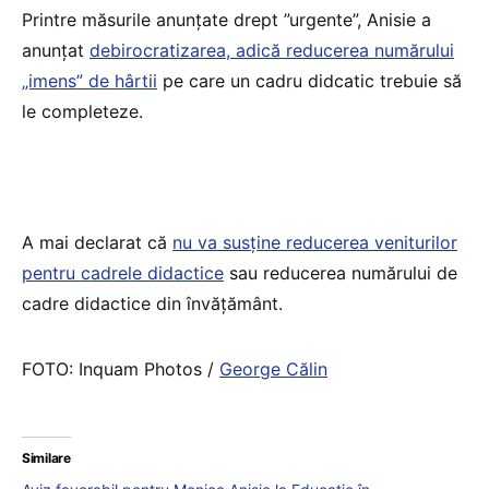
Printre măsurile anunțate drept ”urgente”, Anisie a
anunțat
debirocratizarea, adică reducerea numărului
„imens” de hârtii
pe care un cadru didcatic trebuie să
le completeze.
A mai declarat că
nu va susține reducerea veniturilor
pentru cadrele didactice
sau reducerea numărului de
cadre didactice din învățământ.
FOTO: Inquam Photos /
George Călin
Similare