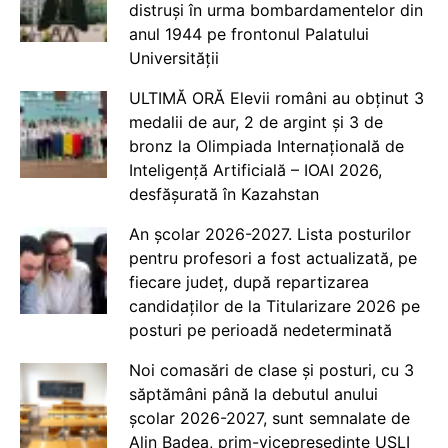
distruși în urma bombardamentelor din
anul 1944 pe frontonul Palatului
Universității
ULTIMĂ ORĂ Elevii români au obținut 3
medalii de aur, 2 de argint și 3 de
bronz la Olimpiada Internațională de
Inteligență Artificială – IOAI 2026,
desfășurată în Kazahstan
An școlar 2026-2027. Lista posturilor
pentru profesori a fost actualizată, pe
fiecare județ, după repartizarea
candidaților de la Titularizare 2026 pe
posturi pe perioadă nedeterminată
Noi comasări de clase și posturi, cu 3
săptămâni până la debutul anului
școlar 2026-2027, sunt semnalate de
Alin Badea, prim-vicepreședinte USLI