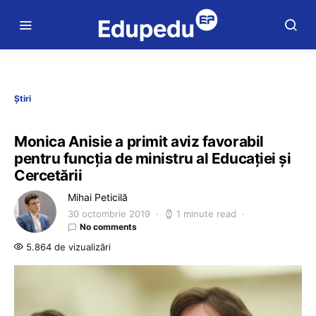
Știri
Monica Anisie a primit aviz favorabil
pentru funcția de ministru al Educației și
Cercetării
Mihai Peticilă
30 octombrie 2019
1 minute read
No comments
5.864 de vizualizări