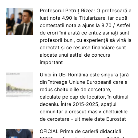
Profesorul Petruț Rizea: O profesoară a
luat nota 4.90 la Titularizare, iar după
contestații nota a ajuns la 8.70 / Astfel
de erori îmi arată ce entuziasmați sunt
profesorii buni, cu experiență să vină la
corectat și ce resurse financiare sunt
alocate unui astfel de concurs
important
Unici în UE: România este singura țară
din întreaga Uniune Europeană care a
redus cheltuielile de cercetare,
calculate pe cap de locuitor, în ultimul
deceniu. Între 2015-2025, spațiul
comunitar a crescut masiv cheltuielile
de cercetare - ultimele date Eurostat
OFICIAL Prima de carieră didactică