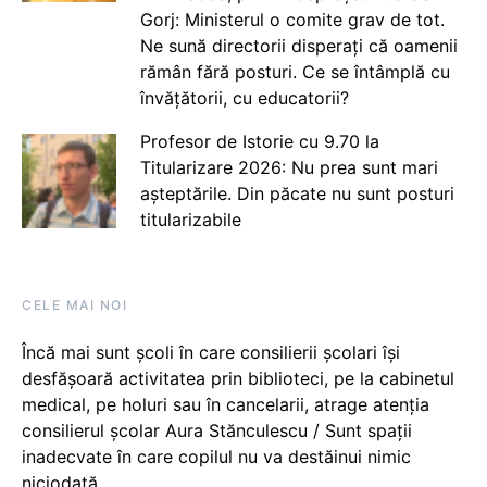
Gorj: Ministerul o comite grav de tot.
Ne sună directorii disperați că oamenii
rămân fără posturi. Ce se întâmplă cu
învățătorii, cu educatorii?
Profesor de Istorie cu 9.70 la
Titularizare 2026: Nu prea sunt mari
așteptările. Din păcate nu sunt posturi
titularizabile
CELE MAI NOI
Încă mai sunt școli în care consilierii școlari își
desfășoară activitatea prin biblioteci, pe la cabinetul
medical, pe holuri sau în cancelarii, atrage atenția
consilierul școlar Aura Stănculescu / Sunt spații
inadecvate în care copilul nu va destăinui nimic
niciodată