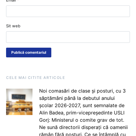
Sit web
CELE MAI CITITE ARTICOLE
Noi comasări de clase și posturi, cu 3
săptămâni până la debutul anului
școlar 2026-2027, sunt semnalate de
Alin Badea, prim-vicepreședinte USLI
Gorj: Ministerul o comite grav de tot.
Ne sună directorii disperați că oamenii
rămân fără posturi. Ce se întâmplă cu