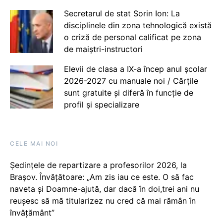
Secretarul de stat Sorin Ion: La
disciplinele din zona tehnologică există
o criză de personal calificat pe zona
de maiștri-instructori
Elevii de clasa a IX-a încep anul școlar
2026-2027 cu manuale noi / Cărțile
sunt gratuite și diferă în funcție de
profil și specializare
CELE MAI NOI
Ședințele de repartizare a profesorilor 2026, la
Brașov. Învățătoare: „Am zis iau ce este. O să fac
naveta și Doamne-ajută, dar dacă în doi,trei ani nu
reușesc să mă titularizez nu cred că mai rămân în
învățământ”