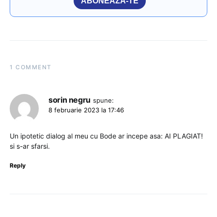
ABONEAZĂ-TE
1 COMMENT
sorin negru
spune:
8 februarie 2023 la 17:46
Un ipotetic dialog al meu cu Bode ar incepe asa: AI PLAGIAT!
si s-ar sfarsi.
Reply