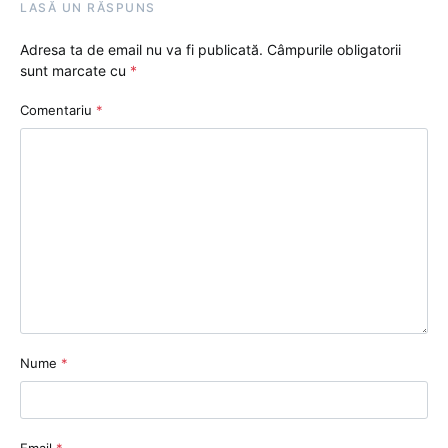
LASĂ UN RĂSPUNS
Adresa ta de email nu va fi publicată.
Câmpurile obligatorii
sunt marcate cu
*
Comentariu
*
Nume
*
Email
*