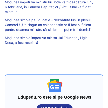
Moţiunea împotriva ministrului Bode va fi dezbătură luni,
6 februarie, în Camera Deputaților / Votul final va fi dat
miercuri
Moțiunea simplă pe Educație – dezbătută luni în plenul
Camerei / „Un singur an calendaristic ar fi fost suficient
pentru doamna ministru să-şi dea cel puțin trei demisii”
Moţiunea simplă împotriva ministrului Educaţiei, Ligia
Deca, a fost respinsă
Edupedu.ro este și pe Google News