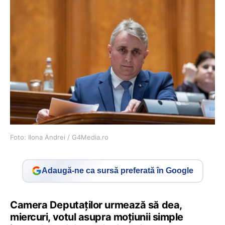
Foto: Ilona Andrei / G4Media.ro
Adaugă-ne ca sursă preferată în Google
Camera Deputaţilor urmează să dea,
miercuri, votul asupra moţiunii simple