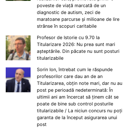
poveste de viață marcată de un
diagnostic de autism, zeci de
maratoane parcurse și milioane de lire
strânse în scopuri caritabile
Profesor de Istorie cu 9.70 la
Titularizare 2026: Nu prea sunt mari
așteptările. Din păcate nu sunt posturi
titularizabile
Sorin Ion, întrebat cum le răspunde
profesorilor care dau an de an
Titularizarea, obțin note mari, dar nu au
post pe perioadă nedeterminată: În
ultimii ani am încercat să ținem cât se
poate de bine sub control posturile
titularizabile / La niciun concurs nu poți
garanta de la început asigurarea unui
post