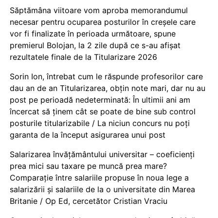
Săptămâna viitoare vom aproba memorandumul
necesar pentru ocuparea posturilor în creșele care
vor fi finalizate în perioada următoare, spune
premierul Bolojan, la 2 zile după ce s-au afișat
rezultatele finale de la Titularizare 2026
Sorin Ion, întrebat cum le răspunde profesorilor care
dau an de an Titularizarea, obțin note mari, dar nu au
post pe perioadă nedeterminată: În ultimii ani am
încercat să ținem cât se poate de bine sub control
posturile titularizabile / La niciun concurs nu poți
garanta de la început asigurarea unui post
Salarizarea învățământului universitar – coeficienți
prea mici sau taxare pe muncă prea mare?
Comparație între salariile propuse în noua lege a
salarizării și salariile de la o universitate din Marea
Britanie / Op Ed, cercetător Cristian Vraciu