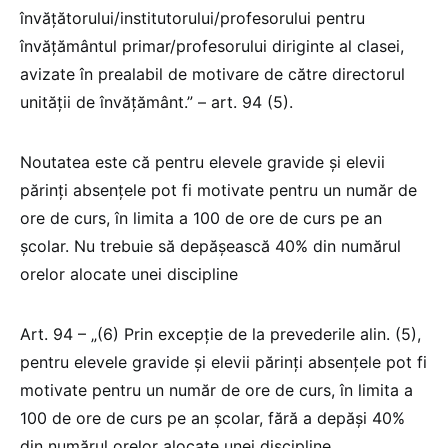
învăţătorului/institutorului/profesorului pentru
învăţământul primar/profesorului diriginte al clasei,
avizate în prealabil de motivare de către directorul
unităţii de învăţământ.” – art. 94 (5).
Noutatea este că pentru elevele gravide și elevii
părinți absențele pot fi motivate pentru un număr de
ore de curs, în limita a 100 de ore de curs pe an
şcolar. Nu trebuie să depășească 40% din numărul
orelor alocate unei discipline
Art. 94 – „(6) Prin excepție de la prevederile alin. (5),
pentru elevele gravide și elevii părinți absențele pot fi
motivate pentru un număr de ore de curs, în limita a
100 de ore de curs pe an şcolar, fără a depăşi 40%
din numărul orelor alocate unei discipline.