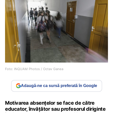
Foto: INQUAM Photos / Octav Ganea
Adaugă-ne ca sursă preferată în Google
Motivarea absențelor se face de către
educator, învățător sau profesorul diriginte