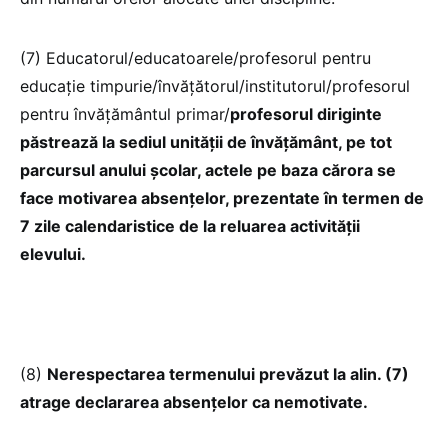
(7) Educatorul/educatoarele/profesorul pentru
educație timpurie/învăţătorul/institutorul/profesorul
pentru învăţământul primar/
profesorul diriginte
păstrează la sediul unităţii de învăţământ, pe tot
parcursul anului şcolar, actele pe baza cărora se
face motivarea absenţelor, prezentate în termen de
7 zile calendaristice de la reluarea activităţii
elevului.
(8)
Nerespectarea termenului prevăzut la alin. (7)
atrage declararea absenţelor ca nemotivate.