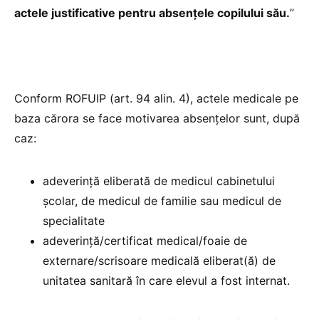
actele justificative pentru absenţele copilului său.
”
Conform ROFUIP (art. 94 alin. 4), actele medicale pe
baza cărora se face motivarea absenţelor sunt, după
caz:
adeverinţă eliberată de medicul cabinetului
şcolar, de medicul de familie sau medicul de
specialitate
adeverinţă/certificat medical/foaie de
externare/scrisoare medicală eliberat(ă) de
unitatea sanitară în care elevul a fost internat.