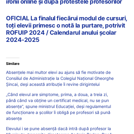
ironii online și după protestele profesorilor
OFICIAL La finalul fiecărui modul de cursuri,
toți elevii primesc o notă la purtare, potrivit
ROFUIP 2024 / Calendarul anului școlar
2024-2025
Similare
Absențele mai multor elevi au ajuns să fie motivate de
Consiliul de Administrație la Colegiul Național Gheorghe
Șincai, deși această atribuție îi revine dirigintelui
„Când elevul are simptome, prima, a doua, a treia zi,
până când va obține un certificat medical, nu se pun
absențe”, spune ministrul Educației, deși regulamentul
de funcționare a școlilor îi obligă pe profesori să pună
absențe
Elevului i se pune absență dacă intră după profesor la