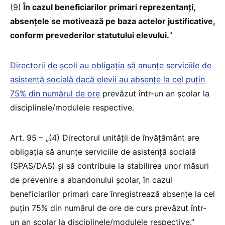
(9)
În cazul beneficiarilor primari reprezentanţi,
absenţele se motivează pe baza actelor justificative,
conform prevederilor statutului elevului.
”
Directorii de școli au obligația să anunțe serviciile de
asistență socială dacă elevii au absențe la cel puțin
75% din numărul de ore
prevăzut într-un an școlar la
disciplinele/modulele respective.
Art. 95 – „(4) Directorul unității de învățământ are
obligația să anunțe serviciile de asistență socială
(SPAS/DAS) și să contribuie la stabilirea unor măsuri
de prevenire a abandonului școlar, în cazul
beneficiarilor primari care înregistrează absențe la cel
puțin 75% din numărul de ore de curs prevăzut într-
un an şcolar la disciplinele/modulele respective.”