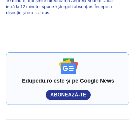
10 minute, transmite directoarea Andreia Bodea: Dacă
intră la 12 minute, spune «ștergeti absența». Începe o
discuție și ora s-a dus
Edupedu.ro este și pe Google News
ABONEAZĂ-TE