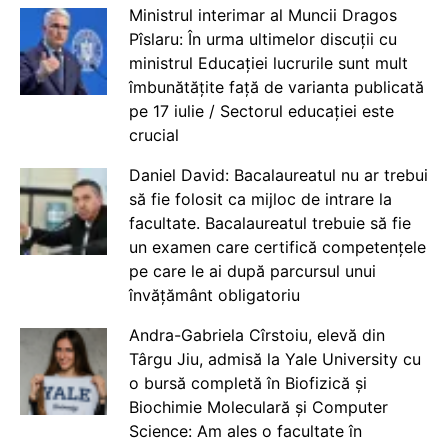
Ministrul interimar al Muncii Dragos
Pîslaru: În urma ultimelor discuții cu
ministrul Educației lucrurile sunt mult
îmbunătățite față de varianta publicată
pe 17 iulie / Sectorul educației este
crucial
Daniel David: Bacalaureatul nu ar trebui
să fie folosit ca mijloc de intrare la
facultate. Bacalaureatul trebuie să fie
un examen care certifică competențele
pe care le ai după parcursul unui
învățământ obligatoriu
Andra-Gabriela Cîrstoiu, elevă din
Târgu Jiu, admisă la Yale University cu
o bursă completă în Biofizică și
Biochimie Moleculară și Computer
Science: Am ales o facultate în