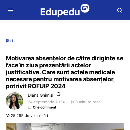
Știri
Motivarea absențelor de către diriginte se
face în ziua prezentării actelor
justificative. Care sunt actele medicale
necesare pentru motivarea absențelor,
potrivit ROFUIP 2024
Diana Ghimiși
24 septembrie 2024
3 minute read
One comment
25.295 de vizualizări