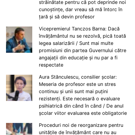
străinătate pentru că pot deprinde noi
cunoștințe, dar vreau să mă întorc în
țară și să devin profesor
Vicepremierul Tanczos Barna: Dacă
învățământul nu se rezolvă, pică toată
legea salarizării / Sunt mai multe
promisiuni din partea Guvernului către
angajații din educație și nu par a fi
respectate
Aura Stănculescu, consilier școlar:
Meseria de profesor este un stres
continuu și unii sunt mai puțini
rezistenți. Este necesară o evaluare
psihiatrică din când în când / De anul
școlar viitor evaluarea este obligatorie
Proceduri noi de reorganizare pentru
unitățile de învățământ care nu au