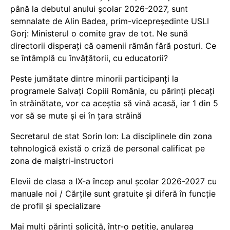
până la debutul anului școlar 2026-2027, sunt
semnalate de Alin Badea, prim-vicepreședinte USLI
Gorj: Ministerul o comite grav de tot. Ne sună
directorii disperați că oamenii rămân fără posturi. Ce
se întâmplă cu învățătorii, cu educatorii?
Peste jumătate dintre minorii participanți la
programele Salvați Copiii România, cu părinți plecați
în străinătate, vor ca aceștia să vină acasă, iar 1 din 5
vor să se mute și ei în țara străină
Secretarul de stat Sorin Ion: La disciplinele din zona
tehnologică există o criză de personal calificat pe
zona de maiștri-instructori
Elevii de clasa a IX-a încep anul școlar 2026-2027 cu
manuale noi / Cărțile sunt gratuite și diferă în funcție
de profil și specializare
Mai mulți părinți solicită, într-o petiție, anularea