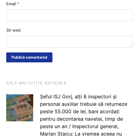
Email
*
Sit web
CELE MAI CITITE ARTICOLE
Șeful ISJ Gorj, alți 8 inspectori și
personal auxiliar trebuie să returneze
peste 55.000 de lei, bani acordați
pentru decontarea navetei, timp de
peste un an / Inspectorul general,
Marian Staicu: La vremea aceea nu