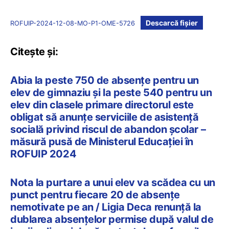
Descarcă fișier
ROFUIP-2024-12-08-MO-P1-OME-5726
Citește și:
Abia la peste 750 de absențe pentru un
elev de gimnaziu și la peste 540 pentru un
elev din clasele primare directorul este
obligat să anunțe serviciile de asistență
socială privind riscul de abandon școlar –
măsură pusă de Ministerul Educației în
ROFUIP 2024
Nota la purtare a unui elev va scădea cu un
punct pentru fiecare 20 de absențe
nemotivate pe an / Ligia Deca renunță la
dublarea absențelor permise după valul de