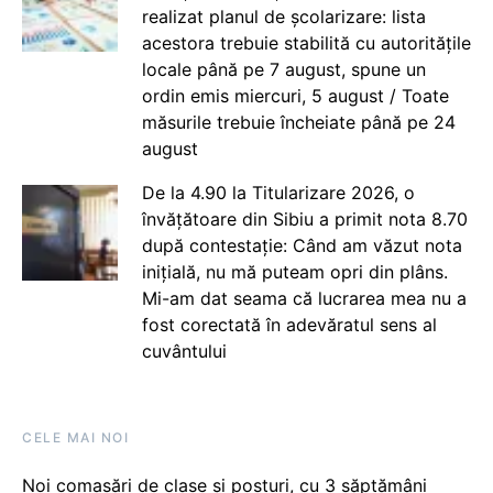
realizat planul de școlarizare: lista
acestora trebuie stabilită cu autoritățile
locale până pe 7 august, spune un
ordin emis miercuri, 5 august / Toate
măsurile trebuie încheiate până pe 24
august
De la 4.90 la Titularizare 2026, o
învățătoare din Sibiu a primit nota 8.70
după contestație: Când am văzut nota
inițială, nu mă puteam opri din plâns.
Mi-am dat seama că lucrarea mea nu a
fost corectată în adevăratul sens al
cuvântului
CELE MAI NOI
Noi comasări de clase și posturi, cu 3 săptămâni