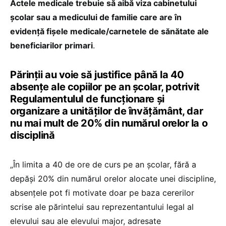
Actele medicale trebuie să aibă viza cabinetului
şcolar sau a medicului de familie care are în
evidenţă fişele medicale/carnetele de sănătate ale
beneficiarilor primari
.
Părinții au voie să justifice până la 40
absențe ale copiilor pe an școlar, potrivit
RegulamentuluI de funcționare și
organizare a unităților de învățământ, dar
nu mai mult de 20% din numărul orelor la o
disciplină
„În limita a 40 de ore de curs pe an şcolar, fără a
depăşi 20% din numărul orelor alocate unei discipline,
absenţele pot fi motivate doar pe baza cererilor
scrise ale părintelui sau reprezentantului legal al
elevului sau ale elevului major, adresate