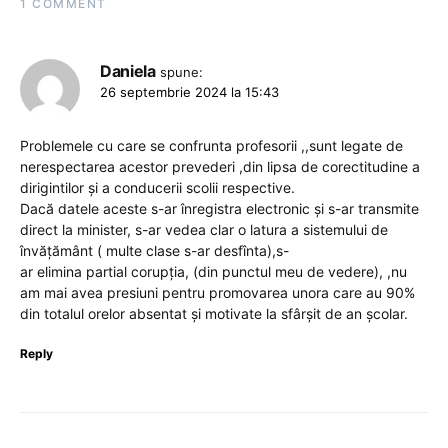
1 COMMENT
Daniela
spune:
26 septembrie 2024 la 15:43
Problemele cu care se confrunta profesorii ,,sunt legate de
nerespectarea acestor prevederi ,din lipsa de corectitudine a
dirigintilor și a conducerii scolii respective.
Dacă datele aceste s-ar înregistra electronic și s-ar transmite
direct la minister, s-ar vedea clar o latura a sistemului de
învățământ ( multe clase s-ar desfînta),s-
ar elimina partial corupția, (din punctul meu de vedere), ,nu
am mai avea presiuni pentru promovarea unora care au 90%
din totalul orelor absentat și motivate la sfârșit de an școlar.
Reply