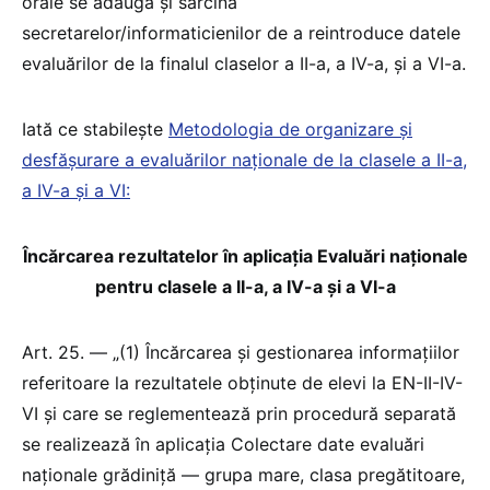
orale se adaugă și sarcina
secretarelor/informaticienilor de a reintroduce datele
evaluărilor de la finalul claselor a II-a, a IV-a, și a VI-a.
Iată ce stabilește
Metodologia de organizare și
desfășurare a evaluărilor naționale de la clasele a II-a,
a IV-a și a VI:
Încărcarea rezultatelor în aplicația Evaluări naționale
pentru clasele a II-a, a IV-a și a VI-a
Art. 25. — „(1) Încărcarea și gestionarea informațiilor
referitoare la rezultatele obținute de elevi la EN-II-IV-
VI și care se reglementează prin procedură separată
se realizează în aplicația Colectare date evaluări
naționale grădiniță — grupa mare, clasa pregătitoare,