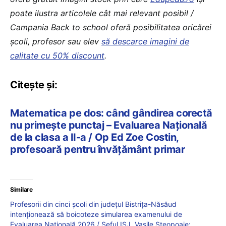
poate ilustra articolele cât mai relevant posibil /
Campania Back to school oferă posibilitatea oricărei
școli, profesor sau elev
să descarce imagini de
calitate cu 50% discount
.
Citește și:
Matematica pe dos: când gândirea corectă
nu primește punctaj – Evaluarea Națională
de la clasa a II-a / Op Ed Zoe Costin,
profesoară pentru învățământ primar
Similare
Profesorii din cinci școli din judeţul Bistriţa-Năsăud
intenționează să boicoteze simularea examenului de
Evaluarea Naţională 2026 / Șeful ISJ, Vasile Șteopoaie: