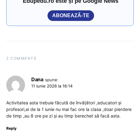
Edupedu.ro este și pe Google News
ABONEAZĂ-TE
2 COMMENTS
Dana
spune:
11 iunie 2026 la 16:14
Activitatea asta trebuie făcută de învățători ,educatori și
profesori,ei de la 1 iunie nu mai fac ore la clasa ,doar pierdere
de timp ,au 8 ore pe zi și au timp berechet să facă asta.
Reply