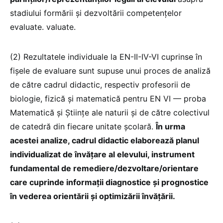
stadiului formării și dezvoltării competențelor
evaluate. valuate.
(2) Rezultatele individuale la EN-II-IV-VI cuprinse în
fișele de evaluare sunt supuse unui proces de analiză
de către cadrul didactic, respectiv profesorii de
biologie, fizică și matematică pentru EN VI — proba
Matematică și Științe ale naturii și de către colectivul
de catedră din fiecare unitate școlară.
În urma
acestei analize, cadrul didactic elaborează planul
individualizat de învățare al elevului, instrument
fundamental de remediere/dezvoltare/orientare
care cuprinde informații diagnostice și prognostice
în vederea orientării și optimizării învățării.