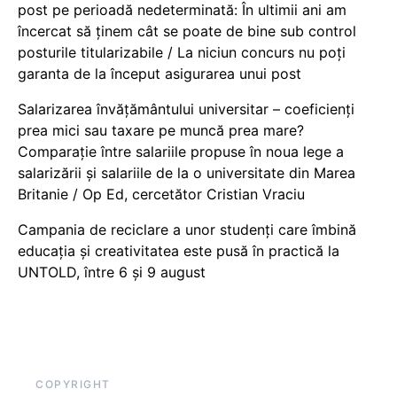
post pe perioadă nedeterminată: În ultimii ani am
încercat să ținem cât se poate de bine sub control
posturile titularizabile / La niciun concurs nu poți
garanta de la început asigurarea unui post
Salarizarea învățământului universitar – coeficienți
prea mici sau taxare pe muncă prea mare?
Comparație între salariile propuse în noua lege a
salarizării și salariile de la o universitate din Marea
Britanie / Op Ed, cercetător Cristian Vraciu
Campania de reciclare a unor studenți care îmbină
educația și creativitatea este pusă în practică la
UNTOLD, între 6 și 9 august
COPYRIGHT