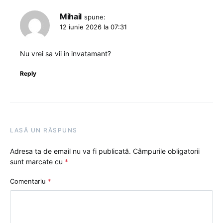
Mihail
spune:
12 iunie 2026 la 07:31
Nu vrei sa vii in invatamant?
Reply
LASĂ UN RĂSPUNS
Adresa ta de email nu va fi publicată.
Câmpurile obligatorii
sunt marcate cu
*
Comentariu
*