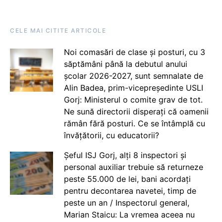
CELE MAI CITITE ARTICOLE
Noi comasări de clase și posturi, cu 3
săptămâni până la debutul anului
școlar 2026-2027, sunt semnalate de
Alin Badea, prim-vicepreședinte USLI
Gorj: Ministerul o comite grav de tot.
Ne sună directorii disperați că oamenii
rămân fără posturi. Ce se întâmplă cu
învățătorii, cu educatorii?
Șeful ISJ Gorj, alți 8 inspectori și
personal auxiliar trebuie să returneze
peste 55.000 de lei, bani acordați
pentru decontarea navetei, timp de
peste un an / Inspectorul general,
Marian Staicu: La vremea aceea nu