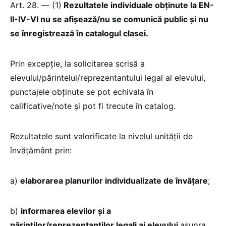
Art. 28. — (1)
Rezultatele individuale obținute la EN-
II-IV-VI nu se afișează/nu se comunică public și nu
se înregistrează în catalogul clasei.
Prin excepție, la solicitarea scrisă a
elevului/părintelui/reprezentantului legal al elevului,
punctajele obținute se pot echivala în
calificative/note și pot fi trecute în catalog.
Rezultatele sunt valorificate la nivelul unității de
învățământ prin:
a)
elaborarea planurilor individualizate de învățare
;
b)
informarea elevilor și a
părinților/reprezentanților legali ai elevului
asupra