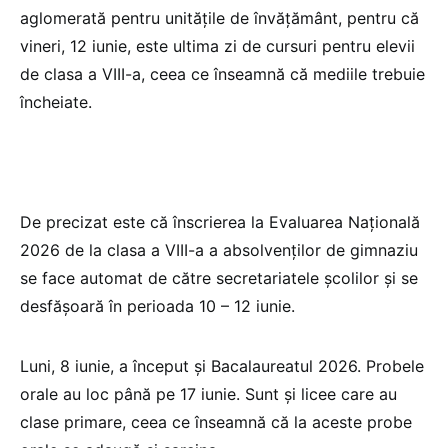
aglomerată pentru unitățile de învățământ, pentru că
vineri, 12 iunie, este ultima zi de cursuri pentru elevii
de clasa a VIII-a, ceea ce înseamnă că mediile trebuie
încheiate.
De precizat este că înscrierea la Evaluarea Națională
2026 de la clasa a VIII-a a absolvenților de gimnaziu
se face automat de către secretariatele școlilor și se
desfășoară în perioada 10 – 12 iunie.
Luni, 8 iunie, a început și Bacalaureatul 2026. Probele
orale au loc până pe 17 iunie. Sunt și licee care au
clase primare, ceea ce înseamnă că la aceste probe