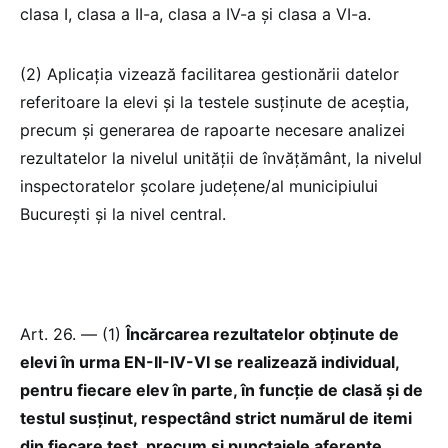
clasa I, clasa a II-a, clasa a IV-a și clasa a VI-a.
(2) Aplicația vizează facilitarea gestionării datelor
referitoare la elevi și la testele susținute de aceștia,
precum și generarea de rapoarte necesare analizei
rezultatelor la nivelul unității de învățământ, la nivelul
inspectoratelor școlare județene/al municipiului
București și la nivel central.
Art. 26. — (1)
Încărcarea rezultatelor obținute de
elevi în urma EN-II-IV-VI se realizează individual,
pentru fiecare elev în parte, în funcție de clasă și de
testul susținut, respectând strict numărul de itemi
din fiecare test, precum și punctajele aferente