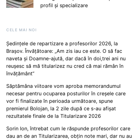
profil și specializare
CELE MAI NOI
Ședințele de repartizare a profesorilor 2026, la
Brașov. Învățătoare: „Am zis iau ce este. O să fac
naveta și Doamne-ajută, dar dacă în doi,trei ani nu
reușesc să mă titularizez nu cred că mai rămân în
învățământ”
Săptămâna viitoare vom aproba memorandumul
necesar pentru ocuparea posturilor în creșele care
vor fi finalizate în perioada următoare, spune
premierul Bolojan, la 2 zile după ce s-au afișat
rezultatele finale de la Titularizare 2026
Sorin Ion, întrebat cum le răspunde profesorilor care
dau an de an Titularizarea, obțin note mari, dar nu au