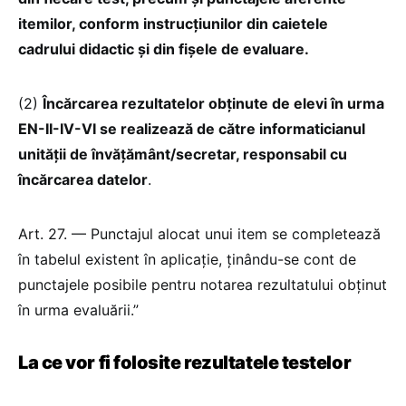
itemilor, conform instrucțiunilor din caietele
cadrului didactic și din fișele de evaluare.
(2)
Încărcarea rezultatelor obținute de elevi în urma
EN-II-IV-VI se realizează de către informaticianul
unității de învățământ/secretar, responsabil cu
încărcarea datelor
.
Art. 27. — Punctajul alocat unui item se completează
în tabelul existent în aplicație, ținându-se cont de
punctajele posibile pentru notarea rezultatului obținut
în urma evaluării.”
La ce vor fi folosite rezultatele testelor