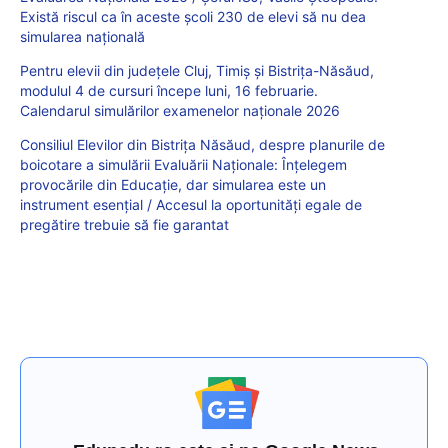
Există riscul ca în aceste școli 230 de elevi să nu dea
simularea națională
Pentru elevii din județele Cluj, Timiș și Bistrița-Năsăud,
modulul 4 de cursuri începe luni, 16 februarie.
Calendarul simulărilor examenelor naționale 2026
Consiliul Elevilor din Bistrița Năsăud, despre planurile de
boicotare a simulării Evaluării Naționale: Înțelegem
provocările din Educație, dar simularea este un
instrument esențial / Accesul la oportunități egale de
pregătire trebuie să fie garantat