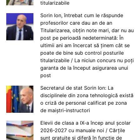
titularizabile
Sorin Ion, întrebat cum le răspunde
profesorilor care dau an de an
Titularizarea, obțin note mari, dar nu au
post pe perioadă nedeterminată: În
ultimii ani am încercat să ținem cât se
poate de bine sub control posturile
titularizabile / La niciun concurs nu poți
garanta de la început asigurarea unui
post
Secretarul de stat Sorin Ion: La
disciplinele din zona tehnologică există
o criză de personal calificat pe zona
de maiștri-instructori
Elevii de clasa a IX-a încep anul școlar
2026-2027 cu manuale noi / Cărțile
sunt gratuite și diferă în funcție de