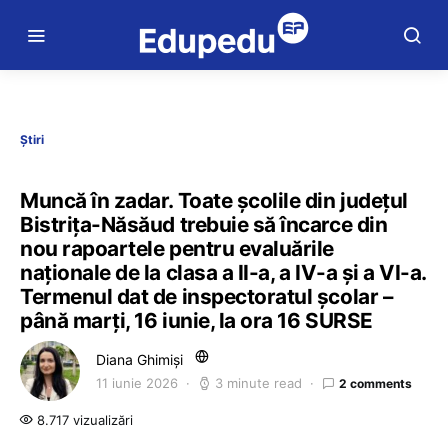
Știri
Muncă în zadar. Toate școlile din județul
Bistrița-Năsăud trebuie să încarce din
nou rapoartele pentru evaluările
naționale de la clasa a II-a, a IV-a și a VI-a.
Termenul dat de inspectoratul școlar –
până marți, 16 iunie, la ora 16 SURSE
Diana Ghimiși
11 iunie 2026
3 minute read
2 comments
8.717 vizualizări