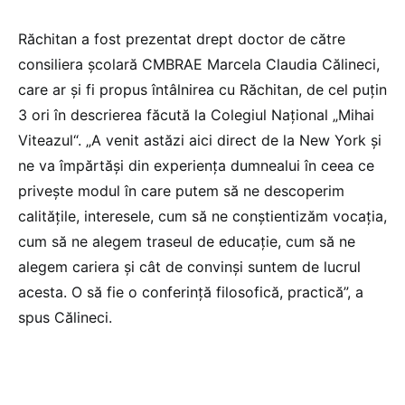
Răchitan a fost prezentat drept doctor de către
consiliera școlară CMBRAE Marcela Claudia Călineci,
care ar și fi propus întâlnirea cu Răchitan, de cel puțin
3 ori în descrierea făcută la Colegiul Național „Mihai
Viteazul“. „A venit astăzi aici direct de la New York și
ne va împărtăși din experiența dumnealui în ceea ce
privește modul în care putem să ne descoperim
calitățile, interesele, cum să ne conștientizăm vocația,
cum să ne alegem traseul de educație, cum să ne
alegem cariera și cât de convinși suntem de lucrul
acesta. O să fie o conferință filosofică, practică”, a
spus Călineci.