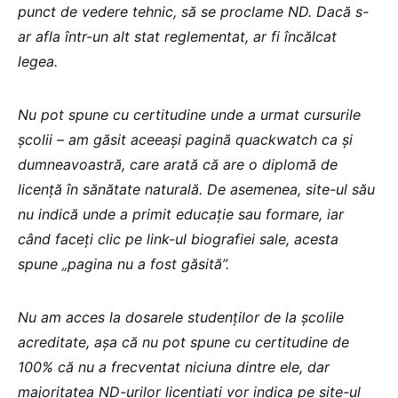
punct de vedere tehnic, să se proclame ND. Dacă s-
ar afla într-un alt stat reglementat, ar fi încălcat
legea.
Nu pot spune cu certitudine unde a urmat cursurile
școlii – am găsit aceeași pagină quackwatch ca și
dumneavoastră, care arată că are o diplomă de
licență în sănătate naturală. De asemenea, site-ul său
nu indică unde a primit educație sau formare, iar
când faceți clic pe link-ul biografiei sale, acesta
spune „pagina nu a fost găsită”.
Nu am acces la dosarele studenților de la școlile
acreditate, așa că nu pot spune cu certitudine de
100% că nu a frecventat niciuna dintre ele, dar
majoritatea ND-urilor licențiați vor indica pe site-ul