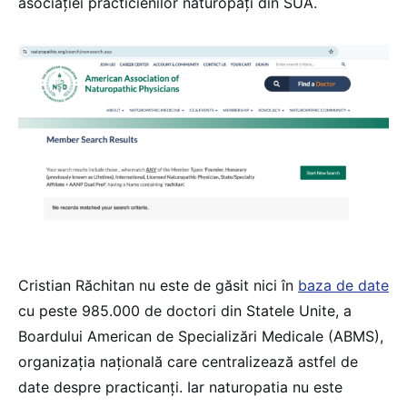
asociației practicienilor naturopați din SUA.
Cristian Răchitan nu este de găsit nici în
baza de date
cu peste 985.000 de doctori din Statele Unite, a
Boardului American de Specializări Medicale (ABMS),
organizația națională care centralizează astfel de
date despre practicanți. Iar naturopatia nu este