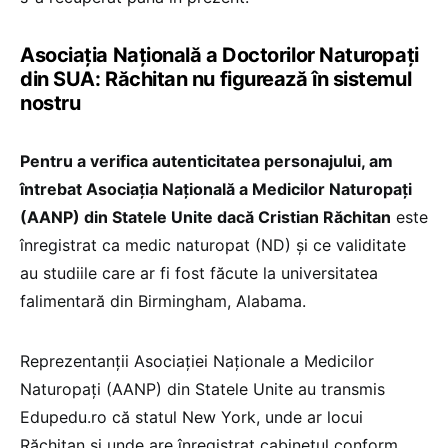
Asociația Națională a Doctorilor Naturopați
din SUA: Răchitan nu figurează în sistemul
nostru
Pentru a verifica autenticitatea personajului, am
întrebat Asociația Națională a Medicilor Naturopați
(AANP) din Statele Unite dacă Cristian Răchitan
este
înregistrat ca medic naturopat (ND) și ce validitate
au studiile care ar fi fost făcute la universitatea
falimentară din Birmingham, Alabama.
Reprezentanții Asociației Naționale a Medicilor
Naturopați (AANP) din Statele Unite au transmis
Edupedu.ro că statul New York, unde ar locui
Răchitan și unde are înregistrat cabinetul conform