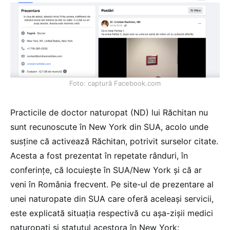
Foto: captură Facebook.com
Practicile de doctor naturopat (ND) lui Răchitan nu
sunt recunoscute în New York din SUA, acolo unde
susține că activează Răchitan, potrivit surselor citate.
Acesta a fost prezentat în repetate rânduri, în
conferințe, că locuiește în SUA/New York și că ar
veni în România frecvent. Pe site-ul de prezentare al
unei naturopate din SUA care oferă aceleași servicii,
este explicată situația respectivă cu așa-zișii medici
naturopați și statutul acestora în New York: