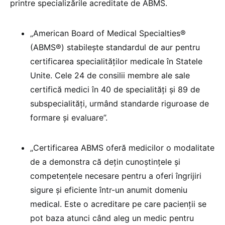
printre specializările acreditate de ABMS.
„American Board of Medical Specialties®
(ABMS®) stabilește standardul de aur pentru
certificarea specialităților medicale în Statele
Unite. Cele 24 de consilii membre ale sale
certifică medici în 40 de specialități și 89 de
subspecialități, urmând standarde riguroase de
formare și evaluare”.
„Certificarea ABMS oferă medicilor o modalitate
de a demonstra că dețin cunoștințele și
competențele necesare pentru a oferi îngrijiri
sigure și eficiente într-un anumit domeniu
medical. Este o acreditare pe care pacienții se
pot baza atunci când aleg un medic pentru