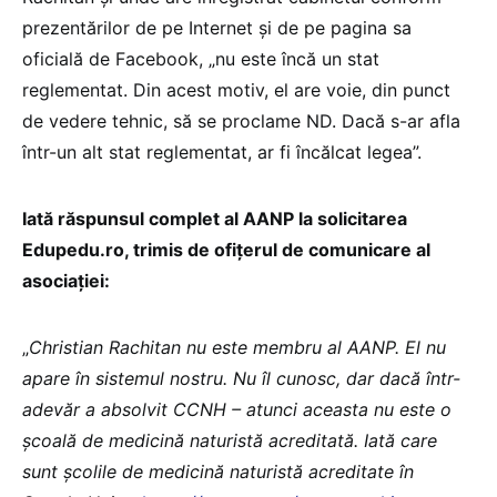
prezentărilor de pe Internet și de pe pagina sa
oficială de Facebook, „nu este încă un stat
reglementat. Din acest motiv, el are voie, din punct
de vedere tehnic, să se proclame ND. Dacă s-ar afla
într-un alt stat reglementat, ar fi încălcat legea”.
Iată răspunsul complet al AANP la solicitarea
Edupedu.ro, trimis de ofițerul de comunicare al
asociației:
„
Christian Rachitan nu este membru al AANP. El nu
apare în sistemul nostru. Nu îl cunosc, dar dacă într-
adevăr a absolvit CCNH – atunci aceasta nu este o
școală de medicină naturistă acreditată. Iată care
sunt școlile de medicină naturistă acreditate în