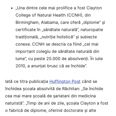
„Una dintre cele mai prolifice a fost Clayton
College of Natural Health (CCNH), din
Birmingham, Alabama, care oferă „diplome” și
certificate în „sănătate naturală”, naturopatie
tradițională, „nutriție holistică” și subiecte
conexe. CCNH se descria ca fiind „cel mai
important colegiu de sănătate naturală din
lume”, cu peste 25.000 de absolvenți. În iulie
2010, a anunțat brusc că se închide”.
Iată ce titra publicația
Huffington Post
când se
închidea școala absolvită de Răchitan: „Se închide
cea mai mare școală de șarlatani din medicina
naturistă”. „Timp de ani de zile, școala Clayton a fost
o fabrică de diplome, oferind doctorate și alte