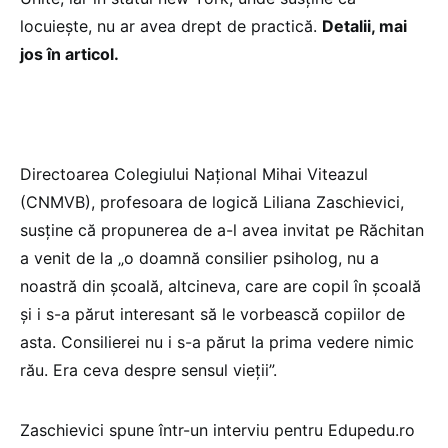
locuiește, nu ar avea drept de practică.
Detalii, mai
jos în articol.
Directoarea Colegiului Național Mihai Viteazul
(CNMVB), profesoara de logică Liliana Zaschievici,
susține că propunerea de a-l avea invitat pe Răchitan
a venit de la „o doamnă consilier psiholog, nu a
noastră din școală, altcineva, care are copil în școală
și i s-a părut interesant să le vorbească copiilor de
asta. Consilierei nu i s-a părut la prima vedere nimic
rău. Era ceva despre sensul vieții”.
Zaschievici spune într-un interviu pentru Edupedu.ro