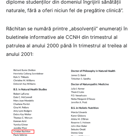
diplome studenților din domeniul îngrijirii sănătății
naturale, fără a oferi niciun fel de pregătire clinică”.
Răchitan se numără printre „absolvenții” enumerați în
buletinele informative ale CCNH din trimestrul al
patrulea al anului 2000 până în trimestrul al treilea al
anului 2001: