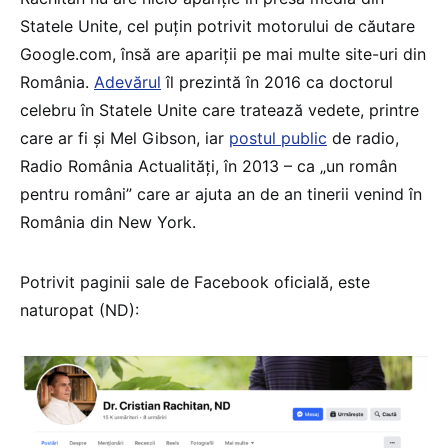
Statele Unite, cel puțin potrivit motorului de căutare
Google.com, însă are apariții pe mai multe site-uri din
România.
Adevărul
îl prezintă în 2016 ca doctorul
celebru în Statele Unite care tratează vedete, printre
care ar fi și Mel Gibson, iar
postul public
de radio,
Radio România Actualități, în 2013 – ca „un român
pentru români” care ar ajuta an de an tinerii venind în
România din New York.
Potrivit paginii sale de Facebook oficială, este
naturopat (ND):