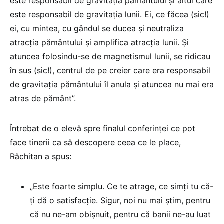
este responsabil de gravitația pământului și altul care
este responsabil de gravitația lunii. Ei, ce făcea (sic!)
ei, cu mintea, cu gândul se ducea și neutraliza
atracția pământului și amplifica atracția lunii. Și
atuncea folosindu-se de magnetismul lunii, se ridicau
în sus (sic!), centrul de pe creier care era responsabil
de gravitația pământului îl anula și atuncea nu mai era
atras de pământ”.
Întrebat de o elevă spre finalul conferinței ce pot
face tinerii ca să descopere ceea ce le place,
Răchitan a spus:
„Este foarte simplu. Ce te atrage, ce simți tu că-
ți dă o satisfacție. Sigur, noi nu mai știm, pentru
că nu ne-am obișnuit, pentru că banii ne-au luat