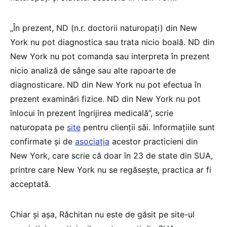
„În prezent, ND (n.r. doctorii naturopați) din New
York nu pot diagnostica sau trata nicio boală. ND din
New York nu pot comanda sau interpreta în prezent
nicio analiză de sânge sau alte rapoarte de
diagnosticare. ND din New York nu pot efectua în
prezent examinări fizice. ND din New York nu pot
înlocui în prezent îngrijirea medicală”, scrie
naturopata pe
site
pentru clienții săi. Informațiile sunt
confirmate și de
asociația
acestor practicieni din
New York, care scrie că doar în 23 de state din SUA,
printre care New York nu se regăsește, practica ar fi
acceptată.
Chiar și așa, Răchitan nu este de găsit pe site-ul