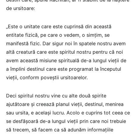
de ursitoare:
„Este o unitate care este cuprinsă din această
entitate fizică, pe care o vedem, o simțim, se
manifestă fizic. Dar sigur noi în spatele nostru avem
altă creatură care este spiritul nostru pentru că noi
avem această misiune spirituală de-a lungul vieții de
a împlini destinul care este programat la începutul
vieții, conform poveștii ursitoarelor.
Deci spiritul nostru vine cu alte două spirite
ajutătoare și creează planul vieții, destinul, menirea
sau ursita, e același lucru. Acolo e cuprins tot ceea ce
se desfășoară de-a lungul vieții prin care noi trebuie
să trecem, să facem ca să adunăm informațiile