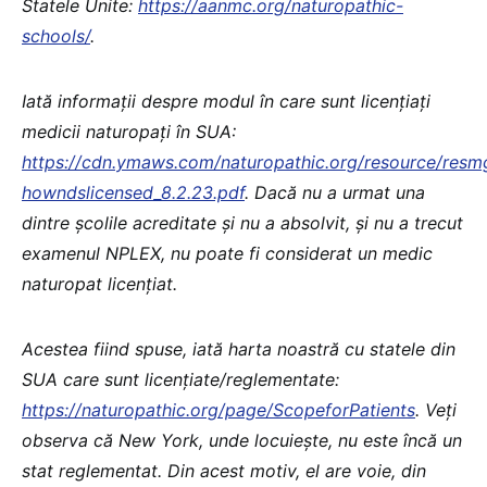
Statele Unite:
https://aanmc.org/naturopathic-
schools/
.
Iată informații despre modul în care sunt licențiați
medicii naturopați în SUA:
https://cdn.ymaws.com/naturopathic.org/resource/resm
howndslicensed_8.2.23.pdf
. Dacă nu a urmat una
dintre școlile acreditate și nu a absolvit, și nu a trecut
examenul NPLEX, nu poate fi considerat un medic
naturopat licențiat.
Acestea fiind spuse, iată harta noastră cu statele din
SUA care sunt licențiate/reglementate:
https://naturopathic.org/page/ScopeforPatients
. Veți
observa că New York, unde locuiește, nu este încă un
stat reglementat. Din acest motiv, el are voie, din