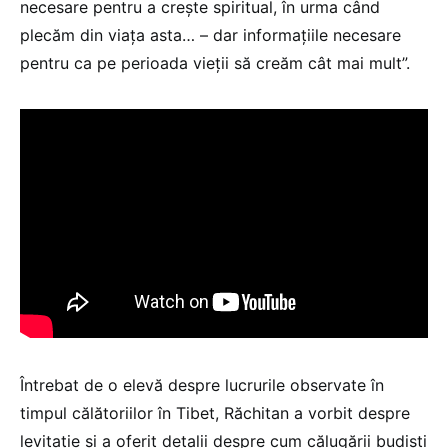
necesare pentru a crește spiritual, în urma când
plecăm din viața asta… – dar informațiile necesare
pentru ca pe perioada vieții să creăm cât mai mult”.
Întrebat de o elevă despre lucrurile observate în
timpul călătoriilor în Tibet, Răchitan a vorbit despre
levitație și a oferit detalii despre cum călugării budiști