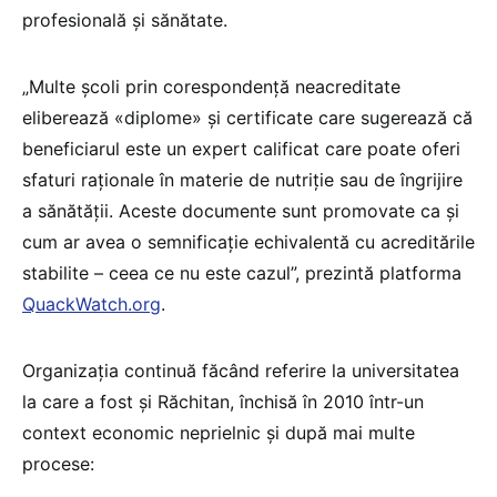
profesională și sănătate.
„Multe școli prin corespondență neacreditate
eliberează «diplome» și certificate care sugerează că
beneficiarul este un expert calificat care poate oferi
sfaturi raționale în materie de nutriție sau de îngrijire
a sănătății. Aceste documente sunt promovate ca și
cum ar avea o semnificație echivalentă cu acreditările
stabilite – ceea ce nu este cazul”, prezintă platforma
QuackWatch.org
.
Organizația continuă făcând referire la universitatea
la care a fost și Răchitan, închisă în 2010 într-un
context economic neprielnic și după mai multe
procese: