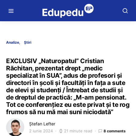
Analize
Știri
EXCLUSIV „Naturopatul” Cristian
Răchitan, prezentat drept „medic
specializat în SUA”, adus de profesori și
directori în școli și facultăți în fața a sute
de elevi și studenți / Întrebat de studii și
de dreptul de practică: „M-am pensionat.
Tot ce conferențiez eu este privat și te rog
frumos să nu mă mai suni niciodată”
Ștefan Lefter
2 iunie 2024
21 minute read
8 comments