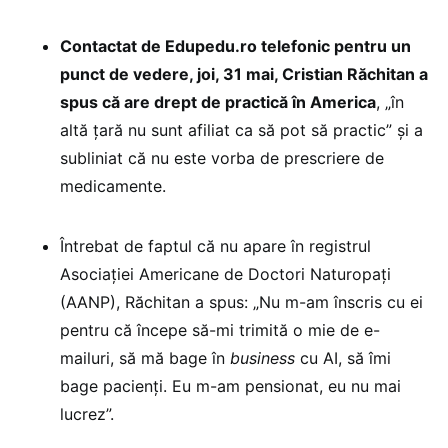
Contactat de Edupedu.ro telefonic pentru un
punct de vedere, joi, 31 mai, Cristian Răchitan a
spus că are drept de practică în America
, „în
altă țară nu sunt afiliat ca să pot să practic” și a
subliniat că nu este vorba de prescriere de
medicamente.
Întrebat de faptul că nu apare în registrul
Asociației Americane de Doctori Naturopați
(AANP), Răchitan a spus: „Nu m-am înscris cu ei
pentru că începe să-mi trimită o mie de e-
mailuri, să mă bage în
business
cu AI, să îmi
bage pacienți. Eu m-am pensionat, eu nu mai
lucrez”.