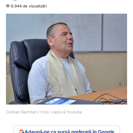
6.944 de vizualizări
Cristian Rachitan / Foto: captură Youtube
Adaugă-ne ca sursă preferată în Google